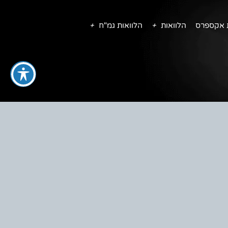
ת אקספרס
הלוואות
הלוואות גמ"ח