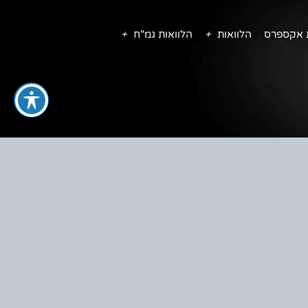
ת אקספרס
הלוואות
הלוואות גמ"ח