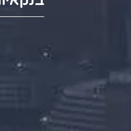
בנקאיו