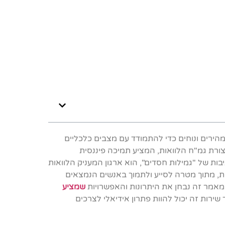
 מהירים ונוחים כדי להתמודד עם מצבים כלכליים
צורת גמ"ח הלוואות, המציע תמיכה פיננסית
ת של "גמילות חסדים", הוא ארגון המעניק הלוואות
ות, מתוך מטרה לסייע ולתמוך באנשים הנמצאים
במאמר זה נבחן את היתרונות והאפשרויות
שמציע
שירות זה יכול להוות פתרון אידיאלי לצרכים