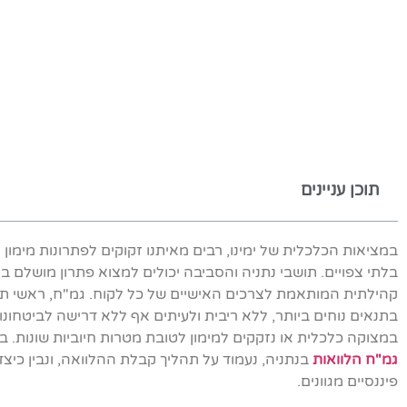
תוכן עניינים
במציאות הכלכלית של ימינו, רבים מאיתנו זקוקים לפתרונות מימון
בלתי צפויים. תושבי נתניה והסביבה יכולים למצוא פתרון מושלם ב
קהילתית המותאמת לצרכים האישיים של כל לקוח. גמ"ח, ראשי תיבו
בתנאים נוחים ביותר, ללא ריבית ולעיתים אף ללא דרישה לביטחונ
במצוקה כלכלית או נזקקים למימון לטובת מטרות חיוביות שונות. 
גמ"ח הלוואות
בנתניה, נעמוד על תהליך קבלת ההלוואה, ונבין כיצד 
פיננסיים מגוונים.