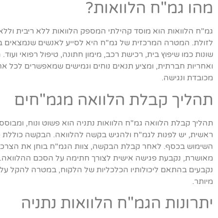
מהו גמ"ח הלוואות?
גמ"ח הלוואות הוא מוסד קהילתי המספק הלוואות ללא ריבית וללא 
לזולת. המטרה המרכזית של גמ"ח היא לסייע לאנשים שנמצאים במצ
שונות כמו שיפוץ בית, רכישת רכב, מימון חתונה, טיפול רפואי ועוד
ואחריות חברתית, ומציע תנאים נוחים וגמישים שמאפשרים לכל אח
מכובדת ונגישה.
תהליך קבלת הלוואה מגמ"חים
תהליך קבלת הלוואה גמ"ח הלוואות נתניה הוא פשוט ונוח, ומבוסס 
ראשית, יש לפנות לגמ"ח ולהגיש בקשה להלוואה. הבקשה כוללת 
השימוש בכסף. לאחר קבלת הבקשה, צוות הגמ"ח בוחן את הצרכים
מאושרת, נקבעת פגישה אישית לצורך חתימה על הסכם ההלוואה. ה
נקבעים בהתאם ליכולותיו הכלכליות של הלקוח, במטרה להקל עלי
מיותר.
יתרונות הגמ"ח הלוואות נתניה