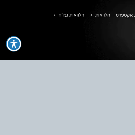
ת אקספרס
הלוואות
הלוואות גמ"ח