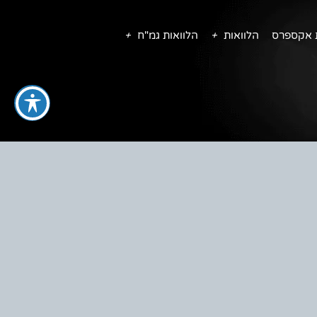
ת אקספרס
הלוואות
הלוואות גמ"ח