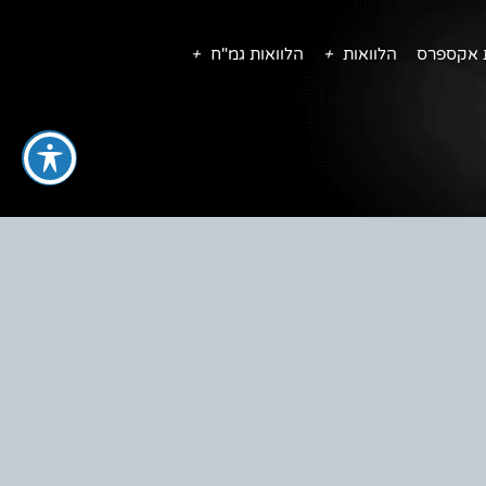
ת אקספרס
הלוואות
הלוואות גמ"ח