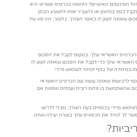
ול הפיננסים האישיים? הלוואה בכרטיס אשראי היא
בל כסף במזומן או להעביר אותו לחשבון הבנק
ם שאתה זקוק לו כאשר תצורך. כלומר, זהו סוג של
 מהכרטיס האשראי שלך. במקום לקבל את הסכום
 האשראי שלך כדי לקבל את הסכום שאתה זקוק לו
במזוודה של כסף זמינה לשימוש מיידי.
סף לרכישות שאתה עושה עם הכרטיס האשראי
 שהשתמשת בו פלוס ריבית ועמלות נוספות אם
ימוש מיידי בכספים בעת הצורך, מבלי לדרוש
אפשר לך לנהל את הכספים שלך בצורה יעילה ונוחה.
יביות?