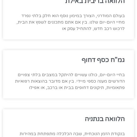
הלוואה בריבית באילת
בעולם המודרני, הצורך במימון נוסף הוא חלק בלתי נפרד
מחיי היום-יום שלנו. בין אם אתם מתכננים לשפץ את הבית,
לרכוש רכב חדש, להתחיל עסק או
גמ"ח כסף דחוף
בחיי היום-יום, כולנו עשויים להיתקל במצבים בלתי צפויים
הדורשים מענה כספי מיידי. בין אם מדובר בהוצאות רפואיות
פתאומיות, תיקונים דחופים בבית או ברכב, או אפילו
הלוואה בנתניה
בנקודת הזמן הנוכחית, שבה הכלכלה מתפתחת במהירות