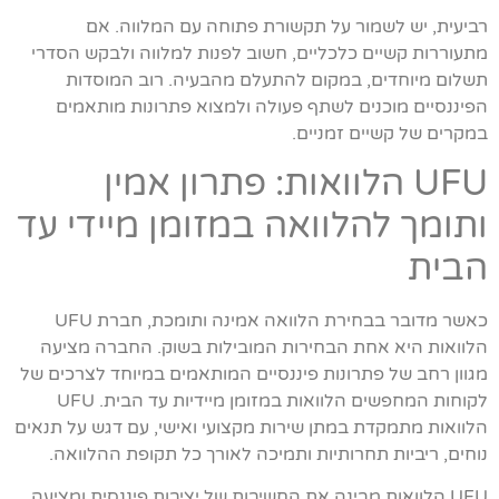
רביעית, יש לשמור על תקשורת פתוחה עם המלווה. אם
מתעוררות קשיים כלכליים, חשוב לפנות למלווה ולבקש הסדרי
תשלום מיוחדים, במקום להתעלם מהבעיה. רוב המוסדות
הפיננסיים מוכנים לשתף פעולה ולמצוא פתרונות מותאמים
במקרים של קשיים זמניים.
UFU הלוואות: פתרון אמין
ותומך להלוואה במזומן מיידי עד
הבית
כאשר מדובר בבחירת הלוואה אמינה ותומכת, חברת UFU
הלוואות היא אחת הבחירות המובילות בשוק. החברה מציעה
מגוון רחב של פתרונות פיננסיים המותאמים במיוחד לצרכים של
לקוחות המחפשים הלוואות במזומן מיידיות עד הבית. UFU
הלוואות מתמקדת במתן שירות מקצועי ואישי, עם דגש על תנאים
נוחים, ריביות תחרותיות ותמיכה לאורך כל תקופת ההלוואה.
UFU הלוואות מבינה את החשיבות של יציבות פיננסית ומציעה