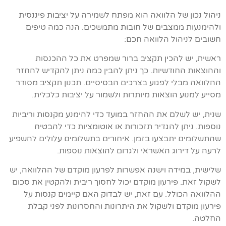
ניהול נכון של הלוואה הוא מפתח לשמירה על יציבות פיננסית
ולהימנעות ממצבים של חובות מתמשכים. הנה כמה טיפים
חשובים לניהול הלוואה חכם:
ראשית, יש להכין תקציב ברור שמפרט את כל ההכנסות
וההוצאות החודשיות. כך ניתן להבין כמה ניתן להקדיש להחזר
ההלוואה מבלי לפגוע בצרכים הבסיסיים. תכנון תקציב מסודר
מסייע למנוע הוצאות מיותרות ולשמור על יציבות כלכלית.
שנית, יש לשלם את ההחזר במועד כדי להימנע מקנסות וריביות
נוספות. ניתן להגדיר תזכורות או אוטומציות כדי להבטיח
שהתשלומים יתבצעו בזמן. איחורים בתשלומים עלולים להשפיע
לרעה על דירוג האשראי ולגרום להוצאות נוספות.
שלישית, במידה וישנה אפשרות לפרעון מוקדם של ההלוואה, יש
לשקול זאת. פירעון מוקדם יכול לחסוך ריבית ולהקטין את סכום
ההלוואה הכולל. עם זאת, יש לבדוק האם קיימים קנסות על
פירעון מוקדם ולשקול את היתרונות והחסרונות לפני קבלת
החלטה.