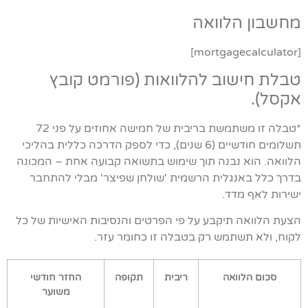
מחשבון הלוואה
[mortgagecalculator]
טבלת חישוב להלוואות (פורמט קובץ
אקסל).
*טבלה זו משתמשת בריבית של חמישה אחוזים על פני 72
תשלומים חודשיים (6 שנים), כדי לספק הדרכה כללית בהליכי
הלוואה. הוא נבנה תוך שימוש בתשואה קבועה אחת – המכונה
בדרך כלל באנגלית הרשמית 'שולחן שפיצר' מבלי להתחבר
ישירות לאף מדד.
הצעת הלוואה תיקבע על פי הפרטים והנסיבות האישיות של כל
לקוח, ולא תשתמש רק בטבלה זו כחומר עזר.
סכום הלוואה
ריבית
תקופה
החזר חודשי
משוער