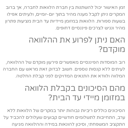
זמן האישור יכול להשתנות בין חברת הלוואות לחברה, אך ברוב
המקרים ניתן לקבל מענה מהיר בתוך יום-יומיים, ולעיתים אפילו
בשעות ספורות. הלוואות במזומן מיידיות עד הבית מציעות פתרון
מהיר ונגיש לצרכים פיננסיים דחופים.
האם ניתן לפרוע את ההלוואה
מוקדם?
רוב המוסדות הפיננסיים מאפשרים פירעון מוקדם של ההלוואה,
לעיתים ללא קנסות נוספים. חשוב לבדוק זאת מראש עם החברה
המלווה ולוודא את התנאים המדויקים לפני קבלת החלטה.
מהם הסיכונים בקבלת הלוואה
במזומן מיידי עד הבית?
הסיכונים כוללים ריביות גבוהות יותר במקרים של הלוואות ללא
ערב, התחייבות לתשלומים חודשיים קבועים שעלולים להכביד על
התקציב המשפחתי, וסיכון להונאות במידה וההלוואה מגיעה