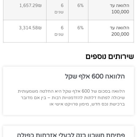
הלוואה עד
6%
6
1,657.29₪
100,000
שנים
הלוואה עד
6%
6
3,314.58₪
200,000
שנים
שירותים נוספים
הלוואה 600 אלף שקל
הלוואה בסכום של 600 אלף שקל היא החלטה משמעותית
שיכולה לפתוח דלתות להזדמנויות רבות – בין אם מדובר
ברכישת נכס חדש, מימון פרויקט אישי או
פתיחת חשבון בנק לבעלי אזרחות כפולה