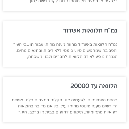
כלכלית או במצב של חוסר נזילות לקבל גישה להון
גמ"ח הלוואות אשדוד
גמ"ח הלוואות באשדוד מהווה מענה מהותי עבור תושבי העיר
והסביבה שמחפשים סיוע פיננסי ללא ריבית ובתנאים נוחים.
הגמ"ח מציע לא רק הלוואות לחברים ולבני משפחה,
הלוואה עד 20000
בחיים היומיומיים, לפעמים אנו נתקלים במצבים בלתי צפויים
הדורשים מענה פיננסי מהיר ויעיל. בין אם מדובר בהוצאות
רפואיות פתאומיות, תיקונים דחופים בבית או ברכב, חינוך