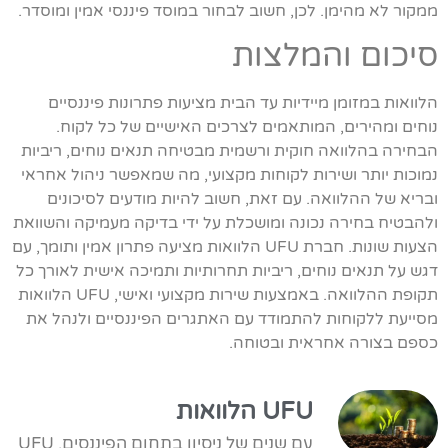
ממקור לא מהימן. לכן, חשוב לבחור במוסד פיננסי אמין ומוסדר.
סיכום והמלצות
הלוואות במזומן מיידיות עד הבית מציעות פתרונות פיננסיים
נוחים ומהירים, המותאמים לצרכים האישיים של כל לקוח.
הבחירה בהלוואה חוקית ורשמית מבטיחה תנאים נוחים, ריביות
נמוכות יותר ושירות לקוחות מקצועי, מה שמאפשר ניהול אחראי
ובריא של ההלוואה. עם זאת, חשוב להיות מודעים לסיכונים
ולהבטיח בחירה נכונה ומושכלת על ידי בדיקה מעמיקה והשוואת
הצעות שונות. חברת UFU הלוואות מציעה פתרון אמין ותומך, עם
דגש על תנאים נוחים, ריביות תחרותיות ותמיכה אישית לאורך כל
תקופת ההלוואה. באמצעות שירות מקצועי ואישי, UFU הלוואות
מסייעת ללקוחות להתמודד עם האתגרים הפיננסיים ולנהל את
כספם בצורה אחראית ובטוחה.
UFU הלוואות
עם שנים של ניסיון בתחום הפיננסים, UFU