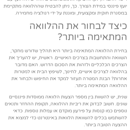
יועץ פיננסי במידת הצורך. כך, ניתן להבטיח שההלוואה מתקיימת
במסגרת חוקית ומקצועית, ומוגנת על ידי רגולציה מחמירה.
כיצד לבחור את ההלוואה
המתאימה ביותר?
בחירת ההלוואה המתאימה ביותר היא תהליך שדורש מחקר,
השוואה והתחשבות בצרכים האישיים. ראשית, יש להעריך את
הצרכים הכלכליים ולזהות את הסכום הדרוש. האם מדובר
בהלוואה לצרכים אישיים, לחינוך, לשיפוץ הבית או למטרות
אחרות? הבנת המטרה תעזור למקד את החיפוש ולבחור את
ההלוואה המתאימה ביותר.
שנית, יש להשוות בין מספר הצעות הלוואה ממוסדות פיננסיים
שונים. חשוב לבדוק את ריביות ההלוואה, תקופת ההחזר ותנאים
נוספים כמו קנסות על פירעון מוקדם או עמלות נוספות. כדאי
להשתמש בכלים להשוואת הלוואות באינטרנט כדי למצוא את
ההצעה הטובה ביותר.