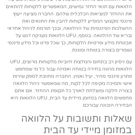
הלוואות עם תנאי החזר גמישים, המאפשרים ללקוחות להתאים
את ההחזר למציאות הכלכלית שלהם. החברה מציעה ייעוץ
פיננסי מקצועי המסייע ללקוחות להבין את התנאים ואת
ההשלכות הפיננסיות של ההלוואה, ובכך תורמת לניהול אחראי
ובריא של ההלוואה. בנוסף, UFU הלוואות מעניקה דגש על
אבטחת מידע ופרטיות הלקוחות, כך שכל פרט וכל מידע פיננסי
נשמרים בצורה בטוחה ומוגנת.
עם ניסיון רב בתחום והמלצות חיוביות מלקוחות מרוצים, UFU
הלוואות מהווה בחירה בטוחה ואמינה עבור כל מי שמחפש
פתרון פיננסי מהיר, יעיל ואמין. החברה מחויבת לספק שירות
אישי ותמיכה מקיפה לכל לקוח, מה שמאפשר ניהול הלוואה
בצורה חלקה ומוצלחת לאורך כל תקופת ההחזר. אם אתם
מחפשים הלוואה במזומן מיידית עד הבית, UFU הלוואות היא
הבחירה הנכונה עבורכם.
שאלות ותשובות על הלוואה
במזומן מיידי עד הבית