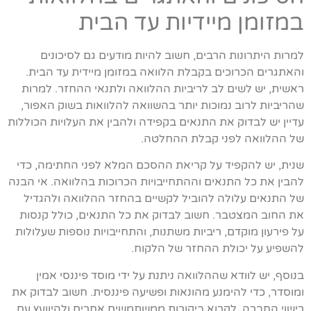
במזומן מיידיות עד הבית
למרות היתרונות הרבים, חשוב להיות מודעים גם לסיכונים
והאתגרים הכרוכים בקבלת הלוואה במזומן מיידית עד הבית.
ראשית, יש לשים לב לריביות ההלוואה ולתנאי ההחזר. למרות
שהריביות לרוב נמוכות יותר בהשוואה להלוואות בשוק האפור,
עדיין יש לבדוק את התנאים בקפידה ולהבין את העלויות הכוללות
של ההלוואה לפני קבלת ההחלטה.
שנית, יש להקפיד על קריאת ההסכם המלא לפני החתימה, כדי
להבין את כל התנאים וההתחייבויות הכרוכות בהלוואה. אי הבנה
של התנאים עלולה להוביל לקשיים בהחזר ההלוואה ולהגדיל
את החוב המצטבר. חשוב לבדוק את כל התנאים, כולל קנסות
על פירעון מוקדם, ריביות משתנות, והתחייבויות נוספות שעלולות
להשפיע על יכולת ההחזר של הלקוח.
בנוסף, יש לוודא שההלוואה ניתנת על ידי מוסד פיננסי אמין
ומוסדר, כדי להימנע מהונאות ופשיעה פיננסית. חשוב לבדוק את
רישוי החברה, לקרוא ביקורות ממשתמשים אחרים ולהיוועץ עם