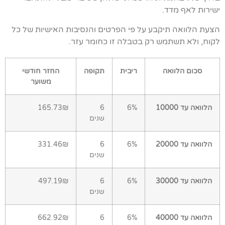
ישירות לאף מדד.
הצעת הלוואה תיקבע על פי הפרטים והנסיבות האישיות של כל
לקוח, ולא תשתמש רק בטבלה זו כחומר עזר.
סכום הלוואה
ריבית
תקופה
החזר חודשי
משוער
הלוואה עד 10000
6%
6
165.73₪
שנים
הלוואה עד 20000
6%
6
331.46₪
שנים
הלוואה עד 30000
6%
6
497.19₪
שנים
הלוואה עד 40000
6%
6
662.92₪