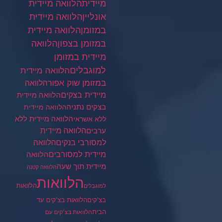
מיידית
הלוואה מיידית
הלוואה מיידית
אונליין
במזומן
הלוואה מיידית
במזומן בצפון
הלוואה
מיידית במזומן
למוגבלים
הלוואה מיידית
במזומן שוק אפור
הלוואה
מיידית בצקים
הלוואה מיידית
בצקים נתניה
הלוואה מיידית
הלוואה מיידית ללא
ללא אשראי
ערבים
הלוואה מיידית
הלוואה
למסורבי בנקים
מיידית למסורבים
הלוואה
מיידית תוך שעה
הלוואה קטנה
הלוואות
הלוואות
למוגבלים
בצ'קים
הלוואות בצ'קים עד
הבית
הלוואות בצ'קים עם