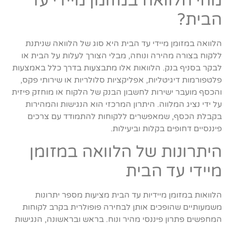
מהי הלוואה במזומן מיידי עד
הבית?
הלוואה במזומן מיידי עד הבית היא סוג של הלוואה שניתנת
ללקוח בצורה מהירה ונוחה, מבלי הצורך לעלות על הבית או
לבקר בסניף בנק. הלוואות אלו מתבצעות בדרך כלל באמצעות
פלטפורמות דיגיטליות, אפליקציות סלולריות או שירותי פקס,
והכסף מועבר ישירות לחשבון הבנק של הלקוח או מוחזק פיזית
על ידי נציג המלווה. היתרון המרכזי הוא הנגישות והמהירות
בקבלת הכסף, שמאפשרים ללקוחות להתמודד עם צרכים
פיננסיים דחופים בקלות וביעילות.
היתרונות של הלוואה במזומן
מיידי עד הבית
הלוואות במזומן מיידיות עד הבית מציעות מספר יתרונות
משמעותיים שהופכים אותן לבחירה פופולרית בקרב לקוחות
המחפשים פתרון פיננסי מהיר ונוח. בראש ובראשונה, הנגישות