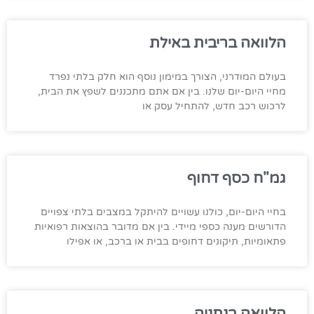
הלוואה בריבית באילת
בעולם המודרני, הצורך במימון נוסף הוא חלק בלתי נפרד
מחיי היום-יום שלנו. בין אם אתם מתכננים לשפץ את הבית,
לרכוש רכב חדש, להתחיל עסק או
גמ"ח כסף דחוף
בחיי היום-יום, כולנו עשויים להיתקל במצבים בלתי צפויים
הדורשים מענה כספי מיידי. בין אם מדובר בהוצאות רפואיות
פתאומיות, תיקונים דחופים בבית או ברכב, או אפילו
הלוואה בנתניה