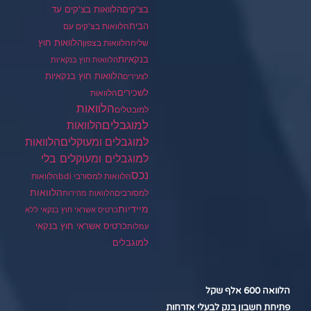
בצ'קים
הלוואות בצ'קים עד
הבית
הלוואות בצ'קים עם
הלוואות חוץ
שליח
הלוואות בצפון
בנקאיות
הלוואות חוץ בנקאיות
הלוואות חוץ בנקאיות
לצעירים
לשכירים
הלוואות
הלוואות
למובטלים
למוגבלים
הלוואות
הלוואות
למוגבלים ומעוקלים
למוגבלים ומעוקלים בלי
נכס
הלוואות למסורבי bdi
הלוואות
הלוואות
למסורבים
הלוואות מהירות
מיידיות
כרטיס אשראי חוץ בנקאי ללא
כרטיס אשראי חוץ בנקאי
עמלות
למוגבלים
הלוואה 600 אלף שקל
פתיחת חשבון בנק לבעלי אזרחות