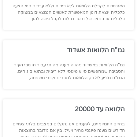
האפשרות לקבלת הלוואות ללא ריבית וללא ערבים היא הצעה
כלכלית יוצאת דופן המאפשרת לאנשים הנמצאים במצוקה
כלכלית או במצב של חוסר נזילות לקבל גישה להון
גמ"ח הלוואות אשדוד
גמ"ח הלוואות באשדוד מהווה מענה מהותי עבור תושבי העיר
והסביבה שמחפשים סיוע פיננסי ללא ריבית ובתנאים נוחים.
הגמ"ח מציע לא רק הלוואות לחברים ולבני משפחה,
הלוואה עד 20000
בחיים היומיומיים, לפעמים אנו נתקלים במצבים בלתי צפויים
הדורשים מענה פיננסי מהיר ויעיל. בין אם מדובר בהוצאות
רפואיות פתאומיות, תיקונים דחופים בבית או ברכב, חינוך