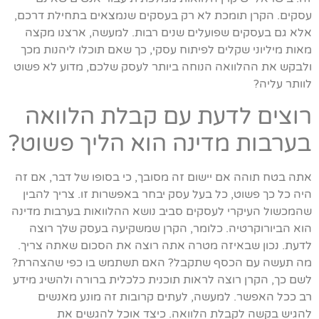
עסקים. הקרן תומכת לא רק בעסקים שנמצאים בתחילת דרכם,
אלא גם בעסקים שפועלים שנים רבות. למעשה, ארצנו מקצה
מאות מיליוני שקלים לפיתוח עסקי, כך שאם תוכלו ליהנות מכך
ולבקש את ההלוואה הנוחה ביותר לעסק שלכם, מדוע לא פשוט
לוותר עליה?
רוצים לדעת עם קבלת הלוואה
בערבות מדינה הוא הליך פשוט?
אתה בטח תוהה אם יישום זה מסובך, כי בסופו של דבר, אם זה
היה כל כך פשוט, כל בעל עסק יבחר באפשרות זו. צריך להבין
שהמכשול העיקרי לעסקים סביב נושא ההלוואות בערבות מדינה
הוא הביורוקרטיה. כלומר, הקרן שמשקיעה בעסק שלך רוצה
לדעת. נכון שבאיזה מטרה אתה רוצה את הסכום שאתה צריך.
מה תעשה עם הכסף שתקבל? האם תשתמש בו כפי שהצהרת?
לשם כך, הקרן רוצה לראות תוכנית כלכלית ברורה ולהשיג מידע
רב ככל האפשר. למעשה, לעתים קרובות זה מונע מאנשים
להגיש בקשה לקבלת הלוואה. כיצד אוכל להגשים את