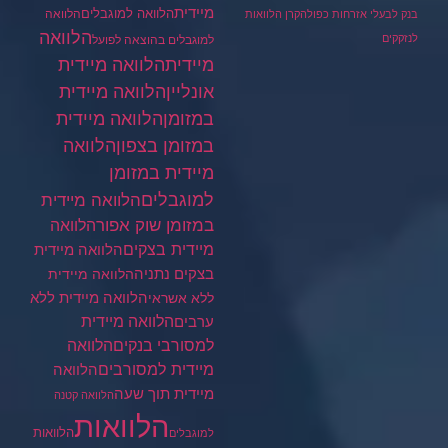
מיידית
הלוואה למוגבלים
הלוואה
בנק לבעלי אזרחות כפולה
קרן הלוואות
הלוואה
לנזקקים
למוגבלים בהוצאה לפועל
מיידית
הלוואה מיידית
הלוואה מיידית
אונליין
במזומן
הלוואה מיידית
במזומן בצפון
הלוואה
מיידית במזומן
למוגבלים
הלוואה מיידית
במזומן שוק אפור
הלוואה
מיידית בצקים
הלוואה מיידית
בצקים נתניה
הלוואה מיידית
הלוואה מיידית ללא
ללא אשראי
ערבים
הלוואה מיידית
הלוואה
למסורבי בנקים
מיידית למסורבים
הלוואה
מיידית תוך שעה
הלוואה קטנה
הלוואות
הלוואות
למוגבלים