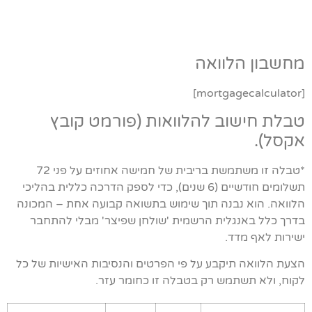
מחשבון הלוואה
[mortgagecalculator]
טבלת חישוב להלוואות (פורמט קובץ
אקסל).
*טבלה זו משתמשת בריבית של חמישה אחוזים על פני 72
תשלומים חודשיים (6 שנים), כדי לספק הדרכה כללית בהליכי
הלוואה. הוא נבנה תוך שימוש בתשואה קבועה אחת – המכונה
בדרך כלל באנגלית הרשמית 'שולחן שפיצר' מבלי להתחבר
ישירות לאף מדד.
הצעת הלוואה תיקבע על פי הפרטים והנסיבות האישיות של כל
לקוח, ולא תשתמש רק בטבלה זו כחומר עזר.