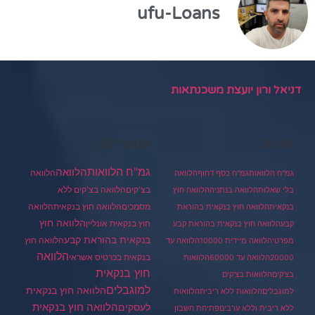
ufu-Loans
דניאל ורון יועצת משכנתאות
תגיות
קטגוריות
גמ"ח הלוואות
הלוואה
הלוואה
גמ"ח הלוואות
גמ"ח כסף דחוף
הלוואה
בצ'קים
הלוואה בצ'קים ללא
בלי שאלות
הלוואה בנתניה
הלוואה חוץ
מסמכים
הלוואה
הלוואה חוץ בנקאית
בנקאית
הלוואה חוץ בנקאית בהוראת
הלוואה חוץ
חוץ בנקאית אונליין
קבע
הלוואה חוץ בנקאית בהוראת קבע
בנקאית בהוראת קבע
הלוואה חוץ
מפרטי
הלוואה מיידית 10000
הלוואה עד
הלוואה
בנקאית בכרטיס אשראי
20000
הלוואה עד 60000
הלוואות
חוץ בנקאית
בצ'קים
הלוואות בצ'קים
למוגבלים
הלוואה חוץ בנקאית
למוגבלים
הלוואות ללא ריבית
הלוואות
הלוואה חוץ בנקאית
לעסקים
ללא ריבית וללא ערבים
פתיחת חשבון