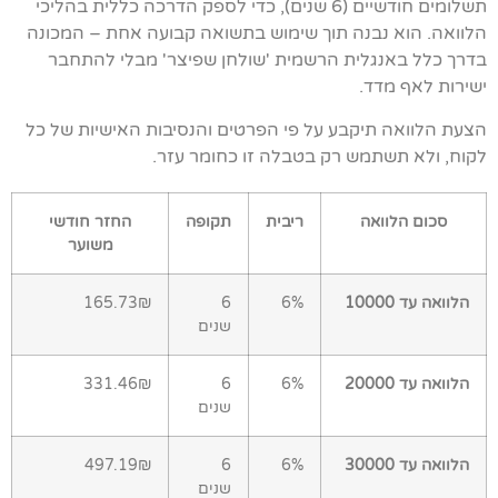
תשלומים חודשיים (6 שנים), כדי לספק הדרכה כללית בהליכי
הלוואה. הוא נבנה תוך שימוש בתשואה קבועה אחת – המכונה
בדרך כלל באנגלית הרשמית 'שולחן שפיצר' מבלי להתחבר
ישירות לאף מדד.
הצעת הלוואה תיקבע על פי הפרטים והנסיבות האישיות של כל
לקוח, ולא תשתמש רק בטבלה זו כחומר עזר.
סכום הלוואה
ריבית
תקופה
החזר חודשי
משוער
הלוואה עד 10000
6%
6
165.73₪
שנים
הלוואה עד 20000
6%
6
331.46₪
שנים
הלוואה עד 30000
6%
6
497.19₪
שנים