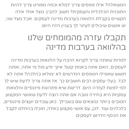
המשאלה? אילו טפסים צריך למלא וכמה מפורט צריך להיות
התוכנית הכלכלית והעסקית? חשוב להבין: מצד אחד אלה
הקשיים בקבלת הלוואה בערבות מדינה לעסקים. אבל מצד שני,
יש אנשים שיכולים לעזור לך בעניין הזה היום.
תקבלו עזרה מהמומחים שלנו
בהלוואה בערבות מדינה
למרות שאתה צריך לקרוא הרבה על הלוואות בערבות מדינה
לעסקים, האם אתה באמת קטן? אינך יודע מול מי אתה, ואתה
חושש שאפילו הטפסים הנדרשים לא ימולאו כהלכה? אתה לא
לבד. בעלי עסקים רבים חושבים כך. אז אתה צריך לדעת שיש לך
למי לפנות לעזרה היום. דרישת שיא פתרונות פיננסיים והלוואות
עסקיות היא בחירה טובה אם אתה רוצה לדעת שאנשי המקצוע
הטובים ביותר נמצאים שם בשבילך. כאן עובדים יועצים פיננסיים,
כלכלנים ועוד. לכן, עם אנשי מקצוע כאלה, תוכלו בהחלט לקבל
את הכסף הדרוש לעסקים.