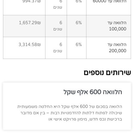
הלוואה עד 60000
6%
6
994.37₪
שנים
הלוואה עד
6%
6
1,657.29₪
100,000
שנים
הלוואה עד
6%
6
3,314.58₪
200,000
שנים
שירותים נוספים
הלוואה 600 אלף שקל
הלוואה בסכום של 600 אלף שקל היא החלטה משמעותית
שיכולה לפתוח דלתות להזדמנויות רבות – בין אם מדובר
ברכישת נכס חדש, מימון פרויקט אישי או