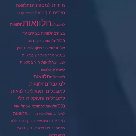
מיידית למסורבים
הלוואה
מיידית תוך שעה
הלוואה קטנה
הלוואות
הלוואות
למוגבלים
בצ'קים
הלוואות בצ'קים עד
הבית
הלוואות בצ'קים עם
הלוואות חוץ
שליח
הלוואות בצפון
בנקאיות
הלוואות חוץ בנקאיות
הלוואות חוץ בנקאיות
לצעירים
לשכירים
הלוואות
הלוואות
למובטלים
למוגבלים
הלוואות
הלוואות
למוגבלים ומעוקלים
למוגבלים ומעוקלים בלי
נכס
הלוואות למסורבי bdi
הלוואות
הלוואות
למסורבים
הלוואות מהירות
מיידיות
כרטיס אשראי חוץ בנקאי ללא
כרטיס אשראי חוץ בנקאי
עמלות
למוגבלים