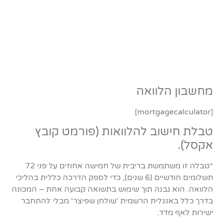
מחשבון הלוואה
[mortgagecalculator]
טבלת חישוב להלוואות (פורמט קובץ
אקסל).
*טבלה זו משתמשת בריבית של חמישה אחוזים על פני 72
תשלומים חודשיים (6 שנים), כדי לספק הדרכה כללית בהליכי
הלוואה. הוא נבנה תוך שימוש בתשואה קבועה אחת – המכונה
בדרך כלל באנגלית הרשמית 'שולחן שפיצר' מבלי להתחבר
ישירות לאף מדד.