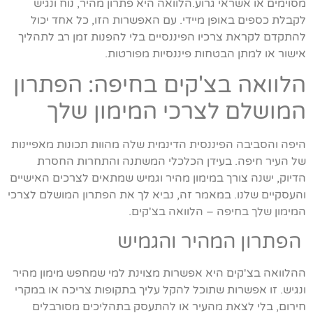
מסוימים או אשראי גרוע.הלוואה היא פתרון מהיר, נוח ונגיש
לקבלת כספים באופן מיידי. עם האפשרות הזו, כל אחד יכול
להתקדם לקראת צרכיו הפיננסיים בלי להפנות זמן רב לתהליך
אישור או למתן הבטחות פיננסיות מפורטות.
הלוואה בצ'קים בחיפה: הפתרון
המושלם לצרכי המימון שלך
היפה והסביבה הפיננסית הדינמית שלה מהוות תכונות מאפיינות
של העיר חיפה. בעידן הכלכלי המשתנה והתחרות החסרת
הדיוק, ישנה צורך במימון מהיר וגמיש שמתאים לצרכים האישיים
והעסקיים שלנו. במאמר זה, נביא לך את הפתרון המושלם לצרכי
המימון שלך בחיפה – הלוואה בצ'קים.
הפתרון המהיר והגמיש
ההלוואה בצ'קים היא אפשרות מצוינת למי שמחפש מימון מהיר
ונגיש. זו אפשרות שתוכל להקל עליך בתקופות צריכה או במקרי
חירום, בלי לצאת מהעיר או להתעסק בתהליכים מסורבלים