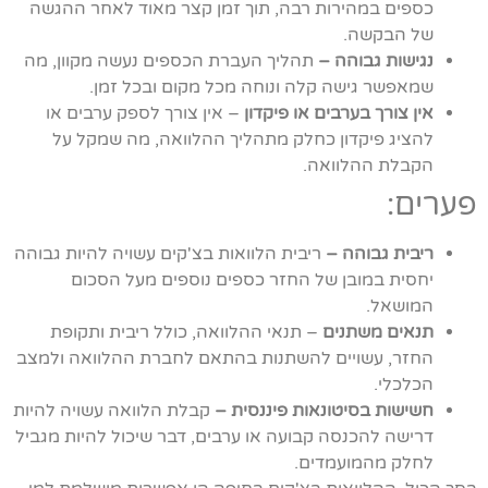
כספים במהירות רבה, תוך זמן קצר מאוד לאחר ההגשה
של הבקשה.
נגישות גבוהה –
תהליך העברת הכספים נעשה מקוון, מה
שמאפשר גישה קלה ונוחה מכל מקום ובכל זמן.
אין צורך בערבים או פיקדון
– אין צורך לספק ערבים או
להציג פיקדון כחלק מתהליך ההלוואה, מה שמקל על
הקבלת ההלוואה.
פערים:
ריבית גבוהה –
ריבית הלוואות בצ'קים עשויה להיות גבוהה
יחסית במובן של החזר כספים נוספים מעל הסכום
המושאל.
תנאים משתנים
– תנאי ההלוואה, כולל ריבית ותקופת
החזר, עשויים להשתנות בהתאם לחברת ההלוואה ולמצב
הכלכלי.
חשישות בסיטונאות פיננסית –
קבלת הלוואה עשויה להיות
דרישה להכנסה קבועה או ערבים, דבר שיכול להיות מגביל
לחלק מהמועמדים.