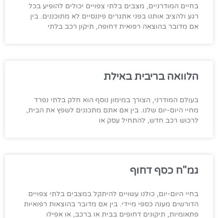
בחיים המודרניים, מצבים בלתי צפויים יכולים להופיע בכל
רגע ולהציב אותנו בפני אתגרים פיננסיים לא מתוכננים. בין
אם מדובר בהוצאה רפואית דחופה, תיקון רכב בלתי
הלוואה בריבית באילת
בעולם המודרני, הצורך במימון נוסף הוא חלק בלתי נפרד
מחיי היום-יום שלנו. בין אם אתם מתכננים לשפץ את הבית,
לרכוש רכב חדש, להתחיל עסק או
גמ"ח כסף דחוף
בחיי היום-יום, כולנו עשויים להיתקל במצבים בלתי צפויים
הדורשים מענה כספי מיידי. בין אם מדובר בהוצאות רפואיות
פתאומיות, תיקונים דחופים בבית או ברכב, או אפילו