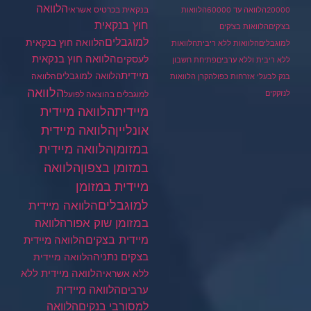
הלוואה
בנקאית בכרטיס אשראי
20000
הלוואה עד 60000
הלוואות
חוץ בנקאית
בצ'קים
הלוואות בצ'קים
למוגבלים
הלוואה חוץ בנקאית
למוגבלים
הלוואות ללא ריבית
הלוואות
הלוואה חוץ בנקאית
לעסקים
ללא ריבית וללא ערבים
פתיחת חשבון
מיידית
הלוואה למוגבלים
הלוואה
בנק לבעלי אזרחות כפולה
קרן הלוואות
הלוואה
לנזקקים
למוגבלים בהוצאה לפועל
מיידית
הלוואה מיידית
הלוואה מיידית
אונליין
במזומן
הלוואה מיידית
במזומן בצפון
הלוואה
מיידית במזומן
למוגבלים
הלוואה מיידית
במזומן שוק אפור
הלוואה
מיידית בצקים
הלוואה מיידית
בצקים נתניה
הלוואה מיידית
הלוואה מיידית ללא
ללא אשראי
ערבים
הלוואה מיידית
הלוואה
למסורבי בנקים