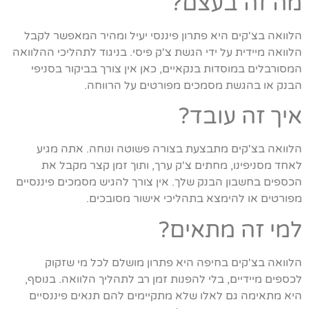
מה זה בעצם?
הלוואה בצ'קים היא פתרון פיננסי יעיל ומהיר המאפשר לקבל
הלוואה מיידית על ידי הגשת צ'ק פיסי. בניגוד לתהליכי ההלוואה
המסורבלים במוסדות בנקאיים, כאן אין צורך בביקור בסניפי
הבנק או בהגשת מסמכים מפורטים על הרווחה.
איך זה עובד?
הלוואה בצ'קים מתבצעת בצורה פשוטה ונוחה. אתה מגיע
לאחד מסניפינו, מחתים צ'ק ערך, ותוך זמן קצר מקבל את
הכספים בחשבון הבנק שלך. אין צורך להגיש מסמכים פיננסיים
מפורטים או להימצא בתהליכי אישור מסובכים.
למי זה מתאים?
הלוואה בצ'קים בחיפה היא פתרון מושלם לכל מי שזקוק
לכספים מיידיים, בלי להפנות זמן רב לתהליך הלוואה. בנוסף,
היא מתאימה גם לאלו שלא מתקיימים להם תנאים פיננסיים