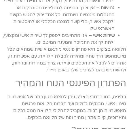
מהירה ופשוטה, ואתה יכול לקבל את הכספים באופן מיידי.
גמישות –
אין צורך בכניסה לתהליכים מסורבלים או
בהגבלות פיננסיות מיוחדות. כל אחד יכול להגיש בקשה
ולקבל אישור, בלי קשר למצבו הכלכלי או להיסטורית
האשראי שלו.
שירות אישי –
אנו מתחייבים לספק לך שירות אישי ומקצועי,
ולתת לך את התמיכה והמענה המיטביים.
הלוואה בצ'קים היא פתרון פיננסי מותאם אישית שמתאים לכל
מי שמחפש דרך נוחה ומהירה לקבלת הלוואה. עם אפשרות זו,
אתה יכול לקבל את הכספים שאתה צריך במהירות ובנוחות,
ולהשתמש בהם לצרכים שלך באופן מיידי.
הפתרון הפיננסי הנוח והמהיר
בחיפה, כמו ברחבי הארץ, ניתן למצוא מגוון רחב של אפשרויות
מימון אישי. מבנקים גדולים ועד חברות הלוואות פרטיות,
האפשרויות הן רבות. במקביל לתהליכי הלוואה המסורבלים
והארוכים, קיים פתרון מהיר ונוח של הלוואה בצ'קים.