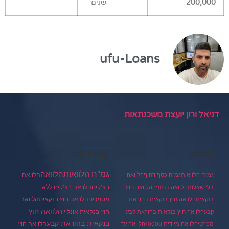
200,000
שנים
ufu-Loans
דניאל ורון יועצת משכנתאות
תגיות
קטגוריות
גמ"ח הלוואות
הלוואה
הלוואה
גמ"ח הלוואות
גמ"ח כסף דחוף
הלוואה
בצ'קים
הלוואה בצ'קים ללא
בלי שאלות
הלוואה בנתניה
הלוואה חוץ
מסמכים
הלוואה
הלוואה חוץ בנקאית
בנקאית
הלוואה חוץ בנקאית בהוראת
הלוואה חוץ
חוץ בנקאית אונליין
קבע
הלוואה חוץ בנקאית בהוראת קבע
בנקאית בהוראת קבע
הלוואה חוץ
מפרטי
הלוואה מיידית 10000
הלוואה עד