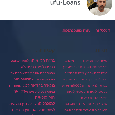
ufu-Loans
דניאל ורון יועצת משכנתאות
תגיות
קטגוריות
גמ"ח הלוואות
הלוואה
הלוואה
גמ"ח הלוואות
גמ"ח כסף דחוף
הלוואה
בצ'קים
הלוואה בצ'קים ללא
בלי שאלות
הלוואה בנתניה
הלוואה חוץ
מסמכים
הלוואה
הלוואה חוץ בנקאית
בנקאית
הלוואה חוץ בנקאית בהוראת
הלוואה חוץ
חוץ בנקאית אונליין
קבע
הלוואה חוץ בנקאית בהוראת קבע
בנקאית בהוראת קבע
הלוואה חוץ
מפרטי
הלוואה מיידית 10000
הלוואה עד
הלוואה
בנקאית בכרטיס אשראי
20000
הלוואה עד 60000
הלוואות
חוץ בנקאית
בצ'קים
הלוואות בצ'קים
למוגבלים
הלוואה חוץ בנקאית
למוגבלים
הלוואות ללא ריבית
הלוואות
הלוואה חוץ בנקאית
לעסקים
ללא ריבית וללא ערבים
פתיחת חשבון