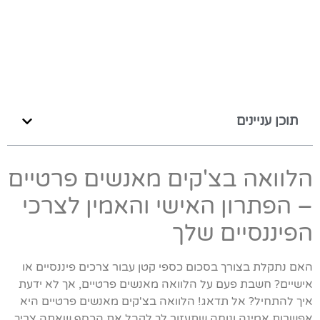
תוכן עניינים
הלוואה בצ'קים מאנשים פרטיים
– הפתרון האישי והאמין לצרכי
הפיננסיים שלך
האם נתקלת בצורך בסכום כספי קטן עבור צרכים פיננסיים או
אישיים? חשבת פעם על הלוואה מאנשים פרטיים, אך לא ידעת
איך להתחיל? אל תדאג! הלוואה בצ'קים מאנשים פרטיים היא
אפשרות אמינה ונוחה שתעזור לך לקבל את הכסף שאתה צריך