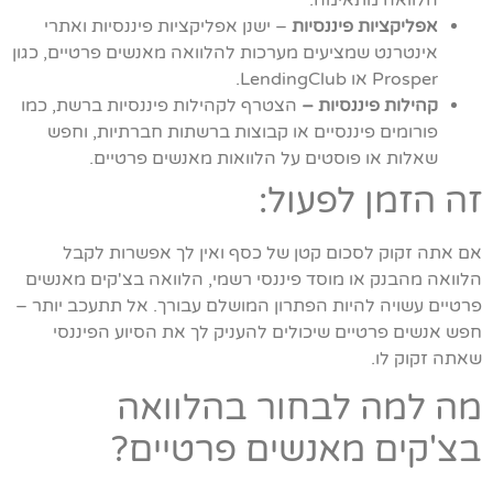
אפליקציות פיננסיות
– ישנן אפליקציות פיננסיות ואתרי
אינטרנט שמציעים מערכות להלוואה מאנשים פרטיים, כגון
Prosper או LendingClub.
קהילות פיננסיות –
הצטרף לקהילות פיננסיות ברשת, כמו
פורומים פיננסיים או קבוצות ברשתות חברתיות, וחפש
שאלות או פוסטים על הלוואות מאנשים פרטיים.
זה הזמן לפעול:
אם אתה זקוק לסכום קטן של כסף ואין לך אפשרות לקבל
הלוואה מהבנק או מוסד פיננסי רשמי, הלוואה בצ'קים מאנשים
פרטיים עשויה להיות הפתרון המושלם עבורך. אל תתעכב יותר –
חפש אנשים פרטיים שיכולים להעניק לך את הסיוע הפיננסי
שאתה זקוק לו.
מה למה לבחור בהלוואה
בצ'קים מאנשים פרטיים?