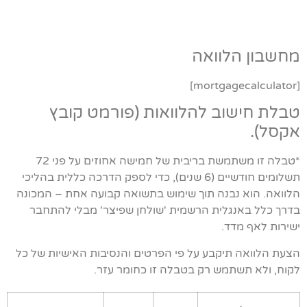
מחשבון הלוואה
[mortgagecalculator]
טבלת חישוב להלוואות (פורמט קובץ
אקסל).
*טבלה זו משתמשת בריבית של חמישה אחוזים על פני 72
תשלומים חודשיים (6 שנים), כדי לספק הדרכה כללית בהליכי
הלוואה. הוא נבנה תוך שימוש בתשואה קבועה אחת – המכונה
בדרך כלל באנגלית הרשמית 'שולחן שפיצר' מבלי להתחבר
ישירות לאף מדד.
הצעת הלוואה תיקבע על פי הפרטים והנסיבות האישיות של כל
לקוח, ולא תשתמש רק בטבלה זו כחומר עזר.