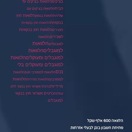
בצ'קים
הלוואות בצ'קים עד
הבית
הלוואות בצ'קים עם
הלוואות חוץ
שליח
הלוואות בצפון
בנקאיות
הלוואות חוץ בנקאיות
הלוואות חוץ בנקאיות
לצעירים
לשכירים
הלוואות
הלוואות
למובטלים
למוגבלים
הלוואות
הלוואות
למוגבלים ומעוקלים
למוגבלים ומעוקלים בלי
נכס
הלוואות למסורבי bdi
הלוואות
הלוואות
למסורבים
הלוואות מהירות
מיידיות
כרטיס אשראי חוץ בנקאי ללא
כרטיס אשראי חוץ בנקאי
עמלות
למוגבלים
הלוואה 600 אלף שקל
פתיחת חשבון בנק לבעלי אזרחות