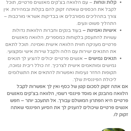
קלות ונוחות
– עם הלוואה בצ'קים מאנשים פרטיים, תוכל
לקבל את הכספים שאתה זקוק להם בקלות ובמהירות. אין
צורך בתהליכים מסורבלים או בבדיקות אשראי מורכבות –
התהליך פשוט ונעים.
אישיות ואמינות –
בעוד בנקים וחברות הלוואות גדולות
עשויות להתעסק בלקוחות כמספרים, הלוואה מאנשים
פרטיים מעניקה חווית הלוואה אישית ואמינה. תוכל לתאם
את התנאים ישירות עם הלוה ולקבל שירות אישי ומקצועי.
תנאים גמישים –
אנשים פרטיים יכולים להציע לך תנאים
גמישים ומותאמים אישית לצרכיך. זה כולל ריבית נמוכה,
תקופות החזר נעימות ואפשרות להתאים את התשלומים
ליכולת הפיננסית שלך.
אם אתה זקוק לסכום קטן של כסף ואין לך אפשרות לקבל
הלוואה מהבנק או מוסד פיננסי רשמי, הלוואה בצ'קים מאנשים
פרטיים היא הפתרון המושלם
עבורך. אל תתעכב יותר – חפש
אנשים פרטיים שיכולים להעניק לך את הסיוע הפיננסי שאתה
זקוק לו.