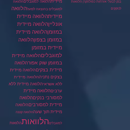
מיידית
הלוואה למוגבלים
הלוואה
בנק לבעלי אזרחות כפולה
קרן הלוואות
הלוואה
לנזקקים
למוגבלים בהוצאה לפועל
מיידית
הלוואה מיידית
הלוואה מיידית
אונליין
במזומן
הלוואה מיידית
במזומן בצפון
הלוואה
מיידית במזומן
למוגבלים
הלוואה מיידית
במזומן שוק אפור
הלוואה
מיידית בצקים
הלוואה מיידית
בצקים נתניה
הלוואה מיידית
הלוואה מיידית ללא
ללא אשראי
ערבים
הלוואה מיידית
הלוואה
למסורבי בנקים
מיידית למסורבים
הלוואה
מיידית תוך שעה
הלוואה קטנה
הלוואות
הלוואות
למוגבלים