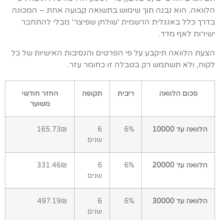
הלוואה. הוא נבנה תוך שימוש בתשואה קבועה אחת – המכונה
בדרך כלל באנגלית הרשמית 'שולחן שפיצר' מבלי להתחבר
ישירות לאף מדד.
הצעת הלוואה תיקבע על פי הפרטים והנסיבות האישיות של כל
לקוח, ולא תשתמש רק בטבלה זו כחומר עזר.
סכום הלוואה
ריבית
תקופה
החזר חודשי
משוער
הלוואה עד 10000
6%
6
165.73₪
שנים
הלוואה עד 20000
6%
6
331.46₪
שנים
הלוואה עד 30000
6%
6
497.19₪
שנים