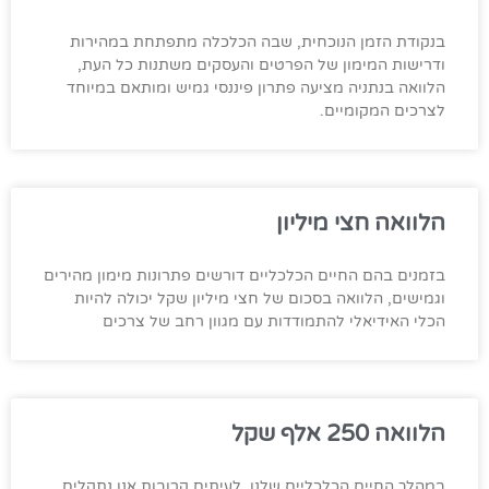
בנקודת הזמן הנוכחית, שבה הכלכלה מתפתחת במהירות
ודרישות המימון של הפרטים והעסקים משתנות כל העת,
הלוואה בנתניה מציעה פתרון פיננסי גמיש ומותאם במיוחד
לצרכים המקומיים.
הלוואה חצי מיליון
בזמנים בהם החיים הכלכליים דורשים פתרונות מימון מהירים
וגמישים, הלוואה בסכום של חצי מיליון שקל יכולה להיות
הכלי האידיאלי להתמודדות עם מגוון רחב של צרכים
הלוואה 250 אלף שקל
במהלך החיים הכלכליים שלנו, לעיתים קרובות אנו נתקלים