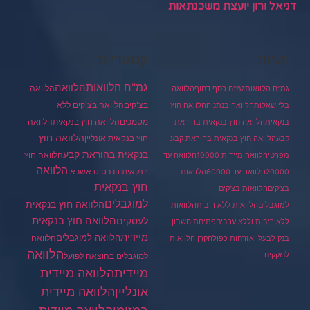
דניאל ורון יועצת משכנתאות
תגיות
קטגוריות
גמ"ח הלוואות
הלוואה
הלוואה
גמ"ח הלוואות
גמ"ח כסף דחוף
הלוואה
בצ'קים
הלוואה בצ'קים ללא
בלי שאלות
הלוואה בנתניה
הלוואה חוץ
מסמכים
הלוואה
הלוואה חוץ בנקאית
בנקאית
הלוואה חוץ בנקאית בהוראת
הלוואה חוץ
חוץ בנקאית אונליין
קבע
הלוואה חוץ בנקאית בהוראת קבע
בנקאית בהוראת קבע
הלוואה חוץ
מפרטי
הלוואה מיידית 10000
הלוואה עד
הלוואה
בנקאית בכרטיס אשראי
20000
הלוואה עד 60000
הלוואות
חוץ בנקאית
בצ'קים
הלוואות בצ'קים
למוגבלים
הלוואה חוץ בנקאית
למוגבלים
הלוואות ללא ריבית
הלוואות
הלוואה חוץ בנקאית
לעסקים
ללא ריבית וללא ערבים
פתיחת חשבון
מיידית
הלוואה למוגבלים
הלוואה
בנק לבעלי אזרחות כפולה
קרן הלוואות
הלוואה
לנזקקים
למוגבלים בהוצאה לפועל
מיידית
הלוואה מיידית
הלוואה מיידית
אונליין
במזומן
הלוואה מיידית