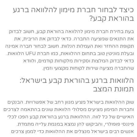
כיצד לבחור חברת מימון להלוואה ברגע
בהוראת קבע?
בעת בחירת חברת מימון להלוואה בהוראת קבע, חשוב לבדוק
את התנאים שמציעה החברה. כדאי לבדוק את הריבית, את
תקופת ההחזר ואת העמלות הנלוות. חשוב לבחור חברה אמינה
ובעלת מוניטין טוב בתחום ההלוואות, כמו חברת UFU הלוואות.
כדאי לבדוק המלצות וסקירות מלקוחות קודמים, ולוודא
שהחברה מציעה שירות לקוחות מקצועי וזמין.
הלוואות ברגע בהוראת קבע בישראל:
תמונת המצב
שוק ההלוואות בישראל מציע מגוון רחב של אפשרויות. הבנקים
וחברות המימון מציעים מסלולי הלוואות שונים בהתאמה לצרכים
האישיים של כל לווה. ההלוואות ברגע בהוראת קבע הפכו לכלי
פיננסי פופולרי, והביקוש להן נמצא במגמת עלייה מתמדת.
אנשים רבים בישראל מנצלים את ההלוואות כדי לממן צרכים