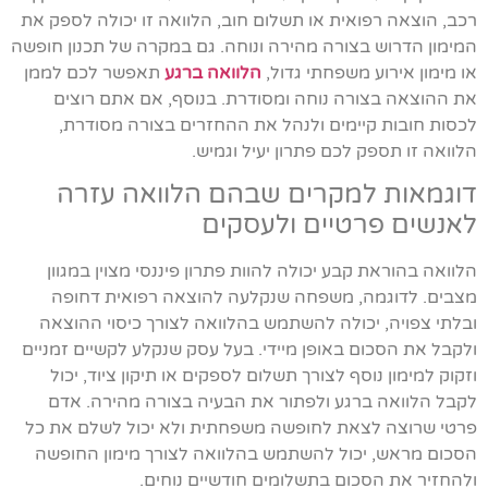
רכב, הוצאה רפואית או תשלום חוב, הלוואה זו יכולה לספק את
המימון הדרוש בצורה מהירה ונוחה. גם במקרה של תכנון חופשה
או מימון אירוע משפחתי גדול,
הלוואה ברגע
תאפשר לכם לממן
את ההוצאה בצורה נוחה ומסודרת. בנוסף, אם אתם רוצים
לכסות חובות קיימים ולנהל את ההחזרים בצורה מסודרת,
הלוואה זו תספק לכם פתרון יעיל וגמיש.
דוגמאות למקרים שבהם הלוואה עזרה
לאנשים פרטיים ולעסקים
הלוואה בהוראת קבע יכולה להוות פתרון פיננסי מצוין במגוון
מצבים. לדוגמה, משפחה שנקלעה להוצאה רפואית דחופה
ובלתי צפויה, יכולה להשתמש בהלוואה לצורך כיסוי ההוצאה
ולקבל את הסכום באופן מיידי. בעל עסק שנקלע לקשיים זמניים
וזקוק למימון נוסף לצורך תשלום לספקים או תיקון ציוד, יכול
לקבל הלוואה ברגע ולפתור את הבעיה בצורה מהירה. אדם
פרטי שרוצה לצאת לחופשה משפחתית ולא יכול לשלם את כל
הסכום מראש, יכול להשתמש בהלוואה לצורך מימון החופשה
ולהחזיר את הסכום בתשלומים חודשיים נוחים.