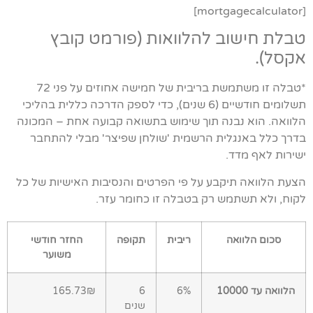
[mortgagecalculator]
טבלת חישוב להלוואות (פורמט קובץ
אקסל).
*טבלה זו משתמשת בריבית של חמישה אחוזים על פני 72
תשלומים חודשיים (6 שנים), כדי לספק הדרכה כללית בהליכי
הלוואה. הוא נבנה תוך שימוש בתשואה קבועה אחת – המכונה
בדרך כלל באנגלית הרשמית 'שולחן שפיצר' מבלי להתחבר
ישירות לאף מדד.
הצעת הלוואה תיקבע על פי הפרטים והנסיבות האישיות של כל
לקוח, ולא תשתמש רק בטבלה זו כחומר עזר.
סכום הלוואה
ריבית
תקופה
החזר חודשי
משוער
הלוואה עד 10000
6%
6
165.73₪
שנים