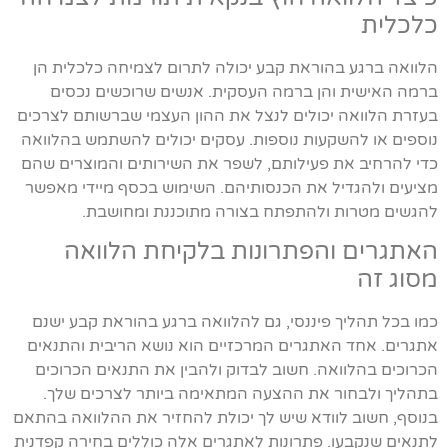
כלכלית
הלוואה ברגע בהוראת קבע יכולה לתרום לצמיחה כלכלית הן
ברמה האישית והן ברמה העסקית. אנשים שרוכשים נכסים
בעזרת הלוואה יכולים לנצל את ההון העצמי שברשותם לצרכים
נוספים או להשקעות נוספות. עסקים יכולים להשתמש בהלוואה
כדי להרחיב את פעילותם, לשפר את השירותים והמוצרים שהם
מציעים ולהגדיל את הכנסותיהם. השימוש בכסף מיידי מאפשר
להגשים מטרות ולהתפתח בצורה מתוכננת ומחושבת.
האתגרים והפתרונות בלקיחת הלוואה
מסוג זה
כמו בכל תהליך פיננסי, גם להלוואה ברגע בהוראת קבע ישנם
אתגרים. אחד האתגרים המרכזיים הוא נושא הריבית והתנאים
הכרוכים בהלוואה. חשוב לבדוק ולהבין את התנאים הכרוכים
בתהליך ולבחור את ההצעה המתאימה ביותר לצרכים שלך.
בנוסף, חשוב לוודא שיש לך יכולת להחזיר את ההלוואה בהתאם
לתנאים שנקבעו. פתרונות לאתגרים אלה כוללים בחירה קפדנית