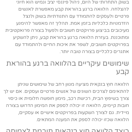
בשוק התחרותי של היום, ניהול פיננסי יציב וגמיש הוא חיוני
להצלחה. הלוואה ברגע בהוראת קבע מאפשרת לאנשים
פרטיים ולעסקים להתמודד עם התנודתיות בשוק ולנצל
הזדמנויות כלכליות בזמן אמת. תהליך זה מאפשר להימנע
מעיכובים בביצוע פרויקטים חשובים ולפעול בצורה פרואקטיבית
ומתוכננת. בעזרת הלוואה ברגע בהוראת קבע, ניתן להשקיע
בפרויקטים חשובים, לשפר את איכות החיים ולהתמודד עם
אתגרים כלכליים בצורה טובה יותר.
שימושים עיקריים בהלוואה ברגע בהוראת
קבע
הלוואה חוץ בנקאית מציעה מגוון רחב של שימושים שניתן
להתאימם לצרכים השונים של אנשים פרטיים ועסקים. אם יש לך
צורך בשיפוץ הבית, רכישת רכב, מימון חופשה חלומית או כיסוי
חובות קיימים, הלוואה זו יכולה לספק את המימון הדרוש בצורה
מיידית. גם לצורך השקעות בפרויקטים אישיים או עסקיים,
הלוואה שכזו יכולה לספק את המענה המתאים.
כיצד הלוואה חוץ בנקאית תורמת לצמיחה