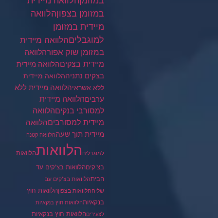
במזומן בצפון
הלוואה
מיידית במזומן
למוגבלים
הלוואה מיידית
במזומן שוק אפור
הלוואה
מיידית בצקים
הלוואה מיידית
בצקים נתניה
הלוואה מיידית
הלוואה מיידית ללא
ללא אשראי
ערבים
הלוואה מיידית
הלוואה
למסורבי בנקים
מיידית למסורבים
הלוואה
מיידית תוך שעה
הלוואה קטנה
הלוואות
הלוואות
למוגבלים
בצ'קים
הלוואות בצ'קים עד
הבית
הלוואות בצ'קים עם
הלוואות חוץ
שליח
הלוואות בצפון
בנקאיות
הלוואות חוץ בנקאיות
הלוואות חוץ בנקאיות
לצעירים