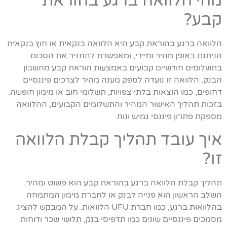
מהי הלוואה ברגע בהוראת
קבע?
הלוואה ברגע בהוראת קבע היא הלוואה בנקאית או חוץ בנקאית
הניתנת באופן מהיר ומיידי, ומאפשרת להחזיר את הסכום
בתשלומים חודשיים קבועים באמצעות הוראת קבע מחשבון
הבנק. הלוואה זו נועדה לספק מענה מהיר לצרכים פיננסיים
דחופים, כמו הוצאות בלתי צפויות, תשלומי חוב או מימון חופשה.
בזכות תהליך האישור המהיר והתשלומים הקבועים, ההלוואה
מספקת פתרון פיננסי גמיש ונוח.
איך עובד תהליך קבלת הלוואה
זו?
תהליך קבלת הלוואה ברגע בהוראת קבע הוא פשוט ומהיר.
השלב הראשון הוא פנייה לבנק או לחברת מימון המתמחה
בהלוואות ברגע, כמו חברת UFU הלוואות. על המבקש להציג
מסמכים פיננסיים שונים כמו תדפיסי בנק, תלושי שכר ודוחות