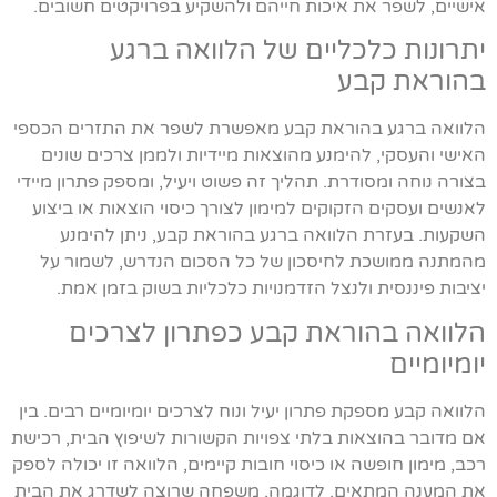
אישיים, לשפר את איכות חייהם ולהשקיע בפרויקטים חשובים.
יתרונות כלכליים של הלוואה ברגע
בהוראת קבע
הלוואה ברגע בהוראת קבע מאפשרת לשפר את התזרים הכספי
האישי והעסקי, להימנע מהוצאות מיידיות ולממן צרכים שונים
בצורה נוחה ומסודרת. תהליך זה פשוט ויעיל, ומספק פתרון מיידי
לאנשים ועסקים הזקוקים למימון לצורך כיסוי הוצאות או ביצוע
השקעות. בעזרת הלוואה ברגע בהוראת קבע, ניתן להימנע
מהמתנה ממושכת לחיסכון של כל הסכום הנדרש, לשמור על
יציבות פיננסית ולנצל הזדמנויות כלכליות בשוק בזמן אמת.
הלוואה בהוראת קבע כפתרון לצרכים
יומיומיים
הלוואה קבע מספקת פתרון יעיל ונוח לצרכים יומיומיים רבים. בין
אם מדובר בהוצאות בלתי צפויות הקשורות לשיפוץ הבית, רכישת
רכב, מימון חופשה או כיסוי חובות קיימים, הלוואה זו יכולה לספק
את המענה המתאים. לדוגמה, משפחה שרוצה לשדרג את הבית