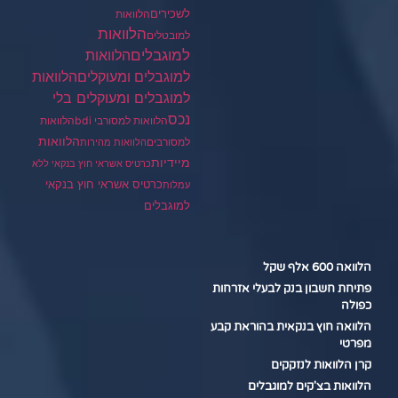
לשכירים
הלוואות
הלוואות
למובטלים
למוגבלים
הלוואות
הלוואות
למוגבלים ומעוקלים
למוגבלים ומעוקלים בלי
נכס
הלוואות למסורבי bdi
הלוואות
הלוואות
למסורבים
הלוואות מהירות
מיידיות
כרטיס אשראי חוץ בנקאי ללא
כרטיס אשראי חוץ בנקאי
עמלות
למוגבלים
הלוואה 600 אלף שקל
פתיחת חשבון בנק לבעלי אזרחות
כפולה
הלוואה חוץ בנקאית בהוראת קבע
מפרטי
קרן הלוואות לנזקקים
הלוואות בצ'קים למוגבלים