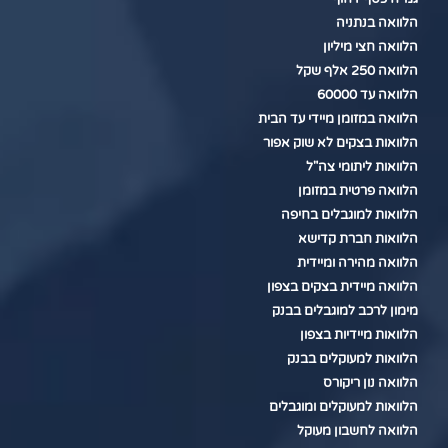
הלוואה בנתניה
הלוואה חצי מיליון
הלוואה 250 אלף שקל
הלוואה עד 60000
הלוואה במזומן מיידי עד הבית
הלוואות בצקים לא שוק אפור
הלוואות ליתומי צה"ל
הלוואה פרטית במזומן
הלוואות למוגבלים בחיפה
הלוואות חברת קדישא
הלוואה מהירה ומיידית
הלוואה מיידית בצקים בצפון
מימון לרכב למוגבלים בבנק
הלוואות מיידיות בצפון
הלוואות למעוקלים בבנק
הלוואה נון ריקורס
הלוואות למעוקלים ומוגבלים
הלוואה לחשבון מעוקל