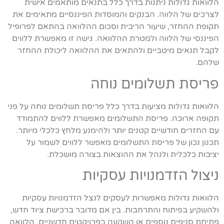
הלוואות גדולות ניתנות בדרך כלל בתנאים מותאמים אישית
לצרכים של הלווה. הבנקים והמוסדות הפיננסיים מתאימים את
תקופת ההחזר, שיעור הריבית וסכום ההלוואה בהתאם לפרופיל
הפיננסי של הלווה ולמטרת ההלוואה. גישה זו מאפשרת ללווים
לקבל תנאים מיטביים ולהתאים את ההלוואה ליכולת ההחזר
שלהם.
פריסת תשלומים נוחה
הלוואות גדולות מציעות בדרך כלל פריסת תשלומים נוחה על פני
תקופה ארוכה. פריסת התשלומים מאפשרת ללווים להתמודד
עם החזרים חודשיים קטנים יותר ולהימנע מלחץ כלכלי מיותר.
תכנון נכון של פריסת התשלומים מאפשר ללווים לשמור על
יציבות כלכלית ולנהל את ההוצאות בצורה מושכלת.
ניצול הזדמנויות עסקיות
הלוואות גדולות מאפשרות לעסקים לנצל הזדמנויות עסקיות
ולהשקיע בפיתוח והתרחבות. בין אם מדובר ברכישת ציוד חדש,
פתיחת סניפים נוספים או השקעה בפרויקטים חדשניים, הלוואה