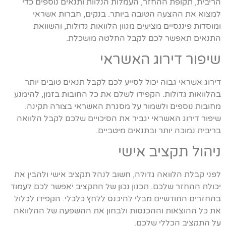
הריבית, תקופת ההחזר, העמלות הנלוות ותנאים נוספים כדי
למצוא את ההצעה הטובה ביותר. בנקים, חברות אשראי
ומוסדות פיננסיים מציעים מגוון הלוואות גדולות, והשוואת
התנאים תאפשר לכם לקבל החלטה מושכלת.
שיפור דירוג האשראי
דירוג אשראי גבוה יכול לסייע לכם לקבל תנאים טובים יותר
בהלוואות גדולות. הקפידו לשלם את כל החובות בזמן, להימנע
מחובות נוספים ולשמור על מסגרת האשראי בצורה תקינה.
שיפור דירוג האשראי יגביר את הסיכויים שלכם לקבל הלוואה
בריבית נמוכה יותר ובתנאים מיטביים.
ניהול תקציב אישי
לפני קבלת הלוואה גדולה, חשוב לנהל תקציב אישי ולהבין את
יכולת ההחזר שלכם. תכנון נכון של התקציב יאפשר לכם לעמוד
בהחזרים החודשיים מבלי להיכנס ללחץ כלכלי. הקפידו לכלול
את כל ההוצאות וההכנסות ולבחון את ההשפעה של ההלוואה
על התקציב הכללי שלכם.