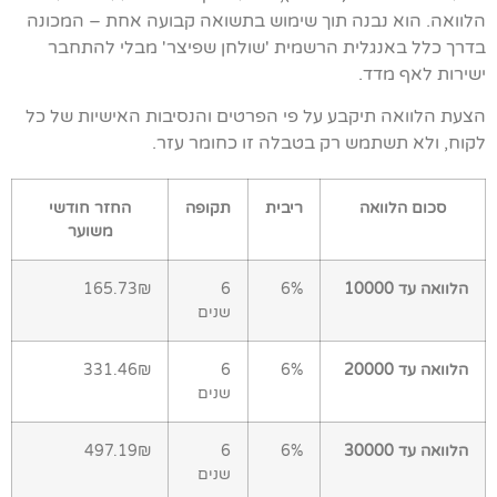
הלוואה. הוא נבנה תוך שימוש בתשואה קבועה אחת – המכונה
בדרך כלל באנגלית הרשמית 'שולחן שפיצר' מבלי להתחבר
ישירות לאף מדד.
הצעת הלוואה תיקבע על פי הפרטים והנסיבות האישיות של כל
לקוח, ולא תשתמש רק בטבלה זו כחומר עזר.
סכום הלוואה
ריבית
תקופה
החזר חודשי
משוער
הלוואה עד 10000
6%
6
165.73₪
שנים
הלוואה עד 20000
6%
6
331.46₪
שנים
הלוואה עד 30000
6%
6
497.19₪
שנים