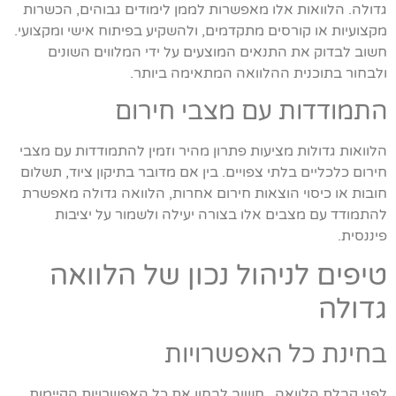
גדולה. הלוואות אלו מאפשרות לממן לימודים גבוהים, הכשרות
מקצועיות או קורסים מתקדמים, ולהשקיע בפיתוח אישי ומקצועי.
חשוב לבדוק את התנאים המוצעים על ידי המלווים השונים
ולבחור בתוכנית ההלוואה המתאימה ביותר.
התמודדות עם מצבי חירום
הלוואות גדולות מציעות פתרון מהיר וזמין להתמודדות עם מצבי
חירום כלכליים בלתי צפויים. בין אם מדובר בתיקון ציוד, תשלום
חובות או כיסוי הוצאות חירום אחרות, הלוואה גדולה מאפשרת
להתמודד עם מצבים אלו בצורה יעילה ולשמור על יציבות
פיננסית.
טיפים לניהול נכון של הלוואה
גדולה
בחינת כל האפשרויות
לפני קבלת הלוואה , חשוב לבחון את כל האפשרויות הקיימות