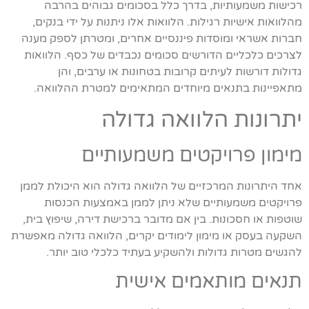
רכישות משמעותיות, בדרך כלל בסכומים גבוהים בהרבה
מהלוואות אישיות רגילות. הלוואות אלו ניתנות על ידי בנקים,
חברות אשראי ומוסדות פיננסיים אחרים, ומטרתן לספק מענה
לצרכים כלכליים הדורשים סכומים נכבדים של כסף. הלוואות
גדולות דורשות לעיתים קרובות בטחונות או ערבים, והן
מתאפיינות בתנאים מיוחדים המתאימים למטרת ההלוואה.
יתרונות הלוואה גדולה
מימון פרויקטים משמעותיים
אחד היתרונות המרכזיים של הלוואה גדולה הוא היכולת לממן
פרויקטים משמעותיים שלא ניתן לממן באמצעות הכנסות
שוטפות או חסכונות. בין אם מדובר ברכישת דירה, שיפוץ בית,
השקעה בעסק או מימון לימודים יקרים, הלוואה גדולה מאפשרת
להגשים מטרות גדולות ולהשקיע בעתיד כלכלי טוב יותר.
תנאים מותאמים אישית