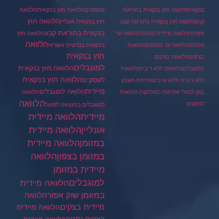
מסמכים
הלוואה
הלוואה חוץ בנקאית
בנקאית
הלוואה חוץ בנקאית בהוראת
הלוואה חוץ
חוץ בנקאית אונליין
קבע
הלוואה חוץ בנקאית בהוראת קבע
בנקאית בהוראת קבע
הלוואה חוץ
מפרטי
הלוואה מיידית 10000
הלוואה עד
הלוואה
בנקאית בכרטיס אשראי
20000
הלוואה עד 60000
הלוואות
חוץ בנקאית
בצ'קים
הלוואות בצ'קים
למוגבלים
הלוואה חוץ בנקאית
למוגבלים
הלוואות ללא ריבית
הלוואות
הלוואה חוץ בנקאית
לעסקים
ללא ריבית וללא ערבים
פתיחת חשבון
מיידית
הלוואה למוגבלים
הלוואה
בנק לבעלי אזרחות כפולה
קרן הלוואות
הלוואה
לנזקקים
למוגבלים בהוצאה לפועל
מיידית
הלוואה מיידית
הלוואה מיידית
אונליין
במזומן
הלוואה מיידית
במזומן בצפון
הלוואה
מיידית במזומן
למוגבלים
הלוואה מיידית
במזומן שוק אפור
הלוואה
מיידית בצקים
הלוואה מיידית
בצקים נתניה