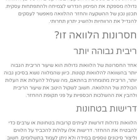
גדולה מספקת את המימון הנדרש לצמיחה ולהתפתחות עסקית.
תכנון נכון של ההשקעה והחזר ההלוואה מאפשר לעסקים
להגדיל את הרווחיות ולהשיג יתרון תחרותי.
חסרונות הלוואה זו?
ריבית גבוהה יותר
אחד החסרונות של הלוואות גדולות הוא שיעור הריבית הגבוה
יותר בהשוואה להלוואות קטנות. כיוון שהמלווה נושא בסיכון גבוה
יותר, הריבית מתומחרת בהתאם, מה שעלול להעלות את העלות
הכוללת של ההלוואה. חשוב לשקול היטב את שיעור הריבית
ולהבין את ההשלכות הכספיות על פני תקופת ההחזר.
דרישות בטחונות
הלוואות גדולות דורשות לעיתים קרובות בטחונות או ערבים כדי
להבטיח את ההחזר. דרישות אלו עלולות להכביד על הלווים
וליצור סיכונים נוספים במידה ולא ניתן לעמוד בתשלומים. חשוב