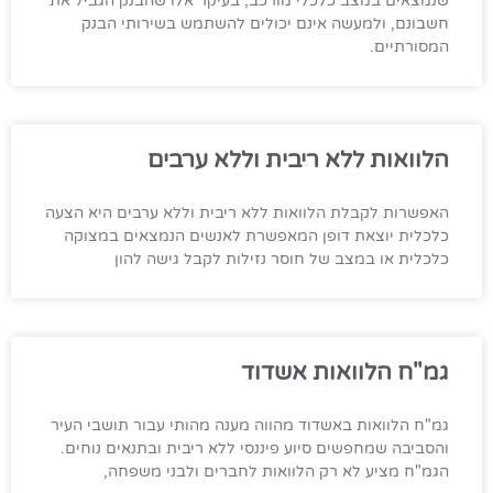
שנמצאים במצב כלכלי מורכב, בעיקר אלו שהבנק הגביל את
חשבונם, ולמעשה אינם יכולים להשתמש בשירותי הבנק
המסורתיים.
הלוואות ללא ריבית וללא ערבים
האפשרות לקבלת הלוואות ללא ריבית וללא ערבים היא הצעה
כלכלית יוצאת דופן המאפשרת לאנשים הנמצאים במצוקה
כלכלית או במצב של חוסר נזילות לקבל גישה להון
גמ"ח הלוואות אשדוד
גמ"ח הלוואות באשדוד מהווה מענה מהותי עבור תושבי העיר
והסביבה שמחפשים סיוע פיננסי ללא ריבית ובתנאים נוחים.
הגמ"ח מציע לא רק הלוואות לחברים ולבני משפחה,