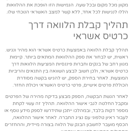
מקוון מכל מקום ובכל שעה. הגמישות הזו הופכת את ההלוואות
הללו לנגישות לכל אחד, ללא קשר למצב האשראי הנוכחי שלו.
תהליך קבלת הלוואה דרך
כרטיס אשראי
תהליך קבלת הלוואה באמצעות כרטיס אשראי הוא מהיר ונגיש.
ראשית, יש לבחור את ספק ההלוואות המתאים ביותר. קיימות
מגוון רחב של בנקים וחברות פיננסיות המציעות הלוואות דרך
כרטיס אשראי, ולכן חשוב לבצע השוואה בין התנאים והריביות
המוצעות. לאחר בחירת הספק, יש להגיש בקשה מסודרת
הכוללת פרטים אישיים, פרטי כרטיס האשראי ויכולת החזר.
לאחר הגשת הבקשה, הספק מבצע בדיקה מהירה של הפרטים
ומקבל החלטה לגבי אישור ההלוואה. תהליך זה עשוי לקחת
מספר דקות בלבד, ובמהלכו ייתכן שתידרשו לספק מידע נוסף או
לעבור ראיון טלפוני עם נציג החברה. לאחר אישור ההלוואה,
הכסף מועבר לחשבון הבנק של הלווה בצורה מיידית, וההחזרים