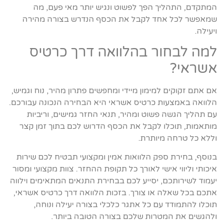
המתקדם, התהליך הפך לפשוט ונגיש יותר מאי פעם, מה
שמאפשר לכל אחד לקבל את הכסף הנדרש בצורה מהירה
ויעילה.
למה לבחור בהלוואה דרך כרטיס
אשראי?
אם אתם זקוקים למימון מיידי ומחפשים פתרון מהיר, נוח וגמיש,
הלוואה באמצעות כרטיס אשראי היא הבחירה הנכונה עבורכם.
עם תהליך הגשה פשוט ומהיר, תנאי החזר גמישים, וריביות
מותאמות, תוכלו לקבל את הכסף הדרוש לכם בתוך זמן קצר
וללא כל טרחה מיותרת.
בנוסף, בחירת ספק הלוואות אמין ומקצועי תבטיח לכם שירות
איכותי וליווי אישי לאורך כל תקופת ההחזר. צוות מקצועי ומסור
יעמוד לשירותכם, יסייע לכם בבחירת התנאים המתאימים וילווה
אתכם בכל שאלה או צורך. בזכות הלוואה דרך כרטיס אשראי,
תוכלו להתמודד עם כל אתגר כלכלי בצורה יעילה ונוחה,
ולהגשים את המטרות שלכם בצורה הטובה ביותר.