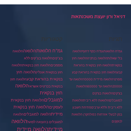
דניאל ורון יועצת משכנתאות
תגיות
קטגוריות
גמ"ח הלוואות
הלוואה
הלוואה
גמ"ח הלוואות
גמ"ח כסף דחוף
הלוואה
בצ'קים
הלוואה בצ'קים ללא
בלי שאלות
הלוואה בנתניה
הלוואה חוץ
מסמכים
הלוואה
הלוואה חוץ בנקאית
בנקאית
הלוואה חוץ בנקאית בהוראת
הלוואה חוץ
חוץ בנקאית אונליין
קבע
הלוואה חוץ בנקאית בהוראת קבע
בנקאית בהוראת קבע
הלוואה חוץ
מפרטי
הלוואה מיידית 10000
הלוואה עד
הלוואה
בנקאית בכרטיס אשראי
20000
הלוואה עד 60000
הלוואות
חוץ בנקאית
בצ'קים
הלוואות בצ'קים
למוגבלים
הלוואה חוץ בנקאית
למוגבלים
הלוואות ללא ריבית
הלוואות
הלוואה חוץ בנקאית
לעסקים
ללא ריבית וללא ערבים
פתיחת חשבון
מיידית
הלוואה למוגבלים
הלוואה
בנק לבעלי אזרחות כפולה
קרן הלוואות
הלוואה
לנזקקים
למוגבלים בהוצאה לפועל
מיידית
הלוואה מיידית