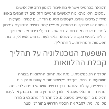
הלוואה בכרטיס אשראי מתאימה למגוון רחב של אנשים
ועסקים. היא מתאימה לאנשים פרטיים הזקוקים למזומנים באופן
מיידי לצרכים שונים, לעסקים קטנים הנדרשים למימון פעילות
שוטפת או פרויקטים דחופים, ואפילו לסטודנטים הזקוקים למימון
לימודים או הוצאות מחיה. גם אנשים בעלי דירוג אשראי נמוך
יכולים להגיש בקשה להלוואה באמצעות כרטיס אשראי, בזכות
הפשטות והמהירות של התהליך.
השפעת הטכנולוגיה על תהליך
קבלת ההלוואות
הקדמה הטכנולוגית שינתה את תחום ההלוואות בצורה
משמעותית. היום, בעזרת פלטפורמות מקוונות ותהליכים
דיגיטליים, קבלת הלוואה דרך כרטיס אשראי הפכה לפשוטה
ומהירה יותר מאי פעם. אין צורך להמתין בתורים בבנק או לעבור
הליכים בירוקרטיים מסובכים. כל התהליך מתבצע בצורה
מקוונת, וניתן לקבל את הכסף הדרוש בתוך זמן קצר.