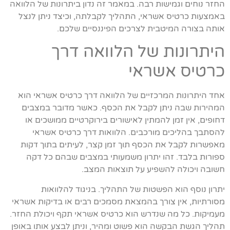
החזר נוחים וגמישות רבה. במאמר זה נדון ביתרונות של הלוואה
באמצעות כרטיס אשראי, התהליך לקבלתה, וכיצד ניתן לנצל
אותה בצורה המיטבית לצרכים הפיננסיים שלכם.
היתרונות של הלוואה דרך
כרטיס אשראי
אחד היתרונות המרכזיים של הלוואה דרך כרטיס אשראי הוא
המהירות שבה ניתן לקבל את הכסף. כאשר מדובר במצבים
דחופים, אין זמן להמתין לאישורים בירוקרטיים ממושכים או
להסתבך בהליכים מורכבים. הלוואות דרך כרטיס אשראי
מאפשרות לקבל את הכסף תוך זמן קצר, לעיתים בתוך דקות
ספורות בלבד. זהו יתרון משמעותי במצבים שבהם כל דקה
חשובה ויכולה להשפיע על תוצאות המצב.
יתרון נוסף הוא הפשטות של התהליך. בניגוד להלוואות
מסורתיות, אין צורך בהמצאת מסמכים רבים או בדיקות אשראי
מעמיקות. כל מה שנדרש הוא כרטיס אשראי תקף ויכולת החזר.
תהליך הגשת הבקשה הוא פשוט ומהיר, וניתן לבצע אותו באופן