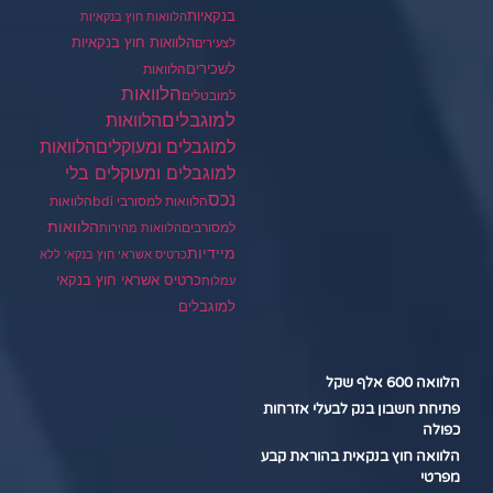
בנקאיות
הלוואות חוץ בנקאיות
הלוואות חוץ בנקאיות
לצעירים
לשכירים
הלוואות
הלוואות
למובטלים
למוגבלים
הלוואות
הלוואות
למוגבלים ומעוקלים
למוגבלים ומעוקלים בלי
נכס
הלוואות למסורבי bdi
הלוואות
הלוואות
למסורבים
הלוואות מהירות
מיידיות
כרטיס אשראי חוץ בנקאי ללא
כרטיס אשראי חוץ בנקאי
עמלות
למוגבלים
הלוואה 600 אלף שקל
פתיחת חשבון בנק לבעלי אזרחות
כפולה
הלוואה חוץ בנקאית בהוראת קבע
מפרטי