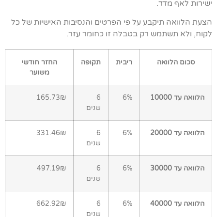
ישירות לאף מדד.
הצעת הלוואה תיקבע על פי הפרטים והנסיבות האישיות של כל
לקוח, ולא תשתמש רק בטבלה זו כחומר עזר.
סכום הלוואה
ריבית
תקופה
החזר חודשי
משוער
הלוואה עד 10000
6%
6
165.73₪
שנים
הלוואה עד 20000
6%
6
331.46₪
שנים
הלוואה עד 30000
6%
6
497.19₪
שנים
הלוואה עד 40000
6%
6
662.92₪
שנים