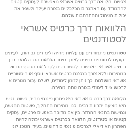
צפויות. הלוואה דרך כרטיס אשראי מאפשרת לעסקים קטנים
להתמודד עם האתגרים הכלכליים בצורה יעילה ולשפר את
יכולות הניהול וההתרחבות שלהם.
הלוואות דרך כרטיס אשראי
לסטודנטים
סטודנטים מתמודדים עם עלויות מחיה ולימודים גבוהות, ולעיתים
זקוקים למזומנים זמינים לצורך מימון הוצאותיהם. הלוואה דרך
כרטיס אשראי מאפשרת לסטודנטים לקבל את הכסף הדרוש
במהירות וללא צורך בהצגת כרטיס אשראי נוסף או היסטוריית
אשראי מושלמת. כך ניתן לממן לימודים, לשלם עבור מגורים או
לרכוש ציוד לימודי בצורה נוחה ומהירה.
הלוואה דרך כרטיס אשראי היא פתרון פיננסי מהיר, פשוט ונגיש.
היא מציעה יתרונות רבים, כמו מהירות התהליך, פשטות ההגשה,
וגמישות בתנאי ההחזר. בין אם מדובר באנשים פרטיים, עסקים
קטנים או סטודנטים, הלוואה בכרטיס אשראי יכולה להיות
הפתרון האידיאלי לצרכים פיננסיים דחופים. בעידן הטכנולוגי