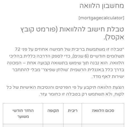
מחשבון הלוואה
[mortgagecalculator]
טבלת חישוב להלוואות (פורמט קובץ
אקסל).
*טבלה זו משתמשת בריבית של חמישה אחוזים על פני 72
תשלומים חודשיים (6 שנים), כדי לספק הדרכה כללית בהליכי
הלוואה. הוא נבנה תוך שימוש בתשואה קבועה אחת – המכונה
בדרך כלל באנגלית הרשמית 'שולחן שפיצר' מבלי להתחבר
ישירות לאף מדד.
הצעת הלוואה תיקבע על פי הפרטים והנסיבות האישיות של כל
לקוח, ולא תשתמש רק בטבלה זו כחומר עזר.
סכום הלוואה
ריבית
תקופה
החזר חודשי
משוער