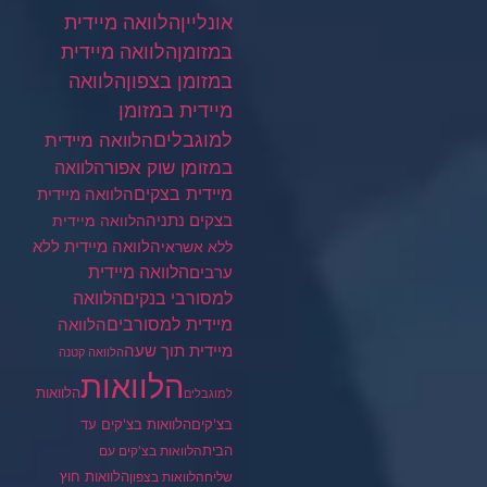
הלוואה מיידית
אונליין
במזומן
הלוואה מיידית
במזומן בצפון
הלוואה
מיידית במזומן
למוגבלים
הלוואה מיידית
במזומן שוק אפור
הלוואה
מיידית בצקים
הלוואה מיידית
בצקים נתניה
הלוואה מיידית
הלוואה מיידית ללא
ללא אשראי
ערבים
הלוואה מיידית
הלוואה
למסורבי בנקים
מיידית למסורבים
הלוואה
מיידית תוך שעה
הלוואה קטנה
הלוואות
הלוואות
למוגבלים
בצ'קים
הלוואות בצ'קים עד
הבית
הלוואות בצ'קים עם
הלוואות חוץ
שליח
הלוואות בצפון