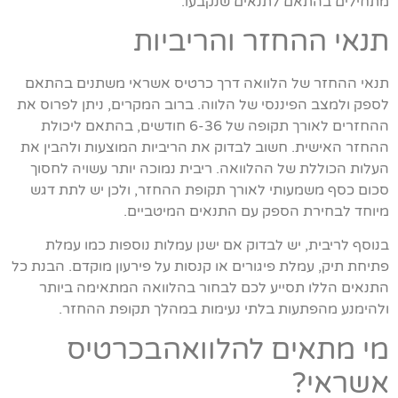
מתחילים בהתאם לתנאים שנקבעו.
תנאי ההחזר והריביות
תנאי ההחזר של הלוואה דרך כרטיס אשראי משתנים בהתאם
לספק ולמצב הפיננסי של הלווה. ברוב המקרים, ניתן לפרוס את
ההחזרים לאורך תקופה של 6-36 חודשים, בהתאם ליכולת
ההחזר האישית. חשוב לבדוק את הריביות המוצעות ולהבין את
העלות הכוללת של ההלוואה. ריבית נמוכה יותר עשויה לחסוך
סכום כסף משמעותי לאורך תקופת ההחזר, ולכן יש לתת דגש
מיוחד לבחירת הספק עם התנאים המיטביים.
בנוסף לריבית, יש לבדוק אם ישנן עמלות נוספות כמו עמלת
פתיחת תיק, עמלת פיגורים או קנסות על פירעון מוקדם. הבנת כל
התנאים הללו תסייע לכם לבחור בהלוואה המתאימה ביותר
ולהימנע מהפתעות בלתי נעימות במהלך תקופת ההחזר.
מי מתאים להלוואהבכרטיס
אשראי?