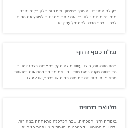
בעולם המודרני, הצורך במימון נוסף הוא חלק בלתי נפרד
מחיי היום-יום שלנו. בין אם אתם מתכננים לשפץ את הבית,
לרכוש רכב חדש, להתחיל עסק או
גמ"ח כסף דחוף
בחיי היום-יום, כולנו עשויים להיתקל במצבים בלתי צפויים
הדורשים מענה כספי מיידי. בין אם מדובר בהוצאות רפואיות
פתאומיות, תיקונים דחופים בבית או ברכב, או אפילו
הלוואה בנתניה
בנקודת הזמן הנוכחית, שבה הכלכלה מתפתחת במהירות
ודרישות המימון של הפרטים והעסקים משתנות כל העת,