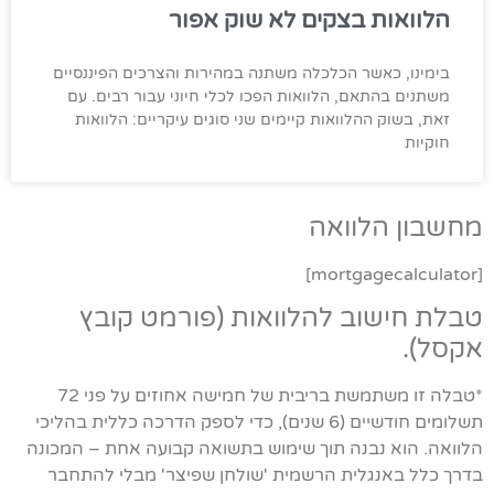
הלוואות בצקים לא שוק אפור
בימינו, כאשר הכלכלה משתנה במהירות והצרכים הפיננסיים
משתנים בהתאם, הלוואות הפכו לכלי חיוני עבור רבים. עם
זאת, בשוק ההלוואות קיימים שני סוגים עיקריים: הלוואות
חוקיות
מחשבון הלוואה
[mortgagecalculator]
טבלת חישוב להלוואות (פורמט קובץ
אקסל).
*טבלה זו משתמשת בריבית של חמישה אחוזים על פני 72
תשלומים חודשיים (6 שנים), כדי לספק הדרכה כללית בהליכי
הלוואה. הוא נבנה תוך שימוש בתשואה קבועה אחת – המכונה
בדרך כלל באנגלית הרשמית 'שולחן שפיצר' מבלי להתחבר