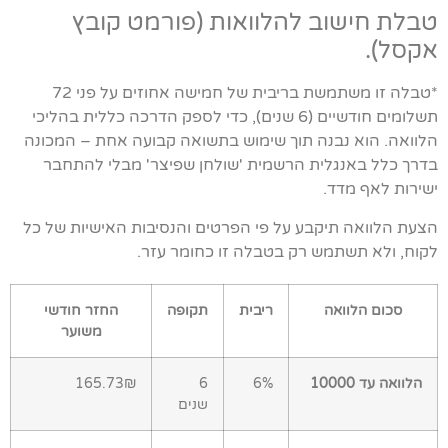
טבלת חישוב להלוואות (פורמט קובץ
אקסל).
*טבלה זו משתמשת בריבית של חמישה אחוזים על פני 72
תשלומים חודשיים (6 שנים), כדי לספק הדרכה כללית בהליכי
הלוואה. הוא נבנה תוך שימוש בתשואה קבועה אחת – המכונה
בדרך כלל באנגלית הרשמית 'שולחן שפיצר' מבלי להתחבר
ישירות לאף מדד.
הצעת הלוואה תיקבע על פי הפרטים והנסיבות האישיות של כל
לקוח, ולא תשתמש רק בטבלה זו כחומר עזר.
סכום הלוואה
ריבית
תקופה
החזר חודשי
משוער
הלוואה עד 10000
6%
6
165.73₪
שנים