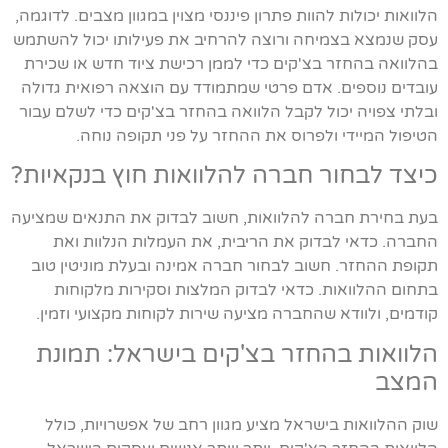
הלוואות יכולות להוות פתרון פיננסי מצוין במגוון מצבים. לדוגמה,
עסק שנמצא בצמיחה ורוצה להרחיב את פעילותו יכול להשתמש
בהלוואה בהחזר בצ'קים כדי לממן רכישת ציוד חדש או שכירת
עובדים נוספים. אדם פרטי שמתמודד עם הוצאה רפואית גדולה
ובלתי צפויה יכול לקבל הלוואה בהחזר בצ'קים כדי לשלם עבור
הטיפול המיידי ולפרוס את ההחזר על פני תקופה נוחה.
כיצד לבחור חברה להלוואות חוץ בנקאיות?
בעת בחירת חברה להלוואות, חשוב לבדוק את התנאים שמציעה
החברה. כדאי לבדוק את הריבית, את העמלות הנלוות ואת
תקופת ההחזר. חשוב לבחור חברה אמינה ובעלת מוניטין טוב
בתחום ההלוואות. כדאי לבדוק המלצות וסקירות מלקוחות
קודמים, ולוודא שהחברה מציעה שירות לקוחות מקצועי וזמין.
הלוואות בהחזר בצ'קים בישראל: תמונת
המצב
שוק ההלוואות בישראל מציע מגוון רחב של אפשרויות, כולל