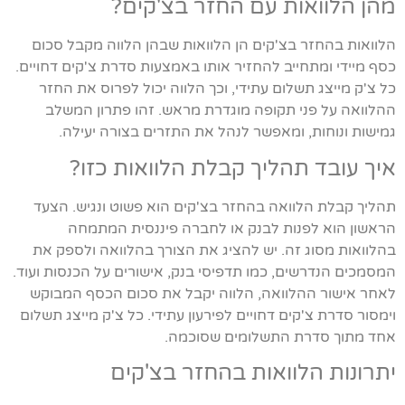
מהן הלוואות עם החזר בצ'קים?
הלוואות בהחזר בצ'קים הן הלוואות שבהן הלווה מקבל סכום
כסף מיידי ומתחייב להחזיר אותו באמצעות סדרת צ'קים דחויים.
כל צ'ק מייצג תשלום עתידי, וכך הלווה יכול לפרוס את החזר
ההלוואה על פני תקופה מוגדרת מראש. זהו פתרון המשלב
גמישות ונוחות, ומאפשר לנהל את התזרים בצורה יעילה.
איך עובד תהליך קבלת הלוואות כזו?
תהליך קבלת הלוואה בהחזר בצ'קים הוא פשוט ונגיש. הצעד
הראשון הוא לפנות לבנק או לחברה פיננסית המתמחה
בהלוואות מסוג זה. יש להציג את הצורך בהלוואה ולספק את
המסמכים הנדרשים, כמו תדפיסי בנק, אישורים על הכנסות ועוד.
לאחר אישור ההלוואה, הלווה יקבל את סכום הכסף המבוקש
וימסור סדרת צ'קים דחויים לפירעון עתידי. כל צ'ק מייצג תשלום
אחד מתוך סדרת התשלומים שסוכמה.
יתרונות הלוואות בהחזר בצ'קים