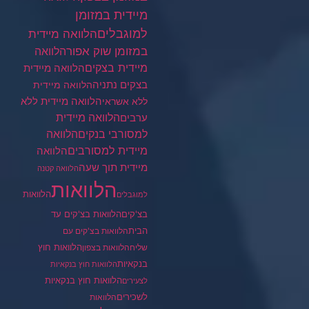
מיידית במזומן
למוגבלים
הלוואה מיידית
במזומן שוק אפור
הלוואה
מיידית בצקים
הלוואה מיידית
בצקים נתניה
הלוואה מיידית
הלוואה מיידית ללא
ללא אשראי
ערבים
הלוואה מיידית
הלוואה
למסורבי בנקים
מיידית למסורבים
הלוואה
מיידית תוך שעה
הלוואה קטנה
הלוואות
הלוואות
למוגבלים
בצ'קים
הלוואות בצ'קים עד
הבית
הלוואות בצ'קים עם
הלוואות חוץ
שליח
הלוואות בצפון
בנקאיות
הלוואות חוץ בנקאיות
הלוואות חוץ בנקאיות
לצעירים
לשכירים
הלוואות