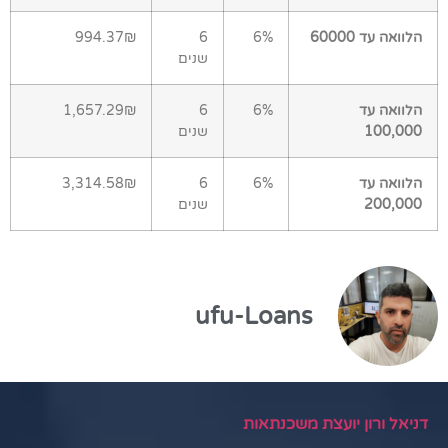
הלוואה עד 60000
6%
6
994.37₪
שנים
הלוואה עד
6%
6
1,657.29₪
100,000
שנים
הלוואה עד
6%
6
3,314.58₪
200,000
שנים
ufu-Loans
דניאל ורון יועצת משכנתאות