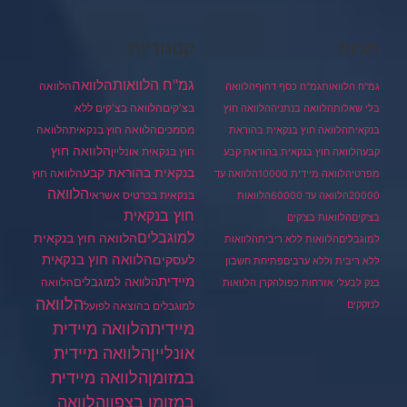
תגיות
קטגוריות
גמ"ח הלוואות
הלוואה
הלוואה
גמ"ח הלוואות
גמ"ח כסף דחוף
הלוואה
בצ'קים
הלוואה בצ'קים ללא
בלי שאלות
הלוואה בנתניה
הלוואה חוץ
מסמכים
הלוואה
הלוואה חוץ בנקאית
בנקאית
הלוואה חוץ בנקאית בהוראת
הלוואה חוץ
חוץ בנקאית אונליין
קבע
הלוואה חוץ בנקאית בהוראת קבע
בנקאית בהוראת קבע
הלוואה חוץ
מפרטי
הלוואה מיידית 10000
הלוואה עד
הלוואה
בנקאית בכרטיס אשראי
20000
הלוואה עד 60000
הלוואות
חוץ בנקאית
בצ'קים
הלוואות בצ'קים
למוגבלים
הלוואה חוץ בנקאית
למוגבלים
הלוואות ללא ריבית
הלוואות
הלוואה חוץ בנקאית
לעסקים
ללא ריבית וללא ערבים
פתיחת חשבון
מיידית
הלוואה למוגבלים
הלוואה
בנק לבעלי אזרחות כפולה
קרן הלוואות
הלוואה
לנזקקים
למוגבלים בהוצאה לפועל
מיידית
הלוואה מיידית
הלוואה מיידית
אונליין
במזומן
הלוואה מיידית
במזומן בצפון
הלוואה