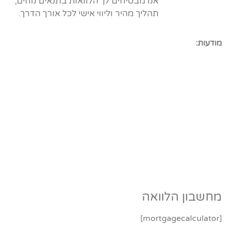
אנו מבטיחים לך הלוואות בתנאים נוחים,
תהליך מהיר וליווי אישי לכל אורך הדרך.
מודעות:
מחשבון הלוואה
[mortgagecalculator]