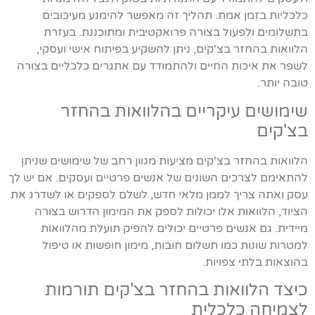
כלכליות בזמן אמת. תהליך זה מאפשר להימנע מעיכובים
בתשלומים ולפעול בצורה פרואקטיבית ומתוכננת. בעזרת
הלוואות בהחזר בצ'קים, ניתן להשקיע בפיתוח אישי ועסקי,
לשפר את איכות החיים ולהתמודד עם אתגרים כלכליים בצורה
טובה יותר.
שימושים עיקריים בהלוואות בהחזר
בצ'קים
הלוואות בהחזר בצ'קים מציעות מגוון רחב של שימושים שניתן
להתאימם לצרכים השונים של אנשים פרטיים ועסקים. אם יש לך
עסק ואתה צריך לממן מלאי חדש, לשלם לספקים או לשדרג את
הציוד, הלוואות אלו יכולות לספק את המימון הדרוש בצורה
מיידית. גם אנשים פרטיים יכולים להפיק תועלת מהלוואות
למטרות שונות כמו תשלום חובות, מימון חופשות או טיפול
בהוצאות בלתי צפויות.
כיצד הלוואות בהחזר בצ'קים תורמות
לצמיחה כלכלית