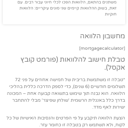
משתנים בהתאם, הלוואות הפכו לכלי חיוני עבור רבים. עם
זאת, בשוק ההלוואות קיימים שני סוגים עיקריים: הלוואות
חוקיות
מחשבון הלוואה
[mortgagecalculator]
טבלת חישוב להלוואות (פורמט קובץ
אקסל).
*טבלה זו משתמשת בריבית של חמישה אחוזים על פני 72
תשלומים חודשיים (6 שנים), כדי לספק הדרכה כללית בהליכי
הלוואה. הוא נבנה תוך שימוש בתשואה קבועה אחת – המכונה
בדרך כלל באנגלית הרשמית 'שולחן שפיצר' מבלי להתחבר
ישירות לאף מדד.
הצעת הלוואה תיקבע על פי הפרטים והנסיבות האישיות של כל
לקוח, ולא תשתמש רק בטבלה זו כחומר עזר.