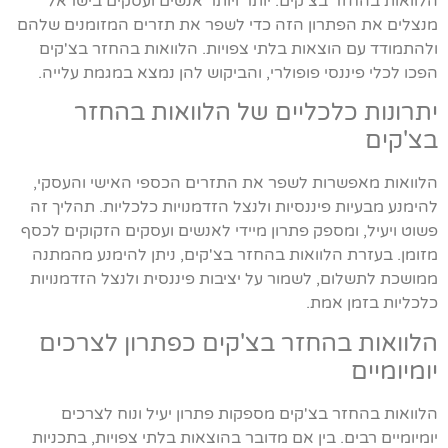
הלוואות בהחזר בצ'קים. יותר ויותר אנשים ועסקים בישראל
מנצלים את הפתרון הזה כדי לשפר את תזרים המזומנים שלהם
ולהתמודד עם הוצאות בלתי צפויות. הלוואות בהחזר בצ'קים
הפכו לכלי פיננסי פופולרי, והביקוש להן נמצא במגמת עלייה.
יתרונות כלכליים של הלוואות בהחזר
בצ'קים
הלוואות מאפשרות לשפר את התזרים הכספי האישי והעסקי,
להימנע מבעיות פיננסיות ולנצל הזדמנויות כלכליות. תהליך זה
פשוט ויעיל, ומספק פתרון מיידי לאנשים ועסקים הזקוקים לכסף
מזומן. בעזרת הלוואות בהחזר בצ'קים, ניתן להימנע מהמתנה
ממושכת לתשלום, לשמור על יציבות פיננסית ולנצל הזדמנויות
כלכליות בזמן אמת.
הלוואות בהחזר בצ'קים כפתרון לצרכים
יומיומיים
הלוואות בהחזר בצ'קים מספקות פתרון יעיל ונוח לצרכים
יומיומיים רבים. בין אם מדובר בהוצאות בלתי צפויות, בתכניות