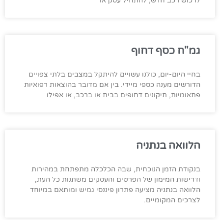
לרכוש רכב חדש, להתחיל עסק או
גמ"ח כסף דחוף
בחיי היום-יום, כולנו עשויים להיתקל במצבים בלתי צפויים
הדורשים מענה כספי מיידי. בין אם מדובר בהוצאות רפואיות
פתאומיות, תיקונים דחופים בבית או ברכב, או אפילו
הלוואה בנתניה
בנקודת הזמן הנוכחית, שבה הכלכלה מתפתחת במהירות
ודרישות המימון של הפרטים והעסקים משתנות כל העת,
הלוואה בנתניה מציעה פתרון פיננסי גמיש ומותאם במיוחד
לצרכים המקומיים.