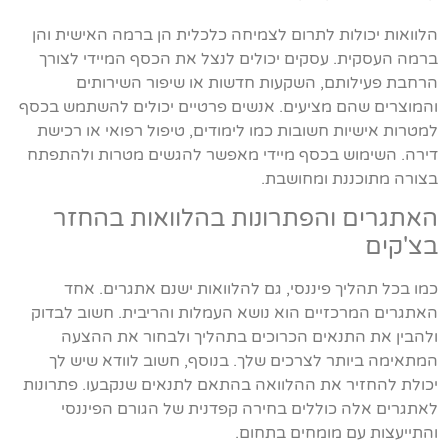
הלוואות יכולות לתרום לצמיחה כלכלית הן ברמה האישית והן
ברמה העסקית. עסקים יכולים לנצל את הכסף המיידי לצורך
הרחבת פעילותם, השקעות חדשות או שיפור השירותים
והמוצרים שהם מציעים. אנשים פרטיים יכולים להשתמש בכסף
למטרות אישיות חשובות כמו לימודים, טיפול רפואי או רכישת
דירה. השימוש בכסף מיידי מאפשר להגשים מטרות ולהתפתח
בצורה מתוכננת ומחושבת.
האתגרים והפתרונות בהלוואות בהחזר
בצ'קים
כמו בכל תהליך פיננסי, גם להלוואות ישנם אתגרים. אחד
האתגרים המרכזיים הוא נושא העמלות והריבית. חשוב לבדוק
ולהבין את התנאים הכרוכים בתהליך ולבחור את ההצעה
המתאימה ביותר לצרכים שלך. בנוסף, חשוב לוודא שיש לך
יכולת להחזיר את ההלוואה בהתאם לתנאים שנקבעו. פתרונות
לאתגרים אלה כוללים בחירה קפדנית של הגורם הפיננסי
והתייעצות עם מומחים בתחום.