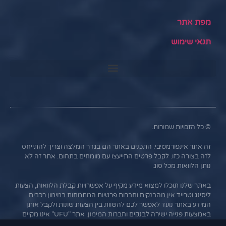
מפת אתר
תנאי שימוש
© כל הזכויות שמורות.
זה אתר אינפורמטיבי. התכנים באתר הם בגדר המלצה וצריך להתייחס
לזה בצורה כזו. לקבל פרטים התייעצו עם מומחים בתחום. אתר זה לא
נותן הלוואות מכל סוג.
באתר שלנו תוכלו למצוא מידע מקיף על אפשרויות קבלת הלוואות, הצעות
ליסינג וטרייד אין מהבנקים וחברות פרטיות המתמחות במימון רכבים.
המידע באתר נועד לאפשר לכם להשוות בין הצעות שונות ולקבל אותן
באמצעות פנייה ישירה לבנקים וחברות המימון. אתר "UFU" אינו מקיים
קשר עסקי עם הבנקים או החברות השונות, והמידע נמסר כשירות