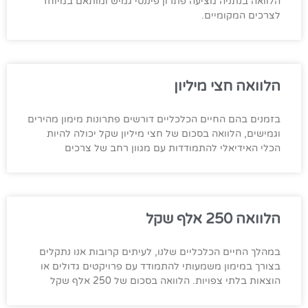
הלוואה בנתניה מציעה פתרון פיננסי גמיש ומותאם במיוחד
לצרכים המקומיים.
הלוואה חצי מיליון
בזמנים בהם החיים הכלכליים דורשים פתרונות מימון מהירים
וגמישים, הלוואה בסכום של חצי מיליון שקל יכולה להיות
הכלי האידיאלי להתמודדות עם מגוון רחב של צרכים
הלוואה 250 אלף שקל
במהלך החיים הכלכליים שלנו, לעיתים קרובות אנו נתקלים
בצורך במימון משמעותי להתמודד עם פרויקטים גדולים או
הוצאות בלתי צפויות. הלוואה בסכום של 250 אלף שקל