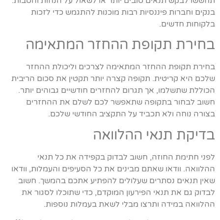
תחששו לבקש תנאים טובים יותר או לשאול על הנחות והטבות.
בנקים וחברות פיננסיות רבות מוכנות להתגמש כדי לזכות
בלקוחות חדשים.
בחירת תקופת ההחזר המתאימה
בחירת תקופת ההחזר המתאימה לצרכים וליכולת ההחזר
שלכם היא קריטית. תקופה קצרה יותר תקטין את סכום הריבית
הכוללת שתשלמו, אך תגרום להחזרים חודשיים גבוהים יותר.
חשוב לבחור בתקופה שתאפשר לכם לשלם את ההחזרים
בצורה נוחה ולא תכביד על התקציב החודשי שלכם.
בדיקת תנאי ההלוואה
לפני חתימת החוזה, חשוב לבדוק בקפידה את כל תנאי
ההלוואה. וודאו שאתם מבינים את כל הסעיפים והעמלות, וודאו
שאין תנאים נסתרים שעלולים להפתיע אתכם בהמשך. חשוב
לבדוק גם את תנאי הפירעון המוקדם, כדי שתוכלו לסגור את
ההלוואה במידה ותרצו מבלי לשאת בעמלות נוספות.