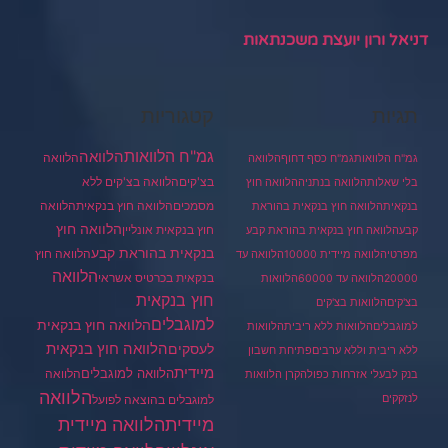
דניאל ורון יועצת משכנתאות
תגיות
קטגוריות
גמ"ח הלוואות
הלוואה
הלוואה
גמ"ח הלוואות
גמ"ח כסף דחוף
הלוואה
בצ'קים
הלוואה בצ'קים ללא
בלי שאלות
הלוואה בנתניה
הלוואה חוץ
מסמכים
הלוואה
הלוואה חוץ בנקאית
בנקאית
הלוואה חוץ בנקאית בהוראת
הלוואה חוץ
חוץ בנקאית אונליין
קבע
הלוואה חוץ בנקאית בהוראת קבע
בנקאית בהוראת קבע
הלוואה חוץ
מפרטי
הלוואה מיידית 10000
הלוואה עד
הלוואה
בנקאית בכרטיס אשראי
20000
הלוואה עד 60000
הלוואות
חוץ בנקאית
בצ'קים
הלוואות בצ'קים
למוגבלים
הלוואה חוץ בנקאית
למוגבלים
הלוואות ללא ריבית
הלוואות
הלוואה חוץ בנקאית
לעסקים
ללא ריבית וללא ערבים
פתיחת חשבון
מיידית
הלוואה למוגבלים
הלוואה
בנק לבעלי אזרחות כפולה
קרן הלוואות
הלוואה
לנזקקים
למוגבלים בהוצאה לפועל
מיידית
הלוואה מיידית