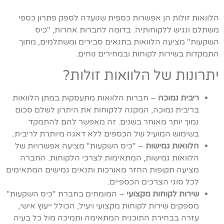
הלוואות זולות הן אפשרות כספית שנועדה לספק פתרון כספי
משתלם ונגיש ללקוחותיה. בדומה לחברות אחרות, "כיס
השקעות" מציעה הלוואות בתנאים סבירים ומשתלמים, מתוך
התמקדות בשירות לקוחות ובמחירים נוחים.
יתרונות של הלוואות זולות?
ריבית נמוכה
– חברות הלוואות מתעסקות במתן הלוואות
בריבית נמוכה, המקנה ללקוחות את היתרון לשלם סכום
נמוך יותר מאוחר בשנים. זה מאפשר להם להתמקד
בשימוש המועיל של הכספים ללא דאגה מיותרת לריבית.
הלוואות גמישות
– "כיס השקעות" מציעה אפשרויות של
הלוואות גמישות, המתאימות לצרכי הלקוחות. החברה
מציעה תקופות החזר מאורכות ותנאים גמישים המתאימים
לכל סוגי הצרכים הכספיים.
שירות לקוחות מקצועי
– המומחים בחברת "כיס השקעות"
מספקים שירות לקוחות מקצועי ויעיל, הכולל ייעוץ אישי,
עזרה בבחירת התוכנית המתאימה ותמיכה מול כל בעיה