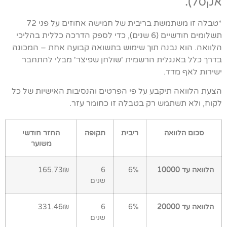
אקסל).
*טבלה זו משתמשת בריבית של חמישה אחוזים על פני 72
תשלומים חודשיים (6 שנים), כדי לספק הדרכה כללית בהליכי
הלוואה. הוא נבנה תוך שימוש בתשואה קבועה אחת – המכונה
בדרך כלל באנגלית הרשמית 'שולחן שפיצר' מבלי להתחבר
ישירות לאף מדד.
הצעת הלוואה תיקבע על פי הפרטים והנסיבות האישיות של כל
לקוח, ולא תשתמש רק בטבלה זו כחומר עזר.
סכום הלוואה
ריבית
תקופה
החזר חודשי
משוער
הלוואה עד 10000
6%
6
165.73₪
שנים
הלוואה עד 20000
6%
6
331.46₪
שנים