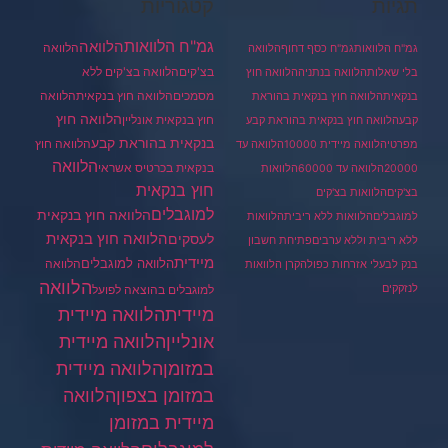
תגיות
קטגוריות
גמ"ח הלוואות
הלוואה
הלוואה
גמ"ח הלוואות
גמ"ח כסף דחוף
הלוואה
בצ'קים
הלוואה בצ'קים ללא
בלי שאלות
הלוואה בנתניה
הלוואה חוץ
מסמכים
הלוואה
הלוואה חוץ בנקאית
בנקאית
הלוואה חוץ בנקאית בהוראת
הלוואה חוץ
חוץ בנקאית אונליין
קבע
הלוואה חוץ בנקאית בהוראת קבע
בנקאית בהוראת קבע
הלוואה חוץ
מפרטי
הלוואה מיידית 10000
הלוואה עד
הלוואה
בנקאית בכרטיס אשראי
20000
הלוואה עד 60000
הלוואות
חוץ בנקאית
בצ'קים
הלוואות בצ'קים
למוגבלים
הלוואה חוץ בנקאית
למוגבלים
הלוואות ללא ריבית
הלוואות
הלוואה חוץ בנקאית
לעסקים
ללא ריבית וללא ערבים
פתיחת חשבון
מיידית
הלוואה למוגבלים
הלוואה
בנק לבעלי אזרחות כפולה
קרן הלוואות
הלוואה
לנזקקים
למוגבלים בהוצאה לפועל
מיידית
הלוואה מיידית
הלוואה מיידית
אונליין
במזומן
הלוואה מיידית
במזומן בצפון
הלוואה
מיידית במזומן