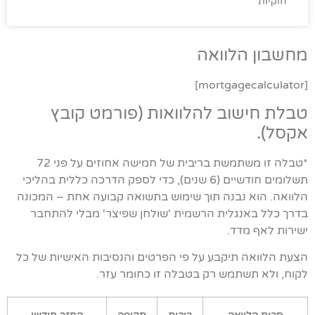
חוקיות
מחשבון הלוואה
[mortgagecalculator]
טבלת חישוב להלוואות (פורמט קובץ
אקסל).
*טבלה זו משתמשת בריבית של חמישה אחוזים על פני 72
תשלומים חודשיים (6 שנים), כדי לספק הדרכה כללית בהליכי
הלוואה. הוא נבנה תוך שימוש בתשואה קבועה אחת – המכונה
בדרך כלל באנגלית הרשמית 'שולחן שפיצר' מבלי להתחבר
ישירות לאף מדד.
הצעת הלוואה תיקבע על פי הפרטים והנסיבות האישיות של כל
לקוח, ולא תשתמש רק בטבלה זו כחומר עזר.