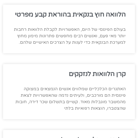
הלוואה חוץ בנקאית בהוראת קבע מפרטי
בעולם הפיננסי של היום, האפשרויות לקבלת הלוואות רחבות
יותר מאי פעם, ואנשים רבים מחפשים פתרונות מימון מחוץ
למערכת הבנקאית כדי לענות על הצרכים האישיים שלהם.
קרן הלוואות לנזקקים
האתגרים הכלכליים שמלווים אנשים הנמצאים במצוקה
פיננסית הם מורכבים, ולעיתים נדמה שהאפשרויות לצאת
מהמשבר מוגבלות מאוד. קשיים בתשלום שכר דירה, חובות
שהצטברו, הוצאות רפואיות בלתי