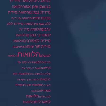
למוגבלים
הלוואה מיידית
במזומן שוק אפור
הלוואה
מיידית בצקים
הלוואה מיידית
בצקים נתניה
הלוואה מיידית
הלוואה מיידית ללא
ללא אשראי
ערבים
הלוואה מיידית
הלוואה
למסורבי בנקים
מיידית למסורבים
הלוואה
מיידית תוך שעה
הלוואה קטנה
הלוואות
הלוואות
למוגבלים
בצ'קים
הלוואות בצ'קים עד
הבית
הלוואות בצ'קים עם
הלוואות חוץ
שליח
הלוואות בצפון
בנקאיות
הלוואות חוץ בנקאיות
הלוואות חוץ בנקאיות
לצעירים
לשכירים
הלוואות
הלוואות
למובטלים
למוגבלים
הלוואות