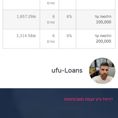
שנים
הלוואה עד
6%
6
1,657.29₪
100,000
שנים
הלוואה עד
6%
6
3,314.58₪
200,000
שנים
ufu-Loans
דניאל ורון יועצת משכנתאות