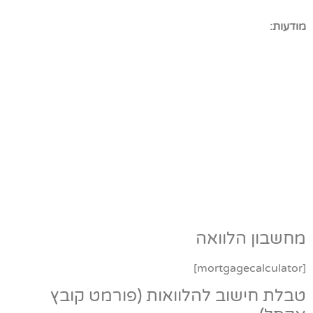
מודעות:
מחשבון הלוואה
[mortgagecalculator]
טבלת חישוב להלוואות (פורמט קובץ