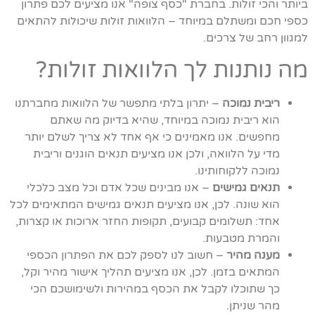
ביותר והכי זולות. בחברת "כסף צופה" אנו מציעים לכם פתרון
כספי חכם ומשתלם במיוחד – הלוואות זולות שיכולות להתאים
למגוון רחב של צרכים.
מה נותנות לך הלוואות זולות?
ריבית נמוכה
– יתרון בלתי מתפשר של הלוואות מחברתנו
הוא ריבית נמוכה במיוחד, שהיא בדיוק מה שאתם
מחפשים. אנו מאמינים כי אף אחד לא צריך לשלם יותר
מדי על הלוואה, ולכן אנו מציעים תנאים הוגנים וריבית
נמוכה ללקוחותינו.
תנאים גמישים
– אנו מבינים שכל אדם וכל מצב כלכלי
הוא שונה. לכן, אנו מציעים תנאים גמישים המתאימים לכל
אחד: תשלומים קבועים, תקופות החזר ארוכות או קצרות,
והמרת מטבעות.
מענה מהיר
– חשוב לנו לספק לכם את הפתרון הכספי
המתאים בזמן. לכן, אנו מציעים תהליך אישור מהיר וקל,
כך שתוכלו לקבל את הכסף במהירות ולשימושכם הכי
מהר שניתן.