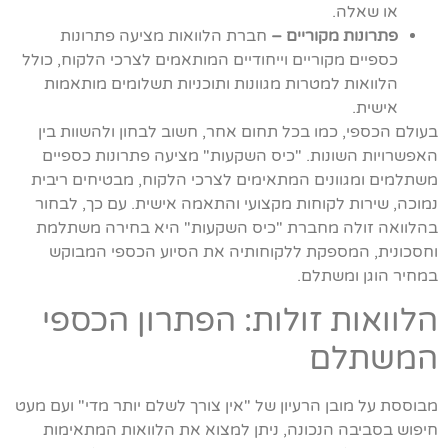
או שאלה.
פתרונות מקוריים –
חברת הלוואות מציעה פתרונות
כספיים מקוריים וייחודיים המותאמים לצרכי הלקוח, כולל
הלוואות למטרות מגוונות ותוכניות תשלומים מותאמות
אישית.
בעולם הכספי, כמו בכל תחום אחר, חשוב לבחון ולהשוות בין
האפשרויות השונות. "כיס השקעות" מציעה פתרונות כספיים
משתלמים ומגוונים המתאימים לצרכי הלקוח, מבטיחים ריבית
נמוכה, שירות לקוחות מקצועי והתאמה אישית. עם כך, לבחור
בהלוואה זולה מחברת "כיס השקעות" היא בחירה משתלמת
וחסכונית, המספקת ללקוחותיה את הסיוע הכספי המבוקש
במחיר הוגן ומשתלם.
הלוואות זולות: הפתרון הכספי
המשתלם
מבוססת על מובן הרעיון של "אין צורך לשלם יותר מדי" ועם מעט
חיפוש בסביבה הנכונה, ניתן למצוא את הלוואות המתאימות