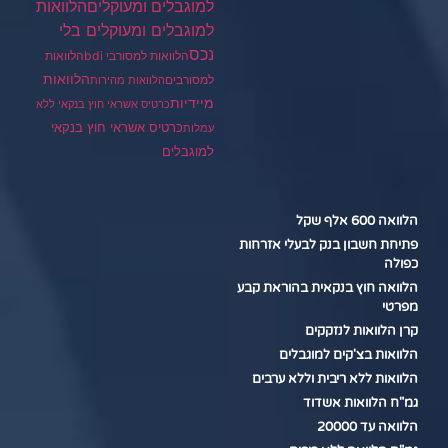
הלוואות
למוגבלים ומעוקלים
למוגבלים ומעוקלים בלי
נכס
הלוואות למסורבי bdi
הלוואות
הלוואות
למסורבים
הלוואות מהירות
מיידיות
כרטיס אשראי חוץ בנקאי ללא
כרטיס אשראי חוץ בנקאי
עמלות
למוגבלים
הלוואה 600 אלף שקל
פתיחת חשבון בנק לבעלי אזרחות
כפולה
הלוואה חוץ בנקאית בהוראת קבע
מפרטי
קרן הלוואות לנזקקים
הלוואות בצ'קים למוגבלים
הלוואות ללא ריבית וללא ערבים
גמ"ח הלוואות אשדוד
הלוואה עד 20000