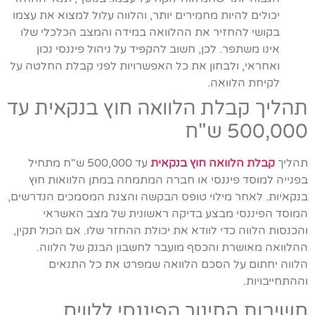
יכולים להיות מחמירים יותר, והלווה עלול למצוא את עצמו
בקושי להחזיר את ההלוואה במידה והמצב הכלכלי שלו
אינו משתפר. לכן, חשוב להקפיד על ניהול פיננסי נכון
ואחראי, ולבחון את כל האפשרויות לפני קבלת החלטה על
לקיחת הלוואה.
תהליך קבלת הלוואה חוץ בנקאית עד
500,000 ש"ח
תהליך
קבלת הלוואה חוץ בנקאית
עד 500,000 ש"ח מתחיל
בפנייה למוסד פיננסי או חברה המתמחה במתן הלוואות חוץ
בנקאיות. לאחר מילוי טופס הבקשה והצגת המסמכים הנדרשים,
המוסד הפיננסי מבצע בדיקה ראשונית של מצב האשראי
והכנסות הלווה כדי לוודא את יכולת ההחזר שלו. אם הכול תקין,
ההלוואה מאושרת והכסף מועבר לחשבון הבנק של הלווה.
הלווה יחתום על הסכם הלוואה שמפרט את כל התנאים
וההתחייבויות.
חשיבות החינוך הפיננסי ללווים