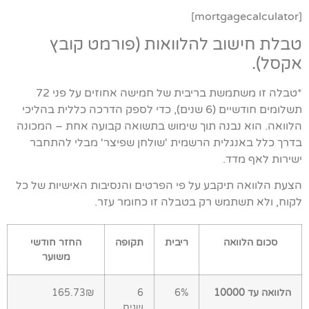
[mortgagecalculator]
טבלת חישוב להלוואות (פורמט קובץ
אקסל).
*טבלה זו משתמשת בריבית של חמישה אחוזים על פני 72
תשלומים חודשיים (6 שנים), כדי לספק הדרכה כללית בהליכי
הלוואה. הוא נבנה תוך שימוש בתשואה קבועה אחת – המכונה
בדרך כלל באנגלית הרשמית 'שולחן שפיצר' מבלי להתחבר
ישירות לאף מדד.
הצעת הלוואה תיקבע על פי הפרטים והנסיבות האישיות של כל
לקוח, ולא תשתמש רק בטבלה זו כחומר עזר.
סכום הלוואה
ריבית
תקופה
החזר חודשי
משוער
הלוואה עד 10000
6%
6
165.73₪
שנים