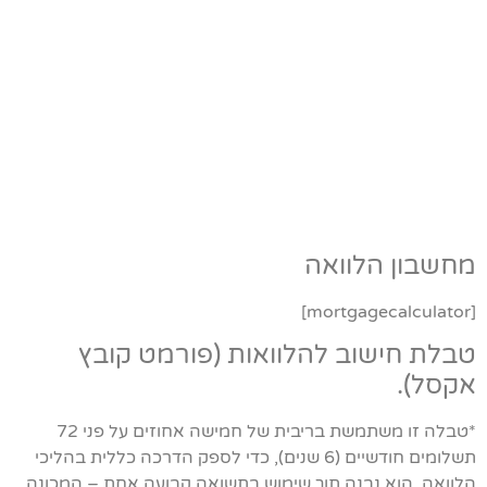
מחשבון הלוואה
[mortgagecalculator]
טבלת חישוב להלוואות (פורמט קובץ
אקסל).
*טבלה זו משתמשת בריבית של חמישה אחוזים על פני 72
תשלומים חודשיים (6 שנים), כדי לספק הדרכה כללית בהליכי
הלוואה. הוא נבנה תוך שימוש בתשואה קבועה אחת – המכונה