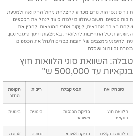
חינוך פיננסי הוא גורם מכריע להצלחת ניהול ההלוואה ולמניעת
חובות נוספים. חשוב שהלווים ילמדו כיצד לנהל את הכספים
שלהם בצורה אחראית, לעקוב אחרי ההוצאות ולהבין את
המשמעות של התחייבות להלוואה. באמצעות חינוך פיננסי נכון,
ניתן להימנע ממצבים של חובות כבדים ולנהל את הכספים
בצורה נבונה ומושכלת.
טבלה: השוואת סוגי הלוואות חוץ
בנקאיות עד 500,000 ש"
סוג הלוואה
תנאי קבלה
ריבית
תקופת
החזר
הלוואה חוץ
בדיקת הכנסות
בינונית
בינונית
בנקאית
ואשראי
הלוואה בנקאית
בדיקת אשראי
נמוכה
ארוכה