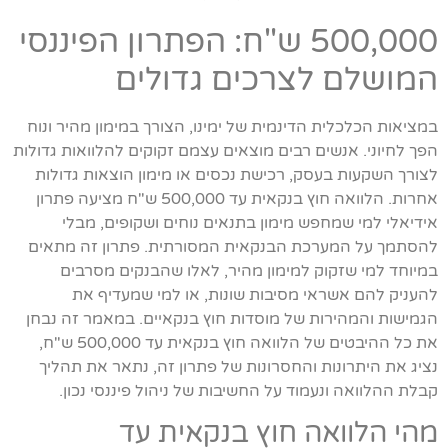
500,000 ש"ח: הפתרון הפיננסי
המושלם לצרכים גדולים
במציאות הכלכלית הדינמית של ימינו, הצורך במימון מהיר ונוח
הפך לחיוני. אנשים רבים מוצאים עצמם זקוקים להלוואות גדולות
לצורך השקעות בעסק, רכישת נכסים או מימון הוצאות גדולות
אחרות. הלוואה חוץ בנקאית עד 500,000 ש"ח מציעה פתרון
אידיאלי למי שמחפש מימון בתנאים נוחים ושקופים, מבלי
להסתמך על המערכת הבנקאית המסורתית. פתרון זה מתאים
במיוחד למי שזקוק למימון מהיר, לאלו שהבנקים מסרבים
להעניק להם אשראי מסיבות שונות, או למי שמעדיף את
הגמישות והמהירות של מוסדות חוץ בנקאיים. במאמר זה נבחן
את כל ההיבטים של הלוואה חוץ בנקאית עד 500,000 ש"ח,
נציג את היתרונות והחסרונות של פתרון זה, נתאר את תהליך
קבלת ההלוואה ונעמוד על החשיבות של ניהול פיננסי נכון.
מהי הלוואה חוץ בנקאית עד