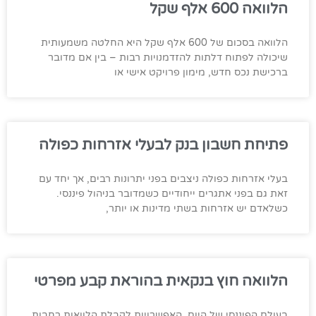
הלוואה 600 אלף שקל
הלוואה בסכום של 600 אלף שקל היא החלטה משמעותית
שיכולה לפתוח דלתות להזדמנויות רבות – בין אם מדובר
ברכישת נכס חדש, מימון פרויקט אישי או
פתיחת חשבון בנק לבעלי אזרחות כפולה
בעלי אזרחות כפולה ניצבים בפני יתרונות רבים, אך יחד עם
זאת גם בפני אתגרים ייחודיים כשמדובר בניהול פיננסי.
כשלאדם יש אזרחות בשתי מדינות או יותר,
הלוואה חוץ בנקאית בהוראת קבע מפרטי
בעולם הפיננסי של היום, האפשרויות לקבלת הלוואות רחבות