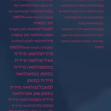
הלוואה חוץ
חוץ בנקאית אונליין
קבע
הלוואה חוץ בנקאית בהוראת קבע
בנקאית בהוראת קבע
הלוואה חוץ
מפרטי
הלוואה מיידית 10000
הלוואה עד
הלוואה
בנקאית בכרטיס אשראי
20000
הלוואה עד 60000
הלוואות
חוץ בנקאית
בצ'קים
הלוואות בצ'קים
למוגבלים
הלוואה חוץ בנקאית
למוגבלים
הלוואות ללא ריבית
הלוואות
הלוואה חוץ בנקאית
לעסקים
ללא ריבית וללא ערבים
פתיחת חשבון
מיידית
הלוואה למוגבלים
הלוואה
בנק לבעלי אזרחות כפולה
קרן הלוואות
הלוואה
לנזקקים
למוגבלים בהוצאה לפועל
מיידית
הלוואה מיידית
הלוואה מיידית
אונליין
במזומן
הלוואה מיידית
במזומן בצפון
הלוואה
מיידית במזומן
למוגבלים
הלוואה מיידית
במזומן שוק אפור
הלוואה
מיידית בצקים
הלוואה מיידית
בצקים נתניה
הלוואה מיידית