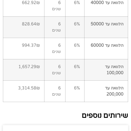
הלוואה עד 40000
6%
6
662.92₪
שנים
הלוואה עד 50000
6%
6
828.64₪
שנים
הלוואה עד 60000
6%
6
994.37₪
שנים
הלוואה עד
6%
6
1,657.29₪
100,000
שנים
הלוואה עד
6%
6
3,314.58₪
200,000
שנים
שירותים נוספים