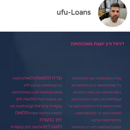
ufu-Loans
דניאל ורון יועצת משכנתאות
תגיות
קטגוריות
גמ"ח הלוואות
הלוואה
הלוואה
גמ"ח הלוואות
גמ"ח כסף דחוף
הלוואה
בצ'קים
הלוואה בצ'קים ללא
בלי שאלות
הלוואה בנתניה
הלוואה חוץ
מסמכים
הלוואה
הלוואה חוץ בנקאית
בנקאית
הלוואה חוץ בנקאית בהוראת
הלוואה חוץ
חוץ בנקאית אונליין
קבע
הלוואה חוץ בנקאית בהוראת קבע
בנקאית בהוראת קבע
הלוואה חוץ
מפרטי
הלוואה מיידית 10000
הלוואה עד
הלוואה
בנקאית בכרטיס אשראי
20000
הלוואה עד 60000
הלוואות
חוץ בנקאית
בצ'קים
הלוואות בצ'קים
למוגבלים
הלוואה חוץ בנקאית
למוגבלים
הלוואות ללא ריבית
הלוואות