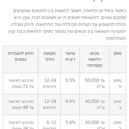
כאשר בוחרים הלוואה, חשוב להשוות בין התנאים שמציעים
ספקים שונים. להשוואת תנאים זו יש חשיבות רבה, שכן היא
יכולה להשפיע על העלות הכוללת של ההלוואה. להלן טבלה
המציגה השוואה בין תנאים של מספר ספקי הלוואות כנגד קרן
השתלמות:
ספק
סכום
שיעור
תקופת
הזמן להעברתו
הלוואה
ריבית
החזר
כספים
מקסימלי
ספק
עד 50,000
5.5%
12-24
מהרגע לאישור
א'
ש"ח
חודשים
עד 72 שעות
ספק
עד 40,000
6.0%
12-18
מהרגע לאישור
ב'
ש"ח
חודשים
עד 48 שעות
ספק
עד 30,000
5.8%
6-12
מהרגע לאישור
ג'
ש"ח
חודשים
עד 24 שעות