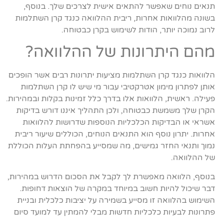
תנאים נוחים שאפשר להתאים אישית לצרכים שלך. בנוסף,
בשונה מהלוואות אחרות, ריבית ההלוואה כנגד קרן השתלמות
לרוב נמוכה יותר, הודות לשימוש בקרן כבטוחה.
מהם היתרונות של ההלוואה?
הלוואות כנגד קרן השתלמות מציעות יתרונות רבים אשר הופכים
אותן לפתרון מימון אטרקטיבי עבור מי שיש לו קרן השתלמות
פעילה. ראשית, הלוואות אלו בדרך כלל זמינות בקלות ובמהירות.
הקרן שלך משמשת כבטוחה, ולכן התהליך איננו דורש בדיקות
אשראי או הבדיקות הכלכליות הנוספות שדרושות להלוואות
אחרות. יתרון נוסף הוא התנאים הנוחים, הכוללים שיעור ריבית
נמוך ותנאי החזר גמישים, מה שמסייע בהפחתת העלות הכוללת
של ההלוואה.
בנוסף, הלוואה מאפשרת לך לקבל את הסכום הדרוש במהירות,
דבר שיכול להיות חשוב במיוחד במקרה של הוצאות דחופות.
השימוש בהלוואה זו מסייע בשמירה על יציבות כלכלית ובניית
פתרונות לבעיות כלכליות חדשות מבלי להמתין עד למועד סיום