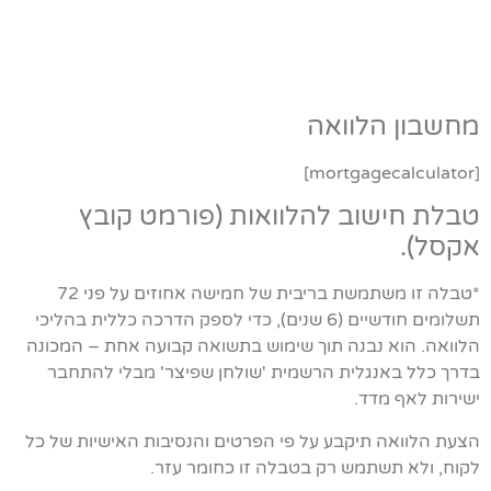
מחשבון הלוואה
[mortgagecalculator]
טבלת חישוב להלוואות (פורמט קובץ
אקסל).
*טבלה זו משתמשת בריבית של חמישה אחוזים על פני 72
תשלומים חודשיים (6 שנים), כדי לספק הדרכה כללית בהליכי
הלוואה. הוא נבנה תוך שימוש בתשואה קבועה אחת – המכונה
בדרך כלל באנגלית הרשמית 'שולחן שפיצר' מבלי להתחבר
ישירות לאף מדד.
הצעת הלוואה תיקבע על פי הפרטים והנסיבות האישיות של כל
לקוח, ולא תשתמש רק בטבלה זו כחומר עזר.