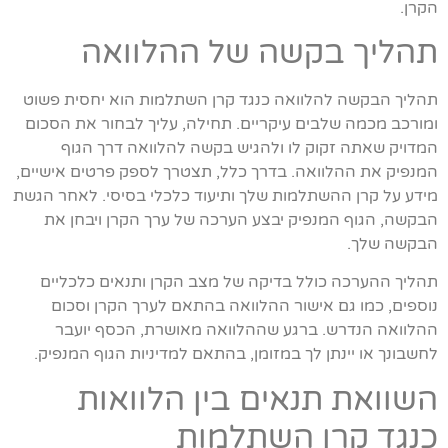
הקרן.
תהליך בקשה של ההלוואה
תהליך הבקשה להלוואה כנגד קרן השתלמות הוא יחסית פשוט
ומורכב מכמה שלבים עיקריים. תחילה, עליך לבחור את הסכום
המדויק שאתה זקוק לו ולהגיש בקשה להלוואה דרך הגוף
המנפיק את ההלוואה. בדרך כלל, תצטרך לספק פרטים אישיים,
מידע על קרן ההשתלמות שלך ותיעוד כלכלי בסיסי. לאחר הגשת
הבקשה, הגוף המנפיק יבצע הערכה של ערך הקרן ויבחן את
הבקשה שלך.
תהליך ההערכה כולל בדיקה של מצב הקרן ותנאים כלכליים
נוספים, כמו גם אישור ההלוואה בהתאם לערך הקרן וסכום
ההלוואה הנדרש. ברגע שההלוואה מאושרת, הכסף יועבר
לחשבונך או יינתן לך במזומן, בהתאם למדיניות הגוף המנפיק.
השוואת תנאים בין הלוואות
כנגד קרן השתלמות