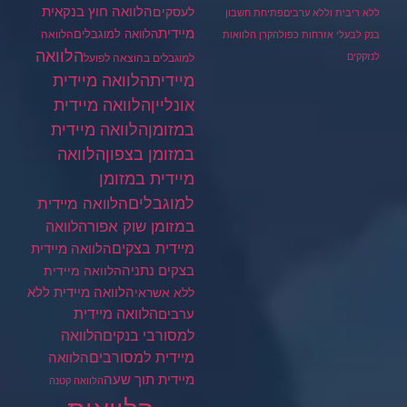
הלוואה חוץ בנקאית
לעסקים
ללא ריבית וללא ערבים
פתיחת חשבון
מיידית
הלוואה למוגבלים
הלוואה
בנק לבעלי אזרחות כפולה
קרן הלוואות
הלוואה
לנזקקים
למוגבלים בהוצאה לפועל
מיידית
הלוואה מיידית
הלוואה מיידית
אונליין
במזומן
הלוואה מיידית
במזומן בצפון
הלוואה
מיידית במזומן
למוגבלים
הלוואה מיידית
במזומן שוק אפור
הלוואה
מיידית בצקים
הלוואה מיידית
בצקים נתניה
הלוואה מיידית
הלוואה מיידית ללא
ללא אשראי
ערבים
הלוואה מיידית
הלוואה
למסורבי בנקים
מיידית למסורבים
הלוואה
מיידית תוך שעה
הלוואה קטנה