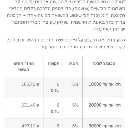
*טבלה זו משתמשת בריבית של חמישה אחוזים על פני 72
תשלומים חודשיים (6 שנים), כדי לספק הדרכה כללית בהליכי
הלוואה. הוא נבנה תוך שימוש בתשואה קבועה אחת – המכונה
בדרך כלל באנגלית הרשמית 'שולחן שפיצר' מבלי להתחבר
ישירות לאף מדד.
הצעת הלוואה תיקבע על פי הפרטים והנסיבות האישיות של כל
לקוח, ולא תשתמש רק בטבלה זו כחומר עזר.
סכום הלוואה
ריבית
תקופה
החזר חודשי
משוער
הלוואה עד 10000
6%
6
165.73₪
שנים
הלוואה עד 20000
6%
6
331.46₪
שנים
הלוואה עד 30000
6%
6
497.19₪