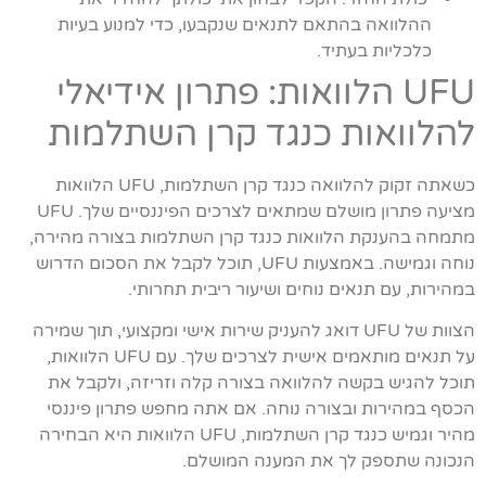
ההלוואה בהתאם לתנאים שנקבעו, כדי למנוע בעיות
כלכליות בעתיד.
UFU הלוואות: פתרון אידיאלי
להלוואות כנגד קרן השתלמות
כשאתה זקוק להלוואה כנגד קרן השתלמות, UFU הלוואות
מציעה פתרון מושלם שמתאים לצרכים הפיננסיים שלך. UFU
מתמחה בהענקת הלוואות כנגד קרן השתלמות בצורה מהירה,
נוחה וגמישה. באמצעות UFU, תוכל לקבל את הסכום הדרוש
במהירות, עם תנאים נוחים ושיעור ריבית תחרותי.
הצוות של UFU דואג להעניק שירות אישי ומקצועי, תוך שמירה
על תנאים מותאמים אישית לצרכים שלך. עם UFU הלוואות,
תוכל להגיש בקשה להלוואה בצורה קלה וזריזה, ולקבל את
הכסף במהירות ובצורה נוחה. אם אתה מחפש פתרון פיננסי
מהיר וגמיש כנגד קרן השתלמות, UFU הלוואות היא הבחירה
הנכונה שתספק לך את המענה המושלם.