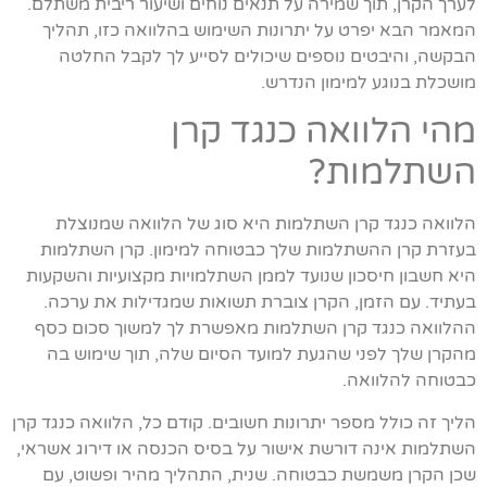
לערך הקרן, תוך שמירה על תנאים נוחים ושיעור ריבית משתלם.
המאמר הבא יפרט על יתרונות השימוש בהלוואה כזו, תהליך
הבקשה, והיבטים נוספים שיכולים לסייע לך לקבל החלטה
מושכלת בנוגע למימון הנדרש.
מהי הלוואה כנגד קרן
השתלמות?
הלוואה כנגד קרן השתלמות היא סוג של הלוואה שמנוצלת
בעזרת קרן ההשתלמות שלך כבטוחה למימון. קרן השתלמות
היא חשבון חיסכון שנועד לממן השתלמויות מקצועיות והשקעות
בעתיד. עם הזמן, הקרן צוברת תשואות שמגדילות את ערכה.
ההלוואה כנגד קרן השתלמות מאפשרת לך למשוך סכום כסף
מהקרן שלך לפני שהגעת למועד הסיום שלה, תוך שימוש בה
כבטוחה להלוואה.
הליך זה כולל מספר יתרונות חשובים. קודם כל, הלוואה כנגד קרן
השתלמות אינה דורשת אישור על בסיס הכנסה או דירוג אשראי,
שכן הקרן משמשת כבטוחה. שנית, התהליך מהיר ופשוט, עם