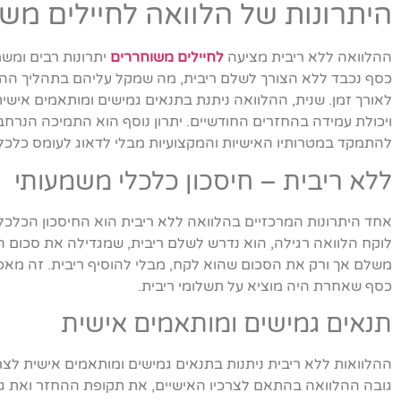
היתרונות של הלוואה לחיילים מש
ההלוואה ללא ריבית מציעה
לחיילים משוחררים
יתרונות רבים ומש
כסף נכבד ללא הצורך לשלם ריבית, מה שמקל עליהם בתהליך הה
לאורך זמן. שנית, ההלוואה ניתנת בתנאים גמישים ומותאמים איש
ויכולת עמידה בהחזרים החודשיים. יתרון נוסף הוא התמיכה הנר
להתמקד במטרותיו האישיות והמקצועיות מבלי לדאוג לעומס כלכלי
ללא ריבית – חיסכון כלכלי משמעותי
אחד היתרונות המרכזיים בהלוואה ללא ריבית הוא החיסכון הכלכ
לוקח הלוואה רגילה, הוא נדרש לשלם ריבית, שמגדילה את סכום ה
משלם אך ורק את הסכום שהוא לקח, מבלי להוסיף ריבית. זה מאפש
כסף שאחרת היה מוציא על תשלומי ריבית.
תנאים גמישים ומותאמים אישית
ההלוואות ללא ריבית ניתנות בתנאים גמישים ומותאמים אישית לצר
גובה ההלוואה בהתאם לצרכיו האישיים, את תקופת ההחזר ואת ג