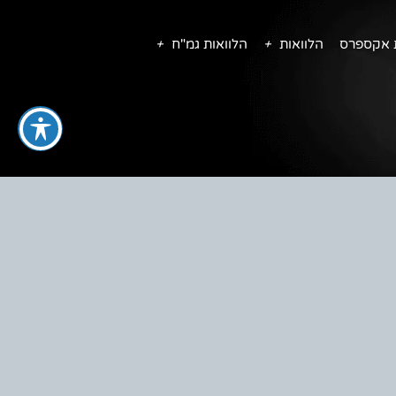
ת אקספרס
הלוואות
הלוואות גמ"ח