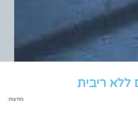
 ללא ריבית
מודעות: