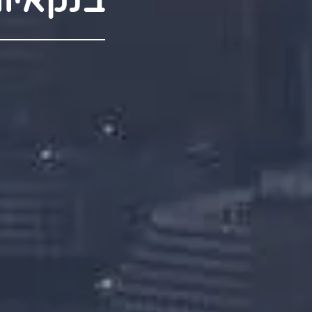
בנקאיו