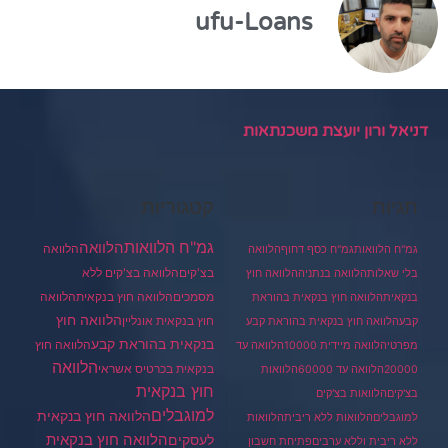
ufu-Loans
דניאל ורון יועצת משכנתאות
תגיות
קטגוריות
גמ"ח הלוואות
הלוואה
הלוואה
גמ"ח הלוואות
גמ"ח כסף דחוף
הלוואה
בצ'קים
הלוואה בצ'קים ללא
בלי שאלות
הלוואה בנתניה
הלוואה חוץ
מסמכים
הלוואה
הלוואה חוץ בנקאית
בנקאית
הלוואה חוץ בנקאית בהוראת
הלוואה חוץ
חוץ בנקאית אונליין
קבע
הלוואה חוץ בנקאית בהוראת קבע
בנקאית בהוראת קבע
הלוואה חוץ
מפרטי
הלוואה מיידית 10000
הלוואה עד
הלוואה
בנקאית בכרטיס אשראי
20000
הלוואה עד 60000
הלוואות
חוץ בנקאית
בצ'קים
הלוואות בצ'קים
למוגבלים
הלוואה חוץ בנקאית
למוגבלים
הלוואות ללא ריבית
הלוואות
הלוואה חוץ בנקאית
לעסקים
ללא ריבית וללא ערבים
פתיחת חשבון