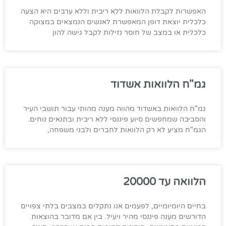
האפשרות לקבלת הלוואות ללא ריבית וללא ערבים היא הצעה
כלכלית יוצאת דופן המאפשרת לאנשים הנמצאים במצוקה
כלכלית או במצב של חוסר נזילות לקבל גישה להון
גמ"ח הלוואות אשדוד
גמ"ח הלוואות באשדוד מהווה מענה מהותי עבור תושבי העיר
והסביבה שמחפשים סיוע פיננסי ללא ריבית ובתנאים נוחים.
הגמ"ח מציע לא רק הלוואות לחברים ולבני משפחה,
הלוואה עד 20000
בחיים היומיומיים, לפעמים אנו נתקלים במצבים בלתי צפויים
הדורשים מענה פיננסי מהיר ויעיל. בין אם מדובר בהוצאות