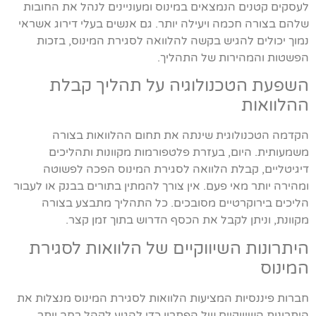
לעסקים קטנים הנמצאים במינוס ומעוניינים לנהל את החובות
שלהם בצורה חכמה ויעילה יותר. גם אנשים בעלי דירוג אשראי
נמוך יכולים להגיש בקשה להלוואה לסגירת המינוס, בזכות
הפשטות והמהירות של התהליך.
השפעת הטכנולוגיה על תהליך קבלת
ההלוואות
הקדמה הטכנולוגית שינתה את תחום ההלוואות בצורה
משמעותית. היום, בעזרת פלטפורמות מקוונות ותהליכים
דיגיטליים, קבלת הלוואה לסגירת המינוס הפכה לפשוטה
ומהירה יותר מאי פעם. אין צורך להמתין בתורים בבנק או לעבור
הליכים בירוקרטיים מסובכים. כל התהליך מתבצע בצורה
מקוונת, וניתן לקבל את הכסף הדרוש בתוך זמן קצר.
היתרונות השיווקיים של הלוואות לסגירת
המינוס
חברות פיננסיות המציעות הלוואות לסגירת המינוס מנצלות את
היתרונות השיווקיים של הפתרון כדי להגיע לקהל רחב יותר.