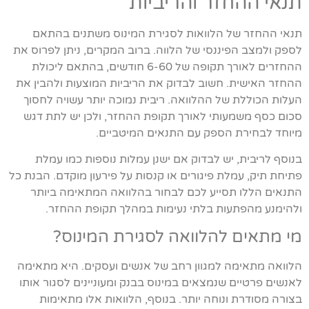
תנאי ההחזר והריביות
תנאי ההחזר של הלוואות לסגירת המינוס משתנים בהתאם
לספק ולמצב הפיננסי של הלווה. ברוב המקרים, ניתן לפרוס את
ההחזרים לאורך תקופה של 6-60 חודשים, בהתאם ליכולת
ההחזר האישית. חשוב לבדוק את הריביות המוצעות ולהבין את
העלות הכוללת של ההלוואה. ריבית נמוכה יותר עשויה לחסוך
סכום כסף משמעותי לאורך תקופת ההחזר, ולכן יש לתת דגש
מיוחד לבחירת הספק עם התנאים המיטביים.
בנוסף לריבית, יש לבדוק אם ישנן עמלות נוספות כמו עמלת
פתיחת תיק, עמלת פיגורים או קנסות על פירעון מוקדם. הבנת כל
התנאים הללו תסייע לכם לבחור בהלוואה המתאימה ביותר
ולהימנע מהפתעות בלתי נעימות במהלך תקופת ההחזר.
מי מתאים להלוואה לסגירת המינוס?
הלוואה מתאימה למגוון רחב של אנשים ועסקים. היא מתאימה
לאנשים פרטיים שנמצאים במינוס בבנק ומעוניינים לסגור אותו
בצורה מסודרת ונוחה יותר. בנוסף, הלוואות אלו מתאימות