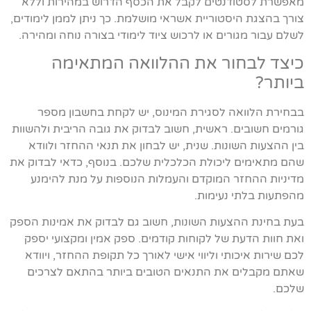
מאפשרת לסטודנטים לקבל את הכסף הדרוש במהירות וללא
צורך בהצגת היסטוריית אשראי מושלמת. כך ניתן לממן לימודים,
לשלם עבור מגורים או לרכוש ציוד לימודי בצורה נוחה ומהירה.
כיצד לבחור את ההלוואה המתאימה
ביותר?
בבחירת הלוואה לסגירת המינוס, יש לקחת בחשבון מספר
גורמים חשובים. ראשית, חשוב לבדוק את גובה הריבית ולהשוות
בין ההצעות השונות. שנית, יש לבחון את תנאי ההחזר ולוודא
שהם מתאימים ליכולת הכלכלית שלכם. בנוסף, כדאי לבדוק את
מדיניות ההחזר המוקדם והעמלות הנוספות על מנת להימנע
מהפתעות בלתי נעימות.
בעת בחינת ההצעות השונות, חשוב גם לבדוק את אמינות הספק
ואת חוות הדעת של לקוחות קודמים. ספק אמין ומקצועי יספק
לכם שירות איכותי וליווי אישי לאורך כל תקופת ההחזר, ויוודא
שאתם מקבלים את התנאים הטובים ביותר בהתאם לצרכים
שלכם.