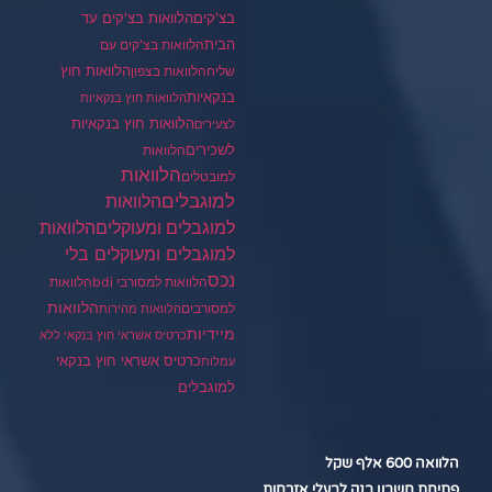
בצ'קים
הלוואות בצ'קים עד
הבית
הלוואות בצ'קים עם
הלוואות חוץ
שליח
הלוואות בצפון
בנקאיות
הלוואות חוץ בנקאיות
הלוואות חוץ בנקאיות
לצעירים
לשכירים
הלוואות
הלוואות
למובטלים
למוגבלים
הלוואות
הלוואות
למוגבלים ומעוקלים
למוגבלים ומעוקלים בלי
נכס
הלוואות למסורבי bdi
הלוואות
הלוואות
למסורבים
הלוואות מהירות
מיידיות
כרטיס אשראי חוץ בנקאי ללא
כרטיס אשראי חוץ בנקאי
עמלות
למוגבלים
הלוואה 600 אלף שקל
פתיחת חשבון בנק לבעלי אזרחות