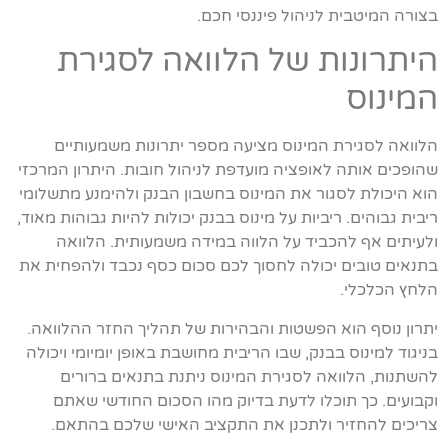
בצורה המיטבית לניהול פיננסי חכם.
היתרונות של הלוואה לסגירת
המינוס
הלוואה לסגירת המינוס מציעה מספר יתרונות משמעותיים
שהופכים אותה לאופציה מועדפת לניהול חובות. היתרון המרכזי
הוא היכולת לסגור את המינוס בחשבון הבנק ולהימנע מתשלומי
ריבית גבוהים. ריביות על מינוס בבנק יכולות להיות גבוהות מאוד,
ולעיתים אף להכביד על הלווה במידה משמעותית. הלוואה
בתנאים טובים יכולה לחסוך לכם סכום כסף נכבד ולהפחית את
הלחץ הכלכלי.
יתרון נוסף הוא הפשטות והבהירות של תהליך החזר ההלוואה.
בניגוד למינוס בבנק, שבו הריבית מחושבת באופן יומיומי ויכולה
להשתנות, הלוואה לסגירת המינוס ניתנת בתנאים ברורים
וקבועים. כך תוכלו לדעת בדיוק מהו הסכום החודשי שאתם
צריכים להחזיר ולתכנן את התקציב האישי שלכם בהתאם.