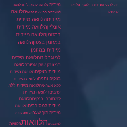
מיידית
הלוואה למוגבלים
הלוואה
בנק לבעלי אזרחות כפולה
קרן הלוואות
הלוואה
לנזקקים
למוגבלים בהוצאה לפועל
מיידית
הלוואה מיידית
הלוואה מיידית
אונליין
במזומן
הלוואה מיידית
במזומן בצפון
הלוואה
מיידית במזומן
למוגבלים
הלוואה מיידית
במזומן שוק אפור
הלוואה
מיידית בצקים
הלוואה מיידית
בצקים נתניה
הלוואה מיידית
הלוואה מיידית ללא
ללא אשראי
ערבים
הלוואה מיידית
הלוואה
למסורבי בנקים
מיידית למסורבים
הלוואה
מיידית תוך שעה
הלוואה קטנה
הלוואות
הלוואות
למוגבלים