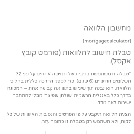
מחשבון הלוואה
[mortgagecalculator]
טבלת חישוב להלוואות (פורמט קובץ
אקסל).
*טבלה זו משתמשת בריבית של חמישה אחוזים על פני 72
תשלומים חודשיים (6 שנים), כדי לספק הדרכה כללית בהליכי
הלוואה. הוא נבנה תוך שימוש בתשואה קבועה אחת – המכונה
בדרך כלל באנגלית הרשמית 'שולחן שפיצר' מבלי להתחבר
ישירות לאף מדד.
הצעת הלוואה תיקבע על פי הפרטים והנסיבות האישיות של כל
לקוח, ולא תשתמש רק בטבלה זו כחומר עזר.