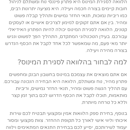
הלוואה לסגירת המינוס היא פתרון פיננסי נוח ומשתלם לניהול
חובות קיימים בצורה חכמה ויעילה. היא מציעה יתרונות רבים,
כמו ריביות נמוכות, תנאי החזר גמישים ותהליך קבלה פשוט
ומהיר. בין אם אתם זקוקים למימון לצרכים אישיים או לעסקים
קטנים, הלוואה לסגירת המינוס יכולה להיות הפתרון האידיאלי
עבורכם. בעידן הטכנולוגי המתקדם, התהליך הפך לפשוט ונגיש
יותר מאי פעם, מה שמאפשר לכל אחד לקבל את הכסף הנדרש
בצורה מהירה ויעילה.
למה לבחור בהלוואה לסגירת המינוס?
אם אתם מוצאים את עצמכם במינוס בחשבון הבנק ומחפשים
פתרון מהיר, נוח ומשתלם, הלוואה היא הבחירה הנכונה עבורכם.
עם תהליך הגשה פשוט ומהיר, תנאי החזר גמישים, וריביות
מותאמות, תוכלו לקבל את הכסף הדרוש לכם בתוך זמן קצר
וללא כל טרחה מיותרת.
בנוסף, בחירת ספק הלוואות אמין ומקצועי תבטיח לכם שירות
איכותי וליווי אישי לאורך כל תקופת ההחזר. צוות מקצועי ומסור
יעמוד לשירותכם, יסייע לכם בבחירת התנאים המתאימים וילווה