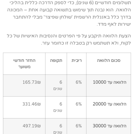
תשלומים חודשיים (6 שנים), כדי לספק הדרכה כללית בהליכי
הלוואה. הוא נבנה תוך שימוש בתשואה קבועה אחת – המכונה
בדרך כלל באנגלית הרשמית 'שולחן שפיצר' מבלי להתחבר
ישירות לאף מדד.
הצעת הלוואה תיקבע על פי הפרטים והנסיבות האישיות של כל
לקוח, ולא תשתמש רק בטבלה זו כחומר עזר.
סכום הלוואה
ריבית
תקופה
החזר חודשי
משוער
הלוואה עד 10000
6%
6
165.73₪
שנים
הלוואה עד 20000
6%
6
331.46₪
שנים
הלוואה עד 30000
6%
6
497.19₪
שנים