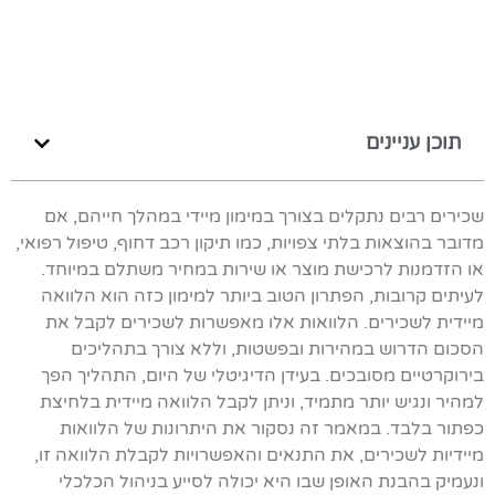
תוכן עניינים
שכירים רבים נתקלים בצורך במימון מיידי במהלך חייהם, אם
מדובר בהוצאות בלתי צפויות, כמו תיקון רכב דחוף, טיפול רפואי,
או הזדמנות לרכישת מוצר או שירות במחיר משתלם במיוחד.
לעיתים קרובות, הפתרון הטוב ביותר למימון כזה הוא הלוואה
מיידית לשכירים. הלוואות אלו מאפשרות לשכירים לקבל את
הסכום הדרוש במהירות ובפשטות, וללא צורך בתהליכים
בירוקרטיים מסובכים. בעידן הדיגיטלי של היום, התהליך הפך
למהיר ונגיש יותר מתמיד, וניתן לקבל הלוואה מיידית בלחיצת
כפתור בלבד. במאמר זה נסקור את היתרונות של הלוואות
מיידיות לשכירים, את התנאים והאפשרויות לקבלת הלוואה זו,
ונעמיק בהבנת האופן שבו היא יכולה לסייע בניהול הכלכלי