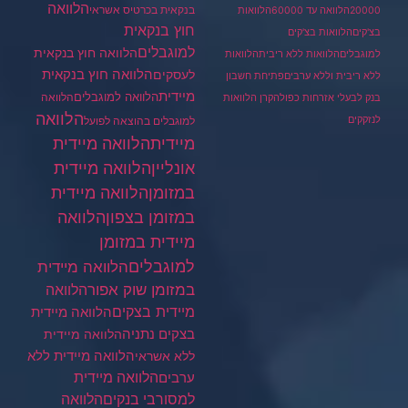
הלוואה
בנקאית בכרטיס אשראי
20000
הלוואה עד 60000
הלוואות
חוץ בנקאית
בצ'קים
הלוואות בצ'קים
למוגבלים
הלוואה חוץ בנקאית
למוגבלים
הלוואות ללא ריבית
הלוואות
הלוואה חוץ בנקאית
לעסקים
ללא ריבית וללא ערבים
פתיחת חשבון
מיידית
הלוואה למוגבלים
הלוואה
בנק לבעלי אזרחות כפולה
קרן הלוואות
הלוואה
לנזקקים
למוגבלים בהוצאה לפועל
מיידית
הלוואה מיידית
הלוואה מיידית
אונליין
במזומן
הלוואה מיידית
במזומן בצפון
הלוואה
מיידית במזומן
למוגבלים
הלוואה מיידית
במזומן שוק אפור
הלוואה
מיידית בצקים
הלוואה מיידית
בצקים נתניה
הלוואה מיידית
הלוואה מיידית ללא
ללא אשראי
ערבים
הלוואה מיידית
הלוואה
למסורבי בנקים