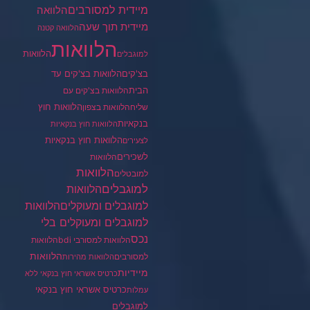
מיידית למסורבים
הלוואה
מיידית תוך שעה
הלוואה קטנה
הלוואות
הלוואות
למוגבלים
בצ'קים
הלוואות בצ'קים עד
הבית
הלוואות בצ'קים עם
הלוואות חוץ
שליח
הלוואות בצפון
בנקאיות
הלוואות חוץ בנקאיות
הלוואות חוץ בנקאיות
לצעירים
לשכירים
הלוואות
הלוואות
למובטלים
למוגבלים
הלוואות
הלוואות
למוגבלים ומעוקלים
למוגבלים ומעוקלים בלי
נכס
הלוואות למסורבי bdi
הלוואות
הלוואות
למסורבים
הלוואות מהירות
מיידיות
כרטיס אשראי חוץ בנקאי ללא
כרטיס אשראי חוץ בנקאי
עמלות
למוגבלים