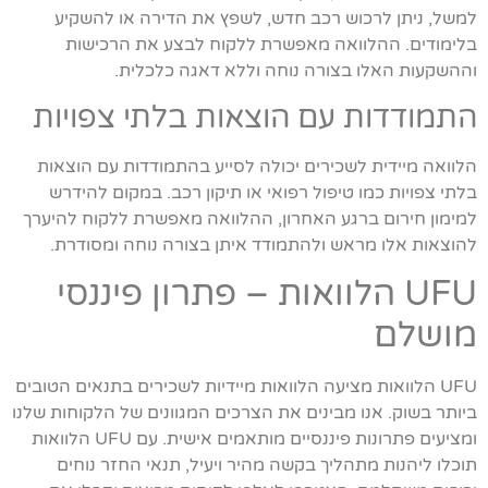
למשל, ניתן לרכוש רכב חדש, לשפץ את הדירה או להשקיע
בלימודים. ההלוואה מאפשרת ללקוח לבצע את הרכישות
וההשקעות האלו בצורה נוחה וללא דאגה כלכלית.
התמודדות עם הוצאות בלתי צפויות
הלוואה מיידית לשכירים יכולה לסייע בהתמודדות עם הוצאות
בלתי צפויות כמו טיפול רפואי או תיקון רכב. במקום להידרש
למימון חירום ברגע האחרון, ההלוואה מאפשרת ללקוח להיערך
להוצאות אלו מראש ולהתמודד איתן בצורה נוחה ומסודרת.
UFU הלוואות – פתרון פיננסי
מושלם
UFU הלוואות מציעה הלוואות מיידיות לשכירים בתנאים הטובים
ביותר בשוק. אנו מבינים את הצרכים המגוונים של הלקוחות שלנו
ומציעים פתרונות פיננסיים מותאמים אישית. עם UFU הלוואות
תוכלו ליהנות מתהליך בקשה מהיר ויעיל, תנאי החזר נוחים