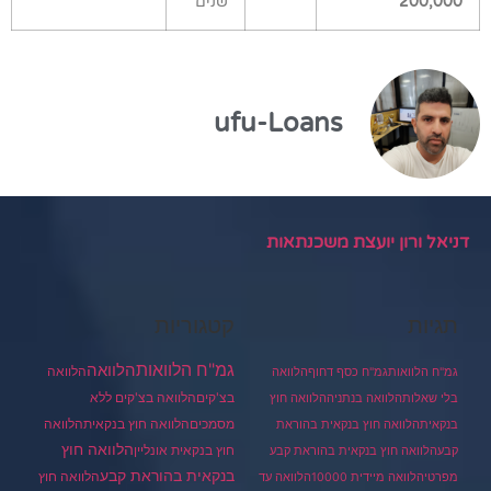
200,000
שנים
ufu-Loans
דניאל ורון יועצת משכנתאות
תגיות
קטגוריות
גמ"ח הלוואות
הלוואה
הלוואה
גמ"ח הלוואות
גמ"ח כסף דחוף
הלוואה
בצ'קים
הלוואה בצ'קים ללא
בלי שאלות
הלוואה בנתניה
הלוואה חוץ
מסמכים
הלוואה
הלוואה חוץ בנקאית
בנקאית
הלוואה חוץ בנקאית בהוראת
הלוואה חוץ
חוץ בנקאית אונליין
קבע
הלוואה חוץ בנקאית בהוראת קבע
בנקאית בהוראת קבע
הלוואה חוץ
מפרטי
הלוואה מיידית 10000
הלוואה עד