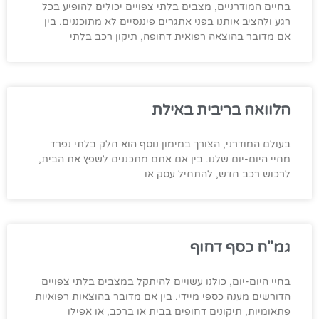
בחיים המודרניים, מצבים בלתי צפויים יכולים להופיע בכל
רגע ולהציב אותנו בפני אתגרים פיננסיים לא מתוכננים. בין
אם מדובר בהוצאה רפואית דחופה, תיקון רכב בלתי
הלוואה בריבית באילת
בעולם המודרני, הצורך במימון נוסף הוא חלק בלתי נפרד
מחיי היום-יום שלנו. בין אם אתם מתכננים לשפץ את הבית,
לרכוש רכב חדש, להתחיל עסק או
גמ"ח כסף דחוף
בחיי היום-יום, כולנו עשויים להיתקל במצבים בלתי צפויים
הדורשים מענה כספי מיידי. בין אם מדובר בהוצאות רפואיות
פתאומיות, תיקונים דחופים בבית או ברכב, או אפילו