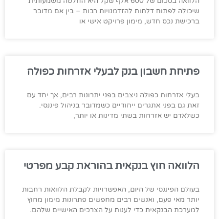
הלוואה בסכום של 600 אלף שקל היא החלטה משמעותית
שיכולה לפתוח דלתות להזדמנויות רבות – בין אם מדובר
ברכישת נכס חדש, מימון פרויקט אישי או
פתיחת חשבון בנק לבעלי אזרחות כפולה
בעלי אזרחות כפולה ניצבים בפני יתרונות רבים, אך יחד עם
זאת גם בפני אתגרים ייחודיים כשמדובר בניהול פיננסי.
כשלאדם יש אזרחות בשתי מדינות או יותר,
הלוואה חוץ בנקאית בהוראת קבע מפרטי
בעולם הפיננסי של היום, האפשרויות לקבלת הלוואות רחבות
יותר מאי פעם, ואנשים רבים מחפשים פתרונות מימון מחוץ
למערכת הבנקאית כדי לענות על הצרכים האישיים שלהם.