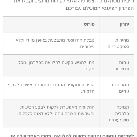
וריבית משתלמת. הצטרפו לאלפי לקוחות מרוצים וקבלו את
הפתרון הפיננסי המושלם עבורכם.
יתרון
פירוט
מהירות
קבלת ההלוואה מתבצעת באופן מיידי וללא
ואפקטיביות
עיכובים.
נוחות
ניתן להגיש בקשה להלוואה בכל זמן ומכל
וגמישות
מקום.
תנאי החזר
הריבית ותקופת ההחזר מותאמים אישית לצרכי
נוחים
הלקוח.
תמיכה
ההלוואה מאפשרת ללקוח לבצע רכישות
כלכלית
והשקעות בצורה נוחה וללא דאגה כלכלית.
משמעותית
לפרטים נוספים והגשת בקשה להלוואה, בקרו באתר שלנו או