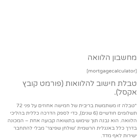
מחשבון הלוואה
[mortgagecalculator]
טבלת חישוב להלוואות (פורמט קובץ
אקסל).
*טבלה זו משתמשת בריבית של חמישה אחוזים על פני 72
תשלומים חודשיים (6 שנים), כדי לספק הדרכה כללית בהליכי
הלוואה. הוא נבנה תוך שימוש בתשואה קבועה אחת – המכונה
בדרך כלל באנגלית הרשמית 'שולחן שפיצר' מבלי להתחבר
ישירות לאף מדד.