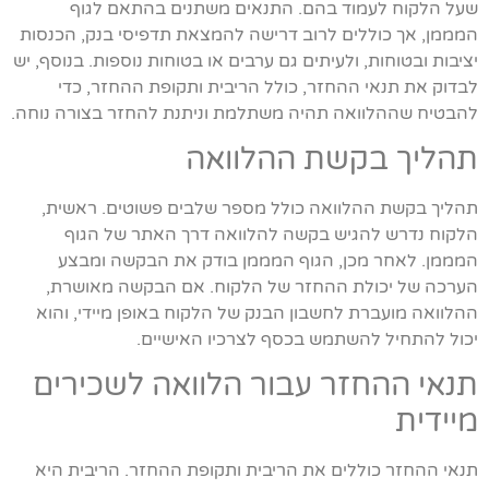
שעל הלקוח לעמוד בהם. התנאים משתנים בהתאם לגוף
המממן, אך כוללים לרוב דרישה להמצאת תדפיסי בנק, הכנסות
יציבות ובטוחות, ולעיתים גם ערבים או בטוחות נוספות. בנוסף, יש
לבדוק את תנאי ההחזר, כולל הריבית ותקופת ההחזר, כדי
להבטיח שההלוואה תהיה משתלמת וניתנת להחזר בצורה נוחה.
תהליך בקשת ההלוואה
תהליך בקשת ההלוואה כולל מספר שלבים פשוטים. ראשית,
הלקוח נדרש להגיש בקשה להלוואה דרך האתר של הגוף
המממן. לאחר מכן, הגוף המממן בודק את הבקשה ומבצע
הערכה של יכולת ההחזר של הלקוח. אם הבקשה מאושרת,
ההלוואה מועברת לחשבון הבנק של הלקוח באופן מיידי, והוא
יכול להתחיל להשתמש בכסף לצרכיו האישיים.
תנאי ההחזר עבור הלוואה לשכירים
מיידית
תנאי ההחזר כוללים את הריבית ותקופת ההחזר. הריבית היא