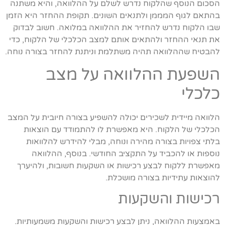
הסכום הנוסף שהלקוח נדרש לשלם על ההלוואה, והיא משתנה
בהתאם לגוף המממן ולתנאים השונים. תקופת ההחזר היא הזמן
שבו הלקוח נדרש להחזיר את ההלוואה במלואה. חשוב לבדוק
את תנאי ההחזר ולהתאים אותם למצב הכלכלי של הלקוח, כדי
להבטיח שההלוואה תהיה משתלמת וניתנת להחזר בצורה נוחה.
השפעת ההלוואה על מצב
כלכלי
הלוואה מיידית לשכירים יכולה להשפיע בצורה חיובית על המצב
הכלכלי של הלקוח. היא מאפשרת לו להתמודד עם הוצאות
בלתי צפויות בצורה מהירה ונוחה, מבלי להידרש להלוואות
נוספות או להכביד על התקציב החודשי. בנוסף, ההלוואה
מאפשרת ללקוח לבצע רכישות או השקעות חשובות, ולהיערך
להוצאות עתידיות בצורה מושכלת.
רכישות והשקעות
באמצעות ההלוואה, ניתן לבצע רכישות והשקעות משמעותיות.