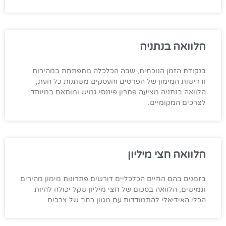
הלוואה בנתניה
בנקודת הזמן הנוכחית, שבה הכלכלה מתפתחת במהירות
ודרישות המימון של הפרטים והעסקים משתנות כל העת,
הלוואה בנתניה מציעה פתרון פיננסי גמיש ומותאם במיוחד
לצרכים המקומיים.
הלוואה חצי מיליון
בזמנים בהם החיים הכלכליים דורשים פתרונות מימון מהירים
וגמישים, הלוואה בסכום של חצי מיליון שקל יכולה להיות
הכלי האידיאלי להתמודדות עם מגוון רחב של צרכים