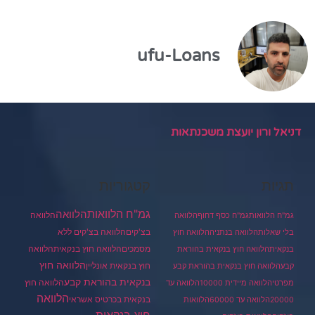
ufu-Loans
דניאל ורון יועצת משכנתאות
תגיות
קטגוריות
גמ"ח הלוואות
הלוואה
הלוואה
גמ"ח הלוואות
גמ"ח כסף דחוף
הלוואה
בצ'קים
הלוואה בצ'קים ללא
בלי שאלות
הלוואה בנתניה
הלוואה חוץ
מסמכים
הלוואה
הלוואה חוץ בנקאית
בנקאית
הלוואה חוץ בנקאית בהוראת
הלוואה חוץ
חוץ בנקאית אונליין
קבע
הלוואה חוץ בנקאית בהוראת קבע
בנקאית בהוראת קבע
הלוואה חוץ
מפרטי
הלוואה מיידית 10000
הלוואה עד
הלוואה
בנקאית בכרטיס אשראי
20000
הלוואה עד 60000
הלוואות