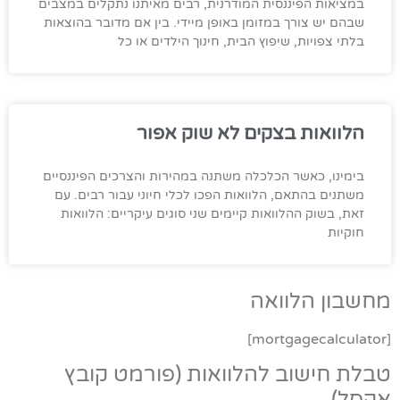
במציאות הפיננסית המודרנית, רבים מאיתנו נתקלים במצבים
שבהם יש צורך במזומן באופן מיידי. בין אם מדובר בהוצאות
בלתי צפויות, שיפוץ הבית, חינוך הילדים או כל
הלוואות בצקים לא שוק אפור
בימינו, כאשר הכלכלה משתנה במהירות והצרכים הפיננסיים
משתנים בהתאם, הלוואות הפכו לכלי חיוני עבור רבים. עם
זאת, בשוק ההלוואות קיימים שני סוגים עיקריים: הלוואות
חוקיות
מחשבון הלוואה
[mortgagecalculator]
טבלת חישוב להלוואות (פורמט קובץ
אקסל).