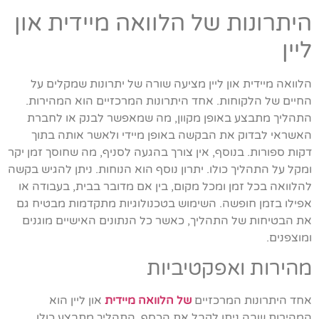
היתרונות של הלוואה מיידית און
ליין
הלוואה מיידית און ליין מציעה שורה של יתרונות שמקלים על
החיים של הלקוחות. אחד היתרונות המרכזיים הוא המהירות.
התהליך מתבצע באופן מקוון, מה שמאפשר לבנק או לחברת
האשראי לבדוק את הבקשה באופן מיידי ולאשר אותה בתוך
דקות ספורות. בנוסף, אין צורך בהגעה לסניף, מה שחוסך זמן יקר
ומקל על התהליך כולו. יתרון נוסף הוא הנוחות. ניתן להגיש בקשה
להלוואה בכל זמן ומכל מקום, בין אם מדובר בבית, בעבודה או
אפילו בזמן חופשה. השימוש בטכנולוגיות מתקדמות מבטיח גם
את הבטיחות של התהליך, כאשר כל הנתונים האישיים מוגנים
ומוצפנים.
מהירות ואפקטיביות
אחד היתרונות המרכזיים
של הלוואה מיידית
און ליין הוא
המהירות שבה ניתן לקבל את הכסף. התהליך מתבצע כולו