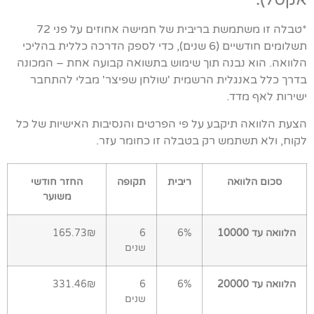
*טבלה זו משתמשת בריבית של חמישה אחוזים על פני 72
תשלומים חודשיים (6 שנים), כדי לספק הדרכה כללית בהליכי
הלוואה. הוא נבנה תוך שימוש בתשואה קבועה אחת – המכונה
בדרך כלל באנגלית הרשמית 'שולחן שפיצר' מבלי להתחבר
ישירות לאף מדד.
הצעת הלוואה תיקבע על פי הפרטים והנסיבות האישיות של כל
לקוח, ולא תשתמש רק בטבלה זו כחומר עזר.
סכום הלוואה
ריבית
תקופה
החזר חודשי
משוער
הלוואה עד 10000
6%
6
165.73₪
שנים
הלוואה עד 20000
6%
6
331.46₪
שנים