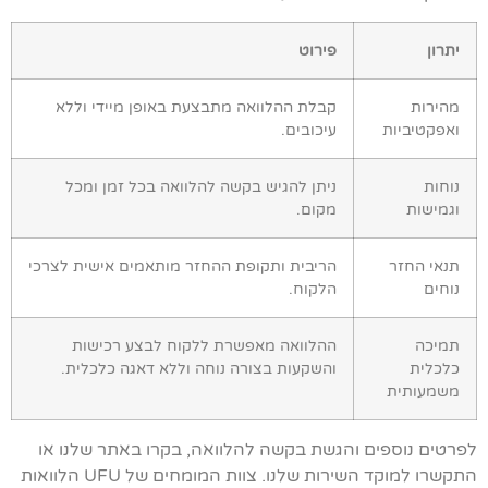
יתרון
פירוט
מהירות
קבלת ההלוואה מתבצעת באופן מיידי וללא
ואפקטיביות
עיכובים.
נוחות
ניתן להגיש בקשה להלוואה בכל זמן ומכל
וגמישות
מקום.
תנאי החזר
הריבית ותקופת ההחזר מותאמים אישית לצרכי
נוחים
הלקוח.
תמיכה
ההלוואה מאפשרת ללקוח לבצע רכישות
כלכלית
והשקעות בצורה נוחה וללא דאגה כלכלית.
משמעותית
לפרטים נוספים והגשת בקשה להלוואה, בקרו באתר שלנו או
התקשרו למוקד השירות שלנו. צוות המומחים של UFU הלוואות