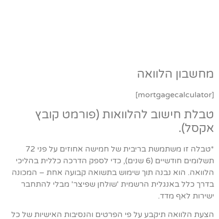
מחשבון הלוואה
[mortgagecalculator]
טבלת חישוב להלוואות (פורמט קובץ
אקסל).
*טבלה זו משתמשת בריבית של חמישה אחוזים על פני 72
תשלומים חודשיים (6 שנים), כדי לספק הדרכה כללית בהליכי
הלוואה. הוא נבנה תוך שימוש בתשואה קבועה אחת – המכונה
בדרך כלל באנגלית הרשמית 'שולחן שפיצר' מבלי להתחבר
ישירות לאף מדד.
הצעת הלוואה תיקבע על פי הפרטים והנסיבות האישיות של כל