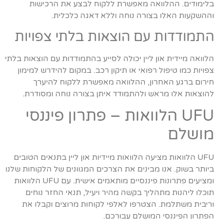
בלימודים. ההלוואה מאפשרת ללקוח לבצע את הרכישות
וההשקעות האלו בצורה נוחה וללא דאגה כלכלית.
התמודדות עם הוצאות בלתי צפויות
הלוואה מיידית און ליין יכולה לסייע בהתמודדות עם הוצאות בלתי
צפויות כמו טיפול רפואי או תיקון רכב. במקום להידרש למימון
חירום ברגע האחרון, ההלוואה מאפשרת ללקוח להיערך
להוצאות אלו מראש ולהתמודד איתן בצורה נוחה ומסודרת.
UFU הלוואות – פתרון פיננסי
מושלם
UFU הלוואות מציעה הלוואות מיידיות און ליין בתנאים הטובים
ביותר בשוק. אנו מבינים את הצרכים המגוונים של הלקוחות שלנו
ומציעים פתרונות פיננסיים מותאמים אישית. עם UFU הלוואות
תוכלו ליהנות מתהליך בקשה מהיר ויעיל, תנאי החזר נוחים
וריבית משתלמת. הצטרפו לאלפי לקוחות מרוצים וקבלו את
הפתרון הפיננסי המושלם עבורכם.