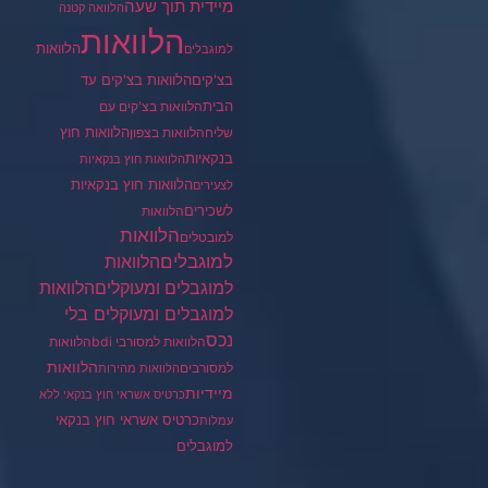
מיידית תוך שעה
הלוואה קטנה
הלוואות
הלוואות
למוגבלים
בצ'קים
הלוואות בצ'קים עד
הבית
הלוואות בצ'קים עם
הלוואות חוץ
שליח
הלוואות בצפון
בנקאיות
הלוואות חוץ בנקאיות
הלוואות חוץ בנקאיות
לצעירים
לשכירים
הלוואות
הלוואות
למובטלים
למוגבלים
הלוואות
הלוואות
למוגבלים ומעוקלים
למוגבלים ומעוקלים בלי
נכס
הלוואות למסורבי bdi
הלוואות
הלוואות
למסורבים
הלוואות מהירות
מיידיות
כרטיס אשראי חוץ בנקאי ללא
כרטיס אשראי חוץ בנקאי
עמלות
למוגבלים