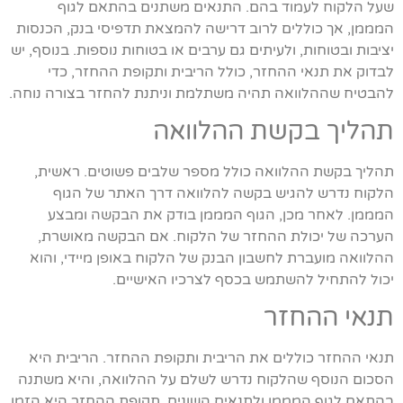
שעל הלקוח לעמוד בהם. התנאים משתנים בהתאם לגוף
המממן, אך כוללים לרוב דרישה להמצאת תדפיסי בנק, הכנסות
יציבות ובטוחות, ולעיתים גם ערבים או בטוחות נוספות. בנוסף, יש
לבדוק את תנאי ההחזר, כולל הריבית ותקופת ההחזר, כדי
להבטיח שההלוואה תהיה משתלמת וניתנת להחזר בצורה נוחה.
תהליך בקשת ההלוואה
תהליך בקשת ההלוואה כולל מספר שלבים פשוטים. ראשית,
הלקוח נדרש להגיש בקשה להלוואה דרך האתר של הגוף
המממן. לאחר מכן, הגוף המממן בודק את הבקשה ומבצע
הערכה של יכולת ההחזר של הלקוח. אם הבקשה מאושרת,
ההלוואה מועברת לחשבון הבנק של הלקוח באופן מיידי, והוא
יכול להתחיל להשתמש בכסף לצרכיו האישיים.
תנאי ההחזר
תנאי ההחזר כוללים את הריבית ותקופת ההחזר. הריבית היא
הסכום הנוסף שהלקוח נדרש לשלם על ההלוואה, והיא משתנה
בהתאם לגוף המממן ולתנאים השונים. תקופת ההחזר היא הזמן