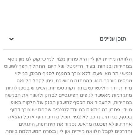
תוכן עניינים
הלוואה מיידית און ליין היא פתרון מצוין למי שזקוק למימון נוסף
במהירות ובנוחות. בעידן הדיגיטלי של היום, התהליך הפך לפשוט
ונגיש יותר מאי פעם. ללא צורך בהגעה לסניף הבנק, במילוי
טפסים מורכבים או בהמתנה ממושכת, ניתן לקבל הלוואה
מיידית דרך האינטרנט בתוך דקות ספורות. השימוש בטכנולוגיות
מתקדמות מאפשר לגופים הפיננסיים לבדוק ולאשר את הבקשה
במהירות, ולהעביר את הכסף לחשבון הבנק של הלקוח באופן
מיידי. פתרון זה מתאים במיוחד למצבים שבהם יש צורך דחוף
בכסף, כמו תיקון רכב לא צפוי, תשלום חוב דחוף או כל הוצאה
אחרת שלא תוכננה מראש. נסקור את היתרונות, התנאים
והדרכים לקבל הלוואה מיידית און ליין בצורה המשתלמת ביותר.