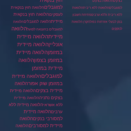
חוץ בנקאית
בצ'קים
הלוואות בצ'קים
למוגבלים
הלוואה חוץ בנקאית
למוגבלים
הלוואות ללא ריבית
הלוואות
הלוואה חוץ בנקאית
לעסקים
ללא ריבית וללא ערבים
פתיחת חשבון
מיידית
הלוואה למוגבלים
הלוואה
בנק לבעלי אזרחות כפולה
קרן הלוואות
הלוואה
לנזקקים
למוגבלים בהוצאה לפועל
מיידית
הלוואה מיידית
הלוואה מיידית
אונליין
במזומן
הלוואה מיידית
במזומן בצפון
הלוואה
מיידית במזומן
למוגבלים
הלוואה מיידית
במזומן שוק אפור
הלוואה
מיידית בצקים
הלוואה מיידית
בצקים נתניה
הלוואה מיידית
הלוואה מיידית ללא
ללא אשראי
ערבים
הלוואה מיידית
הלוואה
למסורבי בנקים
מיידית למסורבים
הלוואה