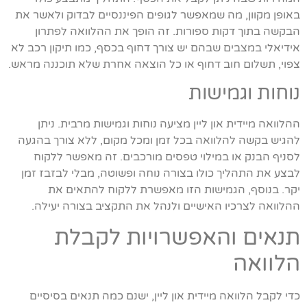
באופן מקוון, מה שמאפשר לגופים הפיננסיים לבדוק ולאשר את
הבקשה בתוך דקות ספורות. זה הופך את ההלוואה לפתרון
אידיאלי במצבים שבהם יש צורך דחוף בכסף, כמו תיקון רכב לא
צפוי, תשלום חוב דחוף או כל הוצאה אחרת שלא תוכננה מראש.
נוחות וגמישות
ההלוואה מיידית און ליין מציעה נוחות וגמישות מרבית. ניתן
להגיש בקשה להלוואה בכל זמן ומכל מקום, ללא צורך בהגעה
לסניף הבנק או במילוי טפסים מורכבים. זה מאפשר ללקוח
לבצע את התהליך כולו בצורה נוחה ופשוטה, מבלי לבזבז זמן
יקר. בנוסף, הגמישות הזו מאפשרת ללקוח להתאים את
ההלוואה לצרכיו האישיים ולנהל את התקציב בצורה יעילה.
תנאים והאפשרויות לקבלת
הלוואה
כדי לקבל הלוואה מיידית און ליין, ישנם כמה תנאים בסיסיים