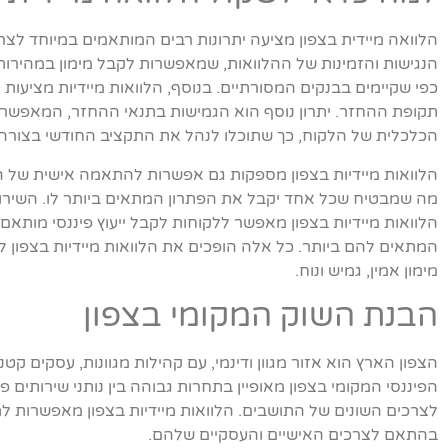
הלוואה מיידית בצפון מציעה יתרונות רבים המותאמים במיוחד לצר
הנגישות והזמינות של ההלוואות, שמאפשרות לקבל מימון במהירות
כפי שקיימים בבנקים המסורתיים. בנוסף, הלוואות מיידיות מציעות 
תקופת ההחזר. יתרון נוסף הוא הגמישות בתנאי ההחזר, המאפשר
הכלכלית של הלקוח, כך שתוכלו לנהל את התקציב החודשי בצורה נ
הלוואות מיידיות בצפון מספקות גם אפשרות להתאמה אישית של הה
מה שמבטיח שכל אחד יקבל את הפתרון המתאים ביותר לו. השירו
הלוואות מיידיות בצפון מאפשר ללקוחות לקבל ייעוץ פיננסי מותא
המתאים להם ביותר. כל אלה הופכים את הלוואות מיידיות בצפון 
מימון אמין, גמיש ונוח.
הבנת השוק המקומי בצפון
הצפון הארץ הוא אזור מגוון ודינמי, עם קהילות מגוונות, עסקים קטנ
הפיננסי המקומי בצפון מאופיין בתחרות גבוהה בין נותני שירותים פ
לצרכים השונים של התושבים. הלוואות מיידיות בצפון מאפשרות לתו
בהתאם לצרכים האישיים והעסקיים שלהם.