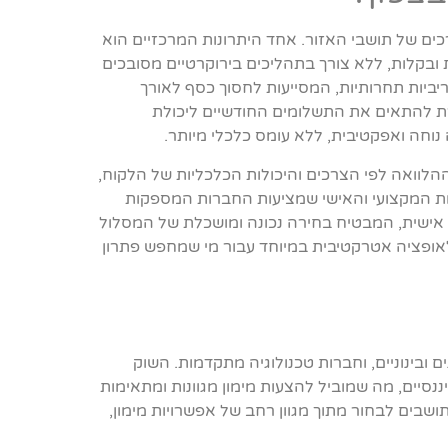
כים של תושבי האזור. אחד היתרונות המרכזיים הוא
 ובקלות, ללא צורך בתהליכים בירוקרטיים מסובכים
ריביות תחרותיות, המסייעות לחסוך כסף לאורך
ת להתאים את התשלומים החודשיים ליכולת
וחה ואפקטיבית, ללא עומס כלכלי מיותר.
לוואה לפי הצרכים והיכולות הכלכליות של הלקוח,
ת המקצועי והאישי שמציעות החברות המספקות
ם אישית, המבטיח בחירה נכונה ומושכלת של המסלול
לאופציה אטרקטיבית במיוחד עבור מי שמחפש פתרון
ים ובינוניים, וחברות טכנולוגיה מתקדמות. השוק
יננסיים, מה שמוביל להצעות מימון מגוונות ומתאימות
שבים לבחור מתוך מגוון רחב של אפשרויות מימון,