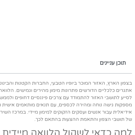
תוכן עניינים
בצפון הארץ, האזור המוכר ביופיו הטבעי, החברות הקטנות והבינונ
אתגרים כלכליים הדורשים פתרונות מימון מהירים וגמישים. הלוואה
לסייע לתושבי האזור להתמודד עם צרכים פיננסיים דחופים ולממש
מספקות גישה נוחה ומהירה לכספים, עם תנאים מותאמים אישית ור
אידיאלית עבור אנשים ועסקים הזקוקים למימון מיידי. במרכז השי
של תושבי הצפון והתאמת ההצעות בהתאם לכך.
למה כדאי לשקול הלוואה מיידית 