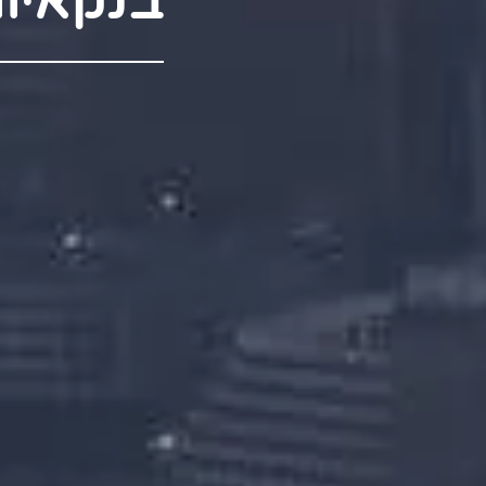
בנקאיו