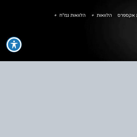
ת אקספרס
הלוואות
הלוואות גמ"ח