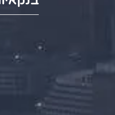
בנקאיו