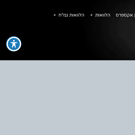
ת אקספרס
הלוואות
הלוואות גמ"ח