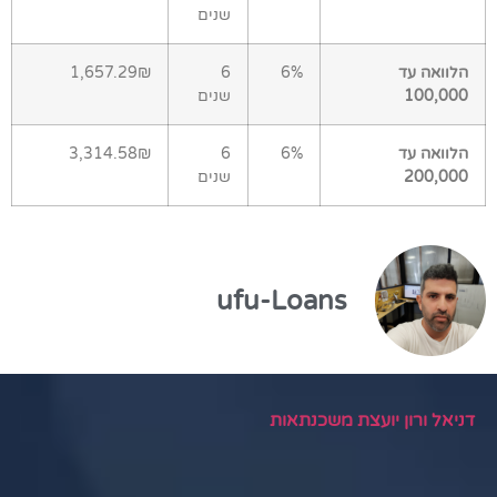
שנים
הלוואה עד
6%
6
1,657.29₪
100,000
שנים
הלוואה עד
6%
6
3,314.58₪
200,000
שנים
ufu-Loans
דניאל ורון יועצת משכנתאות