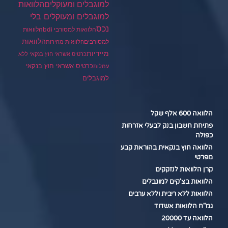
הלוואות
למוגבלים ומעוקלים
למוגבלים ומעוקלים בלי
נכס
הלוואות למסורבי bdi
הלוואות
הלוואות
למסורבים
הלוואות מהירות
מיידיות
כרטיס אשראי חוץ בנקאי ללא
כרטיס אשראי חוץ בנקאי
עמלות
למוגבלים
הלוואה 600 אלף שקל
פתיחת חשבון בנק לבעלי אזרחות
כפולה
הלוואה חוץ בנקאית בהוראת קבע
מפרטי
קרן הלוואות לנזקקים
הלוואות בצ'קים למוגבלים
הלוואות ללא ריבית וללא ערבים
גמ"ח הלוואות אשדוד
הלוואה עד 20000