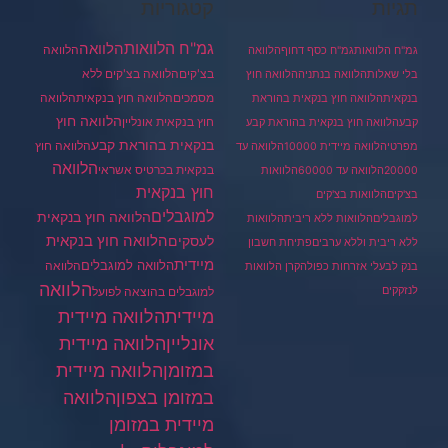
תגיות
קטגוריות
גמ"ח הלוואות
הלוואה
הלוואה
גמ"ח הלוואות
גמ"ח כסף דחוף
הלוואה
בצ'קים
הלוואה בצ'קים ללא
בלי שאלות
הלוואה בנתניה
הלוואה חוץ
מסמכים
הלוואה
הלוואה חוץ בנקאית
בנקאית
הלוואה חוץ בנקאית בהוראת
הלוואה חוץ
חוץ בנקאית אונליין
קבע
הלוואה חוץ בנקאית בהוראת קבע
בנקאית בהוראת קבע
הלוואה חוץ
מפרטי
הלוואה מיידית 10000
הלוואה עד
הלוואה
בנקאית בכרטיס אשראי
20000
הלוואה עד 60000
הלוואות
חוץ בנקאית
בצ'קים
הלוואות בצ'קים
למוגבלים
הלוואה חוץ בנקאית
למוגבלים
הלוואות ללא ריבית
הלוואות
הלוואה חוץ בנקאית
לעסקים
ללא ריבית וללא ערבים
פתיחת חשבון
מיידית
הלוואה למוגבלים
הלוואה
בנק לבעלי אזרחות כפולה
קרן הלוואות
הלוואה
לנזקקים
למוגבלים בהוצאה לפועל
מיידית
הלוואה מיידית
הלוואה מיידית
אונליין
במזומן
הלוואה מיידית
במזומן בצפון
הלוואה
מיידית במזומן