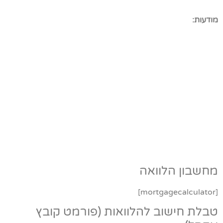
מודעות:
מחשבון הלוואה
[mortgagecalculator]
טבלת חישוב להלוואות (פורמט קובץ