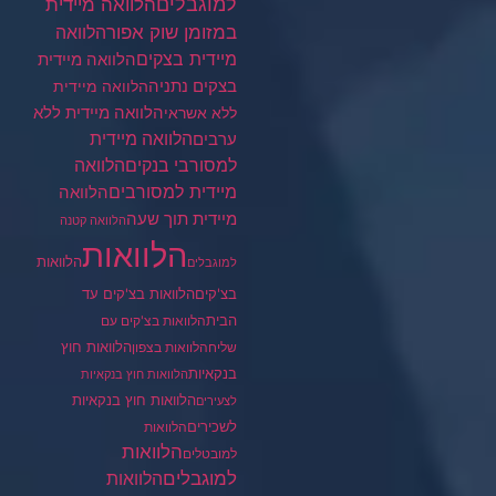
למוגבלים
הלוואה מיידית
במזומן שוק אפור
הלוואה
מיידית בצקים
הלוואה מיידית
בצקים נתניה
הלוואה מיידית
הלוואה מיידית ללא
ללא אשראי
ערבים
הלוואה מיידית
הלוואה
למסורבי בנקים
מיידית למסורבים
הלוואה
מיידית תוך שעה
הלוואה קטנה
הלוואות
הלוואות
למוגבלים
בצ'קים
הלוואות בצ'קים עד
הבית
הלוואות בצ'קים עם
הלוואות חוץ
שליח
הלוואות בצפון
בנקאיות
הלוואות חוץ בנקאיות
הלוואות חוץ בנקאיות
לצעירים
לשכירים
הלוואות
הלוואות
למובטלים
למוגבלים
הלוואות