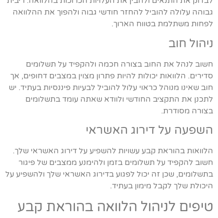
לבדוק את התנאים ולהבין את העלויות הכרוכות בהלוואה. ריבית
גבוהה עלולה להוביל להחזר חודשי גבוה ולהפוך את ההלוואה
לפחות משתלמת בטווח הארוך.
ניהול חוב
חשוב לנהל את החוב בצורה חכמה ולהקפיד על תשלומים
סדירים. הלוואות יכולות להיות פתרון מצוין במצבים דחופים, אך
חוב שאינו מנוהל כראוי עלול להוביל לבעיות פיננסיות בעתיד. יש
לתכנן את התקציב החודשי ולוודא שאתה עומד בתשלומים
בצורה מסודרת.
השפעה על דירוג האשראי
הלוואות בהוראת קבע עשויות להשפיע על דירוג האשראי שלך.
חשוב להקפיד על תשלומים בזמן ולהימנע ממצבים של פיגור
בתשלומים, שכן זה יכול לפגוע בדירוג האשראי שלך ולהשפיע על
היכולת שלך לקבל מימון בעתיד.
טיפים לניהול הלוואה בהוראת קבע