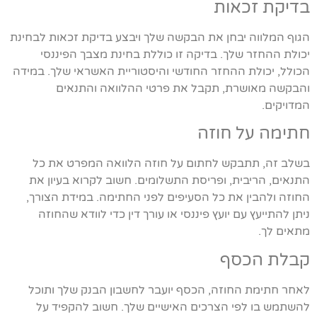
בדיקת זכאות
הגוף המלווה יבחן את הבקשה שלך ויבצע בדיקת זכאות לבחינת
יכולת ההחזר שלך. בדיקה זו כוללת בחינת מצבך הפיננסי
הכולל, יכולת ההחזר החודשי והיסטוריית האשראי שלך. במידה
והבקשה מאושרת, תקבל את פרטי ההלוואה והתנאים
המדויקים.
חתימה על חוזה
בשלב זה, תתבקש לחתום על חוזה הלוואה המפרט את כל
התנאים, הריבית, ופריסת התשלומים. חשוב לקרוא בעיון את
החוזה ולהבין את כל הסעיפים לפני החתימה. במידת הצורך,
ניתן להתייעץ עם יועץ פיננסי או עורך דין כדי לוודא שהחוזה
מתאים לך.
קבלת הכסף
לאחר חתימת החוזה, הכסף יועבר לחשבון הבנק שלך ותוכל
להשתמש בו לפי הצרכים האישיים שלך. חשוב להקפיד על