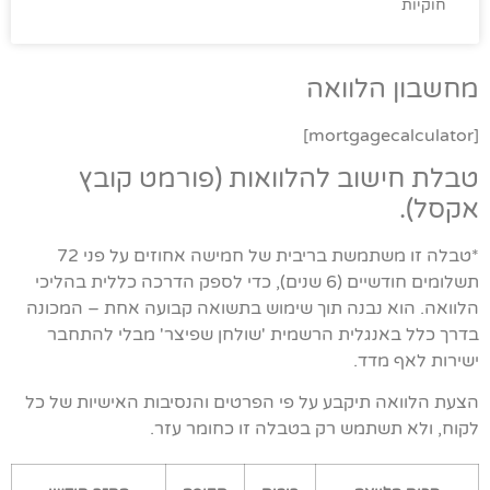
חוקיות
מחשבון הלוואה
[mortgagecalculator]
טבלת חישוב להלוואות (פורמט קובץ
אקסל).
*טבלה זו משתמשת בריבית של חמישה אחוזים על פני 72
תשלומים חודשיים (6 שנים), כדי לספק הדרכה כללית בהליכי
הלוואה. הוא נבנה תוך שימוש בתשואה קבועה אחת – המכונה
בדרך כלל באנגלית הרשמית 'שולחן שפיצר' מבלי להתחבר
ישירות לאף מדד.
הצעת הלוואה תיקבע על פי הפרטים והנסיבות האישיות של כל
לקוח, ולא תשתמש רק בטבלה זו כחומר עזר.