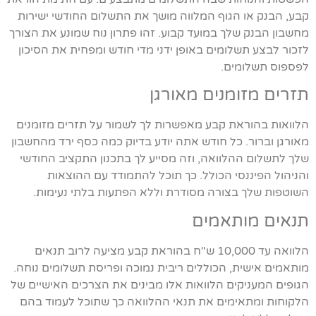
קבע, הבנק או הגוף המלווה מושך את התשלום החודשי ישירות
מחשבון הבנק שלך במועד קבוע. זהו פתרון נוח שמונע את הצורך
לזכור לבצע תשלומים באופן ידני מדי חודש ומפחית את הסיכון
לפספוס תשלומים.
תזרים מזומנים מאורגן
הלוואות בהוראת קבע מאפשרות לך לשמור על תזרים מזומנים
מאורגן וברור. כל חודש אתה יודע בדיוק כמה כסף ירד מהחשבון
שלך לתשלום ההלוואה, וזה מסייע לך בתכנון התקציב החודשי
והניהול הפיננסי הכולל. כך תוכל להתמודד עם ההוצאות
השוטפות שלך בצורה מסודרת וללא הפתעות בלתי נעימות.
תנאים מותאמים
הלוואה עד 10,000 ש"ח בהוראת קבע מציעה לרוב תנאים
מותאמים אישית, הכוללים ריבית נמוכה ופריסת תשלומים נוחה.
הגופים המעניקים הלוואות אלו מבינים את הצרכים האישיים של
הלקוחות ומתאימים את תנאי ההלוואה כך שתוכל לעמוד בהם