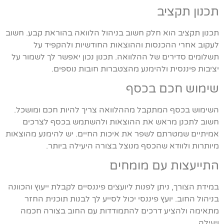
תכנון תקציב
תכנון תקציב הוא חלק חשוב בניהול הלוואה בהוראת קבע. חשוב
לעקוב אחרי ההכנסות וההוצאות החודשיות ולהקפיד על
תשלומים סדירים של ההלוואה. תכנון נכון יאפשר לך לשמור על
יציבות פיננסית ולהימנע מהצטברות חובות נוספים.
שימוש חכם בכסף
השימוש בכסף המתקבל מההלוואה צריך להיות חכם ומושכל.
חשוב לתכנן מראש את ההוצאות ולהשתמש בכסף לצרכים
אמיתיים שמטרתם לשפר את איכות החיים. יש להימנע מהוצאות
מיותרות ולוודא שהכסף מנוצל בצורה היעילה ביותר.
התייעצות עם מומחים
במידת הצורך, ניתן לפנות ליועצים פיננסיים לקבלת ייעוץ והכוונה
בניהול החוב. יועץ פיננסי יכול לסייע לך לבנות תוכנית החזר
מתאימה ולהציע דרכים להתמודדות עם החוב בצורה חכמה
ויעילה.