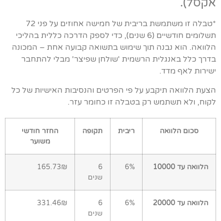
אקסל).
*טבלה זו משתמשת בריבית של חמישה אחוזים על פני 72
תשלומים חודשיים (6 שנים), כדי לספק הדרכה כללית בהליכי
הלוואה. הוא נבנה תוך שימוש בתשואה קבועה אחת – המכונה
בדרך כלל באנגלית הרשמית 'שולחן שפיצר' מבלי להתחבר
ישירות לאף מדד.
הצעת הלוואה תיקבע על פי הפרטים והנסיבות האישיות של כל
לקוח, ולא תשתמש רק בטבלה זו כחומר עזר.
סכום הלוואה
ריבית
תקופה
החזר חודשי
משוער
הלוואה עד 10000
6%
6
165.73₪
שנים
הלוואה עד 20000
6%
6
331.46₪
שנים