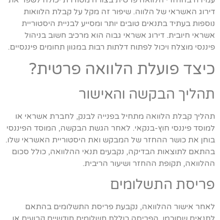
דירוג האשראי של הלווה. שיפור זה מקל על קבלת הלוואות
נוספות בעתיד בתנאים טובים יותר ומסייע לבניית היסטוריית
אשראי חיובית. דירוג אשראי גבוה הוא מרכיב חשוב בניהול
פיננסי מוצלח ויכול לפתוח דלתות רבות במגוון תחומים פיננסיים.
כיצד פועלת הלוואה פרטית?
תהליך הבקשה והאישור
תהליך קבלת הלוואה מתחיל בפנייה לבנק, לחברת אשראי או
למוסד פיננסי חוץ-בנקאי. לאחר הגשת הבקשה, המוסד הפיננסי
בוחן את כושר ההחזר של המבקש ואת היסטוריית האשראי שלו.
בהתאם לתוצאות הבדיקה, נקבעים תנאי ההלוואה, כולל סכום
ההלוואה, תקופת ההחזר ושיעור הריבית.
פריסת התשלומים
לאחר אישור ההלוואה, נקבעת פריסת התשלומים בהתאם
לתנאים שסוכמו. הפריסה כוללת תשלומים חודשיים קבועים או