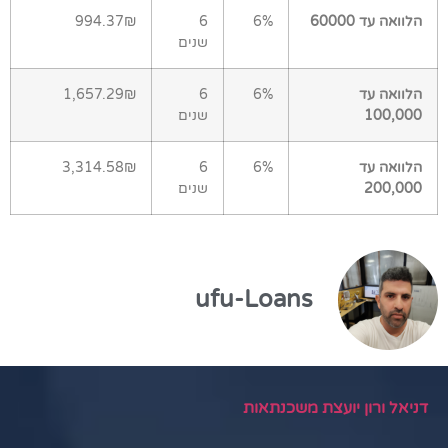
הלוואה עד 60000
6%
6
994.37₪
שנים
הלוואה עד
6%
6
1,657.29₪
100,000
שנים
הלוואה עד
6%
6
3,314.58₪
200,000
שנים
ufu-Loans
דניאל ורון יועצת משכנתאות