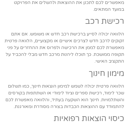
מאפשרים לכם לתכנן את ההוצאות ולהשלים את הפרויקט
במועד המתאים.
רכישת רכב
הלוואה יכולה לסייע ברכישת רכב חדש או משומש. אם אתם
זקוקים לרכב חדש לצרכים אישיים או מקצועיים, הלוואה פרטית
מאפשרת לכם לממן את הרכישה ולפרוס את ההחזרים על פני
תקופה ממושכת. כך תוכלו ליהנות מרכב חדש מבלי להכביד על
התקציב האישי.
מימון חינוך
הלוואה פרטית יכולה לשמש למימון הוצאות חינוך, כמו תשלום
שכר לימוד, רכישת ספרים וציוד לימודי או השתתפות בקורסים
והשתלמויות. חינוך הוא השקעה בעתיד, והלוואה מאפשרת לכם
להתמודד עם ההוצאות הכבדות בצורה מסודרת ומאורגנת.
כיסוי הוצאות רפואיות