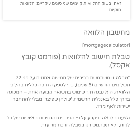
זאת, בשוק ההלוואות קיימים שני סוגים עיקריים: הלוואות
חוקיות
מחשבון הלוואה
[mortgagecalculator]
טבלת חישוב להלוואות (פורמט קובץ
אקסל).
*טבלה זו משתמשת בריבית של חמישה אחוזים על פני 72
תשלומים חודשיים (6 שנים), כדי לספק הדרכה כללית בהליכי
הלוואה. הוא נבנה תוך שימוש בתשואה קבועה אחת – המכונה
בדרך כלל באנגלית הרשמית 'שולחן שפיצר' מבלי להתחבר
ישירות לאף מדד.
הצעת הלוואה תיקבע על פי הפרטים והנסיבות האישיות של כל
לקוח, ולא תשתמש רק בטבלה זו כחומר עזר.