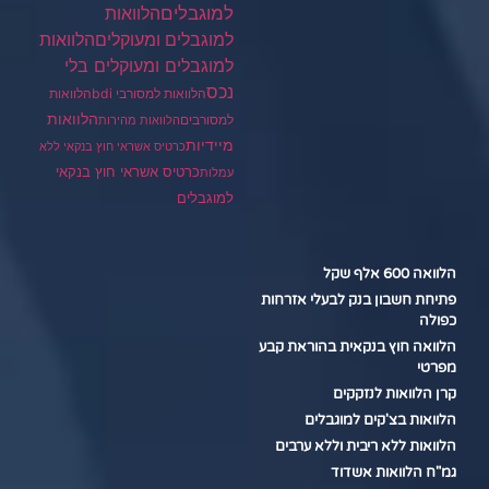
למוגבלים
הלוואות
הלוואות
למוגבלים ומעוקלים
למוגבלים ומעוקלים בלי
נכס
הלוואות למסורבי bdi
הלוואות
הלוואות
למסורבים
הלוואות מהירות
מיידיות
כרטיס אשראי חוץ בנקאי ללא
כרטיס אשראי חוץ בנקאי
עמלות
למוגבלים
הלוואה 600 אלף שקל
פתיחת חשבון בנק לבעלי אזרחות
כפולה
הלוואה חוץ בנקאית בהוראת קבע
מפרטי
קרן הלוואות לנזקקים
הלוואות בצ'קים למוגבלים
הלוואות ללא ריבית וללא ערבים
גמ"ח הלוואות אשדוד