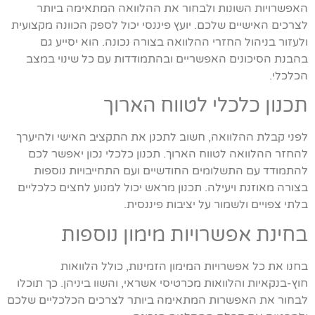
האפשרויות השונות ולבחור את ההלוואה המתאימה ביותר
לצרכים האישיים שלכם. יועץ פיננסי יכול לספק הכוונה מקצועית
ולעזור בניהול החזרי ההלוואה בצורה נכונה. הוא יסייע גם
בהבנת הסיכונים האפשריים ובהתמודדות עם כל שינוי במצב
הכלכלי.
תכנון כלכלי לטווח הארוך
לפני קבלת ההלוואה, חשוב לתכנן את התקציב האישי ולהיערך
להחזר ההלוואה לטווח הארוך. תכנון כלכלי נכון יאפשר לכם
להתמודד עם התשלומים החודשיים ועם התחייבויות נוספות
בצורה מאוזנת ויעילה. תכנון מראש יכול למנוע לחצים כלכליים
בלתי צפויים ולשמור על יציבות פיננסית.
בחינת אפשרויות מימון נוספות
בחנו את כל אפשרויות המימון הזמינות, כולל הלוואות
חוץ-בנקאיות והלוואות מכרטיסי אשראי, והשוו ביניהן. כך תוכלו
לבחור את האפשרות המתאימה ביותר לצרכים הכלכליים שלכם