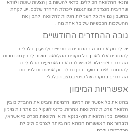
ותנאי ההלוואה הכוללים. כדאי להשוות בין הצעות שונות ולוודא
שהריבית מוצדקת ומותאמת ליכולת ההחזר שלכם. יש לקחת
בחשבון גם את כל העמלות הנלוות להלוואה ולהבין את
ההשלכות הכספיות של כל אחת מהן.
גובה ההחזרים החודשיים
יש לבדוק את גובה ההחזרים החודשיים ולהיערך כלכלית
להחזרים אלו לאורך כל תקופת ההלוואה. חשוב להבין מהו סכום
ההחזר הצפוי ולוודא שיש לכם את האמצעים הכלכליים
להתמודד איתו במועד. ניתן גם לבדוק אפשרויות לפריסת
ההחזרים במקרה של שינוי במצב הכלכלי.
אפשרויות המימון
בחנו את כל אפשרויות המימון הזמינות והבינו את ההבדלים בין
הלוואה פרטית להלוואות אחרות. כדאי לשקול גם פתרונות מימון
נוספים, כמו הלוואות חוץ-בנקאיות או הלוואות מכרטיסי אשראי,
ולבחור את האפשרות המתאימה ביותר לצרכים וליכולת
הכלכלית שלכם.