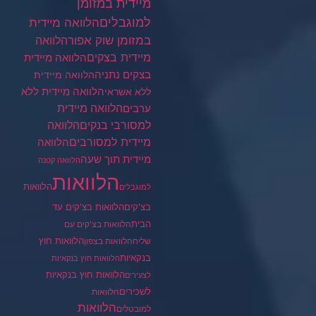
מיידית במזומן
למוגבלים
הלוואה מיידית
במזומן שוק אפור
הלוואה
מיידית בצקים
הלוואה מיידית
בצקים נתניה
הלוואה מיידית
הלוואה מיידית ללא
ללא אשראי
ערבים
הלוואה מיידית
הלוואה
למסורבי בנקים
מיידית למסורבים
הלוואה
מיידית תוך שעה
הלוואה קטנה
הלוואות
הלוואות
למוגבלים
בצ'קים
הלוואות בצ'קים עד
הבית
הלוואות בצ'קים עם
הלוואות חוץ
שליח
הלוואות בצפון
בנקאיות
הלוואות חוץ בנקאיות
הלוואות חוץ בנקאיות
לצעירים
לשכירים
הלוואות
הלוואות
למובטלים