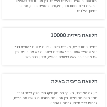
פתרונות פיננסיים מהירים ויעילים. בין אם מדובר בהוצאות
רפואיות בלתי מתוכננות, תיקונים דחופים בבית, תמיכה
בחינוך הילדים
הלוואה מיידית 10000
בחיים המודרניים, מצבים בלתי צפויים יכולים להופיע בכל
רגע ולהציב אותנו בפני אתגרים פיננסיים לא מתוכננים. בין
אם מדובר בהוצאה רפואית דחופה, תיקון רכב בלתי
הלוואה בריבית באילת
בעולם המודרני, הצורך במימון נוסף הוא חלק בלתי נפרד
מחיי היום-יום שלנו. בין אם אתם מתכננים לשפץ את הבית,
לרכוש רכב חדש, להתחיל עסק או