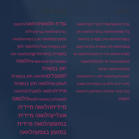
תגיות
קטגוריות
גמ"ח הלוואות
הלוואה
הלוואה
גמ"ח הלוואות
גמ"ח כסף דחוף
הלוואה
בצ'קים
הלוואה בצ'קים ללא
בלי שאלות
הלוואה בנתניה
הלוואה חוץ
מסמכים
הלוואה
הלוואה חוץ בנקאית
בנקאית
הלוואה חוץ בנקאית בהוראת
הלוואה חוץ
חוץ בנקאית אונליין
קבע
הלוואה חוץ בנקאית בהוראת קבע
בנקאית בהוראת קבע
הלוואה חוץ
מפרטי
הלוואה מיידית 10000
הלוואה עד
הלוואה
בנקאית בכרטיס אשראי
20000
הלוואה עד 60000
הלוואות
חוץ בנקאית
בצ'קים
הלוואות בצ'קים
למוגבלים
הלוואה חוץ בנקאית
למוגבלים
הלוואות ללא ריבית
הלוואות
הלוואה חוץ בנקאית
לעסקים
ללא ריבית וללא ערבים
פתיחת חשבון
מיידית
הלוואה למוגבלים
הלוואה
בנק לבעלי אזרחות כפולה
קרן הלוואות
הלוואה
לנזקקים
למוגבלים בהוצאה לפועל
מיידית
הלוואה מיידית
הלוואה מיידית
אונליין
במזומן
הלוואה מיידית
במזומן בצפון
הלוואה