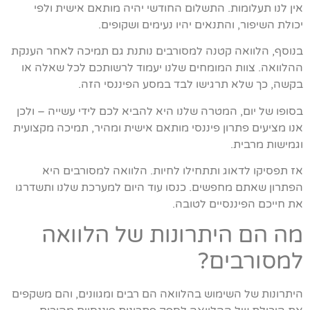
אין לנו תעלומות. התשלום החודשי יהיה מותאם אישית ולפי
יכולת השיפור, והתנאים יהיו נעימים ושקופים.
בנוסף, הלוואה קטנה למסורבים נותנת גם תמיכה לאחר הענקת
ההלוואה. צוות המומחים שלנו יעמוד לרשותכם לכל שאלה או
בקשה, כך שלא תרגישו לבד במסע הפיננסי הזה.
בסופו של יום, המטרה שלנו היא להביא לכם לידי עשייה – ולכן
אנו מציעים פתרון פיננסי מותאם אישית ומהיר, תמיכה מקצועית
וגמישות מרבית.
אז תפסיקו לדאוג ותתחילו לחיות. הלוואה למסורבים היא
הפתרון שאתם מחפשים. כנסו עוד היום למערכת שלנו ותשדרגו
את חייכם הפיננסיים לטובה.
מה הם היתרונות של הלוואה
למסורבים?
היתרונות של השימוש בהלוואה הם רבים ומגוונים, והם משקפים