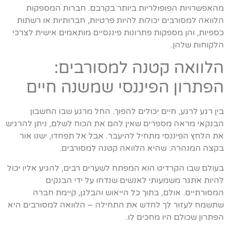
מהאפשרויות הפופולריות ביותר בקרבם. חברות המספקות
הלוואה למסורבים יכולות להיות פרטיות, חברותיות או רשתות
כספיות, והן מספקות פתרונות פיננסיים מותאמים אישית לצרכי
הלקוחות שלהן.
הלוואה קטנה למסורבים:
הפתרון הפיננסי שמשנה חיים
בין רגע לרגע, חיים יכולים להפוך. החל מרגע שבו החשבון
הבנקאי מראה מספרים שאין להם את הכוח לשלם, ניתן להרגיש
את הלחץ הפיננסי מתחיל להיעבר. אבל אל תפחדו, ישנו אור
בקצה המנהרה: שהיא הלוואה קטנה למסורבים.
בעולם שבו הקרדיט הוא המפתח לשערים רבים, להגיע אליו יכול
להיות אתגר משמעותי לאנשים שנדחו על ידי הבנקים
המסורתיים. אולם, בתוך כל הייאוש והבלגן, קיימת חברה
שתשמח לעזור לך לחדש את התחילה – הלוואה למסורבים היא
הפתרון שכולם היו מחכים לו.