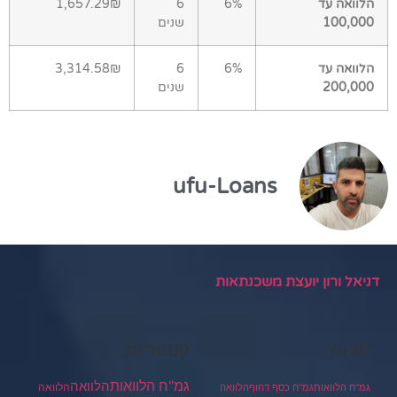
הלוואה עד
6%
6
1,657.29₪
100,000
שנים
הלוואה עד
6%
6
3,314.58₪
200,000
שנים
ufu-Loans
דניאל ורון יועצת משכנתאות
תגיות
קטגוריות
גמ"ח הלוואות
הלוואה
הלוואה
גמ"ח הלוואות
גמ"ח כסף דחוף
הלוואה