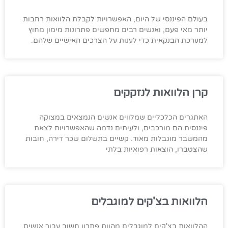
בעולם הפיננסי של היום, האפשרויות לקבלת הלוואות רחבות
יותר מאי פעם, ואנשים רבים מחפשים פתרונות מימון מחוץ
למערכת הבנקאית כדי לענות על הצרכים האישיים שלהם.
קרן הלוואות לנזקקים
האתגרים הכלכליים שמלווים אנשים הנמצאים במצוקה
פיננסית הם מורכבים, ולעיתים נדמה שהאפשרויות לצאת
מהמשבר מוגבלות מאוד. קשיים בתשלום שכר דירה, חובות
שהצטברו, הוצאות רפואיות בלתי
הלוואות בצ'קים למוגבלים
ההלוואות בצ'קים למוגבלים מהוות פתרון חשוב עבור אנשים