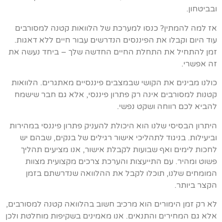
ובביטחון.
אז למה להמתין? כנסו למערכת של הלוואות קטנה למסורבים
עוד היום וקבלו את הפיננסים הנדרשים עבור חיים ללא דאגות.
זמן להתחיל את התחלת החיים החדשה שלך – ביחד נעשה את
זה אפשרי.
כולנו מבינים את הקושי שבמצבים פיננסיים מאתגרים. הלוואות
קטנות למסורבים אינה רק פתרון פיננסי, אלא גם חבר שישמח
להביא לכם רווחה ושקט נפשי.
היתרון הבסיסי שלנו הוא היכולת להעניק פתרון פיננסי במהירות
וביעילות. בניגוד לתהליכי אישור רגילים של בנקים, שבהם יש
לחכות לימים ואף שבועות לקבלת אישור, אנו מציעים תהליך
פשוט ומהיר. עם התייעצות והערכת צרכים מקצועית מצוות
המומחים שלנו, תוכלו לקבל את ההלוואה שנדרשתם בזמן
הקצר ביותר.
לא רק זמן הימורים הוא מרכיב חשוב בהלוואה קטנה למסורבים,
אלא גם המחירים והתנאים. אנו מאמינים בשקיפות מוחלטת ולכן