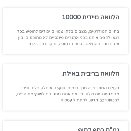
הלוואה מיידית 10000
בחיים המודרניים, מצבים בלתי צפויים יכולים להופיע בכל
רגע ולהציב אותנו בפני אתגרים פיננסיים לא מתוכננים. בין
אם מדובר בהוצאה רפואית דחופה, תיקון רכב בלתי
הלוואה בריבית באילת
בעולם המודרני, הצורך במימון נוסף הוא חלק בלתי נפרד
מחיי היום-יום שלנו. בין אם אתם מתכננים לשפץ את הבית,
לרכוש רכב חדש, להתחיל עסק או
גמ"ח כסף דחוף