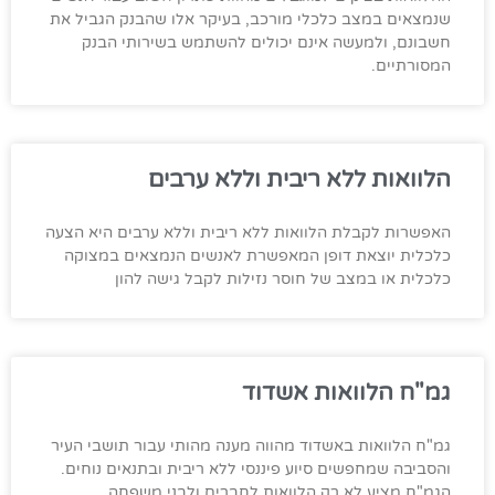
שנמצאים במצב כלכלי מורכב, בעיקר אלו שהבנק הגביל את
חשבונם, ולמעשה אינם יכולים להשתמש בשירותי הבנק
המסורתיים.
הלוואות ללא ריבית וללא ערבים
האפשרות לקבלת הלוואות ללא ריבית וללא ערבים היא הצעה
כלכלית יוצאת דופן המאפשרת לאנשים הנמצאים במצוקה
כלכלית או במצב של חוסר נזילות לקבל גישה להון
גמ"ח הלוואות אשדוד
גמ"ח הלוואות באשדוד מהווה מענה מהותי עבור תושבי העיר
והסביבה שמחפשים סיוע פיננסי ללא ריבית ובתנאים נוחים.
הגמ"ח מציע לא רק הלוואות לחברים ולבני משפחה,