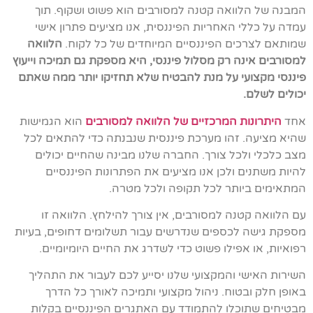
המבנה של הלוואה קטנה למסורבים הוא פשוט ושקוף. תוך
עמדה על כללי האחריות הפיננסית, אנו מציעים פתרון אישי
שמותאם לצרכים הפיננסיים המיוחדים של כל לקוח.
הלוואה
למסורבים אינה רק מסלול פיננסי, היא מספקת גם תמיכה וייעוץ
פיננסי מקצועי על מנת להבטיח שלא תחזיקו יותר ממה שאתם
יכולים לשלם.
אחד
היתרונות המרכזיים של הלוואה למסורבים
הוא הגמישות
שהיא מציעה. זהו מערכת פיננסית שנבנתה כדי להתאים לכל
מצב כלכלי ולכל צורך. החברה שלנו מבינה שהחיים יכולים
להיות משתנים ולכן אנו מציעים את הפתרונות הפיננסיים
המתאימים ביותר לכל תקופה ולכל מטרה.
עם הלוואה קטנה למסורבים, אין צורך להילחץ. הלוואה זו
מספקת גישה לכספים שנדרשים עבור תשלומים דחופים, בעיות
רפואיות, או אפילו פשוט כדי לשדרג את החיים היומיומיים.
השירות האישי והמקצועי שלנו יסייע לכם לעבור את התהליך
באופן חלק ובטוח. ניהול מקצועי ותמיכה לאורך כל הדרך
מבטיחים שתוכלו להתמודד עם האתגרים הפיננסיים בקלות