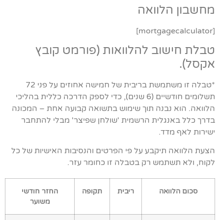
מחשבון הלוואה
[mortgagecalculator]
טבלת חישוב להלוואות (פורמט קובץ
אקסל).
*טבלה זו משתמשת בריבית של חמישה אחוזים על פני 72
תשלומים חודשיים (6 שנים), כדי לספק הדרכה כללית בהליכי
הלוואה. הוא נבנה תוך שימוש בתשואה קבועה אחת – המכונה
בדרך כלל באנגלית הרשמית 'שולחן שפיצר' מבלי להתחבר
ישירות לאף מדד.
הצעת הלוואה תיקבע על פי הפרטים והנסיבות האישיות של כל
לקוח, ולא תשתמש רק בטבלה זו כחומר עזר.
סכום הלוואה
ריבית
תקופה
החזר חודשי
משוער