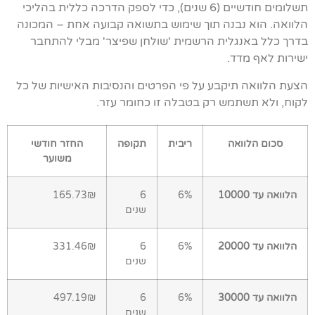
תשלומים חודשיים (6 שנים), כדי לספק הדרכה כללית בהליכי
הלוואה. הוא נבנה תוך שימוש בתשואה קבועה אחת – המכונה
בדרך כלל באנגלית הרשמית 'שולחן שפיצר' מבלי להתחבר
ישירות לאף מדד.
הצעת הלוואה תיקבע על פי הפרטים והנסיבות האישיות של כל
לקוח, ולא תשתמש רק בטבלה זו כחומר עזר.
סכום הלוואה
ריבית
תקופה
החזר חודשי
משוער
הלוואה עד 10000
6%
6
165.73₪
שנים
הלוואה עד 20000
6%
6
331.46₪
שנים
הלוואה עד 30000
6%
6
497.19₪
שנים