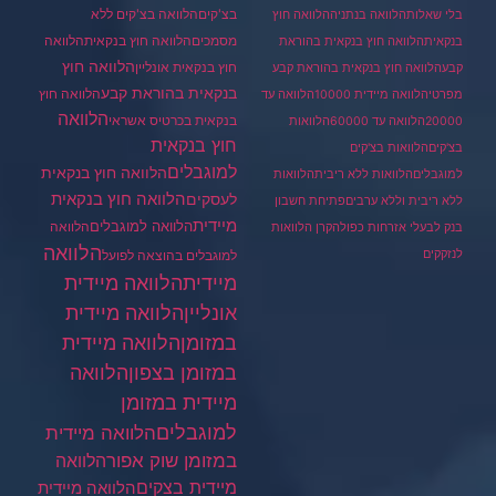
בצ'קים
הלוואה בצ'קים ללא
בלי שאלות
הלוואה בנתניה
הלוואה חוץ
מסמכים
הלוואה
הלוואה חוץ בנקאית
בנקאית
הלוואה חוץ בנקאית בהוראת
הלוואה חוץ
חוץ בנקאית אונליין
קבע
הלוואה חוץ בנקאית בהוראת קבע
בנקאית בהוראת קבע
הלוואה חוץ
מפרטי
הלוואה מיידית 10000
הלוואה עד
הלוואה
בנקאית בכרטיס אשראי
20000
הלוואה עד 60000
הלוואות
חוץ בנקאית
בצ'קים
הלוואות בצ'קים
למוגבלים
הלוואה חוץ בנקאית
למוגבלים
הלוואות ללא ריבית
הלוואות
הלוואה חוץ בנקאית
לעסקים
ללא ריבית וללא ערבים
פתיחת חשבון
מיידית
הלוואה למוגבלים
הלוואה
בנק לבעלי אזרחות כפולה
קרן הלוואות
הלוואה
לנזקקים
למוגבלים בהוצאה לפועל
מיידית
הלוואה מיידית
הלוואה מיידית
אונליין
במזומן
הלוואה מיידית
במזומן בצפון
הלוואה
מיידית במזומן
למוגבלים
הלוואה מיידית
במזומן שוק אפור
הלוואה
מיידית בצקים
הלוואה מיידית