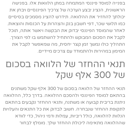
בפנייה למוסד פיננסי המתמחה במתן הלוואות אלו. בפגישה
הראשונית, הנציג יבצע הערכה של צרכיך הפיננסיים ויבחן את
יכולתך להחזיר את ההלוואה. תידרש להציג מסמכים בסיסיים
כמו תלושי שכר, דפי חשבון בנק והצהרות על הכנסות והוצאות.
לאחר שהמוסד הפיננסי יבדוק את הבקשה ויאשר אותה, תוכל
לקבל את הסכום המבוקש ולהתחיל להשתמש בו לפי הצורך.
התהליך כולו נמשך זמן קצר יחסית, מה שמאפשר לקבל את
המימון במהירות ולהתמודד עם צרכים מיידיים.
תנאי ההחזר של הלוואה בסכום
של 300 אלף שקל
תנאי ההחזר של הלוואה בסכום של 300 אלף שקל משתנים
בהתאם למוסד הפיננסי ולהסכם ההלוואה. בדרך כלל, ההלוואה
ניתנת בריבית קבועה או משתנה, ותנאי ההחזר נקבעים בהתאם
לתקופת ההחזר שנבחרה. חשוב לבדוק את כל התנאים והעלויות
הנלוות להלוואה, כולל ריביות, עמלות ודמי ניהול, כדי לוודא
שההלוואה מתאימה ליכולת ההחזר שלך. מומלץ לבחור