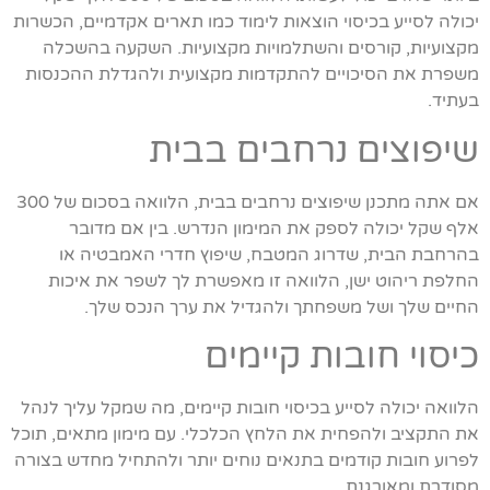
יכולה לסייע בכיסוי הוצאות לימוד כמו תארים אקדמיים, הכשרות
מקצועיות, קורסים והשתלמויות מקצועיות. השקעה בהשכלה
משפרת את הסיכויים להתקדמות מקצועית ולהגדלת ההכנסות
בעתיד.
שיפוצים נרחבים בבית
אם אתה מתכנן שיפוצים נרחבים בבית, הלוואה בסכום של 300
אלף שקל יכולה לספק את המימון הנדרש. בין אם מדובר
בהרחבת הבית, שדרוג המטבח, שיפוץ חדרי האמבטיה או
החלפת ריהוט ישן, הלוואה זו מאפשרת לך לשפר את איכות
החיים שלך ושל משפחתך ולהגדיל את ערך הנכס שלך.
כיסוי חובות קיימים
הלוואה יכולה לסייע בכיסוי חובות קיימים, מה שמקל עליך לנהל
את התקציב ולהפחית את הלחץ הכלכלי. עם מימון מתאים, תוכל
לפרוע חובות קודמים בתנאים נוחים יותר ולהתחיל מחדש בצורה
מסודרת ומאורגנת.