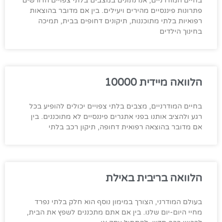
בחיים המודרניים, אנו נתונים במצבים בלתי צפויים הדורשים
פתרונות פיננסיים מהירים ויעילים. בין אם מדובר בהוצאות
רפואיות בלתי מתוכננות, תיקונים דחופים בבית, תמיכה
בחינוך הילדים
הלוואה מיידית 10000
בחיים המודרניים, מצבים בלתי צפויים יכולים להופיע בכל
רגע ולהציב אותנו בפני אתגרים פיננסיים לא מתוכננים. בין
אם מדובר בהוצאה רפואית דחופה, תיקון רכב בלתי
הלוואה בריבית באילת
בעולם המודרני, הצורך במימון נוסף הוא חלק בלתי נפרד
מחיי היום-יום שלנו. בין אם אתם מתכננים לשפץ את הבית,