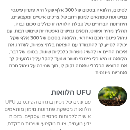
לסיכום, הלוואה בסכום של 300 אלף שקל היא פתרון פיננסי
גמיש ונוח שמתאים למגוון רחב של צרכים אישיים ומקצועיים.
היתרונות הברורים של קבלת הלוואה זו כוללים סכום גבוה,
תהליך מהיר ופשוט, תנאים גמישים ואפשרויות שימוש רבות. עם
ניהול פיננסי חכם ואחראי, הלוואה בסכום של 300 אלף שקל
יכולה לסייע לך להתמודד עם הוצאות בלתי צפויות, לשדרג את
איכות החיים או להשיג מטרות כלכליות שונות. בסופו של דבר,
הלוואה זו היא כלי פיננסי חשוב שנועד להקל עליך ולהעניק לך
את החופש הכלכלי שאתה זקוק לו, תוך שמירה על ניהול חכם
ואחריות פיננסית.
UFU הלוואות
עם שנים של ניסיון בתחום הפיננסים, UFU
הלוואות מספקת פתרונות מימון מותאמים
אישית ללקוחות פרטיים ועסקיים. בזכות
ידע מעמיק, צוות מקצועי ושירות מתקדם,