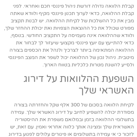
קבלת הלוואה גדולה דורשת ניהול פיננסי חכם ואחראי. לפני
קבלת ההלוואה, כדאי לערוך תכנון פיננסי מקיף ולוודא שאתה
מבין את כל ההשלכות של לקיחת ההלוואה. יש לבנות תקציב
מפורט שכולל את כל ההוצאות הצפויות ואת יכולת ההחזר שלך,
ולוודא שההלוואה אינה מעמיסה על התקציב החודשי. בנוסף,
כדאי להתייעץ עם יועץ פיננסי מקצועי שיעזור לך לבחור את
ההלוואה המתאימה ביותר לצרכיך ולנהל את הכספים בצורה
מיטבית. ניהול נכון של ההלוואה יכול לשפר את המצב הפיננסי
ולסייע להשגת מטרות כלכליות בטווח הארוך.
השפעת ההלוואות על דירוג
האשראי שלך
לקיחת הלוואה בסכום של 300 אלף שקל והחזרתה בצורה
מסודרת יכולה להשפיע לחיוב על דירוג האשראי שלך. עמידה
בתשלומי ההלוואה בזמן ובמלואם משפרת את ההיסטוריה
האשראית שלך ומציגה אותך כלווה אחראי ואמין. עם זאת, יש
לזכור כי אי עמידה בתשלומים או פיגורים עלולים לפגוע בדירוג