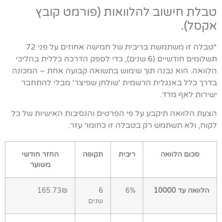
טבלת חישוב להלוואות (פורמט קובץ
אקסל).
*טבלה זו משתמשת בריבית של חמישה אחוזים על פני 72
תשלומים חודשיים (6 שנים), כדי לספק הדרכה כללית בהליכי
הלוואה. הוא נבנה תוך שימוש בתשואה קבועה אחת – המכונה
בדרך כלל באנגלית הרשמית 'שולחן שפיצר' מבלי להתחבר
ישירות לאף מדד.
הצעת הלוואה תיקבע על פי הפרטים והנסיבות האישיות של כל
לקוח, ולא תשתמש רק בטבלה זו כחומר עזר.
סכום הלוואה
ריבית
תקופה
החזר חודשי
משוער
הלוואה עד 10000
6%
6
165.73₪
שנים