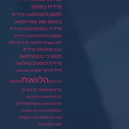
מיידית במזומן
למוגבלים
הלוואה מיידית
במזומן שוק אפור
הלוואה
מיידית בצקים
הלוואה מיידית
בצקים נתניה
הלוואה מיידית
הלוואה מיידית ללא
ללא אשראי
ערבים
הלוואה מיידית
הלוואה
למסורבי בנקים
מיידית למסורבים
הלוואה
מיידית תוך שעה
הלוואה קטנה
הלוואות
הלוואות
למוגבלים
בצ'קים
הלוואות בצ'קים עד
הבית
הלוואות בצ'קים עם
הלוואות חוץ
שליח
הלוואות בצפון
בנקאיות
הלוואות חוץ בנקאיות
הלוואות חוץ בנקאיות
לצעירים
לשכירים
הלוואות