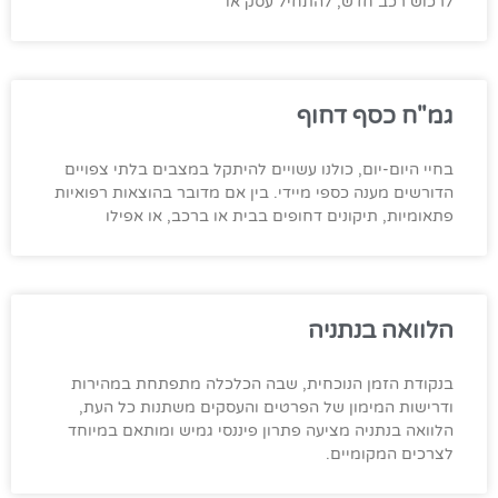
לרכוש רכב חדש, להתחיל עסק או
גמ"ח כסף דחוף
בחיי היום-יום, כולנו עשויים להיתקל במצבים בלתי צפויים
הדורשים מענה כספי מיידי. בין אם מדובר בהוצאות רפואיות
פתאומיות, תיקונים דחופים בבית או ברכב, או אפילו
הלוואה בנתניה
בנקודת הזמן הנוכחית, שבה הכלכלה מתפתחת במהירות
ודרישות המימון של הפרטים והעסקים משתנות כל העת,
הלוואה בנתניה מציעה פתרון פיננסי גמיש ומותאם במיוחד
לצרכים המקומיים.