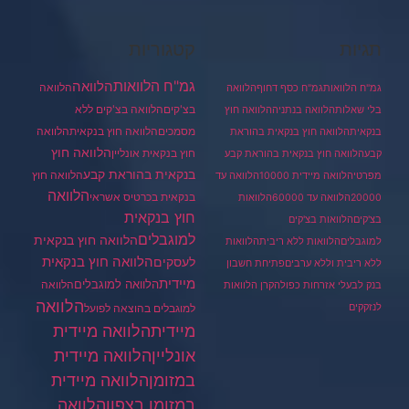
תגיות
קטגוריות
גמ"ח הלוואות
הלוואה
הלוואה
גמ"ח הלוואות
גמ"ח כסף דחוף
הלוואה
בצ'קים
הלוואה בצ'קים ללא
בלי שאלות
הלוואה בנתניה
הלוואה חוץ
מסמכים
הלוואה
הלוואה חוץ בנקאית
בנקאית
הלוואה חוץ בנקאית בהוראת
הלוואה חוץ
חוץ בנקאית אונליין
קבע
הלוואה חוץ בנקאית בהוראת קבע
בנקאית בהוראת קבע
הלוואה חוץ
מפרטי
הלוואה מיידית 10000
הלוואה עד
הלוואה
בנקאית בכרטיס אשראי
20000
הלוואה עד 60000
הלוואות
חוץ בנקאית
בצ'קים
הלוואות בצ'קים
למוגבלים
הלוואה חוץ בנקאית
למוגבלים
הלוואות ללא ריבית
הלוואות
הלוואה חוץ בנקאית
לעסקים
ללא ריבית וללא ערבים
פתיחת חשבון
מיידית
הלוואה למוגבלים
הלוואה
בנק לבעלי אזרחות כפולה
קרן הלוואות
הלוואה
לנזקקים
למוגבלים בהוצאה לפועל
מיידית
הלוואה מיידית
הלוואה מיידית
אונליין
במזומן
הלוואה מיידית
במזומן בצפון
הלוואה