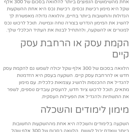
אחת מהשימושים הנפוצים ביותר להלוואה בסכום של 300 אלף
שקל היא מימון רכישת נכסים. רכישת נכס היא אחת ההשקעות
הגדולות והחשובות ביותר בחיים, והלוואה גדולה מאפשרת לך
להשיג את המימון הנדרש בצורה נוחה וגמישה. תוכל לרכוש נכס
למגורים או להשקעה, ולהתחיל לבנות את העתיד הכלכלי שלך.
הקמת עסק או הרחבת עסק
קיים
הלוואה בסכום של 300 אלף שקל יכולה לשמש גם להקמת עסק
חדש או להרחבת עסק קיים. השקעה בעסק היא הזדמנות
להגדיל את ההכנסות ולהשיג עצמאות כלכלית. עם מימון
מתאים, תוכל לרכוש ציוד חדש, להעסיק עובדים נוספים, לשפר
את התשתיות ולהגדיל את הפעילות העסקית.
מימון לימודים והשכלה
השקעה בלימודים והשכלה היא אחת מההשקעות החשובות
ביותר שאדם יכול לעשות. הלוואה בסכום של 300 אלף שקל