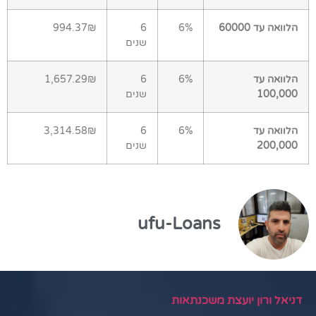
הלוואה עד 60000
6%
6
994.37₪
שנים
הלוואה עד
6%
6
1,657.29₪
100,000
שנים
הלוואה עד
6%
6
3,314.58₪
200,000
שנים
ufu-Loans
דניאל ורון יועצת משכנתאות