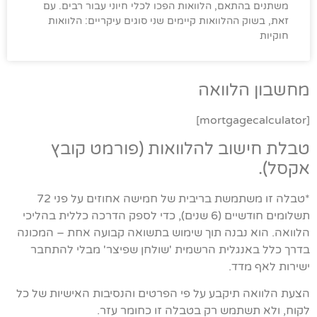
משתנים בהתאם, הלוואות הפכו לכלי חיוני עבור רבים. עם
זאת, בשוק ההלוואות קיימים שני סוגים עיקריים: הלוואות
חוקיות
מחשבון הלוואה
[mortgagecalculator]
טבלת חישוב להלוואות (פורמט קובץ
אקסל).
*טבלה זו משתמשת בריבית של חמישה אחוזים על פני 72
תשלומים חודשיים (6 שנים), כדי לספק הדרכה כללית בהליכי
הלוואה. הוא נבנה תוך שימוש בתשואה קבועה אחת – המכונה
בדרך כלל באנגלית הרשמית 'שולחן שפיצר' מבלי להתחבר
ישירות לאף מדד.
הצעת הלוואה תיקבע על פי הפרטים והנסיבות האישיות של כל
לקוח, ולא תשתמש רק בטבלה זו כחומר עזר.