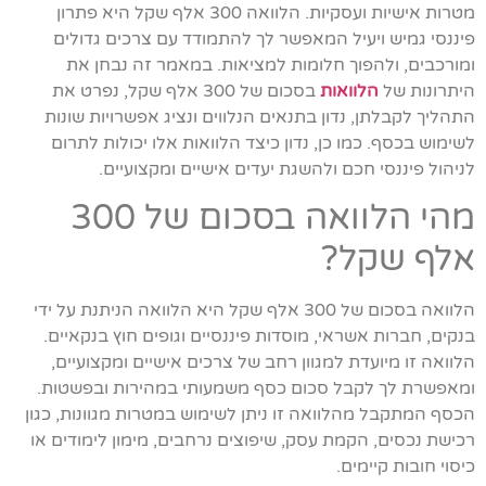
מטרות אישיות ועסקיות. הלוואה 300 אלף שקל היא פתרון
פיננסי גמיש ויעיל המאפשר לך להתמודד עם צרכים גדולים
ומורכבים, ולהפוך חלומות למציאות. במאמר זה נבחן את
היתרונות של
הלוואות
בסכום של 300 אלף שקל, נפרט את
התהליך לקבלתן, נדון בתנאים הנלווים ונציג אפשרויות שונות
לשימוש בכסף. כמו כן, נדון כיצד הלוואות אלו יכולות לתרום
לניהול פיננסי חכם ולהשגת יעדים אישיים ומקצועיים.
מהי הלוואה בסכום של 300
אלף שקל?
הלוואה בסכום של 300 אלף שקל היא הלוואה הניתנת על ידי
בנקים, חברות אשראי, מוסדות פיננסיים וגופים חוץ בנקאיים.
הלוואה זו מיועדת למגוון רחב של צרכים אישיים ומקצועיים,
ומאפשרת לך לקבל סכום כסף משמעותי במהירות ובפשטות.
הכסף המתקבל מהלוואה זו ניתן לשימוש במטרות מגוונות, כגון
רכישת נכסים, הקמת עסק, שיפוצים נרחבים, מימון לימודים או
כיסוי חובות קיימים.