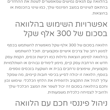
בהלוואה עם תנאים גמישים שמאפשרים לשנות את ההחזרים
בהתאם לשינויים במצב הפיננסי שלך, כמו שינוי בהכנסות או
בהוצאות.
אפשרויות השימוש בהלוואה
בסכום של 300 אלף שקל
הלוואה בסכום של 300 אלף שקל מאפשרת להשתמש בכסף
למגוון רחב של צרכים אישיים ומקצועיים. תוכל להשתמש
בהלוואה למימון הוצאות גדולות כמו רכישת נכסים, הקמת עסק
חדש או הרחבת עסק קיים, מימון לימודים גבוהים או השתלמויות
מקצועיות, שיפוצים נרחבים בבית או השקעה בנכסים נוספים.
בנוסף, הלוואה זו יכולה לסייע בכיסוי חובות קיימים, מה שמקל
עליך לנהל את התקציב ולהפחית את הלחץ הכלכלי. שימוש נכון
וחכם בהלוואה בסכום זה יכול לשפר את המצב הכלכלי שלך
ולהוביל לצמיחה כלכלית משמעותית.
ניהול פיננסי חכם עם הלוואה