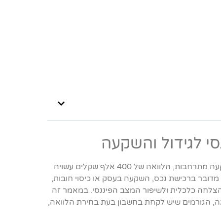
בעידן שבו הצרכים הפיננסיים משתנים במהירות והזדמנויות ההשקעה מתרחבות, הלוואה של 400 אלף שקלים עשויה
מדובר ברכישת נכס, השקעה בעסק או כיסוי חובות,
צלחה כלכלית ולשיפור המצב הפיננסי. במאמר זה
ה, הגורמים שיש לקחת בחשבון בעת בחירת הלוואה,