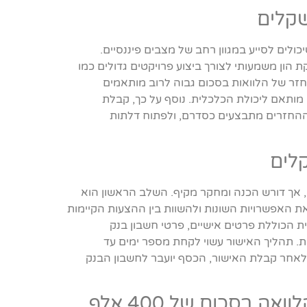
עותיים שיכולים לסייע במגוון רחב של מצבים פיננסיים.
ון משמעותי לצורך ביצוע פרויקטים גדולים כמו
חזר של הלוואות בסכום גבוה לרוב מותאמים
מותאם ליכולת הכלכלית. נוסף על כך, קבלת
וההחזרים מתבצעים כסדרם, ולפתוח דלתות
קלים הוא מהיר ונגיש, אך דורש הכנה ומחקר מקיף. השלב הראשון הוא
 את האפשרויות השונות ולהשוות בין ההצעות הקיימות
 הכוללת פרטים אישיים, פרטי חשבון בנק
ת. תהליך האישור עשוי לקחת מספר ימים עד
. לאחר קבלת האישור, הכסף יועבר לחשבון הבנק
גורמים שיש לקחת בחשבון בבחירת הלוואה בסכום של 400 אלף