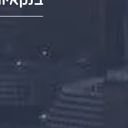
בנקאיו