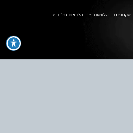
ת אקספרס
הלוואות
הלוואות גמ"ח