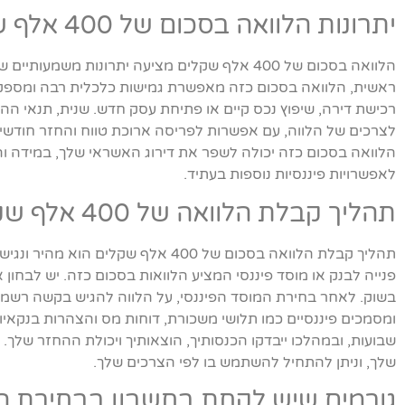
יתרונות הלוואה בסכום של 400 אלף שקלים
הלוואה בסכום של 400 אלף שקלים מציעה יתרונות משמ
ראשית, הלוואה בסכום כזה מאפשרת גמישות כלכלית רבה ומספקת ה
רכישת דירה, שיפוץ נכס קיים או פתיחת עסק חדש. שנית, תנאי הה
לצרכים של הלווה, עם אפשרות לפריסה ארוכת טווח והחזר חודשי 
הלוואה בסכום כזה יכולה לשפר את דירוג האשראי שלך, במידה 
לאפשרויות פיננסיות נוספות בעתיד.
תהליך קבלת הלוואה של 400 אלף שקלים
תהליך קבלת הלוואה בסכום של 400 אלף ש
פנייה לבנק או מוסד פיננסי המציע הלוואות בסכום כזה. יש לבחון
בשוק. לאחר בחירת המוסד הפיננסי, על הלווה להגיש בקשה רשמית
ומסמכים פיננסיים כמו תלושי משכורת, דוחות מס והצהרות בנקאיו
שבועות, ובמהלכו ייבדקו הכנסותיך, הוצאותיך ויכולת ההחזר שלך
שלך, וניתן להתחיל להשתמש בו לפי הצרכים שלך.