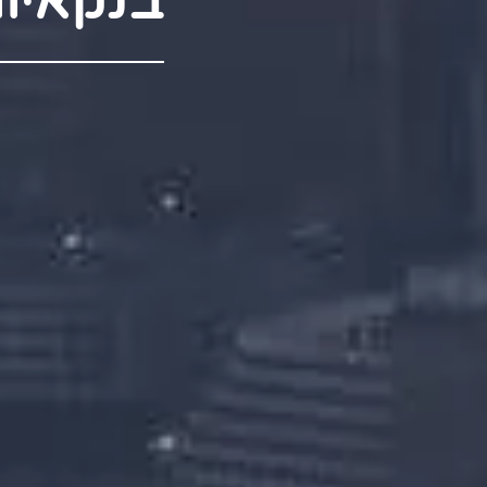
בנקאיו