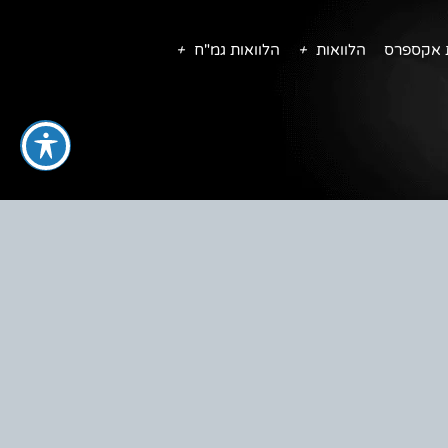
ת אקספרס
הלוואות
הלוואות גמ"ח