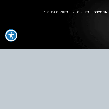
ת אקספרס
הלוואות
הלוואות גמ"ח