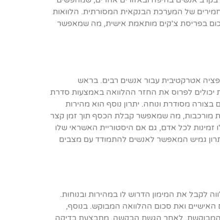
ף בקרב אנשים בחיפה ובאזורים אחרים, שמחפשים
חמירים של המערכת הבנקאית המסורתית. הלוואות
סכום בפריסת צ'קים מותאמת אישית, מה שמאפשר
ופציה אטרקטיבית עבור אנשים רבים. בראש
ת יכולים לפרוס את החזר ההלוואה באמצעות סדרת
צורה מסודרת ונוחה. יתרון נוסף הוא מהירות
שות מורכבות, מה שמאפשר קבלת הכסף תוך זמן קצר
 זמינות לכל אדם, גם אם היסטוריית האשראי שלו
פתרון גמיש המאפשר לאנשים להתמודד עם מצבים
וה לקבל את המימון הדרוש לו במהירות ובנוחות.
האישיים ואת סכום ההלוואה המבוקש. בנוסף,
ם המבוקשת. לאחר הגשת הבקשה, מתבצעת בדיקה