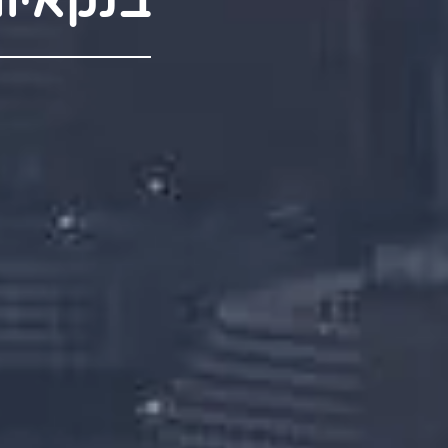
בנקאיו