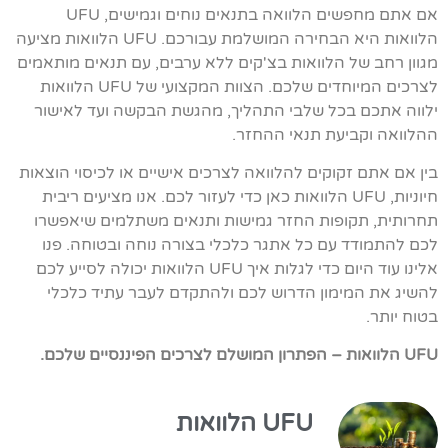
אם אתם מחפשים הלוואה בתנאים נוחים וגמישים, UFU
הלוואות היא הבחירה המושלמת עבורכם. UFU הלוואות מציעה
מגוון רחב של הלוואות בצ'קים ללא ערבים, עם תנאים מותאמים
לצרכים המיוחדים שלכם. הצוות המקצועי של UFU הלוואות
ילווה אתכם בכל שלבי התהליך, מהגשת הבקשה ועד לאישור
ההלוואה וקביעת תנאי ההחזר.
בין אם אתם זקוקים להלוואה לצרכים אישיים או לכיסוי הוצאות
חיוניות, UFU הלוואות כאן כדי לעזור לכם. אנו מציעים ריבית
תחרותית, תקופות החזר גמישות ותנאים משתלמים שיאפשרו
לכם להתמודד עם כל אתגר כלכלי בצורה נוחה ובטוחה. פנו
אלינו עוד היום כדי לגלות איך UFU הלוואות יכולה לסייע לכם
להשיג את המימון הדרוש לכם ולהתקדם לעבר עתיד כלכלי
בטוח יותר.
UFU הלוואות – הפתרון המושלם לצרכים הפיננסיים שלכם.
UFU הלוואות