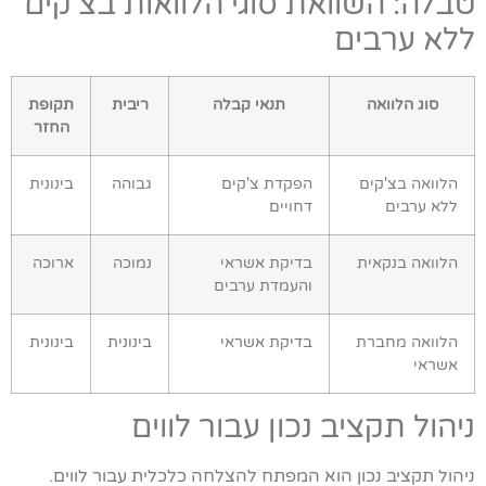
טבלה: השוואת סוגי הלוואות בצ'קים
ללא ערבים
סוג הלוואה
תנאי קבלה
ריבית
תקופת
החזר
הלוואה בצ'קים
הפקדת צ'קים
גבוהה
בינונית
ללא ערבים
דחויים
הלוואה בנקאית
בדיקת אשראי
נמוכה
ארוכה
והעמדת ערבים
הלוואה מחברת
בדיקת אשראי
בינונית
בינונית
אשראי
ניהול תקציב נכון עבור לווים
ניהול תקציב נכון הוא המפתח להצלחה כלכלית עבור לווים.