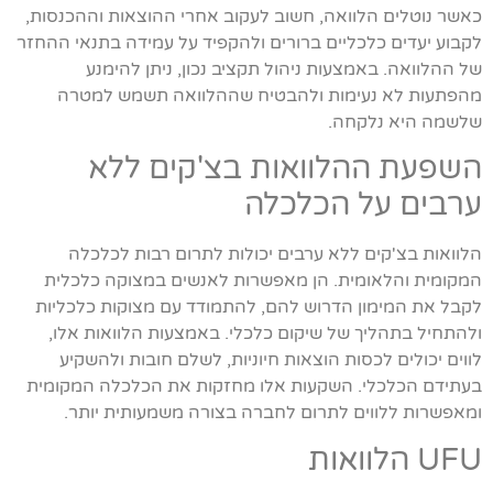
כאשר נוטלים הלוואה, חשוב לעקוב אחרי ההוצאות וההכנסות,
לקבוע יעדים כלכליים ברורים ולהקפיד על עמידה בתנאי ההחזר
של ההלוואה. באמצעות ניהול תקציב נכון, ניתן להימנע
מהפתעות לא נעימות ולהבטיח שההלוואה תשמש למטרה
שלשמה היא נלקחה.
השפעת ההלוואות בצ'קים ללא
ערבים על הכלכלה
הלוואות בצ'קים ללא ערבים יכולות לתרום רבות לכלכלה
המקומית והלאומית. הן מאפשרות לאנשים במצוקה כלכלית
לקבל את המימון הדרוש להם, להתמודד עם מצוקות כלכליות
ולהתחיל בתהליך של שיקום כלכלי. באמצעות הלוואות אלו,
לווים יכולים לכסות הוצאות חיוניות, לשלם חובות ולהשקיע
בעתידם הכלכלי. השקעות אלו מחזקות את הכלכלה המקומית
ומאפשרות ללווים לתרום לחברה בצורה משמעותית יותר.
UFU הלוואות