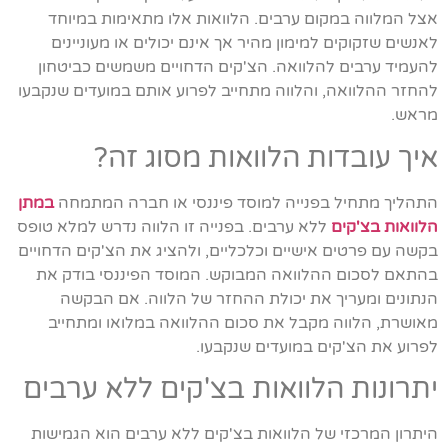
אצל המלווה במקום ערבים. הלוואות אלו מתאימות במיוחד
לאנשים שזקוקים למימון מהיר אך אינם יכולים או מעוניינים
להעמיד ערבים להלוואה. הצ'קים הדחויים משמשים כביטחון
להחזר ההלוואה, והלווה מתחייב לפרוע אותם במועדים שנקבעו
מראש.
איך עובדות הלוואות מסוג זה?
התהליך מתחיל בפנייה למוסד פיננסי או חברה המתמחה
במתן
הלוואות בצ'קים
ללא ערבים. בפנייה זו הלווה נדרש למלא טופס
בקשה עם פרטים אישיים וכלכליים, ולהציג את הצ'קים הדחויים
בהתאם לסכום ההלוואה המבוקש. המוסד הפיננסי בודק את
הנתונים ומעריך את יכולת ההחזר של הלווה. אם הבקשה
מאושרת, הלווה מקבל את סכום ההלוואה במלואו ומתחייב
לפרוע את הצ'קים במועדים שנקבעו.
יתרונות הלוואות בצ'קים ללא ערבים
היתרון המרכזי של הלוואות בצ'קים ללא ערבים הוא הגמישות