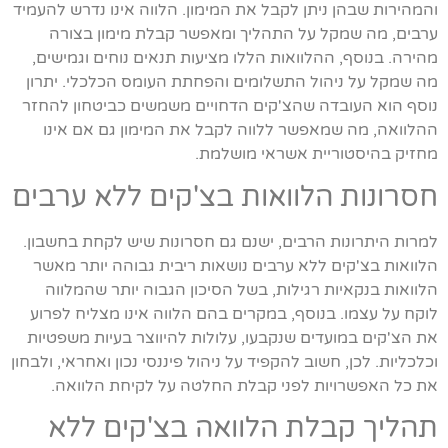
והמהירות שבהן ניתן לקבל את המימון. הלווה אינו נדרש להעמיד
ערבים, מה שמקל על התהליך ומאפשר קבלת מימון בצורה
מהירה. בנוסף, ההלוואות הללו מציעות תנאים נוחים וגמישים,
מה שמקל על ניהול התשלומים והפחתת העומס הכלכלי. יתרון
נוסף הוא העובדה שהצ'קים הדחויים משמשים כביטחון להחזר
ההלוואה, מה שמאפשר ללווה לקבל את המימון גם אם אינו
מחזיק בהיסטוריית אשראי מושלמת.
חסרונות הלוואות בצ'קים ללא ערבים
למרות היתרונות הרבים, ישנם גם חסרונות שיש לקחת בחשבון.
הלוואות בצ'קים ללא ערבים נושאות ריבית גבוהה יותר מאשר
הלוואות בנקאיות רגילות, בשל הסיכון הגבוה יותר שהמלווה
לוקח על עצמו. בנוסף, במקרים בהם הלווה אינו מצליח לפרוע
את הצ'קים במועדים שנקבעו, עלולות להיווצר בעיות משפטיות
וכלכליות. לכן, חשוב להקפיד על ניהול פיננסי נכון ואחראי, ולבחון
את כל האפשרויות לפני קבלת החלטה על לקיחת הלוואה.
תהליך קבלת הלוואה בצ'קים ללא