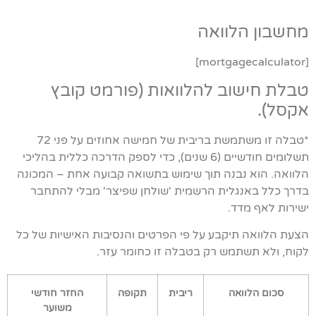
מחשבון הלוואה
[mortgagecalculator]
טבלת חישוב להלוואות (פורמט קובץ
אקסל).
*טבלה זו משתמשת בריבית של חמישה אחוזים על פני 72
תשלומים חודשיים (6 שנים), כדי לספק הדרכה כללית בהליכי
הלוואה. הוא נבנה תוך שימוש בתשואה קבועה אחת – המכונה
בדרך כלל באנגלית הרשמית 'שולחן שפיצר' מבלי להתחבר
ישירות לאף מדד.
הצעת הלוואה תיקבע על פי הפרטים והנסיבות האישיות של כל
לקוח, ולא תשתמש רק בטבלה זו כחומר עזר.
סכום הלוואה
ריבית
תקופה
החזר חודשי
משוער