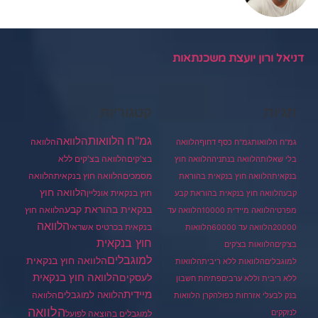
דניאל ורון יועצת משכנתאות
תגיות
קטגוריות
גמ"ח הלוואות
הלוואה
הלוואה
גמ"ח הלוואות
גמ"ח כסף דחוף
הלוואה
בצ'קים
הלוואה בצ'קים ללא
בלי שאלות
הלוואה בנתניה
הלוואה חוץ
מסמכים
הלוואה
הלוואה חוץ בנקאית
בנקאית
הלוואה חוץ בנקאית בהוראת
הלוואה חוץ
חוץ בנקאית אונליין
קבע
הלוואה חוץ בנקאית בהוראת קבע
בנקאית בהוראת קבע
הלוואה חוץ
מפרטי
הלוואה מיידית 10000
הלוואה עד
הלוואה
בנקאית בכרטיס אשראי
20000
הלוואה עד 60000
הלוואות
חוץ בנקאית
בצ'קים
הלוואות בצ'קים
למוגבלים
הלוואה חוץ בנקאית
למוגבלים
הלוואות ללא ריבית
הלוואות
הלוואה חוץ בנקאית
לעסקים
ללא ריבית וללא ערבים
פתיחת חשבון
מיידית
הלוואה למוגבלים
הלוואה
בנק לבעלי אזרחות כפולה
קרן הלוואות
הלוואה
לנזקקים
למוגבלים בהוצאה לפועל