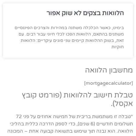
הלוואות בצקים לא שוק אפור
בימינו, כאשר הכלכלה משתנה במהירות והצרכים הפיננסיים
משתנים בהתאם, הלוואות הפכו לכלי חיוני עבור רבים. עם
זאת, בשוק ההלוואות קיימים שני סוגים עיקריים: הלוואות
חוקיות
מחשבון הלוואה
[mortgagecalculator]
טבלת חישוב להלוואות (פורמט קובץ
אקסל).
*טבלה זו משתמשת בריבית של חמישה אחוזים על פני 72
תשלומים חודשיים (6 שנים), כדי לספק הדרכה כללית בהליכי
הלוואה. הוא נבנה תוך שימוש בתשואה קבועה אחת – המכונה