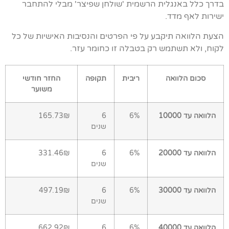
בדרך כלל באנגלית הרשמית 'שולחן שפיצר' מבלי להתחבר
ישירות לאף מדד.
הצעת הלוואה תיקבע על פי הפרטים והנסיבות האישיות של כל
לקוח, ולא תשתמש רק בטבלה זו כחומר עזר.
סכום הלוואה
ריבית
תקופה
החזר חודשי
משוער
הלוואה עד 10000
6%
6
165.73₪
שנים
הלוואה עד 20000
6%
6
331.46₪
שנים
הלוואה עד 30000
6%
6
497.19₪
שנים
הלוואה עד 40000
6%
6
662.92₪