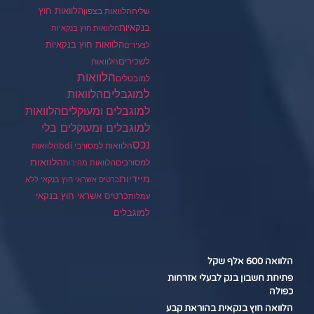
הלוואות חוץ
שליח
הלוואות בצפון
בנקאיות
הלוואות חוץ בנקאיות
הלוואות חוץ בנקאיות
לצעירים
לשכירים
הלוואות
הלוואות
למובטלים
למוגבלים
הלוואות
הלוואות
למוגבלים ומעוקלים
למוגבלים ומעוקלים בלי
נכס
הלוואות למסורבי bdi
הלוואות
הלוואות
למסורבים
הלוואות מהירות
מיידיות
כרטיס אשראי חוץ בנקאי ללא
כרטיס אשראי חוץ בנקאי
עמלות
למוגבלים
הלוואה 600 אלף שקל
פתיחת חשבון בנק לבעלי אזרחות
כפולה
הלוואה חוץ בנקאית בהוראת קבע