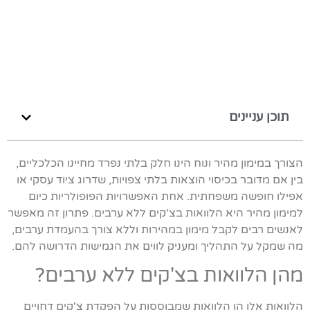
תוכן עניינים
הצורך במימון מהיר ונוח הינו חלק בלתי נפרד מחיינו הכלכליים,
בין אם מדובר בכיסוי הוצאות בלתי צפויות, שדרוג ציוד עסקי או
אפילו חופשה משפחתית. אחת האפשרויות הפופולריות כיום
למימון מהיר היא הלוואות בצ'קים ללא ערבים. פתרון זה מאפשר
לאנשים רבים לקבל מימון במהירות וללא צורך בהעמדת ערבים,
מה שמקל על התהליך ומעניק לווים את הגמישות הדרושה להם.
מהן הלוואות בצ'קים ללא ערבים?
הלוואות אלו הן הלוואות שמבוססות על הפקדת צ'קים דחויים