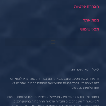
הצהרת פרטיות
מפת אתר
תנאי שימוש
© כל הזכויות שמורות.
זה אתר אינפורמטיבי. התכנים באתר הם בגדר המלצה וצריך להתייחס
לזה בצורה כזו. לקבל פרטים התייעצו עם מומחים בתחום. אתר זה לא
נותן הלוואות מכל סוג.
באתר שלנו תוכלו למצוא מידע מקיף על אפשרויות קבלת הלוואות, הצעות
ליסינג וטרייד אין מהבנקים וחברות פרטיות המתמחות במימון רכבים.
המידע באתר נועד לאפשר לכם להשוות בין הצעות שונות ולקבל אותן