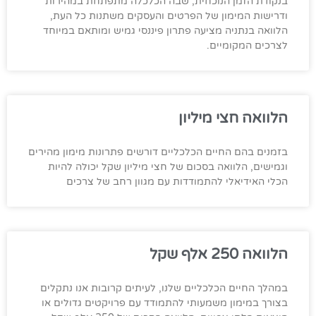
בנקודת הזמן הנוכחית, שבה הכלכלה מתפתחת במהירות
ודרישות המימון של הפרטים והעסקים משתנות כל העת,
הלוואה בנתניה מציעה פתרון פיננסי גמיש ומותאם במיוחד
לצרכים המקומיים.
הלוואה חצי מיליון
בזמנים בהם החיים הכלכליים דורשים פתרונות מימון מהירים
וגמישים, הלוואה בסכום של חצי מיליון שקל יכולה להיות
הכלי האידיאלי להתמודדות עם מגוון רחב של צרכים
הלוואה 250 אלף שקל
במהלך החיים הכלכליים שלנו, לעיתים קרובות אנו נתקלים
בצורך במימון משמעותי להתמודד עם פרויקטים גדולים או