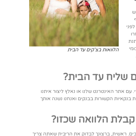
ש
לפני
רו
תנת
ומי
הלוואות בצ'קים עד הבית
ם שליח עד הבית?
ם אתר האינטרנט שלנו או נאלץ ליצור איתנו
 בנקאיות הקשורות בבנקים ואנחנו נשנה אותך
קבלת הלוואה שכזו?
ים. ראשית, ברצונך לבדוק את הריבית שאתה צריך