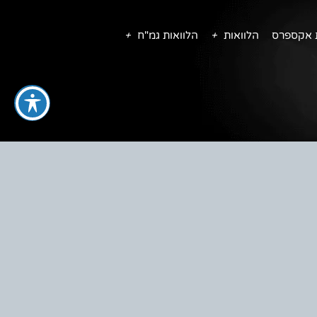
ת אקספרס
הלוואות
הלוואות גמ"ח