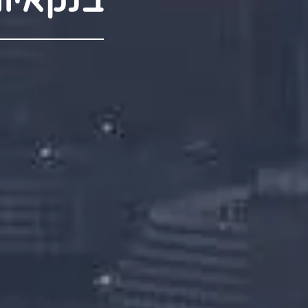
בנקאיו