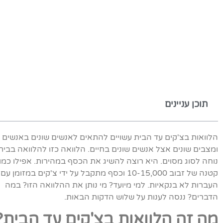
תוכן עניינים
הלוואות בצ'קים עד הבית עשויים להתאים לאנשים שונים באנשים ש
ומצבים שונים אצל אנשים שונים בחיים. הלוואה כזו להלוואה בבית
נוחה לסוג מסוים. היא רוצה להשיג את הכסף במהירות. אפילו כמו
קטנה של זבוב 10-15,000 וכסף מתקבל על ידי צ'קים במזומן עם
העברות לא בנקאיות. למי מיועד? מי נותן את ההלוואה הזו? במה
הדברים? ננסה לענות על שלוש הדקות הבאות.
מה זה הלוואות בצ'קים עד הבית?