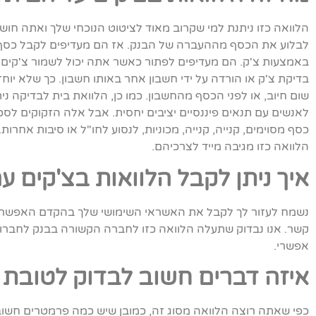
הלוואה כזו ניתנת למי שקרוב מאוד לציטוט הנוכחי שלך ואתה חוש
לבלוע את הכסף מההעברה של הבנק. אז הם מעדיפים לקבל כסף
באמצעות צ'ק. הם מעדיפים לפתור כאשר אתה יכול לשמור צ'קים 
בדיקת צ'ק או הורדה על ידי חשבון אחר באותו חשבון. כך שלא יוחז
שום חיוב, או לפני הכסף מהחשבון. כמו כן, הלוואת בית לבדיקה ני
לאנשים עם תנאים פיננסיים יציבים יחסית. אבל אלה הזקוקים לסכ
כסף מסוימים, קנייה, קנייה, מכוניות, לנסוע לחו"ל או סיבות אחרות.
הלוואה כזו מגיבה מייד לצרכיהם.
איך ניתן לקבל הלוואות בצ'קים ע
נשמח לעזור לך לקבל את האשראי השימושי שלך בהקדם האפשרי. ע
קשר. אנו נבדוק שתעלה הלוואה כזו לחברה הקשורה בבנק לחברות
אפשרי.
איזה דברים חשוב לבדוק לטובת 
כפי שאתה רוצה הלוואה מסוג זה, כמובן שיש כמה פרמטרים חשוב