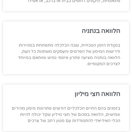
פתאומיות, תיקונים דחופים בבית או ברכב, או אפילו
הלוואה בנתניה
בנקודת הזמן הנוכחית, שבה הכלכלה מתפתחת במהירות
ודרישות המימון של הפרטים והעסקים משתנות כל העת,
הלוואה בנתניה מציעה פתרון פיננסי גמיש ומותאם במיוחד
לצרכים המקומיים.
הלוואה חצי מיליון
בזמנים בהם החיים הכלכליים דורשים פתרונות מימון מהירים
וגמישים, הלוואה בסכום של חצי מיליון שקל יכולה להיות
הכלי האידיאלי להתמודדות עם מגוון רחב של צרכים