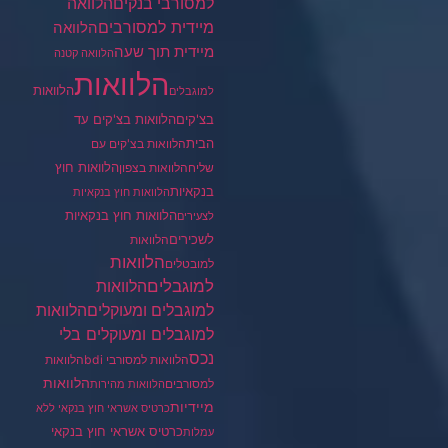
הלוואה
למסורבי בנקים
מיידית למסורבים
הלוואה
מיידית תוך שעה
הלוואה קטנה
הלוואות
הלוואות
למוגבלים
בצ'קים
הלוואות בצ'קים עד
הבית
הלוואות בצ'קים עם
הלוואות חוץ
שליח
הלוואות בצפון
בנקאיות
הלוואות חוץ בנקאיות
הלוואות חוץ בנקאיות
לצעירים
לשכירים
הלוואות
הלוואות
למובטלים
למוגבלים
הלוואות
הלוואות
למוגבלים ומעוקלים
למוגבלים ומעוקלים בלי
נכס
הלוואות למסורבי bdi
הלוואות
הלוואות
למסורבים
הלוואות מהירות
מיידיות
כרטיס אשראי חוץ בנקאי ללא
כרטיס אשראי חוץ בנקאי
עמלות