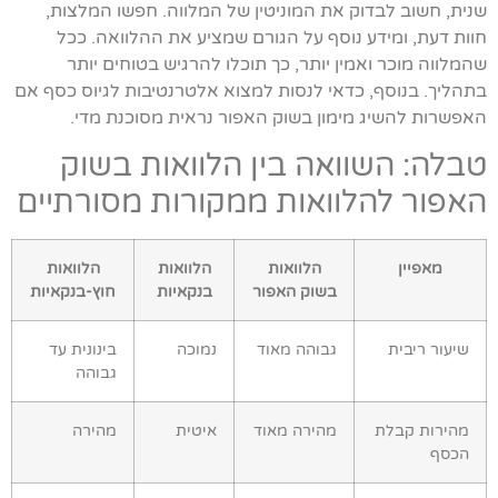
שנית, חשוב לבדוק את המוניטין של המלווה. חפשו המלצות,
חוות דעת, ומידע נוסף על הגורם שמציע את ההלוואה. ככל
שהמלווה מוכר ואמין יותר, כך תוכלו להרגיש בטוחים יותר
בתהליך. בנוסף, כדאי לנסות למצוא אלטרנטיבות לגיוס כסף אם
האפשרות להשיג מימון בשוק האפור נראית מסוכנת מדי.
טבלה: השוואה בין הלוואות בשוק
האפור להלוואות ממקורות מסורתיים
מאפיין
הלוואות
הלוואות
הלוואות
בשוק האפור
בנקאיות
חוץ-בנקאיות
שיעור ריבית
גבוהה מאוד
נמוכה
בינונית עד
גבוהה
מהירות קבלת
מהירה מאוד
איטית
מהירה
הכסף