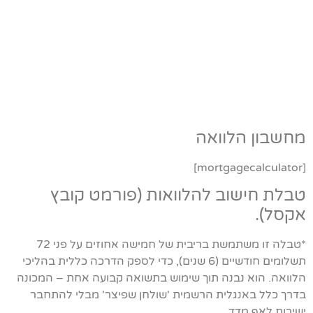
מחשבון הלוואה
[mortgagecalculator]
טבלת חישוב להלוואות (פורמט קובץ
אקסל).
*טבלה זו משתמשת בריבית של חמישה אחוזים על פני 72
תשלומים חודשיים (6 שנים), כדי לספק הדרכה כללית בהליכי
הלוואה. הוא נבנה תוך שימוש בתשואה קבועה אחת – המכונה
בדרך כלל באנגלית הרשמית 'שולחן שפיצר' מבלי להתחבר
ישירות לאף מדד.