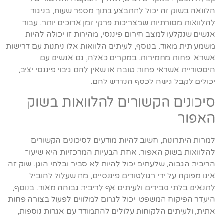
הלוואה בשוק זה יכול להתבצע בתוך מספר שעות, בניגוד
להלוואות מסורתיות שמצריכות פרקי זמן ארוכים יותר. עבור
אנשים שנקלעו למצב חירום פיננסי, מהירות זו יכולה להיות
משמעותית מאוד. בנוסף, לעיתים הלוואות אלו ניתנות עם דרישות
אשראי פחות מחמירות. במקרים כאלה, גם אנשים עם
היסטוריית אשראי פחות טובה או שאין להם גיבוי פיננסי יציב,
יכולים לקבל גישה לכסף הנדרש להם.
סיכונים הקשורים להלוואות בשוק
האפור
למרות היתרונות, חשוב להיות מודעים לסיכונים הקשורים
להלוואות בשוק האפור. אחת הבעיות המרכזיות היא שיעור
הריבית הגבוה, שלעתים יכול להיות לא סביר ובלתי הוגן. שוק זה
אינו מפוקח על ידי רגולטורים פיננסיים, מה שעלול להוביל
לתנאים בלתי סבירים ולעיתים אף לריבית גבוהה מאוד. בנוסף,
היעדר הפיקוח המשפטי יכול לגרום למלווים לפעול בצורה פחות
אתית, ולעיתים הלקוחות עלולים להתמודד עם אגרות נוספות,