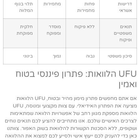
דרישות
פחות
מחמירות
תלוי בגוף
אשראי
מחמירות
המלווה
תנאים
ללא פיקוח
מוסדר
חלקית
משפטיים
ומפוקח
מפוקחת
ופיקוח
סיכון משפטי
גבוה
נמוך
בינוני
UFU הלוואות: פתרון פיננסי בטוח
ואמין
אם אתם מחפשים פתרון מימון מהיר ובטוח, UFU הלוואות
מציעה את הפתרון האידיאלי. עם צוות מקצועי ומנוסה, UFU
הלוואות מספקת מגוון רחב של אפשרויות הלוואה שמתאימות
לצרכים האישיים שלכם. אנו מתחייבים להציע לכם תנאים נוחים
ושקופים, ללא הסכנות הקשורות להלוואות בשוק האפור. צוותנו
כאן כדי להעניק לכם ייעוץ אישי ולסייע לכם למצוא את ההלוואה