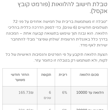
טבלת חישוב להלוואות (פורמט קובץ
אקסל).
*טבלה זו משתמשת בריבית של חמישה אחוזים על פני 72
תשלומים חודשיים (6 שנים), כדי לספק הדרכה כללית בהליכי
הלוואה. הוא נבנה תוך שימוש בתשואה קבועה אחת – המכונה
בדרך כלל באנגלית הרשמית 'שולחן שפיצר' מבלי להתחבר
ישירות לאף מדד.
הצעת הלוואה תיקבע על פי הפרטים והנסיבות האישיות של כל
לקוח, ולא תשתמש רק בטבלה זו כחומר עזר.
סכום הלוואה
ריבית
תקופה
החזר חודשי
משוער
הלוואה עד 10000
6%
6
165.73₪
שנים