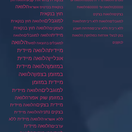
מפרטי
הלוואה מיידית 10000
הלוואה עד
הלוואה
בנקאית בכרטיס אשראי
20000
הלוואה עד 60000
הלוואות
חוץ בנקאית
בצ'קים
הלוואות בצ'קים
למוגבלים
הלוואה חוץ בנקאית
למוגבלים
הלוואות ללא ריבית
הלוואות
הלוואה חוץ בנקאית
לעסקים
ללא ריבית וללא ערבים
פתיחת חשבון
מיידית
הלוואה למוגבלים
הלוואה
בנק לבעלי אזרחות כפולה
קרן הלוואות
הלוואה
לנזקקים
למוגבלים בהוצאה לפועל
מיידית
הלוואה מיידית
הלוואה מיידית
אונליין
במזומן
הלוואה מיידית
במזומן בצפון
הלוואה
מיידית במזומן
למוגבלים
הלוואה מיידית
במזומן שוק אפור
הלוואה
מיידית בצקים
הלוואה מיידית
בצקים נתניה
הלוואה מיידית
הלוואה מיידית ללא
ללא אשראי
ערבים
הלוואה מיידית