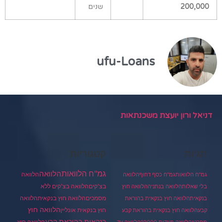
200,000
שנים
ufu-Loans
דניאל ורון יועצת משכנתאות
תגיות
קטגוריות
גמ"ח הלוואות
הלוואה
הלוואה
גמ"ח הלוואות
גמ"ח כסף דחוף
הלוואה
בצ'קים
הלוואה בצ'קים ללא
בלי שאלות
הלוואה בנתניה
הלוואה חוץ
מסמכים
הלוואה
הלוואה חוץ בנקאית
בנקאית
הלוואה חוץ בנקאית בהוראת
הלוואה חוץ
חוץ בנקאית אונליין
קבע
הלוואה חוץ בנקאית בהוראת קבע
בנקאית בהוראת קבע
הלוואה חוץ