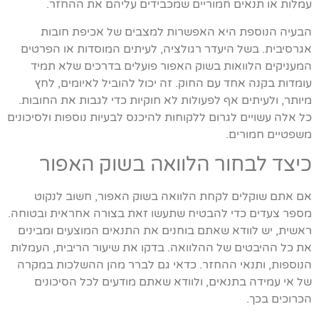
עמלות או תנאים חמוריים שמכבידים עליהם את ההחזר.
הבעיה הנוספת היא האפשרות למצבים של אכיפת חובות
אגרסיבית. בשל היעדר רגולציה, לעיתים המוסדות או הפרטים
המעניקים הלוואות בשוק האפור פועלים בדרכים שלא תמיד
עומדות בקנה אחד עם החוק. זה יכול להוביל לאיומים, לחץ
מיותר, ולעיתים אף לפעולות לא חוקיות כדי לגבות את החובות.
כל אלה עשויים לגרום ללקוחות להיכנס לבעיות נוספות ולסיכונים
משפטיים חמורים.
כיצד לבחור הלוואה בשוק האפור
אם אתם שוקלים לקחת הלוואה בשוק האפור, חשוב לנקוט
מספר צעדים כדי להבטיח שתעשו זאת בצורה אחראית ובטוחה.
ראשית, יש לוודא שאתם בוחנים את התנאים המוצעים ומבינים
את כל ההיבטים של ההלוואה. בדקו את שיעור הריבית, העמלות
הנוספות, ותנאי ההחזר. כדאי גם לברר מהן ההשלכות במקרה
של אי עמידה בתנאים, ולוודא שאתם מודעים לכל הסיכונים
הכרוכים בכך.