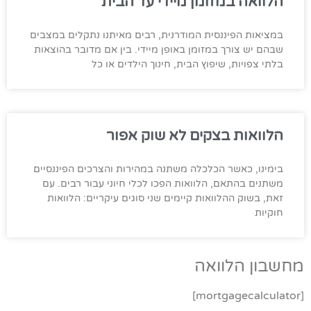
הלוואה במזומן מיידי עד הבית
במציאות הפיננסית המודרנית, רבים מאיתנו נתקלים במצבים
שבהם יש צורך במזומן באופן מיידי. בין אם מדובר בהוצאות
בלתי צפויות, שיפוץ הבית, חינוך הילדים או כל
הלוואות בצקים לא שוק אפור
בימינו, כאשר הכלכלה משתנה במהירות והצרכים הפיננסיים
משתנים בהתאם, הלוואות הפכו לכלי חיוני עבור רבים. עם
זאת, בשוק ההלוואות קיימים שני סוגים עיקריים: הלוואות
חוקיות
מחשבון הלוואה
[mortgagecalculator]