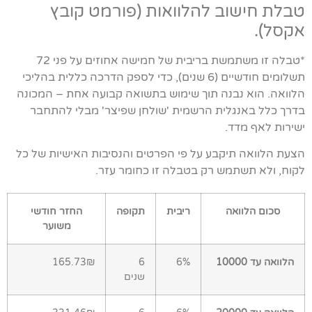
טבלת חישוב להלוואות (פורמט קובץ
אקסל).
*טבלה זו משתמשת בריבית של חמישה אחוזים על פני 72
תשלומים חודשיים (6 שנים), כדי לספק הדרכה כללית בהליכי
הלוואה. הוא נבנה תוך שימוש בתשואה קבועה אחת – המכונה
בדרך כלל באנגלית הרשמית 'שולחן שפיצר' מבלי להתחבר
ישירות לאף מדד.
הצעת הלוואה תיקבע על פי הפרטים והנסיבות האישיות של כל
לקוח, ולא תשתמש רק בטבלה זו כחומר עזר.
סכום הלוואה
ריבית
תקופה
החזר חודשי
משוער
הלוואה עד 10000
6%
6
165.73₪
שנים