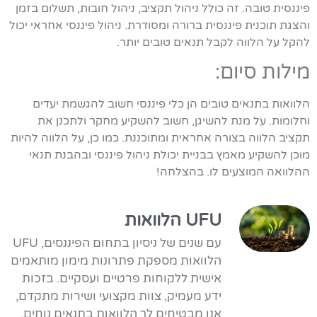
פיננסית טובה. זה כולל ניהול תקציב, ניהול חובות, תשלום בזמן
והצגת תוכנית פיננסית ברורה ומסודרת. ניהול פיננסי אחראי יכול
להקל על הלווה לקבל תנאים טובים יותר.
מילות סיום:
הלוואות בתנאים טובים הן כלי פיננסי חשוב להגשמת יעדים
וחלומות. על מנת להשיגן, חשוב להשקיע מחקר ולתכנן את
תקציב הלווה בצורה אחראית ומתוכננת. כמו כן, על הלווה להיות
מוכן להשקיע מאמץ בבניית יכולת ניהול פיננסי ובהבנת תנאי
ההלוואה המוצעים לו. בהצלחה!
UFU הלוואות
עם שנים של ניסיון בתחום הפיננסים, UFU
הלוואות מספקת פתרונות מימון מותאמים
אישית ללקוחות פרטיים ועסקיים. בזכות
ידע מעמיק, צוות מקצועי ושירות מתקדם,
אנו מבטיחים לך הלוואות בתנאים נוחים,