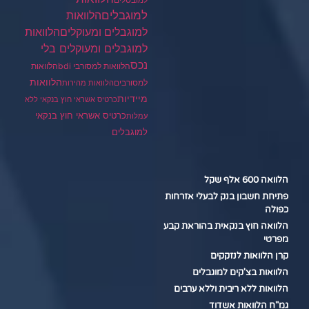
למובטלים
למוגבלים
הלוואות
הלוואות
למוגבלים ומעוקלים
למוגבלים ומעוקלים בלי
נכס
הלוואות למסורבי bdi
הלוואות
הלוואות
למסורבים
הלוואות מהירות
מיידיות
כרטיס אשראי חוץ בנקאי ללא
כרטיס אשראי חוץ בנקאי
עמלות
למוגבלים
הלוואה 600 אלף שקל
פתיחת חשבון בנק לבעלי אזרחות
כפולה
הלוואה חוץ בנקאית בהוראת קבע
מפרטי
קרן הלוואות לנזקקים
הלוואות בצ'קים למוגבלים
הלוואות ללא ריבית וללא ערבים
גמ"ח הלוואות אשדוד