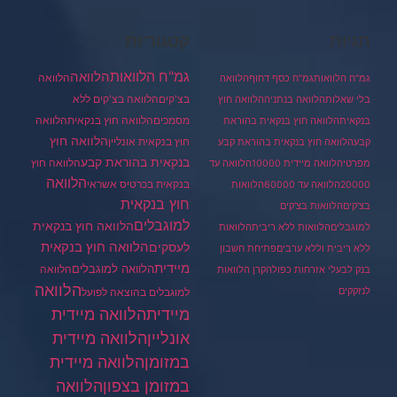
תגיות
קטגוריות
גמ"ח הלוואות
הלוואה
הלוואה
גמ"ח הלוואות
גמ"ח כסף דחוף
הלוואה
בצ'קים
הלוואה בצ'קים ללא
בלי שאלות
הלוואה בנתניה
הלוואה חוץ
מסמכים
הלוואה
הלוואה חוץ בנקאית
בנקאית
הלוואה חוץ בנקאית בהוראת
הלוואה חוץ
חוץ בנקאית אונליין
קבע
הלוואה חוץ בנקאית בהוראת קבע
בנקאית בהוראת קבע
הלוואה חוץ
מפרטי
הלוואה מיידית 10000
הלוואה עד
הלוואה
בנקאית בכרטיס אשראי
20000
הלוואה עד 60000
הלוואות
חוץ בנקאית
בצ'קים
הלוואות בצ'קים
למוגבלים
הלוואה חוץ בנקאית
למוגבלים
הלוואות ללא ריבית
הלוואות
הלוואה חוץ בנקאית
לעסקים
ללא ריבית וללא ערבים
פתיחת חשבון
מיידית
הלוואה למוגבלים
הלוואה
בנק לבעלי אזרחות כפולה
קרן הלוואות
הלוואה
לנזקקים
למוגבלים בהוצאה לפועל
מיידית
הלוואה מיידית
הלוואה מיידית
אונליין
במזומן
הלוואה מיידית
במזומן בצפון
הלוואה