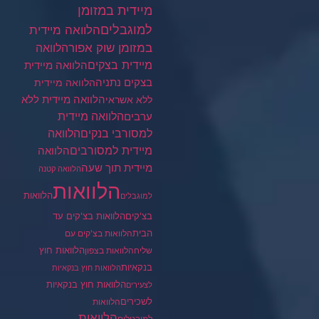
מיידית במזומן
למוגבלים
הלוואה מיידית
במזומן שוק אפור
הלוואה
מיידית בצקים
הלוואה מיידית
בצקים נתניה
הלוואה מיידית
הלוואה מיידית ללא
ללא אשראי
ערבים
הלוואה מיידית
הלוואה
למסורבי בנקים
מיידית למסורבים
הלוואה
מיידית תוך שעה
הלוואה קטנה
הלוואות
הלוואות
למוגבלים
בצ'קים
הלוואות בצ'קים עד
הבית
הלוואות בצ'קים עם
הלוואות חוץ
שליח
הלוואות בצפון
בנקאיות
הלוואות חוץ בנקאיות
הלוואות חוץ בנקאיות
לצעירים
לשכירים
הלוואות
הלוואות