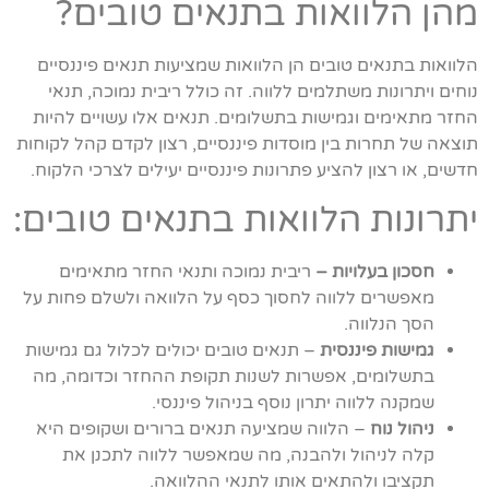
מהן הלוואות בתנאים טובים?
הלוואות בתנאים טובים הן הלוואות שמציעות תנאים פיננסיים
נוחים ויתרונות משתלמים ללווה. זה כולל ריבית נמוכה, תנאי
החזר מתאימים וגמישות בתשלומים. תנאים אלו עשויים להיות
תוצאה של תחרות בין מוסדות פיננסיים, רצון לקדם קהל לקוחות
חדשים, או רצון להציע פתרונות פיננסיים יעילים לצרכי הלקוח.
יתרונות הלוואות בתנאים טובים:
חסכון בעלויות –
ריבית נמוכה ותנאי החזר מתאימים
מאפשרים ללווה לחסוך כסף על הלוואה ולשלם פחות על
הסך הנלווה.
גמישות פיננסית
– תנאים טובים יכולים לכלול גם גמישות
בתשלומים, אפשרות לשנות תקופת ההחזר וכדומה, מה
שמקנה ללווה יתרון נוסף בניהול פיננסי.
ניהול נוח
– הלווה שמציעה תנאים ברורים ושקופים היא
קלה לניהול ולהבנה, מה שמאפשר ללווה לתכנן את
תקציבו ולהתאים אותו לתנאי ההלוואה.