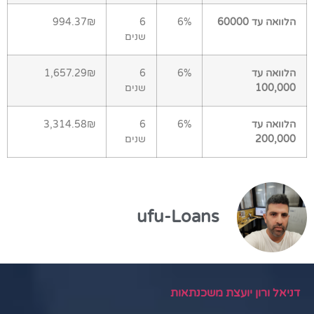
הלוואה עד 60000
6%
6
994.37₪
שנים
הלוואה עד
6%
6
1,657.29₪
100,000
שנים
הלוואה עד
6%
6
3,314.58₪
200,000
שנים
ufu-Loans
דניאל ורון יועצת משכנתאות