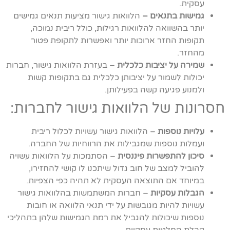
עסקית.
גמישות בתנאים –
הלוואות גישור מציעות תנאים גמישים
יותר בהשוואה להלוואות רגילות, כולל ריבית נמוכה,
תקופות החזר ארוכות יותר ואפשרות לתקופת פטור
מהחזר.
שמירה על יציבות כלכלית
– בעזרת הלוואות גישור, חברות
יכולות לשמור על יציבותן כלכלית גם בתקופות קשות
ולמנוע פגיעה קשה בפעילותן.
חסרונות של הלוואות גישור לחברות:
עלויות נוספות
– הלוואות גישור עשויות לכלול ריבית
ועמלות נוספות שמגבילות את הרווחיות של החברה.
סיכון להתפשרות פיננסית
– הסתמכות על הלוואות עשויה
להוביל למצב של חוב גדול שיתכנו לו קושי להחזירו,
במיוחד אם התוצאה העסקית לא תהיה כפי הצפיות.
הגבלות עסקיות
– חברות המשתמשות בהלוואות גישור
עשויות להיות מגובשות על ידי תנאי הלוואה או חובות
נוספות שיכולות להגביל את רמת הגמישות שלהן בתהליכי