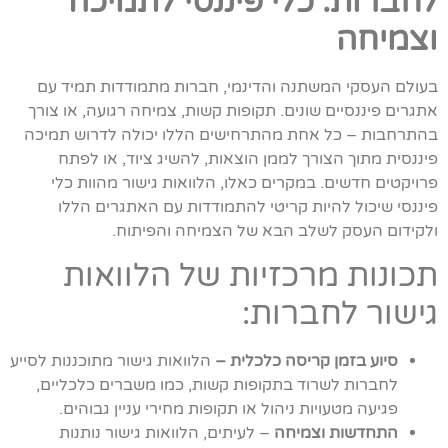
לחברות: כלי פיננסי לתמיכה
וצמיחה
בעולם העסקי המשתנה והדינמי, חברות מתמודדות תמיד עם
אתגרים פיננסיים שונים. תקופות קשות, צמיחה רגועה, או צורך
בהתרחבות – כל אחת מהתרחישים הללו יכולה לדרוש תמיכה
פיננסית מתוך הצורך לממן הוצאות, להשיג ציוד, או לפתח
פרויקטים חדשים. במקרים כאלו, הלוואות גישור מהוות כלי
פיננסי שיכול להיות קריטי להתמודדות עם האתגרים הללו
ולקידום העסק לשלב הבא של הצמיחה והפיתוח.
תכונות מרכזיות של הלוואות
גישור לחברות:
סיוע בזמן קריסה כלכלית –
הלוואות גישור מתוכננות לסייע
לחברות לשרוד בתקופות קשות, כמו משברים כלכליים,
פגיעה מטעויות ניהול או תקופות מחירי עניין גבוהים.
התחדשות וצמיחה
– לעיתים, הלוואות גישור נותנות