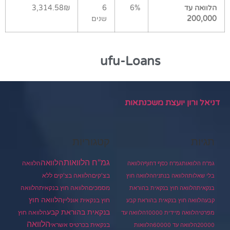
הלוואה עד
6%
6
3,314.58₪
200,000
שנים
ufu-Loans
דניאל ורון יועצת משכנתאות
תגיות
קטגוריות
גמ"ח הלוואות
הלוואה
הלוואה
גמ"ח הלוואות
גמ"ח כסף דחוף
הלוואה
בצ'קים
הלוואה בצ'קים ללא
בלי שאלות
הלוואה בנתניה
הלוואה חוץ
מסמכים
הלוואה
הלוואה חוץ בנקאית
בנקאית
הלוואה חוץ בנקאית בהוראת
הלוואה חוץ
חוץ בנקאית אונליין
קבע
הלוואה חוץ בנקאית בהוראת קבע
בנקאית בהוראת קבע
הלוואה חוץ
מפרטי
הלוואה מיידית 10000
הלוואה עד
הלוואה
בנקאית בכרטיס אשראי
20000
הלוואה עד 60000
הלוואות