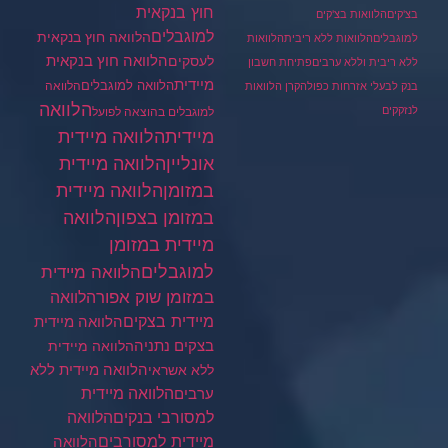
חוץ בנקאית
בצ'קים
הלוואות בצ'קים
למוגבלים
הלוואה חוץ בנקאית
למוגבלים
הלוואות ללא ריבית
הלוואות
הלוואה חוץ בנקאית
לעסקים
ללא ריבית וללא ערבים
פתיחת חשבון
מיידית
הלוואה למוגבלים
הלוואה
בנק לבעלי אזרחות כפולה
קרן הלוואות
הלוואה
לנזקקים
למוגבלים בהוצאה לפועל
מיידית
הלוואה מיידית
הלוואה מיידית
אונליין
במזומן
הלוואה מיידית
במזומן בצפון
הלוואה
מיידית במזומן
למוגבלים
הלוואה מיידית
במזומן שוק אפור
הלוואה
מיידית בצקים
הלוואה מיידית
בצקים נתניה
הלוואה מיידית
הלוואה מיידית ללא
ללא אשראי
ערבים
הלוואה מיידית
הלוואה
למסורבי בנקים
מיידית למסורבים
הלוואה