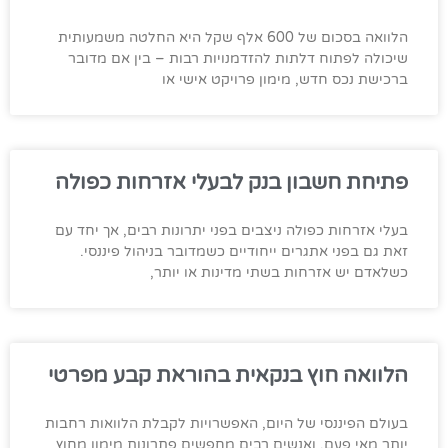
הלוואה בסכום של 600 אלף שקל היא החלטה משמעותית
שיכולה לפתוח דלתות להזדמנויות רבות – בין אם מדובר
ברכישת נכס חדש, מימון פרויקט אישי או
פתיחת חשבון בנק לבעלי אזרחות כפולה
בעלי אזרחות כפולה ניצבים בפני יתרונות רבים, אך יחד עם
זאת גם בפני אתגרים ייחודיים כשמדובר בניהול פיננסי.
כשלאדם יש אזרחות בשתי מדינות או יותר,
הלוואה חוץ בנקאית בהוראת קבע מפרטי
בעולם הפיננסי של היום, האפשרויות לקבלת הלוואות רחבות
יותר מאי פעם, ואנשים רבים מחפשים פתרונות מימון מחוץ