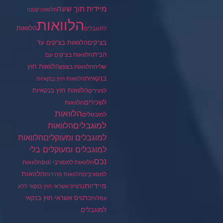
מיידית תוך שעה
הלוואה קטנה
הלוואות
הלוואות
למוגבלים
בצ'קים
הלוואות בצ'קים עד
הבית
הלוואות בצ'קים עם
הלוואות חוץ
שליח
הלוואות בצפון
בנקאיות
הלוואות חוץ בנקאיות
הלוואות חוץ בנקאיות
לצעירים
לשכירים
הלוואות
הלוואות
למובטלים
למוגבלים
הלוואות
הלוואות
למוגבלים ומעוקלים
למוגבלים ומעוקלים בלי
נכס
הלוואות למסורבי bdi
הלוואות
הלוואות
למסורבים
הלוואות מהירות
מיידיות
כרטיס אשראי חוץ בנקאי ללא
כרטיס אשראי חוץ בנקאי
עמלות
למוגבלים