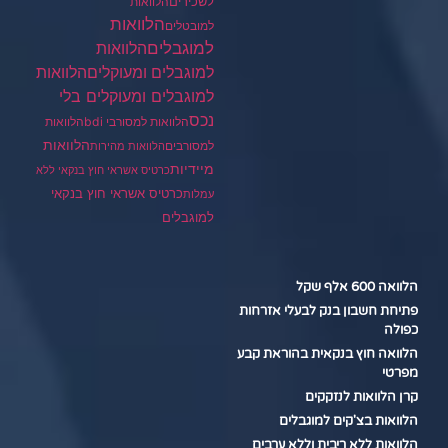
לשכירים
הלוואות
הלוואות
למובטלים
למוגבלים
הלוואות
הלוואות
למוגבלים ומעוקלים
למוגבלים ומעוקלים בלי
נכס
הלוואות למסורבי bdi
הלוואות
הלוואות
למסורבים
הלוואות מהירות
מיידיות
כרטיס אשראי חוץ בנקאי ללא
כרטיס אשראי חוץ בנקאי
עמלות
למוגבלים
הלוואה 600 אלף שקל
פתיחת חשבון בנק לבעלי אזרחות
כפולה
הלוואה חוץ בנקאית בהוראת קבע
מפרטי
קרן הלוואות לנזקקים
הלוואות בצ'קים למוגבלים
הלוואות ללא ריבית וללא ערבים