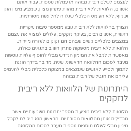
לעצמם לשלם ריבית גבוהה או עמלות נוספות. עבור אותם
אנשים, הלוואות ללא ריבית מהוות פתרון מצוין, שמציע מימון הוגן
ושקוף, ללא העומס הכלכלי שנלווה להלוואות מסורתיות.
הצורך בהלוואות ללא ריבית נובע ממספר סיבות עיקריות.
ראשית, אנשים רבים, בעיקר נזקקים, עלולים למצוא את עצמם
במצבים כלכליים קשים שבהם הם זקוקים לעזרה מיידית.
הלוואות ללא ריבית מספקות פתרון חשוב בתנאים כאלה,
מאפשרות לקבל את המימון הנדרש מבלי להוסיף עלויות נוספות
מעבר לסכום ההלוואה הראשוני. שנית, מדובר בדרך הוגנת
לתמוך ולסייע לאנשים שנמצאים במצוקה כלכלית מבלי להעמיס
עליהם את הנטל של ריבית גבוהה.
היתרונות של הלוואות ללא ריבית
לנזקקים
הלוואות ללא ריבית מציעות מספר יתרונות משמעותיים אשר
מבדילים אותן מהלוואות מסורתיות. הראשון הוא היכולת לקבל
מימון מבלי לשלם תוספות נוספות מעבר לסכום ההלוואה