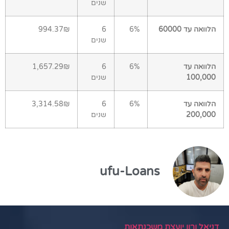
שנים
הלוואה עד 60000
6%
6
994.37₪
שנים
הלוואה עד
6%
6
1,657.29₪
100,000
שנים
הלוואה עד
6%
6
3,314.58₪
200,000
שנים
ufu-Loans
דניאל ורון יועצת משכנתאות