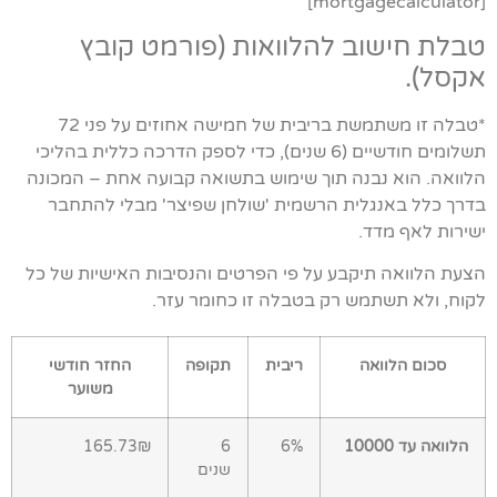
[mortgagecalculator]
טבלת חישוב להלוואות (פורמט קובץ
אקסל).
*טבלה זו משתמשת בריבית של חמישה אחוזים על פני 72
תשלומים חודשיים (6 שנים), כדי לספק הדרכה כללית בהליכי
הלוואה. הוא נבנה תוך שימוש בתשואה קבועה אחת – המכונה
בדרך כלל באנגלית הרשמית 'שולחן שפיצר' מבלי להתחבר
ישירות לאף מדד.
הצעת הלוואה תיקבע על פי הפרטים והנסיבות האישיות של כל
לקוח, ולא תשתמש רק בטבלה זו כחומר עזר.
סכום הלוואה
ריבית
תקופה
החזר חודשי
משוער
הלוואה עד 10000
6%
6
165.73₪
שנים