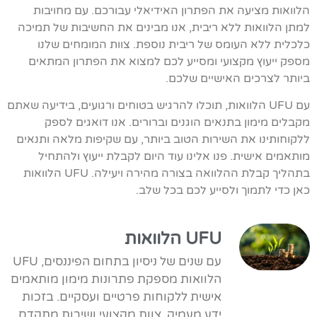
הלוואות מציעה את הפתרון האידיאלי עבורכם. עם מחויבות
למתן הלוואות ללא ריבית, אנו מבינים את החשיבות של תמיכה
כלכלית ללא העומס של ריבית נוספת. צוות המומחים שלנו
מספק ייעוץ מקצועי ומסייע לכם למצוא את הפתרון המתאים
ביותר לצרכים האישיים שלכם.
עם UFU הלוואות, תוכלו להרגיש בטוחים ורגועים, בידיעה שאתם
מקבלים מימון בתנאים הוגנים וברורים. אנו דואגים לספק
ללקוחותינו את השירות הטוב ביותר, עם שקיפות מלאה ותנאים
מותאמים אישית. פנו אלינו עוד היום לקבלת ייעוץ ולהתחיל
בתהליך קבלת ההלוואה בצורה מהירה ויעילה. UFU הלוואות
כאן כדי לתמוך ולסייע לכם בכל שלב.
UFU הלוואות
עם שנים של ניסיון בתחום הפיננסים, UFU
הלוואות מספקת פתרונות מימון מותאמים
אישית ללקוחות פרטיים ועסקיים. בזכות
ידע מעמיק, צוות מקצועי ושירות מתקדם,