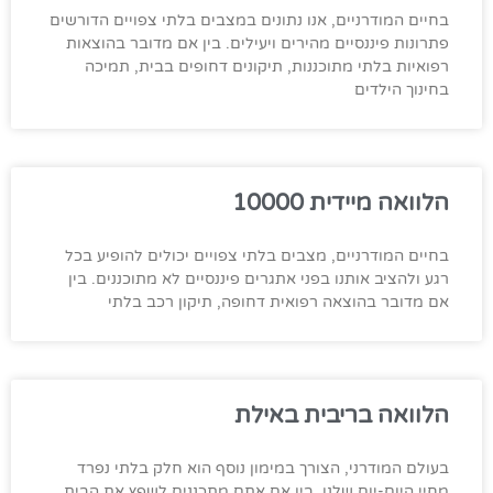
בחיים המודרניים, אנו נתונים במצבים בלתי צפויים הדורשים
פתרונות פיננסיים מהירים ויעילים. בין אם מדובר בהוצאות
רפואיות בלתי מתוכננות, תיקונים דחופים בבית, תמיכה
בחינוך הילדים
הלוואה מיידית 10000
בחיים המודרניים, מצבים בלתי צפויים יכולים להופיע בכל
רגע ולהציב אותנו בפני אתגרים פיננסיים לא מתוכננים. בין
אם מדובר בהוצאה רפואית דחופה, תיקון רכב בלתי
הלוואה בריבית באילת
בעולם המודרני, הצורך במימון נוסף הוא חלק בלתי נפרד
מחיי היום-יום שלנו. בין אם אתם מתכננים לשפץ את הבית,