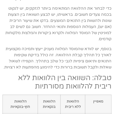
כדי לבחור את ההלוואה המתאימה ביותר לנזקקים, יש לנקוט
בכמה צעדים חשובים. בראשיתו, יש לבצע השוואה בין הצעות
שונות ולהשוות בין התנאים המוצעים. בדקו את שיעור הריבית
(אם יש), העמלות הנוספות ותנאי ההחזר. חשוב גם לשים לב
למוניטין של המוסד המלווה ולקרוא ביקורות והמלצות מלקוחות
קודמים.
בנוסף, יש לוודא שהמוסד המלווה מעניק ייעוץ ותמיכה מקצועית
לאורך כל תהליך קבלת ההלוואה. זה כולל בדיקת שקיפות
התנאים ותיאום ציפיות לגבי כל שלב בתהליך. הקפידו לשאול
שאלות ולקבל תשובות ברורות כדי להימנע מהפתעות לא רצויות.
טבלה: השוואה בין הלוואות ללא
ריבית להלוואות מסורתיות
מאפיין
הלוואות
הלוואות
הלוואות
ללא ריבית
בנקאיות
חוץ-בנקאיות