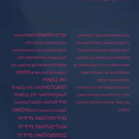
תגיות
קטגוריות
גמ"ח הלוואות
הלוואה
הלוואה
גמ"ח הלוואות
גמ"ח כסף דחוף
הלוואה
בצ'קים
הלוואה בצ'קים ללא
בלי שאלות
הלוואה בנתניה
הלוואה חוץ
מסמכים
הלוואה
הלוואה חוץ בנקאית
בנקאית
הלוואה חוץ בנקאית בהוראת
הלוואה חוץ
חוץ בנקאית אונליין
קבע
הלוואה חוץ בנקאית בהוראת קבע
בנקאית בהוראת קבע
הלוואה חוץ
מפרטי
הלוואה מיידית 10000
הלוואה עד
הלוואה
בנקאית בכרטיס אשראי
20000
הלוואה עד 60000
הלוואות
חוץ בנקאית
בצ'קים
הלוואות בצ'קים
למוגבלים
הלוואה חוץ בנקאית
למוגבלים
הלוואות ללא ריבית
הלוואות
הלוואה חוץ בנקאית
לעסקים
ללא ריבית וללא ערבים
פתיחת חשבון
מיידית
הלוואה למוגבלים
הלוואה
בנק לבעלי אזרחות כפולה
קרן הלוואות
הלוואה
לנזקקים
למוגבלים בהוצאה לפועל
מיידית
הלוואה מיידית
הלוואה מיידית
אונליין
במזומן
הלוואה מיידית