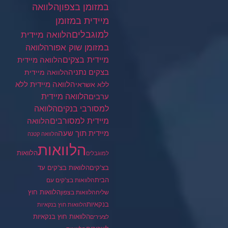
במזומן בצפון
הלוואה
מיידית במזומן
למוגבלים
הלוואה מיידית
במזומן שוק אפור
הלוואה
מיידית בצקים
הלוואה מיידית
בצקים נתניה
הלוואה מיידית
הלוואה מיידית ללא
ללא אשראי
ערבים
הלוואה מיידית
הלוואה
למסורבי בנקים
מיידית למסורבים
הלוואה
מיידית תוך שעה
הלוואה קטנה
הלוואות
הלוואות
למוגבלים
בצ'קים
הלוואות בצ'קים עד
הבית
הלוואות בצ'קים עם
הלוואות חוץ
שליח
הלוואות בצפון
בנקאיות
הלוואות חוץ בנקאיות
הלוואות חוץ בנקאיות
לצעירים