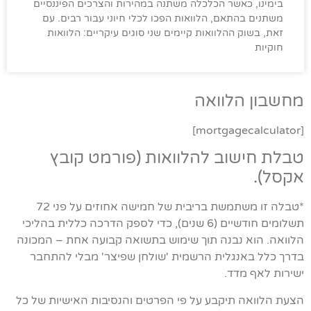
בימינו, כאשר הכלכלה משתנה במהירות והצרכים הפיננסיים
משתנים בהתאם, הלוואות הפכו לכלי חיוני עבור רבים. עם
זאת, בשוק ההלוואות קיימים שני סוגים עיקריים: הלוואות
חוקיות
מחשבון הלוואה
[mortgagecalculator]
טבלת חישוב להלוואות (פורמט קובץ
אקסל).
*טבלה זו משתמשת בריבית של חמישה אחוזים על פני 72
תשלומים חודשיים (6 שנים), כדי לספק הדרכה כללית בהליכי
הלוואה. הוא נבנה תוך שימוש בתשואה קבועה אחת – המכונה
בדרך כלל באנגלית הרשמית 'שולחן שפיצר' מבלי להתחבר
ישירות לאף מדד.
הצעת הלוואה תיקבע על פי הפרטים והנסיבות האישיות של כל