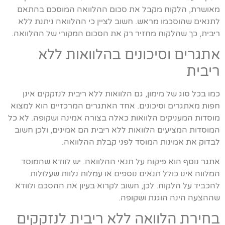
מאושרת, הלקוח מקבל את סכום ההלוואה המוסכם בהתאם
לתנאים שהוסכמו מראש. חשוב לציין כי ההלוואה ניתנת ללא
ריבית, כך שהלקוח מחזיר רק את הסכום המקורי של ההלוואה.
אתגרים וסיכונים בהלוואות ללא
ריבית
כמו בכל סוג של מימון, גם הלוואות ללא ריבית לנזקקים אינן
חפות מאתגרים וסיכונים. אחד האתגרים המרכזיים הוא למצוא
מוסדות המעניקים הלוואות כאלה בצורה אמינה ושקופה. לא כל
המוסדות המציעים הלוואות ללא ריבית הם אמינים, ולכן חשוב
לבדוק את אמינות המוסד לפני קבלת ההלוואה.
אתגר נוסף הוא פיקוח על תנאי ההלוואה. יש לוודא שהמוסד
המלווה אינו כולל תנאים נוספים או עמלות נלוות שעלולות
להכביד על הלקוח. לכן, חשוב לקרוא בעיון את ההסכם ולוודא
שההצעה הינה הוגנת ושקופה.
בחירת הלוואה ללא ריבית לנזקקים