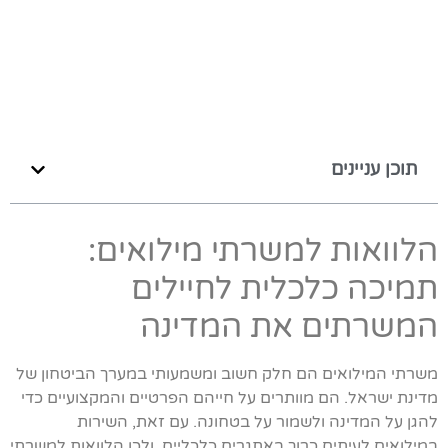
תוכן עניינים
הלוואות למשרתי מילואים:
תמיכה כלכלית לחיילים
המשרתים את המדינה
משרתי המילואים הם חלק חשוב ומשמעותי במערך הביטחון של
מדינת ישראל. הם מוותרים על חייהם הפרטיים והמקצועיים כדי
להגן על המדינה ולשמור על בטחונה. עם זאת, השירות
במילואים לעיתים כרוך באתגרים כלכליים, ולכן הלוואות למשרתי