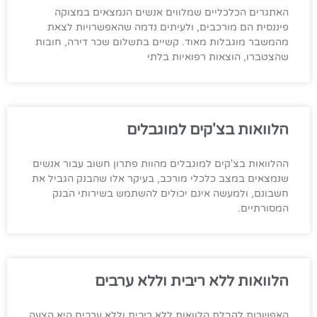
האתגרים הכלכליים שמלווים אנשים הנמצאים במצוקה
פיננסית הם מורכבים, ולעיתים נדמה שהאפשרויות לצאת
מהמשבר מוגבלות מאוד. קשיים בתשלום שכר דירה, חובות
שהצטברו, הוצאות רפואיות בלתי
הלוואות בצ'קים למוגבלים
ההלוואות בצ'קים למוגבלים מהוות פתרון חשוב עבור אנשים
שנמצאים במצב כלכלי מורכב, בעיקר אלו שהבנק הגביל את
חשבונם, ולמעשה אינם יכולים להשתמש בשירותי הבנק
המסורתיים.
הלוואות ללא ריבית וללא ערבים
האפשרות לקבלת הלוואות ללא ריבית וללא ערבים היא הצעה