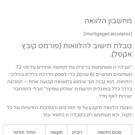
מחשבון הלוואה
[mortgagecalculator]
טבלת חישוב להלוואות (פורמט קובץ
אקסל).
*טבלה זו משתמשת בריבית של חמישה אחוזים על פני 72
תשלומים חודשיים (6 שנים), כדי לספק הדרכה כללית בהליכי
הלוואה. הוא נבנה תוך שימוש בתשואה קבועה אחת – המכונה
בדרך כלל באנגלית הרשמית 'שולחן שפיצר' מבלי להתחבר
ישירות לאף מדד.
הצעת הלוואה תיקבע על פי הפרטים והנסיבות האישיות של כל
לקוח, ולא תשתמש רק בטבלה זו כחומר עזר.
סכום הלוואה
ריבית
תקופה
החזר חודשי