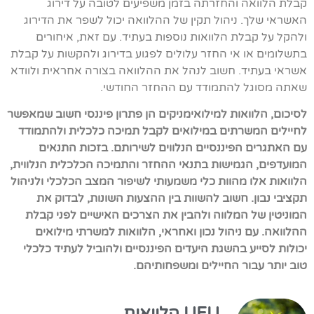
קבלת הלוואה והחזרתה בזמן משפיעים לטובה על דירוג
האשראי שלך. ניהול תקין של ההלוואה יכול לשפר את הדירוג
ולהקל על קבלת הלוואות נוספות בעתיד. עם זאת, איחורים
בתשלומים או אי החזר עלולים לפגוע בדירוג ולהקשות על קבלת
אשראי בעתיד. חשוב לנהל את ההלוואה בצורה אחראית ולוודא
שאתה מסוגל להתמודד עם ההחזר החודשי.
לסיכום, הלוואות למילואימניקים הן פתרון פיננסי חשוב שמאפשר
לחיילים המשרתים במילואים לקבל תמיכה כלכלית ולהתמודד
עם האתגרים הפיננסיים הנלווים לשירותם. בזכות התנאים
המועדפים, הגמישות בתנאי ההחזר והתמיכה הכלכלית הנלווית,
הלוואות אלו מהוות כלי משמעותי לשיפור המצב הכלכלי ולניהול
תקציבי נבון. חשוב להשוות בין ההצעות השונות, לבדוק את
המוניטין של המלווה ולהבין את הצרכים האישיים לפני קבלת
ההלוואה. עם ניהול נכון ואחראי, הלוואות למשרתי מילואים
יכולות לסייע בהשגת היעדים הפיננסיים ולהוביל לעתיד כלכלי
טוב יותר עבור החיילים ומשפחותיהם.
UFU הלוואות