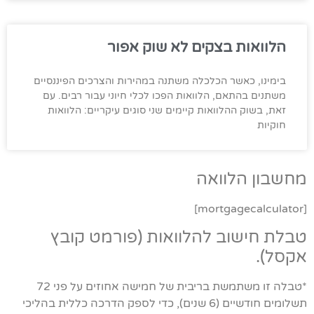
הלוואות בצקים לא שוק אפור
בימינו, כאשר הכלכלה משתנה במהירות והצרכים הפיננסיים
משתנים בהתאם, הלוואות הפכו לכלי חיוני עבור רבים. עם
זאת, בשוק ההלוואות קיימים שני סוגים עיקריים: הלוואות
חוקיות
מחשבון הלוואה
[mortgagecalculator]
טבלת חישוב להלוואות (פורמט קובץ
אקסל).
*טבלה זו משתמשת בריבית של חמישה אחוזים על פני 72
תשלומים חודשיים (6 שנים), כדי לספק הדרכה כללית בהליכי