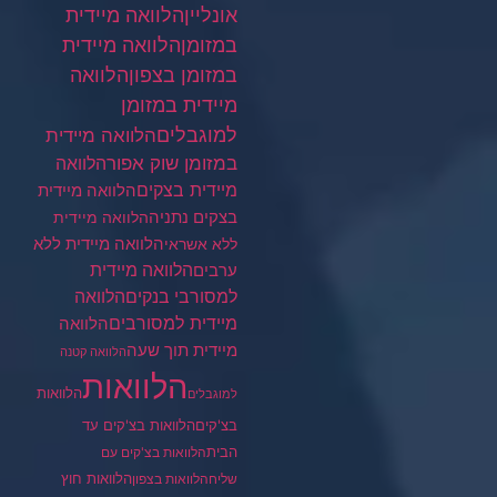
הלוואה מיידית
אונליין
במזומן
הלוואה מיידית
במזומן בצפון
הלוואה
מיידית במזומן
למוגבלים
הלוואה מיידית
במזומן שוק אפור
הלוואה
מיידית בצקים
הלוואה מיידית
בצקים נתניה
הלוואה מיידית
הלוואה מיידית ללא
ללא אשראי
ערבים
הלוואה מיידית
הלוואה
למסורבי בנקים
מיידית למסורבים
הלוואה
מיידית תוך שעה
הלוואה קטנה
הלוואות
הלוואות
למוגבלים
בצ'קים
הלוואות בצ'קים עד
הבית
הלוואות בצ'קים עם
הלוואות חוץ
שליח
הלוואות בצפון