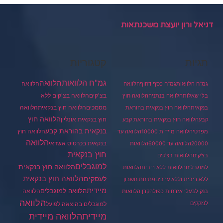
דניאל ורון יועצת משכנתאות
תגיות
קטגוריות
גמ"ח הלוואות
הלוואה
הלוואה
גמ"ח הלוואות
גמ"ח כסף דחוף
הלוואה
בצ'קים
הלוואה בצ'קים ללא
בלי שאלות
הלוואה בנתניה
הלוואה חוץ
מסמכים
הלוואה
הלוואה חוץ בנקאית
בנקאית
הלוואה חוץ בנקאית בהוראת
הלוואה חוץ
חוץ בנקאית אונליין
קבע
הלוואה חוץ בנקאית בהוראת קבע
בנקאית בהוראת קבע
הלוואה חוץ
מפרטי
הלוואה מיידית 10000
הלוואה עד
הלוואה
בנקאית בכרטיס אשראי
20000
הלוואה עד 60000
הלוואות
חוץ בנקאית
בצ'קים
הלוואות בצ'קים
למוגבלים
הלוואה חוץ בנקאית
למוגבלים
הלוואות ללא ריבית
הלוואות
הלוואה חוץ בנקאית
לעסקים
ללא ריבית וללא ערבים
פתיחת חשבון
מיידית
הלוואה למוגבלים
הלוואה
בנק לבעלי אזרחות כפולה
קרן הלוואות
הלוואה
לנזקקים
למוגבלים בהוצאה לפועל
מיידית
הלוואה מיידית