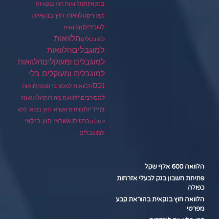
בנקאיות
הלוואות חוץ בנקאיות
הלוואות חוץ בנקאיות
לצעירים
לשכירים
הלוואות
הלוואות
למובטלים
למוגבלים
הלוואות
הלוואות
למוגבלים ומעוקלים
למוגבלים ומעוקלים בלי
נכס
הלוואות למסורבי bdi
הלוואות
הלוואות
למסורבים
הלוואות מהירות
מיידיות
כרטיס אשראי חוץ בנקאי ללא
כרטיס אשראי חוץ בנקאי
עמלות
למוגבלים
הלוואה 600 אלף שקל
פתיחת חשבון בנק לבעלי אזרחות
כפולה
הלוואה חוץ בנקאית בהוראת קבע
מפרטי