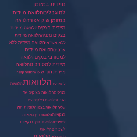
מיידית במזומן
למוגבלים
הלוואה מיידית
במזומן שוק אפור
הלוואה
מיידית בצקים
הלוואה מיידית
בצקים נתניה
הלוואה מיידית
הלוואה מיידית ללא
ללא אשראי
ערבים
הלוואה מיידית
הלוואה
למסורבי בנקים
מיידית למסורבים
הלוואה
מיידית תוך שעה
הלוואה קטנה
הלוואות
הלוואות
למוגבלים
בצ'קים
הלוואות בצ'קים עד
הבית
הלוואות בצ'קים עם
הלוואות חוץ
שליח
הלוואות בצפון
בנקאיות
הלוואות חוץ בנקאיות
הלוואות חוץ בנקאיות
לצעירים
לשכירים
הלוואות
הלוואות
למובטלים