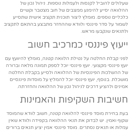
שעלולים להוביל לקנסות ולעמלות נוספות. ניהול נכון של
ההלוואה יסייע להימנע ממצבים של חוב מצטבר וקשיים
כלכליים נוספים. מומלץ ליצור תוכנית תקציב אישית שתסייע
לשמור על סדר פיננסי ולוודא שההחזר מתבצע בהתאם לתקציב
ולתנאים שנקבעו מראש.
ייעוץ פיננסי כמרכיב חשוב
לפני קבלת החלטה על נטילת הלוואה קטנה, מומלץ להיוועץ עם
יועץ פיננסי מקצועי. יועץ פיננסי יוכל לספק תמונה מלאה וברורה
של ההשלכות הפיננסיות של ההלוואה ולסייע בקבלת החלטה
מושכלת. בנוסף, יועץ פיננסי יוכל להמליץ על מוסדות פיננסיים
אמינים ולהציע דרכים לניהול נכון של ההלוואה והחזרתה.
חשיבות השקיפות והאמינות
בעת בחירת מוסד פיננסי להלוואה קטנה, חשוב לוודא שהמוסד
שקוף ואמין. יש לבדוק את תנאי ההלוואה בקפידה ולוודא שאין
עמלות או תנאים נסתרים. מוסד פיננסי אמין יציע תנאים ברורים