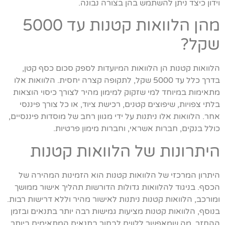
וידון כיצד ניתן להשתמש בהן בצורה נבונה.
מהן הלוואות קטנות עד 5000
שקל?
הלוואות קטנות הן הלוואות המיועדות לספק סכום כסף קטן,
בדרך כלל עד 5000 שקל, לתקופה קצרה יחסית. הלוואות אלו
מתאימות במיוחד למי שזקוק למימון מהיר לצורך כיסוי הוצאות
בלתי צפויות, שיפוצים קטנים, רכישת ציוד, או כל צורך פיננסי
אחר. הלוואות אלו ניתנות על ידי מגוון רחב של מוסדות פיננסיים,
כולל בנקים, חברות אשראי, וחברות מימון פרטיות.
היתרונות של הלוואות קטנות
היתרון המרכזי של הלוואות קטנות הוא הזמינות המהירה של
הכסף. בניגוד להלוואות גדולות הדורשות תהליך אישור ממושך
ומורכב, הלוואות קטנות ניתנות לאישור מהיר וללא דרישות רבות.
בנוסף, הלוואות קטנות מציעות גמישות רבה יותר בתנאים ובזמן
ההחזר, מה שמאפשר ללווים לבחור בתנאים המתאימים ביותר