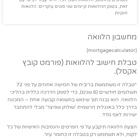
זאת, בשוק ההלוואות קיימים שני סוגים עיקריים: הלוואות
חוקיות
מחשבון הלוואה
[mortgagecalculator]
טבלת חישוב להלוואות (פורמט קובץ
אקסל).
*טבלה זו משתמשת בריבית של חמישה אחוזים על פני 72
תשלומים חודשיים (6 שנים), כדי לספק הדרכה כללית בהליכי
הלוואה. הוא נבנה תוך שימוש בתשואה קבועה אחת – המכונה
בדרך כלל באנגלית הרשמית 'שולחן שפיצר' מבלי להתחבר
ישירות לאף מדד.
הצעת הלוואה תיקבע על פי הפרטים והנסיבות האישיות של כל
לקוח, ולא תשתמש רק בטבלה זו כחומר עזר.