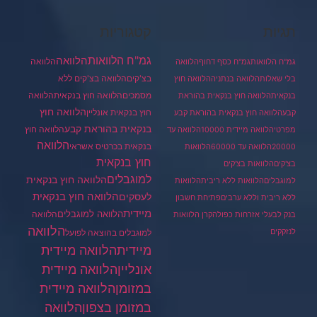
תגיות
קטגוריות
גמ"ח הלוואות
הלוואה
הלוואה
גמ"ח הלוואות
גמ"ח כסף דחוף
הלוואה
בצ'קים
הלוואה בצ'קים ללא
בלי שאלות
הלוואה בנתניה
הלוואה חוץ
מסמכים
הלוואה
הלוואה חוץ בנקאית
בנקאית
הלוואה חוץ בנקאית בהוראת
הלוואה חוץ
חוץ בנקאית אונליין
קבע
הלוואה חוץ בנקאית בהוראת קבע
בנקאית בהוראת קבע
הלוואה חוץ
מפרטי
הלוואה מיידית 10000
הלוואה עד
הלוואה
בנקאית בכרטיס אשראי
20000
הלוואה עד 60000
הלוואות
חוץ בנקאית
בצ'קים
הלוואות בצ'קים
למוגבלים
הלוואה חוץ בנקאית
למוגבלים
הלוואות ללא ריבית
הלוואות
הלוואה חוץ בנקאית
לעסקים
ללא ריבית וללא ערבים
פתיחת חשבון
מיידית
הלוואה למוגבלים
הלוואה
בנק לבעלי אזרחות כפולה
קרן הלוואות
הלוואה
לנזקקים
למוגבלים בהוצאה לפועל
מיידית
הלוואה מיידית
הלוואה מיידית
אונליין
במזומן
הלוואה מיידית
במזומן בצפון
הלוואה