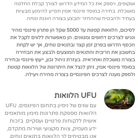
ושקופים, ויספק את כל המידע הדרוש לצורך קבלת החלטה
מושכלת. בחירה במוסד פיננסי אמין תסייע להימנע מבעיות
בעתיד ולהבטיח שההחזר יתבצע בצורה הוגנת ונוחה.
לסיכום, הלוואות קטנות עד 5000 שקל הן פתרון פיננסי מהיר
ונגיש לצרכים דחופים ומגוונים. הן מאפשרות ללווים לקבל את
הכסף הדרוש בפרק זמן קצר ובתנאים נוחים, אך יש לקחת
בחשבון את הריבית והתנאים המוצעים ולבצע את הבחירה
בצורה מושכלת ואחראית. בעזרת ניהול נכון, ייעוץ פיננסי ובחירה
במוסד פיננסי אמין, ניתן לנצל את היתרונות של הלוואות קטנות
ולספק מענה לצרכים הפיננסיים בצורה מהירה ויעילה.
UFU הלוואות
עם שנים של ניסיון בתחום הפיננסים, UFU
הלוואות מספקת פתרונות מימון מותאמים
אישית ללקוחות פרטיים ועסקיים. בזכות
ידע מעמיק, צוות מקצועי ושירות מתקדם,
אנו מבטיחים לך הלוואות בתנאים נוחים,