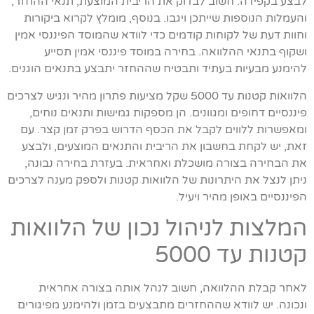
לבצע בקפידה. חשוב לבדוק את הריבית המוצעת, תנאי ההחזר,
והעמלות הנוספות שייתכן ויגבו. בנוסף, מומלץ לקרוא ביקורות
וחוות דעת של לקוחות קודמים כדי לוודא שהמוסד הפיננסי אמין
ושקוף בתנאי ההלוואה. בחירה במוסד פיננסי אמין תסייע
להימנע מבעיות בעתיד ותבטיח שההחזר יתבצע בתנאים הוגנים.
הלוואות קטנות עד 5000 שקל מציעות פתרון מהיר ונגיש לצרכים
פיננסיים דחופים ומגוונים. הן מספקות גמישות ותנאים נוחים,
ומאפשרות ללווים לקבל את הכסף הדרוש בפרק זמן קצר. עם
זאת, יש לקחת בחשבון את הריבית והתנאים המוצעים, ולבצע
את הבחירה בצורה מושכלת ואחראית. בעזרת בחירה נבונה,
ניתן לנצל את היתרונות של הלוואות קטנות ולספק מענה לצרכים
הפיננסיים באופן מהיר ויעיל.
המלצות לניהול נכון של הלוואות
קטנות עד 5000
לאחר קבלת ההלוואה, חשוב לנהל אותה בצורה אחראית
ונכונה. יש לוודא שההחזרים מתבצעים בזמן ולהימנע מפיגורים