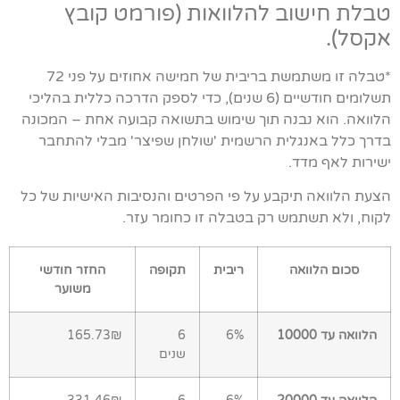
טבלת חישוב להלוואות (פורמט קובץ
אקסל).
*טבלה זו משתמשת בריבית של חמישה אחוזים על פני 72
תשלומים חודשיים (6 שנים), כדי לספק הדרכה כללית בהליכי
הלוואה. הוא נבנה תוך שימוש בתשואה קבועה אחת – המכונה
בדרך כלל באנגלית הרשמית 'שולחן שפיצר' מבלי להתחבר
ישירות לאף מדד.
הצעת הלוואה תיקבע על פי הפרטים והנסיבות האישיות של כל
לקוח, ולא תשתמש רק בטבלה זו כחומר עזר.
סכום הלוואה
ריבית
תקופה
החזר חודשי
משוער
הלוואה עד 10000
6%
6
165.73₪
שנים