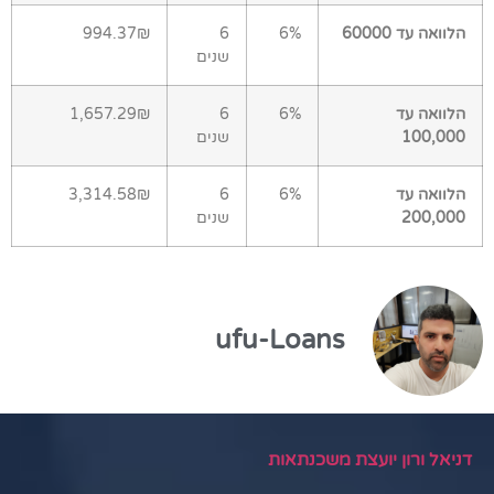
הלוואה עד 60000
6%
6
994.37₪
שנים
הלוואה עד
6%
6
1,657.29₪
100,000
שנים
הלוואה עד
6%
6
3,314.58₪
200,000
שנים
ufu-Loans
דניאל ורון יועצת משכנתאות