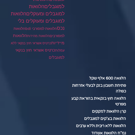
למוגבלים
הלוואות
הלוואות
למוגבלים ומעוקלים
למוגבלים ומעוקלים בלי
נכס
הלוואות למסורבי bdi
הלוואות
הלוואות
למסורבים
הלוואות מהירות
מיידיות
כרטיס אשראי חוץ בנקאי ללא
כרטיס אשראי חוץ בנקאי
עמלות
למוגבלים
הלוואה 600 אלף שקל
פתיחת חשבון בנק לבעלי אזרחות
כפולה
הלוואה חוץ בנקאית בהוראת קבע
מפרטי
קרן הלוואות לנזקקים
הלוואות בצ'קים למוגבלים
הלוואות ללא ריבית וללא ערבים
גמ"ח הלוואות אשדוד