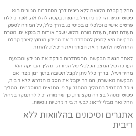
תהליך קבלת הלוואה ללא ריבית דרך הסתדרות המורים הוא
פשוט ונגיש. ההליך מתחיל בהגשת בקשה להלוואה, אשר כוללת
פרטים אישיים וכלכליים בסיסיים. בדרך כלל, על המורה לספק
תעודת זהות, תעודת מורה ותלושי שכר או דוחות בנקאיים. מטרת
הבקשה היא לספק להסתדרות את המידע הנחוץ לצורך קבלת
ההחלטה ולהעריך את הצורך ואת היכולת להחזר.
לאחר הגשת הבקשה, ההסתדרות בודקת את המידע ומבצעת
הערכה של המצב הכלכלי של המורה. תהליך הבדיקה הוא
מהיר ויעיל, ובדרך כלל ניתן לקבל תשובה בתוך זמן קצר. אם
הבקשה מאושרת, המורה יקבל את הסכום הנדרש ללא ריבית,
ויוכל להתחיל בתהליך ההחזר על פי התנאים המוסכמים. ההליך
פשוט ומנוהל בצורה מקצועית, כך שהמורה יכול להתמקד בניהול
ההלוואה מבלי לדאוג לבעיות ביורוקרטיות נוספות.
אתגרים וסיכונים בהלוואות ללא
ריבית