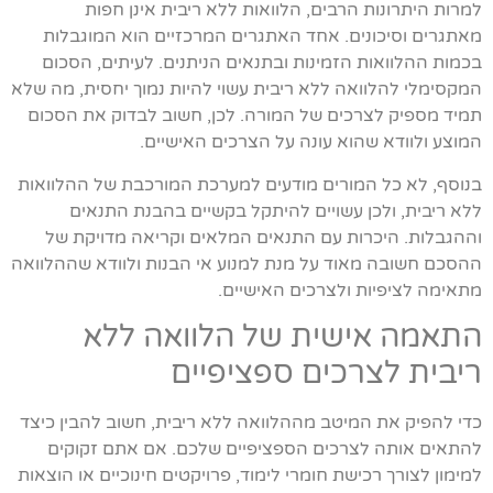
למרות היתרונות הרבים, הלוואות ללא ריבית אינן חפות
מאתגרים וסיכונים. אחד האתגרים המרכזיים הוא המוגבלות
בכמות ההלוואות הזמינות ובתנאים הניתנים. לעיתים, הסכום
המקסימלי להלוואה ללא ריבית עשוי להיות נמוך יחסית, מה שלא
תמיד מספיק לצרכים של המורה. לכן, חשוב לבדוק את הסכום
המוצע ולוודא שהוא עונה על הצרכים האישיים.
בנוסף, לא כל המורים מודעים למערכת המורכבת של ההלוואות
ללא ריבית, ולכן עשויים להיתקל בקשיים בהבנת התנאים
וההגבלות. היכרות עם התנאים המלאים וקריאה מדויקת של
ההסכם חשובה מאוד על מנת למנוע אי הבנות ולוודא שההלוואה
מתאימה לציפיות ולצרכים האישיים.
התאמה אישית של הלוואה ללא
ריבית לצרכים ספציפיים
כדי להפיק את המיטב מההלוואה ללא ריבית, חשוב להבין כיצד
להתאים אותה לצרכים הספציפיים שלכם. אם אתם זקוקים
למימון לצורך רכישת חומרי לימוד, פרויקטים חינוכיים או הוצאות