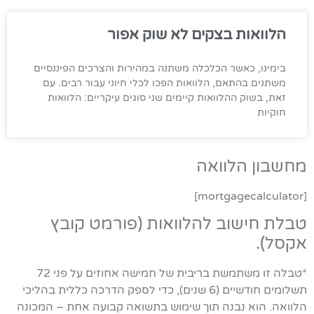
הלוואות בצקים לא שוק אפור
בימינו, כאשר הכלכלה משתנה במהירות והצרכים הפיננסיים
משתנים בהתאם, הלוואות הפכו לכלי חיוני עבור רבים. עם
זאת, בשוק ההלוואות קיימים שני סוגים עיקריים: הלוואות
חוקיות
מחשבון הלוואה
[mortgagecalculator]
טבלת חישוב להלוואות (פורמט קובץ
אקסל).
*טבלה זו משתמשת בריבית של חמישה אחוזים על פני 72
תשלומים חודשיים (6 שנים), כדי לספק הדרכה כללית בהליכי
הלוואה. הוא נבנה תוך שימוש בתשואה קבועה אחת – המכונה