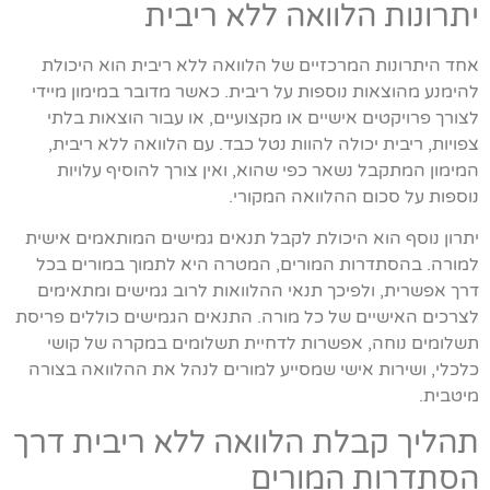
יתרונות הלוואה ללא ריבית
אחד היתרונות המרכזיים של הלוואה ללא ריבית הוא היכולת
להימנע מהוצאות נוספות על ריבית. כאשר מדובר במימון מיידי
לצורך פרויקטים אישיים או מקצועיים, או עבור הוצאות בלתי
צפויות, ריבית יכולה להוות נטל כבד. עם הלוואה ללא ריבית,
המימון המתקבל נשאר כפי שהוא, ואין צורך להוסיף עלויות
נוספות על סכום ההלוואה המקורי.
יתרון נוסף הוא היכולת לקבל תנאים גמישים המותאמים אישית
למורה. בהסתדרות המורים, המטרה היא לתמוך במורים בכל
דרך אפשרית, ולפיכך תנאי ההלוואות לרוב גמישים ומתאימים
לצרכים האישיים של כל מורה. התנאים הגמישים כוללים פריסת
תשלומים נוחה, אפשרות לדחיית תשלומים במקרה של קושי
כלכלי, ושירות אישי שמסייע למורים לנהל את ההלוואה בצורה
מיטבית.
תהליך קבלת הלוואה ללא ריבית דרך
הסתדרות המורים