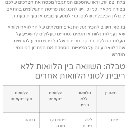
בלתי צפויות, ודאו שהסכום המתקבל מכסה את הצרכים שלכם
בצורה מלאה. כמו כן, יש לתכנן את פריסת התשלומים בהתאם
ליכולת הכלכלית שלכם, כדי למנוע עיכובים או בעיות בעתיד.
בנוסף, חשוב להכיר את התנאים המלאים של ההלוואה ולוודא
שאין עמלות נלוות או תנאים נסתרים שעלולים להשפיע על
העלות הכוללת. בדיקה מדויקת של כל פרט תסייע להבטיח
שההלוואה עונה על הציפיות ומספקת את הפתרון הפיננסי
הנדרש.
טבלה: השוואה בין הלוואות ללא
ריבית לסוגי הלוואות אחרים
מאפיין
הלוואות
הלוואות
הלוואות
ללא
בנקאיות
חוץ-בנקאיות
ריבית
ריבית
ללא
בינונית עד
גבוהה
ריבית
נמוכה