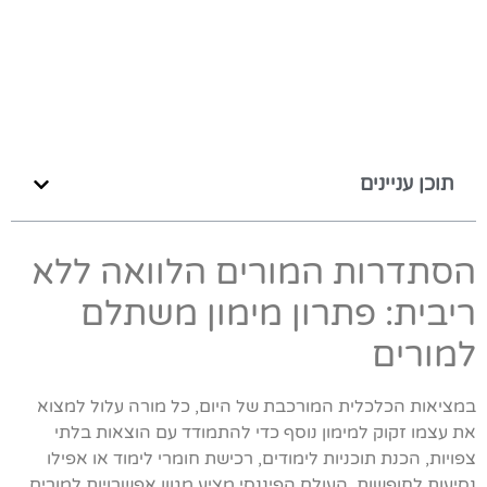
תוכן עניינים
הסתדרות המורים הלוואה ללא
ריבית: פתרון מימון משתלם
למורים
במציאות הכלכלית המורכבת של היום, כל מורה עלול למצוא
את עצמו זקוק למימון נוסף כדי להתמודד עם הוצאות בלתי
צפויות, הכנת תוכניות לימודים, רכישת חומרי לימוד או אפילו
נסיעות לחופשות. העולם הפיננסי מציע מגוון אפשרויות למורים