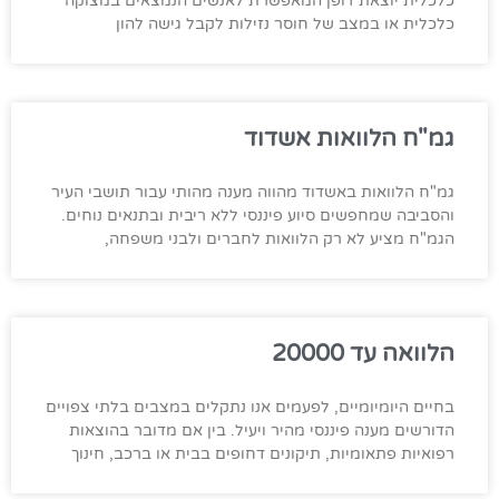
כלכלית יוצאת דופן המאפשרת לאנשים הנמצאים במצוקה
כלכלית או במצב של חוסר נזילות לקבל גישה להון
גמ"ח הלוואות אשדוד
גמ"ח הלוואות באשדוד מהווה מענה מהותי עבור תושבי העיר
והסביבה שמחפשים סיוע פיננסי ללא ריבית ובתנאים נוחים.
הגמ"ח מציע לא רק הלוואות לחברים ולבני משפחה,
הלוואה עד 20000
בחיים היומיומיים, לפעמים אנו נתקלים במצבים בלתי צפויים
הדורשים מענה פיננסי מהיר ויעיל. בין אם מדובר בהוצאות
רפואיות פתאומיות, תיקונים דחופים בבית או ברכב, חינוך