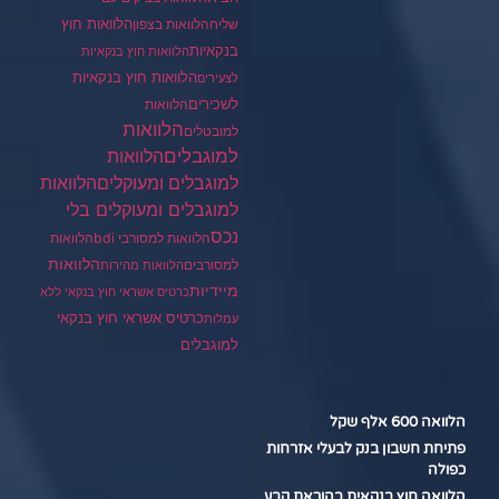
הלוואות חוץ
שליח
הלוואות בצפון
בנקאיות
הלוואות חוץ בנקאיות
הלוואות חוץ בנקאיות
לצעירים
לשכירים
הלוואות
הלוואות
למובטלים
למוגבלים
הלוואות
הלוואות
למוגבלים ומעוקלים
למוגבלים ומעוקלים בלי
נכס
הלוואות למסורבי bdi
הלוואות
הלוואות
למסורבים
הלוואות מהירות
מיידיות
כרטיס אשראי חוץ בנקאי ללא
כרטיס אשראי חוץ בנקאי
עמלות
למוגבלים
הלוואה 600 אלף שקל
פתיחת חשבון בנק לבעלי אזרחות
כפולה
הלוואה חוץ בנקאית בהוראת קבע