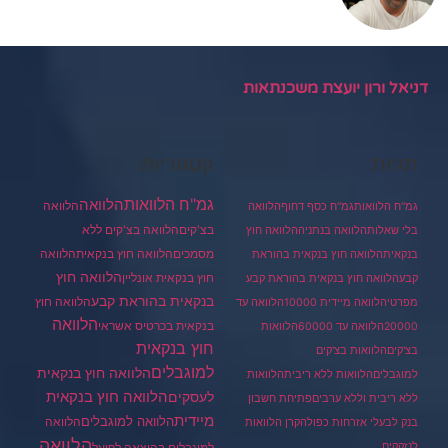
דניאל ורון יועצת משכנתאות
תגיות
קטגוריות
גמ"ח הלוואות
הלוואה
הלוואה
גמ"ח הלוואות
גמ"ח כסף דחוף
הלוואה
בצ'קים
הלוואה בצ'קים ללא
בלי שאלות
הלוואה בנתניה
הלוואה חוץ
מסמכים
הלוואה
הלוואה חוץ בנקאית
בנקאית
הלוואה חוץ בנקאית בהוראת
הלוואה חוץ
חוץ בנקאית אונליין
קבע
הלוואה חוץ בנקאית בהוראת קבע
בנקאית בהוראת קבע
הלוואה חוץ
מפרטי
הלוואה מיידית 10000
הלוואה עד
הלוואה
בנקאית בכרטיס אשראי
20000
הלוואה עד 60000
הלוואות
חוץ בנקאית
בצ'קים
הלוואות בצ'קים
למוגבלים
הלוואה חוץ בנקאית
למוגבלים
הלוואות ללא ריבית
הלוואות
הלוואה חוץ בנקאית
לעסקים
ללא ריבית וללא ערבים
פתיחת חשבון
מיידית
הלוואה למוגבלים
הלוואה
בנק לבעלי אזרחות כפולה
קרן הלוואות
הלוואה
לנזקקים