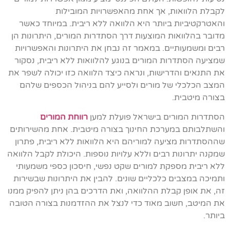
לקבלת הלוואות, אך אחת מהאפשרויות המובילות
והאטרקטיביות ביותר היא הלוואה ללא ריבית. במיוחד כאשר
מדובר בהלוואות המוצעות דרך הסתדרות המורים, היתרונות הן
רבים ומשמעותיים. במאמר זה נבחן את היתרונות והאפשרויות
שמציעה הסתדרות המורים בנוגע להלוואות ללא ריבית, נסקור
את התנאים והדרישות, ונראה כיצד הלוואה כזו יכולה לשפר את
המצב הכלכלי של מורים ולסייע להם בניהול הכספים שלהם
בצורה מיטבית.
הסתדרות המורים בישראל פועלת למען
רווחת המורים
והשתלבותם במערכת החינוך בצורה מיטבית. אחת מהשירותים
שההסתדרות מציעה למוריהם היא הלוואות ללא ריבית, פתרון
שמקנה יתרונות רבים וללא עלויות נוספות. היכולת לקבל הלוואה
ללא ריבית מספקת למורים שקט נפשי, חיסכון כספי משמעותי
ותמיכה במצבים כלכליים שונים. להבין את היתרונות שבשירות
זה, את אופן קבלת ההלוואה, ואת הדרכים בהן ניתן להפיק ממנו
את המיטב, חשוב מאוד כדי לנצל את ההזדמנות בצורה הטובה
ביותר.