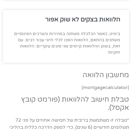
הלוואות בצקים לא שוק אפור
בימינו, כאשר הכלכלה משתנה במהירות והצרכים הפיננסיים
משתנים בהתאם, הלוואות הפכו לכלי חיוני עבור רבים. עם
זאת, בשוק ההלוואות קיימים שני סוגים עיקריים: הלוואות
חוקיות
מחשבון הלוואה
[mortgagecalculator]
טבלת חישוב להלוואות (פורמט קובץ
אקסל).
*טבלה זו משתמשת בריבית של חמישה אחוזים על פני 72
תשלומים חודשיים (6 שנים), כדי לספק הדרכה כללית בהליכי