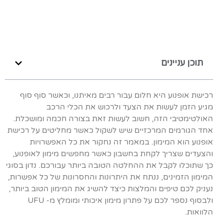
תוכן עניינים
רכישת אופנוע היא חלום עבור רבים מאיתנו, וכאשר סוף סוף
מגיע הזמן לעשות את הצעד ולרכוש את הכלי הרכב
האולטימטיבי הזה, חשוב לעשות זאת בצורה חכמה ומושכלת.
אחד הגורמים המרכזיים שיש לשקול כאשר מחליטים על רכישת
אופנוע הוא המימון. במאמר זה נחקור את כל האפשרויות
והצעדים שצריך לקחת בחשבון כאשר מחפשים מימון לאופנוע,
כך שתוכלו לקבל את ההחלטה הטובה ביותר עבורכם. נדון בסוגי
המימון הזמינים, ננתח את היתרונות והחסרונות של כל אפשרות,
נעניק לכם טיפים והמלצות כיצד להשיג את המימון הטוב ביותר,
ולבסוף נספר לכם על פתרון מימון איכותי ומומלץ מ- UFU
הלוואות.