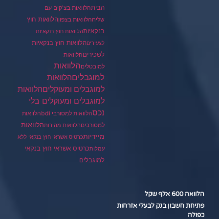
הבית
הלוואות בצ'קים עם
הלוואות חוץ
שליח
הלוואות בצפון
בנקאיות
הלוואות חוץ בנקאיות
הלוואות חוץ בנקאיות
לצעירים
לשכירים
הלוואות
הלוואות
למובטלים
למוגבלים
הלוואות
הלוואות
למוגבלים ומעוקלים
למוגבלים ומעוקלים בלי
נכס
הלוואות למסורבי bdi
הלוואות
הלוואות
למסורבים
הלוואות מהירות
מיידיות
כרטיס אשראי חוץ בנקאי ללא
כרטיס אשראי חוץ בנקאי
עמלות
למוגבלים
הלוואה 600 אלף שקל
פתיחת חשבון בנק לבעלי אזרחות
כפולה