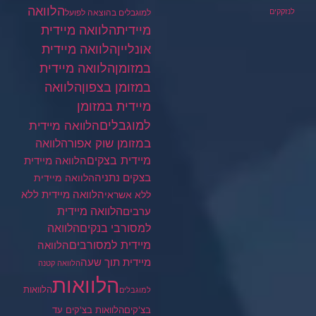
הלוואה
לנזקקים
למוגבלים בהוצאה לפועל
מיידית
הלוואה מיידית
הלוואה מיידית
אונליין
במזומן
הלוואה מיידית
במזומן בצפון
הלוואה
מיידית במזומן
למוגבלים
הלוואה מיידית
במזומן שוק אפור
הלוואה
מיידית בצקים
הלוואה מיידית
בצקים נתניה
הלוואה מיידית
הלוואה מיידית ללא
ללא אשראי
ערבים
הלוואה מיידית
הלוואה
למסורבי בנקים
מיידית למסורבים
הלוואה
מיידית תוך שעה
הלוואה קטנה
הלוואות
הלוואות
למוגבלים
בצ'קים
הלוואות בצ'קים עד