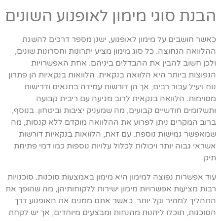
הבנת סוגי מימון לאופנוע השונים
כאשר חושבים על מימון לאופנוע, ישנן מספר דרכים להשגת
ההלוואה הנחוצה. כל סוג מימון מציע יתרונות וחסרונות שונים,
ולכן חשוב להבין את ההבדלים ביניהם. אחת האפשרויות
הנפוצות ביותר היא הלוואה בנקאית. הלוואות בנקאיות הן פתרון
נוח ויעיל עבור רבים, אך הן דורשות עמידה בתנאים ודרישות
מסוימות. הלוואה בנקאית לרוב מגיעה עם ריבית קבועה
ותשלומים חודשיים קבועים, מה שמעניק יציבות וביטחון. בנוסף,
ברוב המקרים ניתן לפרוע את ההלוואה מוקדם ללא קנסות, מה
שמאפשר גמישות נוספת. עם זאת, הלוואות בנקאיות דורשות
אשראי גבוה יותר ויכולות לכלול עלויות נוספות כמו דמי פתיחת
תיק.
עוד אפשרות נפוצה למימון היא מימון באמצעות סוכנות. סוכנויות
רבות מציעות אפשרויות מימון ישירות ללקוחותיהן, מה שהופך את
התהליך למהיר וקל יותר. כאשר אתם ממנים את האופנוע דרך
הסוכנות, תוכלו ליהנות מהנחות ומבצעים מיוחדים, אך יש לקחת