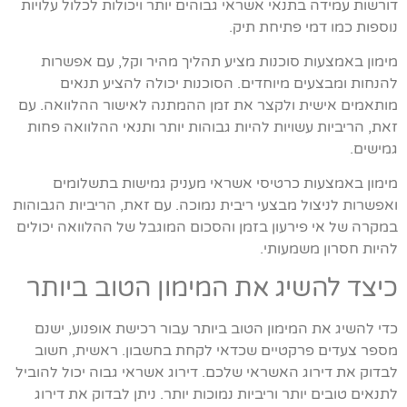
דורשות עמידה בתנאי אשראי גבוהים יותר ויכולות לכלול עלויות
נוספות כמו דמי פתיחת תיק.
מימון באמצעות סוכנות מציע תהליך מהיר וקל, עם אפשרות
להנחות ומבצעים מיוחדים. הסוכנות יכולה להציע תנאים
מותאמים אישית ולקצר את זמן ההמתנה לאישור ההלוואה. עם
זאת, הריביות עשויות להיות גבוהות יותר ותנאי ההלוואה פחות
גמישים.
מימון באמצעות כרטיסי אשראי מעניק גמישות בתשלומים
ואפשרות לניצול מבצעי ריבית נמוכה. עם זאת, הריביות הגבוהות
במקרה של אי פירעון בזמן והסכום המוגבל של ההלוואה יכולים
להיות חסרון משמעותי.
כיצד להשיג את המימון הטוב ביותר
כדי להשיג את המימון הטוב ביותר עבור רכישת אופנוע, ישנם
מספר צעדים פרקטיים שכדאי לקחת בחשבון. ראשית, חשוב
לבדוק את דירוג האשראי שלכם. דירוג אשראי גבוה יכול להוביל
לתנאים טובים יותר וריביות נמוכות יותר. ניתן לבדוק את דירוג