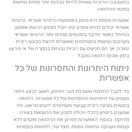
בחשבון כי הריביות עשויות להיות גבוהות יותר ופחות גמישות
בתנאי ההלוואה.
אפשרות נוספת היא מימון באמצעות כרטיסי אשראי. כרטיסי
אשראי יכולים להיות פתרון זמני ויעיל למימון רכישת אופנוע,
במיוחד כאשר מדובר בסכומים קטנים יותר. כרטיסי אשראי
מעניקים גמישות בתשלומים ואפשרות לניצול מבצעי ריבית
נמוכה, אך הם מגיעים עם ריביות גבוהות במקרה של אי פירעון
בזמן וסכום הלוואה מוגבל.
ניתוח היתרונות והחסרונות של כל
אפשרות
כדי לקבל החלטה מושכלת לגבי המימון, חשוב לבצע ניתוח
מעמיק של היתרונות והחסרונות של כל אפשרות. הלוואה
בנקאית מציעה ריבית קבועה ותשלומים ידועים מראש, מה
שמעניק ביטחון כלכלי ויכולת לתכנן את ההוצאות בצורה
מדויקת. בנוסף, האפשרות לפרוע את ההלוואה מוקדם ללא
קנסות מעניקה גמישות נוספת. מצד שני, הלוואות בנקאיות