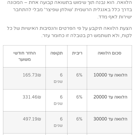
הלוואה. הוא נבנה תוך שימוש בתשואה קבועה אחת – המכונה
בדרך כלל באנגלית הרשמית 'שולחן שפיצר' מבלי להתחבר
ישירות לאף מדד.
הצעת הלוואה תיקבע על פי הפרטים והנסיבות האישיות של כל
לקוח, ולא תשתמש רק בטבלה זו כחומר עזר.
סכום הלוואה
ריבית
תקופה
החזר חודשי
משוער
הלוואה עד 10000
6%
6
165.73₪
שנים
הלוואה עד 20000
6%
6
331.46₪
שנים
הלוואה עד 30000
6%
6
497.19₪
שנים