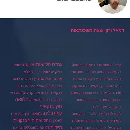
דניאל ורון יועצת משכנתאות
תגיות
קטגוריות
גמ"ח הלוואות
הלוואה
הלוואה
גמ"ח הלוואות
גמ"ח כסף דחוף
הלוואה
בצ'קים
הלוואה בצ'קים ללא
בלי שאלות
הלוואה בנתניה
הלוואה חוץ
מסמכים
הלוואה
הלוואה חוץ בנקאית
בנקאית
הלוואה חוץ בנקאית בהוראת
הלוואה חוץ
חוץ בנקאית אונליין
קבע
הלוואה חוץ בנקאית בהוראת קבע
בנקאית בהוראת קבע
הלוואה חוץ
מפרטי
הלוואה מיידית 10000
הלוואה עד
הלוואה
בנקאית בכרטיס אשראי
20000
הלוואה עד 60000
הלוואות
חוץ בנקאית
בצ'קים
הלוואות בצ'קים
למוגבלים
הלוואה חוץ בנקאית
למוגבלים
הלוואות ללא ריבית
הלוואות
הלוואה חוץ בנקאית
לעסקים
ללא ריבית וללא ערבים
פתיחת חשבון
מיידית
הלוואה למוגבלים
הלוואה
בנק לבעלי אזרחות כפולה
קרן הלוואות