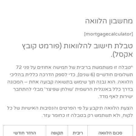
מחשבון הלוואה
[mortgagecalculator]
טבלת חישוב להלוואות (פורמט קובץ
אקסל).
*טבלה זו משתמשת בריבית של חמישה אחוזים על פני 72
תשלומים חודשיים (6 שנים), כדי לספק הדרכה כללית בהליכי
הלוואה. הוא נבנה תוך שימוש בתשואה קבועה אחת – המכונה
בדרך כלל באנגלית הרשמית 'שולחן שפיצר' מבלי להתחבר
ישירות לאף מדד.
הצעת הלוואה תיקבע על פי הפרטים והנסיבות האישיות של כל
לקוח, ולא תשתמש רק בטבלה זו כחומר עזר.
סכום הלוואה
ריבית
תקופה
החזר חודשי