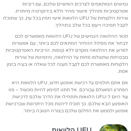
גמישים המותאמים לצרכים האישיים שלכם, עם ריביות
אטרקטיביות ותהליך אישור מהיר וללא בירוקרטיה מיותרת.
שירות הלקוחות של UFU הלוואות אישי וזמין בכל עת, כך שתוכלו
לקבל תמיכה וייעוץ בכל שלב בתהליך.
תנאי ההלוואה הגמישים של UFU הלוואות מאפשרים לכם
לבחור את מסלול ההחזר המתאים לכם ביותר, עם אפשרות
לפרוע את ההלוואה מוקדם ללא קנסות. הריביות האטרקטיביות
מבטיחות שתשלמו פחות על ההלוואה, והזמינות של שירות
הלקוחות מאפשרת לכם לקבל מענה לכל שאלה או בעיה בזמן
אמת.
אם אתם חולמים על רכישת אופנוע חדש, UFU הלוואות היא
הפתרון המושלם עבורכם. אל תתנו למימון להיות מכשול – פנו
עוד היום ל-UFU הלוואות ותתחילו את הדרך שלכם לרכישת
האופנוע הבא שלכם. כך תוכלו ליהנות מכל היתרונות שברכישת
אופנוע ולממש את החלום שלכם בצורה הטובה ביותר.
UFU הלוואות