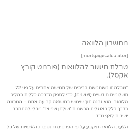
מחשבון הלוואה
[mortgagecalculator]
טבלת חישוב להלוואות (פורמט קובץ
אקסל).
*טבלה זו משתמשת בריבית של חמישה אחוזים על פני 72
תשלומים חודשיים (6 שנים), כדי לספק הדרכה כללית בהליכי
הלוואה. הוא נבנה תוך שימוש בתשואה קבועה אחת – המכונה
בדרך כלל באנגלית הרשמית 'שולחן שפיצר' מבלי להתחבר
ישירות לאף מדד.
הצעת הלוואה תיקבע על פי הפרטים והנסיבות האישיות של כל