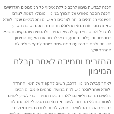
הכנה לבקשת מימון לרכב כוללת איסוף כל המסמכים הנדרשים
והכנת הסבר מפורט על הצורך במימון. מומלץ לפנות לגורם
הפיננסי המתאים ביותר לצרכים האישיים והכלכליים שלך ולוודא
שאתה מבין את תנאי ההלוואה וההחזר. הכנה טובה תסייע
להגדיל את סיכויי הקבלה של המימון ולהבטיח שהבקשה תטופל
במהירות וביעילות. בנוסף, כדאי לבדוק את הצעות המימון
השונות ולבחור בהצעה המתאימה ביותר לתקציב וליכולת
ההחזר שלך.
החזרים ותמיכה לאחר קבלת
המימון
לאחר קבלת המימון לרכב, חשוב להקפיד על תנאי ההחזר
ולוודא שההלוואה משולמת במועד. גורמים פיננסיים רבים
מציעים תמיכה וליווי גם לאחר קבלת המימון, כדי לסייע ללווים
לעמוד בתנאי ההחזר ולשפר את מצבם הכלכלי. אם נתקלת
בקושי בהחזר ההלוואה, מומלץ לפנות לגורם הפיננסי ולבקש
עזרה או הסדרים מיוחדים. תמיכה מתמשכת תבטיח שהלווים