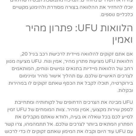
יוכלו להחזיר את ההלוואה בצורה מסודרת ולהימנע מקשיים
כלכליים נוספים.
הלוואות UFU: פתרון מהיר
ואמין
אם אתם זקוקים להלוואה מיידית לרכישת רכב בגיל 20,
הלוואות UFU מציעות פתרון מהיר, אמין ונוח. UFU מציעה מגוון
רחב של הלוואות מיידיות בתנאים גמישים ונוחים, המותאמים
לצרכים האישיים שלכם. עם תהליך אישור מהיר ומינימום
בירוקרטיה, תוכלו לקבל את הכסף שאתם זקוקים לו במהירות
ובקלות.
UFU מבינה את הצרכים הדחופים של לקוחותיה ומתחייבת
לספק שירות מקצועי, אמין ומהיר. צוות המומחים של UFU זמין
לסייע לכם בכל שאלה או בעיה, ולוודא שאתם מקבלים את
הפתרון המתאים ביותר לצרכים שלכם. אל תתמהמהו, צרו קשר
עם UFU עוד היום וקבלו את המימון שאתם זקוקים לו כדי לרכוש