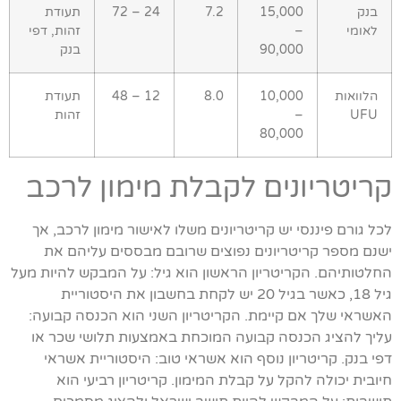
בנק
15,000
7.2
24 – 72
תעודת
לאומי
–
זהות, דפי
90,000
בנק
הלוואות
10,000
8.0
12 – 48
תעודת
UFU
–
זהות
80,000
קריטריונים לקבלת מימון לרכב
לכל גורם פיננסי יש קריטריונים משלו לאישור מימון לרכב, אך
ישנם מספר קריטריונים נפוצים שרובם מבססים עליהם את
החלטותיהם. הקריטריון הראשון הוא גיל: על המבקש להיות מעל
גיל 18, כאשר בגיל 20 יש לקחת בחשבון את היסטוריית
האשראי שלך אם קיימת. הקריטריון השני הוא הכנסה קבועה:
עליך להציג הכנסה קבועה המוכחת באמצעות תלושי שכר או
דפי בנק. קריטריון נוסף הוא אשראי טוב: היסטוריית אשראי
חיובית יכולה להקל על קבלת המימון. קריטריון רביעי הוא