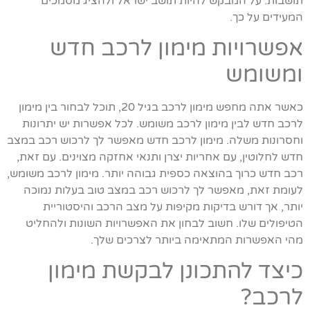
תושבות: על המבקש להיות תושב ישראל ולהציג מסמכים
המעידים על כך.
אפשרויות מימון לרכב חדש
ומשומש
כאשר אתה מחפש מימון לרכב בגיל 20, תוכל לבחור בין מימון
לרכב חדש לבין מימון לרכב משומש. לכל אפשרות יש יתרונות
וחסרונות משלה. מימון לרכב חדש מאפשר לך לרכוש רכב במצב
חדש לחלוטין, עם אחריות יצרן ותנאי אחזקה מצוינים. עם זאת,
רכב חדש כרוך בהוצאה כספית גבוהה יותר. מימון לרכב משומש,
לעומת זאת, מאפשר לך לרכוש רכב במצב טוב בעלות נמוכה
יותר, אך דורש בדיקות מקיפות על מצב הרכב והיסטוריית
הטיפולים שלו. חשוב לבחון את האפשרויות השונות ולהחליט
מהי האפשרות המתאימה ביותר לצרכים שלך.
כיצד להתכונן לבקשת מימון
לרכב?