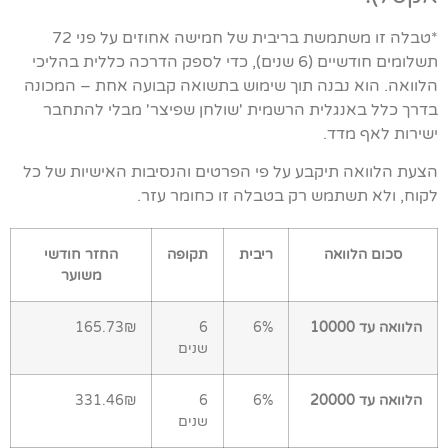
*טבלה זו משתמשת בריבית של חמישה אחוזים על פני 72
תשלומים חודשיים (6 שנים), כדי לספק הדרכה כללית בהליכי
הלוואה. הוא נבנה תוך שימוש בתשואה קבועה אחת – המכונה
בדרך כלל באנגלית הרשמית 'שולחן שפיצר' מבלי להתחבר
ישירות לאף מדד.
הצעת הלוואה תיקבע על פי הפרטים והנסיבות האישיות של כל
לקוח, ולא תשתמש רק בטבלה זו כחומר עזר.
סכום הלוואה
ריבית
תקופה
החזר חודשי
משוער
הלוואה עד 10000
6%
6
165.73₪
שנים
הלוואה עד 20000
6%
6
331.46₪
שנים