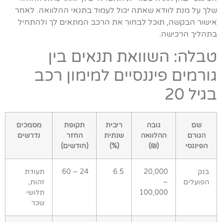
שלך על מנת לוודא שאתה יכול לעמוד בתנאי ההלוואה. לאחר
אישור הבקשה, תוכל לבחור את הרכב המתאים לך ולהתחיל
בתהליך הרכישה.
טבלה: השוואת תנאים בין
גורמים פיננסיים למימון רכב
בגיל 20
שם
גובה
ריבית
תקופת
מסמכים
הגורם
ההלוואה
שנתית
החזר
נדרשים
הפיננסי
(₪)
(%)
(חודשים)
בנק
20,000
6.5
24 – 60
תעודת
הפועלים
–
זהות,
100,000
תלושי
שכר