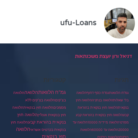
ufu-Loans
דניאל ורון יועצת משכנתאות
תגיות
קטגוריות
גמ"ח הלוואות
הלוואה
הלוואה
גמ"ח הלוואות
גמ"ח כסף דחוף
הלוואה
בצ'קים
הלוואה בצ'קים ללא
בלי שאלות
הלוואה בנתניה
הלוואה חוץ
מסמכים
הלוואה
הלוואה חוץ בנקאית
בנקאית
הלוואה חוץ בנקאית בהוראת
הלוואה חוץ
חוץ בנקאית אונליין
קבע
הלוואה חוץ בנקאית בהוראת קבע
בנקאית בהוראת קבע
הלוואה חוץ
מפרטי
הלוואה מיידית 10000
הלוואה עד
הלוואה
בנקאית בכרטיס אשראי
20000
הלוואה עד 60000
הלוואות
חוץ בנקאית
בצ'קים
הלוואות בצ'קים