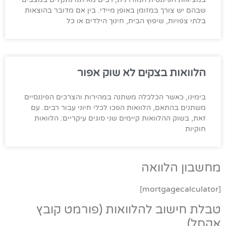
שבהם יש צורך במזומן באופן מיידי. בין אם מדובר בהוצאות
בלתי צפויות, שיפוץ הבית, חינוך הילדים או כל
הלוואות בצקים לא שוק אפור
בימינו, כאשר הכלכלה משתנה במהירות והצרכים הפיננסיים
משתנים בהתאם, הלוואות הפכו לכלי חיוני עבור רבים. עם
זאת, בשוק ההלוואות קיימים שני סוגים עיקריים: הלוואות
חוקיות
מחשבון הלוואה
[mortgagecalculator]
טבלת חישוב להלוואות (פורמט קובץ
אקסל).