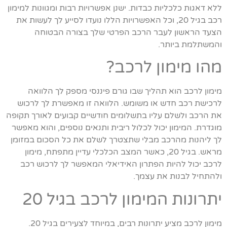
ללא דאגות כלכליות כבדות. ישנן אפשרויות רבות ומגוונות למימון
רכב בגיל 20, וכל האפשרויות הללו נועדו לסייע לך לעשות את
הצעד הראשון לעבר הרכב הפרטי שלך בצורה הבטוחה
והמשתלמת ביותר.
מהו מימון לרכב?
מימון לרכב הוא תהליך שבו גורם פיננסי מספק לך הלוואה
לרכישת רכב חדש או משומש. הלוואה זו מאפשרת לך לרכוש
את הרכב ולשלם עליו בתשלומים חודשיים קבועים לאורך תקופה
מוגדרת. המימון יכול לכלול ריבית ותנאים נוספים, והוא מאפשר
לך ליהנות מהרכב מבלי שתצטרך לשלם את כל הסכום במזומן
מראש. בגיל 20, כאשר המצב הכלכלי עדיין מתפתח, מימון
לרכב יכול להיות הפתרון האידיאלי המאפשר לך לרכוש רכב
ולהתחיל לבנות את עצמך.
יתרונות המימון לרכב בגיל 20
מימון לרכב מציע יתרונות רבים, במיוחד לצעירים בגיל 20.