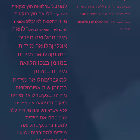
למוגבלים
הלוואה חוץ בנקאית
למוגבלים
הלוואות ללא ריבית
הלוואות
הלוואה חוץ בנקאית
לעסקים
ללא ריבית וללא ערבים
פתיחת חשבון
מיידית
הלוואה למוגבלים
הלוואה
בנק לבעלי אזרחות כפולה
קרן הלוואות
הלוואה
לנזקקים
למוגבלים בהוצאה לפועל
מיידית
הלוואה מיידית
הלוואה מיידית
אונליין
במזומן
הלוואה מיידית
במזומן בצפון
הלוואה
מיידית במזומן
למוגבלים
הלוואה מיידית
במזומן שוק אפור
הלוואה
מיידית בצקים
הלוואה מיידית
בצקים נתניה
הלוואה מיידית
הלוואה מיידית ללא
ללא אשראי
ערבים
הלוואה מיידית
הלוואה
למסורבי בנקים
מיידית למסורבים
הלוואה