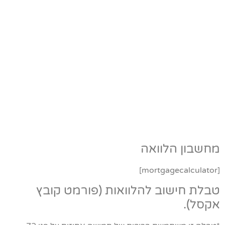
מחשבון הלוואה
[mortgagecalculator]
טבלת חישוב להלוואות (פורמט קובץ
אקסל).