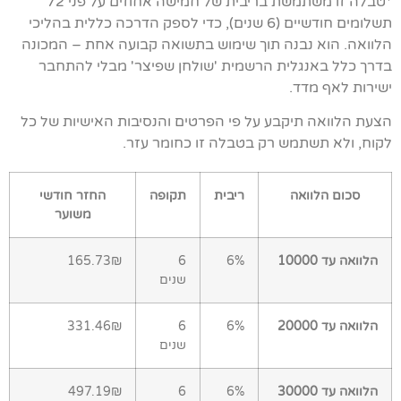
*טבלה זו משתמשת בריבית של חמישה אחוזים על פני 72
תשלומים חודשיים (6 שנים), כדי לספק הדרכה כללית בהליכי
הלוואה. הוא נבנה תוך שימוש בתשואה קבועה אחת – המכונה
בדרך כלל באנגלית הרשמית 'שולחן שפיצר' מבלי להתחבר
ישירות לאף מדד.
הצעת הלוואה תיקבע על פי הפרטים והנסיבות האישיות של כל
לקוח, ולא תשתמש רק בטבלה זו כחומר עזר.
סכום הלוואה
ריבית
תקופה
החזר חודשי
משוער
הלוואה עד 10000
6%
6
165.73₪
שנים
הלוואה עד 20000
6%
6
331.46₪
שנים
הלוואה עד 30000
6%
6
497.19₪