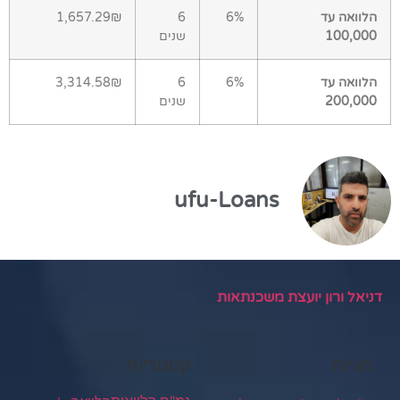
הלוואה עד
6%
6
1,657.29₪
100,000
שנים
הלוואה עד
6%
6
3,314.58₪
200,000
שנים
ufu-Loans
דניאל ורון יועצת משכנתאות
תגיות
קטגוריות