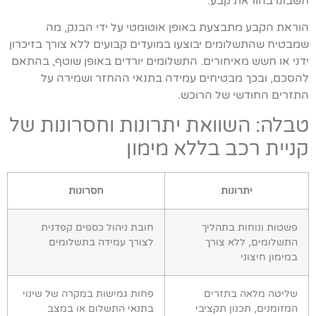
חשבונו בהוראת קבע.
הוראת הקבע מתבצעת באופן אוטומטי על ידי הבנק, מה
שמבטיח שהתשלומים יבוצעו במועדים קבועים ללא צורך בזיכרון
ידני או חשש מאיחורים. התשלומים יורדים באופן שוטף, בהתאם
להסכם, ובכך מבטיחים עמידה בתנאי ההחזר ושמירה על
התזרים החודשי של הרוכש.
טבלה: השוואת יתרונות וחסרונות של
קניית רכב בללא מימון
יתרונות
חסרונות
פשטות ונוחות בתהליך
חובת ניהול כספים קפדנית
התשלומים, ללא צורך
לצורך עמידה בתשלומים
במימון חיצוני
שליטה מלאה בתזרים
פחות גמישות במקרה של שינוי
המזומנים, תכנון תקציבי
בתנאי התשלום או במצב