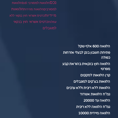
נכס
הלוואות למסורבי bdi
הלוואות
הלוואות
למסורבים
הלוואות מהירות
מיידיות
כרטיס אשראי חוץ בנקאי ללא
כרטיס אשראי חוץ בנקאי
עמלות
למוגבלים
הלוואה 600 אלף שקל
פתיחת חשבון בנק לבעלי אזרחות
כפולה
הלוואה חוץ בנקאית בהוראת קבע
מפרטי
קרן הלוואות לנזקקים
הלוואות בצ'קים למוגבלים
הלוואות ללא ריבית וללא ערבים
גמ"ח הלוואות אשדוד
הלוואה עד 20000
גמ"ח הלוואה ללא ריבית
הלוואה מיידית 10000