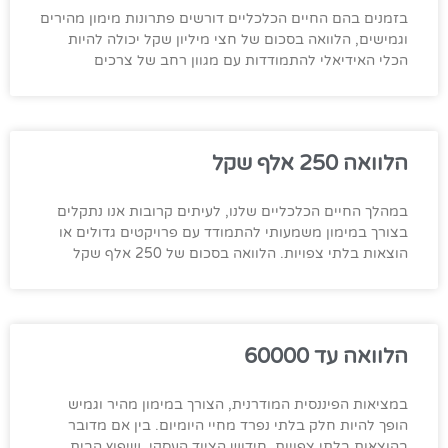
בזמנים בהם החיים הכלכליים דורשים פתרונות מימון מהירים
וגמישים, הלוואה בסכום של חצי מיליון שקל יכולה להיות
הכלי האידיאלי להתמודדות עם מגוון רחב של צרכים
הלוואה 250 אלף שקל
במהלך החיים הכלכליים שלנו, לעיתים קרובות אנו נתקלים
בצורך במימון משמעותי להתמודד עם פרויקטים גדולים או
הוצאות בלתי צפויות. הלוואה בסכום של 250 אלף שקל
הלוואה עד 60000
במציאות הפיננסית המודרנית, הצורך במימון מהיר וגמיש
הופך להיות חלק בלתי נפרד מחיי היומיום. בין אם מדובר
בהוצאות בלתי צפויות, חידוש הציוד העסקי, שיפוץ הבית