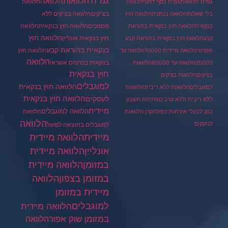
גמ"ח הלוואות
הלוואה
הלוואה
גמ"ח הלוואות
גמ"ח כסף דחוף
הלוואה
בצ'קים
הלוואה בצ'קים ללא
בלי שאלות
הלוואה בנתניה
הלוואה חוץ
מסמכים
הלוואה
הלוואה חוץ בנקאית
בנקאית
הלוואה חוץ בנקאית בהוראת
הלוואה חוץ
חוץ בנקאית אונליין
קבע
הלוואה חוץ בנקאית בהוראת קבע
בנקאית בהוראת קבע
הלוואה חוץ
מפרטי
הלוואה מיידית 10000
הלוואה עד
הלוואה
בנקאית בכרטיס אשראי
20000
הלוואה עד 60000
הלוואות
חוץ בנקאית
בצ'קים
הלוואות בצ'קים
למוגבלים
הלוואה חוץ בנקאית
למוגבלים
הלוואות ללא ריבית
הלוואות
הלוואה חוץ בנקאית
לעסקים
ללא ריבית וללא ערבים
פתיחת חשבון
מיידית
הלוואה למוגבלים
הלוואה
בנק לבעלי אזרחות כפולה
קרן הלוואות
הלוואה
לנזקקים
למוגבלים בהוצאה לפועל
מיידית
הלוואה מיידית
הלוואה מיידית
אונליין
במזומן
הלוואה מיידית
במזומן בצפון
הלוואה
מיידית במזומן
למוגבלים
הלוואה מיידית
במזומן שוק אפור
הלוואה