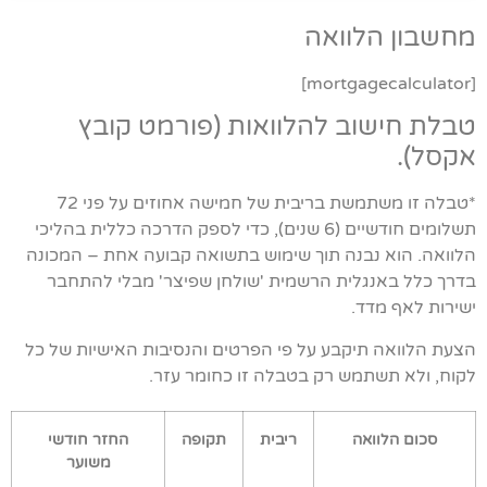
מחשבון הלוואה
[mortgagecalculator]
טבלת חישוב להלוואות (פורמט קובץ
אקסל).
*טבלה זו משתמשת בריבית של חמישה אחוזים על פני 72
תשלומים חודשיים (6 שנים), כדי לספק הדרכה כללית בהליכי
הלוואה. הוא נבנה תוך שימוש בתשואה קבועה אחת – המכונה
בדרך כלל באנגלית הרשמית 'שולחן שפיצר' מבלי להתחבר
ישירות לאף מדד.
הצעת הלוואה תיקבע על פי הפרטים והנסיבות האישיות של כל
לקוח, ולא תשתמש רק בטבלה זו כחומר עזר.
סכום הלוואה
ריבית
תקופה
החזר חודשי
משוער