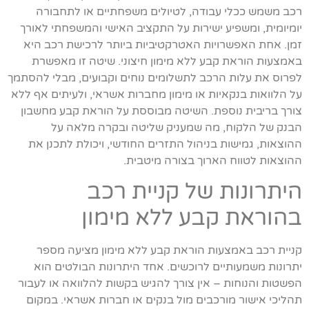
רכב משמש ככלי עבודה, לטיולים משפחתיים או לתחבורה
יומיומית, ומשפיע ישירות על התקציב האישי והמשפחתי לאורך
זמן. אחת האפשרויות האטרקטיביות ביותר לרכישת רכב היא
באמצעות הוראת קבע ללא מימון חיצוני. שיטה זו מאפשרת
לפרוס את עלות הרכב לתשלומים נוחים וקבועים, מבלי להסתמך
על הלוואות בנקאיות או מימון מחברות אשראי, ולעיתים אף ללא
צורך בריבית נוספת. השיטה מבוססת על הוראת קבע מחשבון
הבנק של הלקוח, מה שמעניק שליטה ובקרה מלאה על
ההוצאות, גמישות בניהול התזרים החודשי, ויכולת לתכנן את
ההוצאות לטווח הארוך בצורה מיטבית.
היתרונות של קניית רכב
בהוראת קבע ללא מימון
קניית רכב באמצעות הוראת קבע ללא מימון מציעה מספר
יתרונות משמעותיים לרוכשים. אחד היתרונות הבולטים הוא
הפשטות והנוחות – אין צורך להגיש בקשות להלוואה או לעבור
תהליכי אישור מורכבים מול בנקים או חברות אשראי. במקום