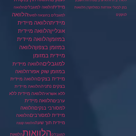
ללא ריבית וללא ערבים
פתיחת חשבון
מיידית
הלוואה למוגבלים
הלוואה
בנק לבעלי אזרחות כפולה
קרן הלוואות
הלוואה
לנזקקים
למוגבלים בהוצאה לפועל
מיידית
הלוואה מיידית
הלוואה מיידית
אונליין
במזומן
הלוואה מיידית
במזומן בצפון
הלוואה
מיידית במזומן
למוגבלים
הלוואה מיידית
במזומן שוק אפור
הלוואה
מיידית בצקים
הלוואה מיידית
בצקים נתניה
הלוואה מיידית
הלוואה מיידית ללא
ללא אשראי
ערבים
הלוואה מיידית
הלוואה
למסורבי בנקים
מיידית למסורבים
הלוואה
מיידית תוך שעה
הלוואה קטנה
הלוואות
הלוואות
למוגבלים