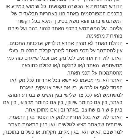
הדורש מומחיות או הכשרה מקצועית. כל שימוש במידע או
בתכנים המפורסמים באתר הנו באחריות הבלעדית של
המשתמש בהם והוא נושא בסיכון המלא בכל הקשור
אליהם. על המשתמש בתכני האתר לנהוג בהם ועל פיהם
בזהירות מתאימה.
הנהלת האתר לא תהיה אחראית לדיוק ועדכניות התכנים.
אין להסתמך על תכני האתר לצורך קבלת החלטות. בעלי
האתר לא יהיו אחראים לכל נזק, אם וככל שייגרם כזה למי
ממשתמשי האתר ו/או לחלקם ו/או לכולם כתוצאה
מהסתמכות על תכני האתר.
האתר ו/או מי מטעמו לא יישא בכל אחריות לכל נזק ו/או
הפסד לגוף או לרכוש, בין אם ישיר או עקיף, שיגרם
למשתמש ו/או לכל צד שלישי בגין השימוש במידע המוצג
באתר, בין אם כחומר שיווקי, בין אם כחומר מקצועי, בין אם
בגין קישורים שהוצבו באתר ובין אם מתוכן אחר.
האתר לא יישא בכל אחריות לנזק או הפסד בגין התאמת
שירותים שהאתר מציע לגולשים ו/או בגין התאמת האתר
למחשבם האישי ו/או בגין נזקים, תקלות, או כשלים בתוכנה,