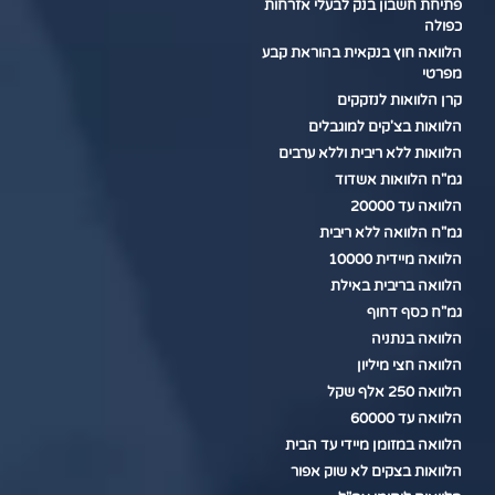
פתיחת חשבון בנק לבעלי אזרחות
כפולה
הלוואה חוץ בנקאית בהוראת קבע
מפרטי
קרן הלוואות לנזקקים
הלוואות בצ'קים למוגבלים
הלוואות ללא ריבית וללא ערבים
גמ"ח הלוואות אשדוד
הלוואה עד 20000
גמ"ח הלוואה ללא ריבית
הלוואה מיידית 10000
הלוואה בריבית באילת
גמ"ח כסף דחוף
הלוואה בנתניה
הלוואה חצי מיליון
הלוואה 250 אלף שקל
הלוואה עד 60000
הלוואה במזומן מיידי עד הבית
הלוואות בצקים לא שוק אפור