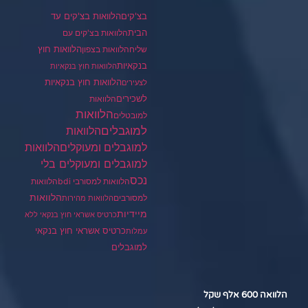
בצ'קים
הלוואות בצ'קים עד
הבית
הלוואות בצ'קים עם
הלוואות חוץ
שליח
הלוואות בצפון
בנקאיות
הלוואות חוץ בנקאיות
הלוואות חוץ בנקאיות
לצעירים
לשכירים
הלוואות
הלוואות
למובטלים
למוגבלים
הלוואות
הלוואות
למוגבלים ומעוקלים
למוגבלים ומעוקלים בלי
נכס
הלוואות למסורבי bdi
הלוואות
הלוואות
למסורבים
הלוואות מהירות
מיידיות
כרטיס אשראי חוץ בנקאי ללא
כרטיס אשראי חוץ בנקאי
עמלות
למוגבלים
הלוואה 600 אלף שקל