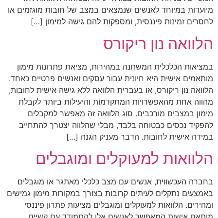
מיועדות במיוחד לאנשים שנמצאים במצב של חובות מוגזמים או
לחסרים זמינות פיננסית, ומספקות להם גישה למימון […]
הלוואה נון ריקורס
במציאות הכלכלית המשתנה במהירות, מציאת פתרונות מימון
מותאמים אישית היא חיונית עבור עסקים ואנשים פרטיים כאחד.
הלוואה נון ריקורס, או בעברית הלוואה ללא גישה אישית לחובות,
מהווה אחת מהאפשרויות המתקדמות והיעילות ביותר לקבלת
מימון במצבים מורכבים. סוג הלוואה זה מאפשר למקבלים
להפקיד נכסים כבטוחה בלבד, מבלי שהלווה יצטרך להתחייב
במידה אישית לחובות. הדבר מעניק הגנה […]
הלוואות למעוקלים ומוגבלים
בחברה העכשווית, אנשים עם מצב כלכלי מאתגר או מוגבלים
באמצעים נתקלים לעיתים קרובות בצורך במקורות מימון גמישים
ומהירים. הלוואות למעוקלים ומוגבלים מציעות פתרון פיננסי
מותאם אישית המאפשר לאנשים אלו להתמודד עם קשיים