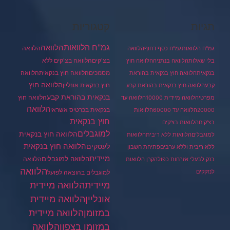
תגיות
קטגוריות
גמ"ח הלוואות
הלוואה
הלוואה
גמ"ח הלוואות
גמ"ח כסף דחוף
הלוואה
בצ'קים
הלוואה בצ'קים ללא
בלי שאלות
הלוואה בנתניה
הלוואה חוץ
מסמכים
הלוואה
הלוואה חוץ בנקאית
בנקאית
הלוואה חוץ בנקאית בהוראת
הלוואה חוץ
חוץ בנקאית אונליין
קבע
הלוואה חוץ בנקאית בהוראת קבע
בנקאית בהוראת קבע
הלוואה חוץ
מפרטי
הלוואה מיידית 10000
הלוואה עד
הלוואה
בנקאית בכרטיס אשראי
20000
הלוואה עד 60000
הלוואות
חוץ בנקאית
בצ'קים
הלוואות בצ'קים
למוגבלים
הלוואה חוץ בנקאית
למוגבלים
הלוואות ללא ריבית
הלוואות
הלוואה חוץ בנקאית
לעסקים
ללא ריבית וללא ערבים
פתיחת חשבון
מיידית
הלוואה למוגבלים
הלוואה
בנק לבעלי אזרחות כפולה
קרן הלוואות
הלוואה
לנזקקים
למוגבלים בהוצאה לפועל
מיידית
הלוואה מיידית
הלוואה מיידית
אונליין
במזומן
הלוואה מיידית
במזומן בצפון
הלוואה