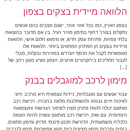
הלוואה מיידית בצקים בצפון
בצפון הארץ, כמו בכל אזור אחר, ישנם מצבים בהם אנשים
נתקלים בצורך דחוף במימון מהיר ויעיל. בין אם מדובר בהוצאות
בלתי צפויות, פתיחת עסק חדש, או מימוש חלום אישי, הלוואות
מיידיות בצקים הן הפתרון המתאים ביותר. הלוואות אלו
מאפשרות לקבל את הכסף הנדרש במהירות ובקלות, מבלי
לעבור תהליכים בירוקרטיים ארוכים. הצפון מציע מגוון רחב של
[…]
מימון לרכב למוגבלים בבנק
עבור אנשים עם מוגבלויות, ניידות עצמאית היא מרכיב חיוני
לאיכות חיים גבוהה ולהשתלבות מלאה בחברה. רכישת רכב
מותאם יכולה להוות פתרון מצוין לשיפור הנגישות והעצמאות
היומיומית. עם זאת, רכישת רכב מותאם עשויה להיות הוצאה
כלכלית משמעותית, הדורשת תכנון פיננסי מדויק ומימון מתאים.
בנקים וחברות מימון מציעים כיום מגוון אפשרויות מימון לרכבים