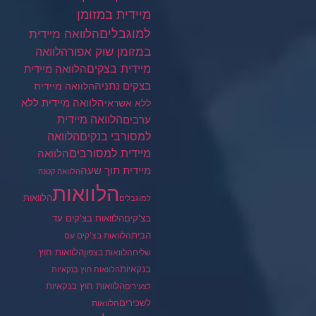
מיידית במזומן
למוגבלים
הלוואה מיידית
במזומן שוק אפור
הלוואה
מיידית בצקים
הלוואה מיידית
בצקים נתניה
הלוואה מיידית
הלוואה מיידית ללא
ללא אשראי
ערבים
הלוואה מיידית
הלוואה
למסורבי בנקים
מיידית למסורבים
הלוואה
מיידית תוך שעה
הלוואה קטנה
הלוואות
הלוואות
למוגבלים
בצ'קים
הלוואות בצ'קים עד
הבית
הלוואות בצ'קים עם
הלוואות חוץ
שליח
הלוואות בצפון
בנקאיות
הלוואות חוץ בנקאיות
הלוואות חוץ בנקאיות
לצעירים
לשכירים
הלוואות