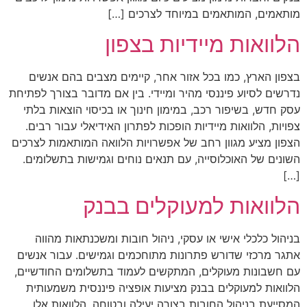
מותאמים, המותאמים במיוחד לצרכים […]
הלוואות מיידיות בצפון
בצפון הארץ, כמו בכל אזור אחר, קיימים מצבים בהם אנשים
נדרשים לסיוע פיננסי מהיר ומיידי. בין אם מדובר בצורך לפתיחת
עסק חדש, בשיפור רכב, במימון חינוך או בכיסוי הוצאות בלתי
צפויות, הלוואות מיידיות הופכות לפתרון האידיאלי עבור רבים.
הצפון מציע מגוון רחב של אפשרויות הלוואה המותאמות לצרכים
השונים של האוכלוסייה, עם תנאים נוחים וגמישות בתשלומים.
[…]
הלוואות למעוקלים בבנק
בניהול כלכלי אישי או עסקי, ניהול חובות ומשכנתאות מהווה
אתגר מרכזי שדורש פתרונות מתוחכמים וגמישים. עבור אנשים
עם חשבונות מעוקלים, המתקשים לעמוד בתשלומים החודשיים,
הלוואות למעוקלים בבנק מציעות אופציה פיננסית משמעותית
המסייעת בניהול החובות בצורה יעילה ובטוחה. הלוואות אלו