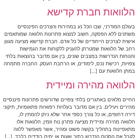
הלוואות חברת קדישא
בעולם המודרני, שבו הכל נע במהירות והצרכים הפיננסיים
משתנים ללא הפסקה, חשוב למצוא פתרונות הלוואה שמותאמים
אישית לצרכים הייחודיים של כל אדם. חברת קדישא מציעה מגוון
רחב של הלוואות שמטרתן להעניק ללקוחות את הגמישות
והנוחות הנדרשות במצבים שונים, בין אם מדובר בהוצאות בלתי
צפויות, רכישת נכס, לימודים, או הרחבת העסק. החברה מתמחה
במתן הלוואות עם […]
הלוואה מהירה ומיידית
החיים מלאים באתגרים בלתי צפויים שדורשים פתרונות פיננסיים
מהירים ויעילים. בין אם מדובר בעלויות רפואיות פתאומיות, תיקוני
דירה דחופים, או כל צורך כספי אחר שלא ניתן להמתין לו,
הלוואה מהירה ומיידית מציעה פתרון נוח וזמין. הלוואות אלו
מתאפיינות בתהליך בקשה פשוט ומהיר, אשר מאפשר ללווה
לקבל את הסכום הנדרש בתוך שעות או ימים בודדים בלבד. […]