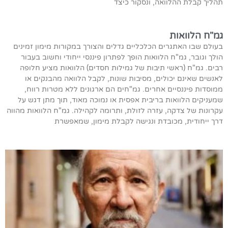
תהליך קבלת ההלוואה, ונסקור כיצד
גמ"ח הלוואות
בעולם שבו האתגרים הכלכליים גדלים והצורך במקורות מימון זמינים
הולך וגובר, גמ"ח הלוואות הופך לפתרון פיננסי ייחודי וחשוב בעבור
רבים. גמ"ח (ראשי תיבות של גמילות חסדים) הלוואות מציע חלופה
לאנשים שאינם יכולים, מסיבות שונות, לקבל הלוואה מהבנקים או
ממוסדות פיננסיים אחרים. גמ"חים הם ארגונים ללא מטרות רווח,
שמעניקים הלוואות בריבית אפסית או נמוכה מאוד, תוך מתן דגש על
עקרונות של צדקה, עזרה לזולת, ותרומה לקהילה. גמ"ח הלוואות מהווה
דרך ייחודית, מכובדת ונגישה לקבלת מימון, שמאפשרת