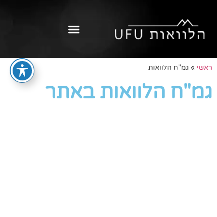
ראשי
»
גמ"ח הלוואות
גמ"ח הלוואות באתר