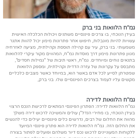
גמ"ח הלוואות בני ברק
בעידן הנוכחי, בו צרכים פיננסיים משתנים ויכולות הכלכלה האישית
עשויות להיות מוגבלות, חיפוש אחר פתרונות מימון יכול להוות אתגר
משמעותי. בני ברק, עיר עם קהילה תוססת וקהילתית, מציעה לאזרחיה
מגוון פתרונות מימון דרך מוסדות גמ"ח, המהווים מקור עיקרי להלוואות
בתנאים נוחים ומיוחדים. גמ"ח, ראשי תיבות של "גמילות חסדים",
מתבסס על עקרונות של עזרה הדדית וקהילתית, ומספק הלוואות
שמטרתן לסייע לכל אדם באשר הוא, במיוחד כאשר מצבים כלכליים
מקשים עליו לעמוד בצרכים הפיננסיים שלו. בני ברק,
גמ"ח הלוואות לדירה
גמ"ח הלוואות לדירה: הפתרון הפיננסי המתאים לרכישת הנכס הרצוי
בעידן הנוכחי, בו מחירי הנדל"ן עולים והמשיכה לרכוש דירה משלך
מהווה את החלום של רבים, נדרשים כלים פיננסיים יעילים כדי להגשים
את החלום הזה. גמ"ח הלוואות לדירה הוא פתרון פיננסי המיועד
ללקוחות המעוניינים לרכוש נכס דיור משלהם ופועלים לפתור בצורה