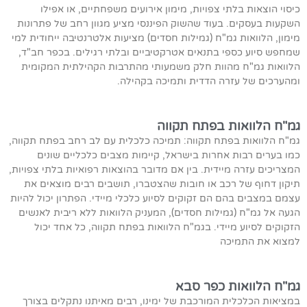
כיסוי הוצאות בלתי צפויות, מימון אירועים משפחתיים, או אפילו
השקעות בעסקים. בעוד שהשוק הפיננסי מציע מגוון רחב של פתרונות
מימון, הלוואות גמ"ח (גמילות חסדים) מציעות אלטרנטיבה ייחודית למי
שמחפש סיוע כספי בתנאים אטרקטיביים ובלתי רגילים. בכפר חב"ד,
הלוואות גמ"ח מהוות חלק משמעותי מהתרבות הקהילתית המקומית
ומהערכים של עזרה הדדית ותמיכה בקהילה.
גמ"ח הלוואות בפתח תקווה
גמ"ח הלוואות בפתח תקווה: תמיכה כלכלית עם לב רחב בפתח תקווה,
כמו בערים רבות אחרות בישראל, קיימות מצבים כלכליים שונים
המצריכים עזרה מיידית. בין אם מדובר בהוצאות רפואיות בלתי צפויות,
תיקון דחוף של רכב או חובות שהצטברו, תושבים רבים מוצאים את
עצמם במצבים בהם הם זקוקים לסיוע כלכלי מיידי. הפתרון יכול להיות
הגעה אל גמ"ח (גמילות חסדים), המעניק הלוואות ללא ריבית לאנשים
הזקוקים לסיוע מיידי. בגמ"ח הלוואות בפתח תקווה, כל אחד יכול
למצוא את התמיכה
גמ"ח הלוואות כפר סבא
במציאות הכלכלית המורכבת של ימינו, רבים מאיתנו נתקלים בצורך