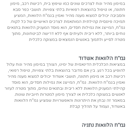
במימון מהיר ונוח לצרכים שונים כמו שיפוץ בית, רכישת רכב, מימון
חתונה, או טיפול בהוצאות רפואיות בלתי צפויות. תושבי כפר סבא
והסביבה יכולים למצוא מענה מהיר ואמין בגמ"ח הלוואות, המציע
תמיכה פיננסית קהילתית המותאמת לצרכים האישיים של כל לקוח.
גמ"ח, המייצג את גמילות חסדים, הוא מוסד המעניק הלוואות בתנאים
נוחים ביותר, ללא ריבית ולעיתים אף ללא דרישה לביטחונות, מתוך
מטרה לסייע ולתמוך באנשים הנמצאים במצוקה כלכלית
גמ"ח הלוואות אשדוד
במציאות הכלכלית הדינאמית של ימינו, הצורך במימון מהיר ונוח עלול
להופיע בכל רגע. בין אם מדובר בהוצאות בלתי צפויות, טיפול רפואי,
רכישת רכב או מימון חתונה, תושבי אשדוד יכולים למצוא מענה מהיר
ואמין בגמ"ח הלוואות. גמ"ח, המייצג את גמילות חסדים, הוא מוסד
קהילתי המעניק הלוואות ללא ריבית ובתנאים נוחים, מתוך מטרה לעזור
לאנשים במצוקה כלכלית או לצורך מימון למטרות חיוביות שונות.
במאמר זה נבחן את היתרונות והאפשרויות שמציע גמ"ח הלוואות
באשדוד, נעמוד על תהליך קבלת
גמ"ח הלוואות נתניה