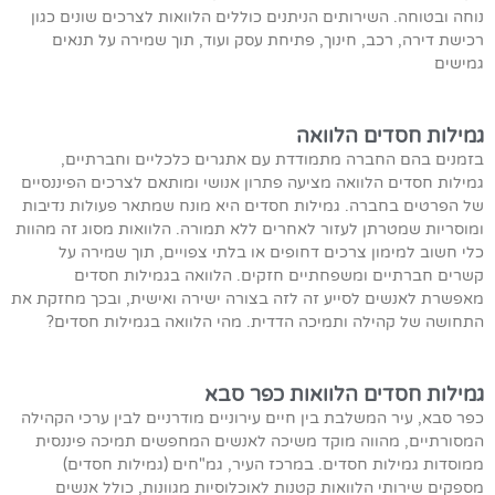
נוחה ובטוחה. השירותים הניתנים כוללים הלוואות לצרכים שונים כגון
רכישת דירה, רכב, חינוך, פתיחת עסק ועוד, תוך שמירה על תנאים
גמישים
גמילות חסדים הלוואה
בזמנים בהם החברה מתמודדת עם אתגרים כלכליים וחברתיים,
גמילות חסדים הלוואה מציעה פתרון אנושי ומותאם לצרכים הפיננסיים
של הפרטים בחברה. גמילות חסדים היא מונח שמתאר פעולות נדיבות
ומוסריות שמטרתן לעזור לאחרים ללא תמורה. הלוואות מסוג זה מהוות
כלי חשוב למימון צרכים דחופים או בלתי צפויים, תוך שמירה על
קשרים חברתיים ומשפחתיים חזקים. הלוואה בגמילות חסדים
מאפשרת לאנשים לסייע זה לזה בצורה ישירה ואישית, ובכך מחזקת את
התחושה של קהילה ותמיכה הדדית. מהי הלוואה בגמילות חסדים?
גמילות חסדים הלוואות כפר סבא
כפר סבא, עיר המשלבת בין חיים עירוניים מודרניים לבין ערכי הקהילה
המסורתיים, מהווה מוקד משיכה לאנשים המחפשים תמיכה פיננסית
ממוסדות גמילות חסדים. במרכז העיר, גמ"חים (גמילות חסדים)
מספקים שירותי הלוואות קטנות לאוכלוסיות מגוונות, כולל אנשים