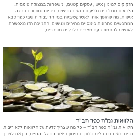
הזקוקים למימון אישי, עסקים קטנים, ומשפחות במצוקה פיננסית.
הלוואות מגמ"חים מציעות תנאים גמישים, ריביות נמוכות ותמיכה
אישית, מה שהופך אותן לאטרקטיביות במיוחד עבור תושבי כפר סבא
המחפשים פתרונות פיננסיים מהירים ונגישים. התמיכה הזו מאפשרת
לאנשים להתמודד עם מצבים כלכליים מורכבים,
הלוואות גמ"ח כפר חב"ד
הלוואות גמ"ח כפר חב"ד – כל מה שצריך לדעת על הלוואות ללא ריבית
רבים מאיתנו נתקלים בצורך במימון חיצוני במהלך החיים, בין אם לצורך