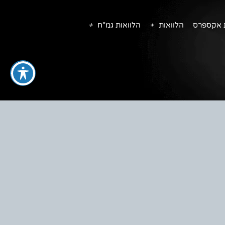
ת אקספרס
הלוואות
הלוואות גמ"ח