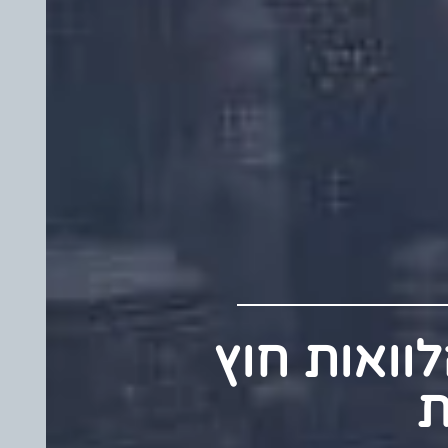
 הלוואות חוץ
ת