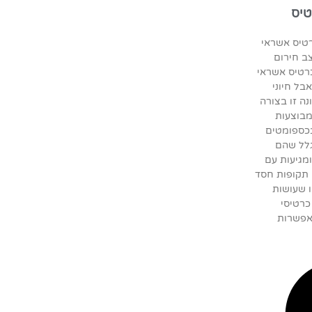
טיס
רטיס אשראי
ב חירום
כרטיס אשראי
בל חיוני
ה זו בצורה
מבוצעות
כספומטים
גלל שהם
מגיעות עם
ן תקופות חסד
ו שעושות
כרטיסי
אפשרות