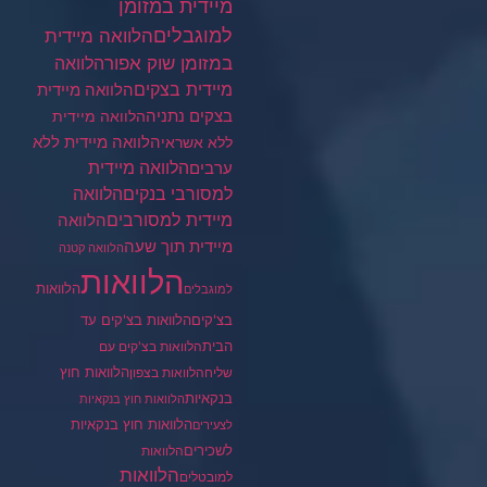
מיידית במזומן
למוגבלים
הלוואה מיידית
במזומן שוק אפור
הלוואה
מיידית בצקים
הלוואה מיידית
בצקים נתניה
הלוואה מיידית
הלוואה מיידית ללא
ללא אשראי
ערבים
הלוואה מיידית
הלוואה
למסורבי בנקים
מיידית למסורבים
הלוואה
מיידית תוך שעה
הלוואה קטנה
הלוואות
הלוואות
למוגבלים
בצ'קים
הלוואות בצ'קים עד
הבית
הלוואות בצ'קים עם
הלוואות חוץ
שליח
הלוואות בצפון
בנקאיות
הלוואות חוץ בנקאיות
הלוואות חוץ בנקאיות
לצעירים
לשכירים
הלוואות
הלוואות
למובטלים