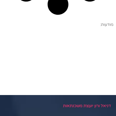
מודעות:
דניאל ורון יועצת משכנתאות