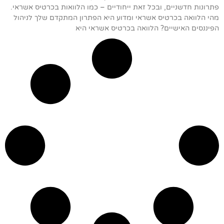
פתרונות חדשניים, ובכל זאת ייחודיים – כמו הלוואות בכרטיס אשראי.
מהי הלוואה בכרטיס אשראי ומדוע היא הפתרון המתקדם שלך לניהול
הפיננסים האישיים? הלוואה בכרטיס אשראי היא