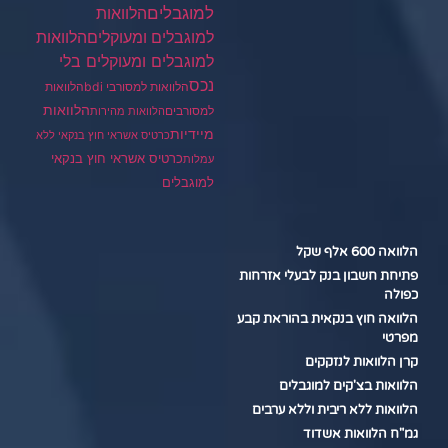
למוגבלים
הלוואות
הלוואות
למוגבלים ומעוקלים
למוגבלים ומעוקלים בלי
נכס
הלוואות למסורבי bdi
הלוואות
הלוואות
למסורבים
הלוואות מהירות
מיידיות
כרטיס אשראי חוץ בנקאי ללא
כרטיס אשראי חוץ בנקאי
עמלות
למוגבלים
הלוואה 600 אלף שקל
פתיחת חשבון בנק לבעלי אזרחות
כפולה
הלוואה חוץ בנקאית בהוראת קבע
מפרטי
קרן הלוואות לנזקקים
הלוואות בצ'קים למוגבלים
הלוואות ללא ריבית וללא ערבים
גמ"ח הלוואות אשדוד