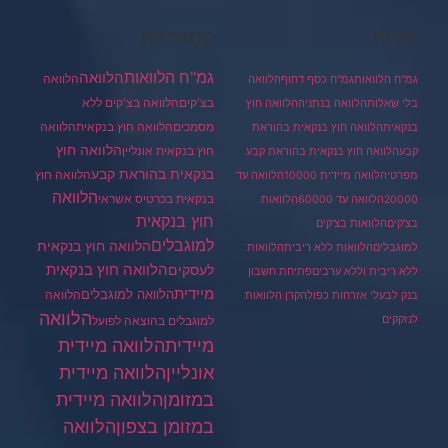
תגיות
קטגוריות
גמ"ח הלוואות
הלוואה
הלוואה
גמ"ח הלוואות
גמ"ח כסף דחוף
הלוואה
בצ'קים
הלוואה בצ'קים ללא
בלי שאלות
הלוואה בנתניה
הלוואה חוץ
מסמכים
הלוואה
הלוואה חוץ בנקאית
בנקאית
הלוואה חוץ בנקאית בהוראת
הלוואה חוץ
חוץ בנקאית אונליין
קבע
הלוואה חוץ בנקאית בהוראת קבע
בנקאית בהוראת קבע
הלוואה חוץ
מפרטי
הלוואה מיידית 10000
הלוואה עד
הלוואה
בנקאית בכרטיס אשראי
20000
הלוואה עד 60000
הלוואות
חוץ בנקאית
בצ'קים
הלוואות בצ'קים
למוגבלים
הלוואה חוץ בנקאית
למוגבלים
הלוואות ללא ריבית
הלוואות
הלוואה חוץ בנקאית
לעסקים
ללא ריבית וללא ערבים
פתיחת חשבון
מיידית
הלוואה למוגבלים
הלוואה
בנק לבעלי אזרחות כפולה
קרן הלוואות
הלוואה
לנזקקים
למוגבלים בהוצאה לפועל
מיידית
הלוואה מיידית
הלוואה מיידית
אונליין
במזומן
הלוואה מיידית
במזומן בצפון
הלוואה