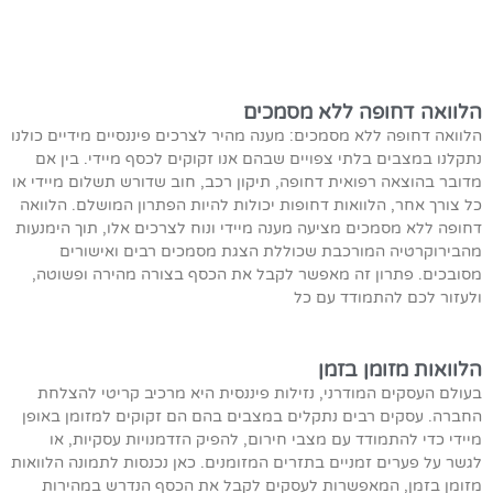
הלוואה דחופה ללא מסמכים
הלוואה דחופה ללא מסמכים: מענה מהיר לצרכים פיננסיים מידיים כולנו
נתקלנו במצבים בלתי צפויים שבהם אנו זקוקים לכסף מיידי. בין אם
מדובר בהוצאה רפואית דחופה, תיקון רכב, חוב שדורש תשלום מיידי או
כל צורך אחר, הלוואות דחופות יכולות להיות הפתרון המושלם. הלוואה
דחופה ללא מסמכים מציעה מענה מיידי ונוח לצרכים אלו, תוך הימנעות
מהבירוקרטיה המורכבת שכוללת הצגת מסמכים רבים ואישורים
מסובכים. פתרון זה מאפשר לקבל את הכסף בצורה מהירה ופשוטה,
ולעזור לכם להתמודד עם כל
הלוואות מזומן בזמן
בעולם העסקים המודרני, נזילות פיננסית היא מרכיב קריטי להצלחת
החברה. עסקים רבים נתקלים במצבים בהם הם זקוקים למזומן באופן
מיידי כדי להתמודד עם מצבי חירום, להפיק הזדמנויות עסקיות, או
לגשר על פערים זמניים בתזרים המזומנים. כאן נכנסות לתמונה הלוואות
מזומן בזמן, המאפשרות לעסקים לקבל את הכסף הנדרש במהירות