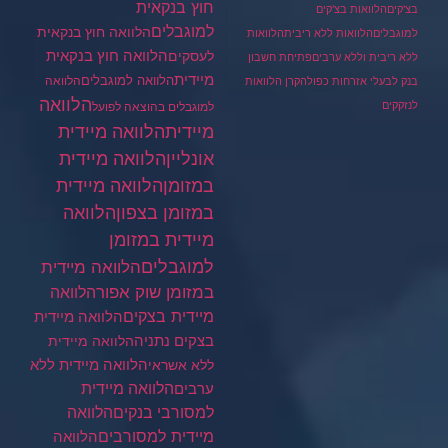
חוץ בנקאית
בצ'קים
הלוואות בצ'קים
למוגבלים
הלוואה חוץ בנקאית
למוגבלים
הלוואות ללא ריבית
הלוואות
הלוואה חוץ בנקאית
לעסקים
ללא ריבית וללא ערבים
פתיחת חשבון
מיידית
הלוואה למוגבלים
הלוואה
בנק לבעלי אזרחות כפולה
קרן הלוואות
הלוואה
לנזקקים
למוגבלים בהוצאה לפועל
מיידית
הלוואה מיידית
הלוואה מיידית
אונליין
במזומן
הלוואה מיידית
במזומן בצפון
הלוואה
מיידית במזומן
למוגבלים
הלוואה מיידית
במזומן שוק אפור
הלוואה
מיידית בצקים
הלוואה מיידית
בצקים נתניה
הלוואה מיידית
הלוואה מיידית ללא
ללא אשראי
ערבים
הלוואה מיידית
הלוואה
למסורבי בנקים
מיידית למסורבים
הלוואה