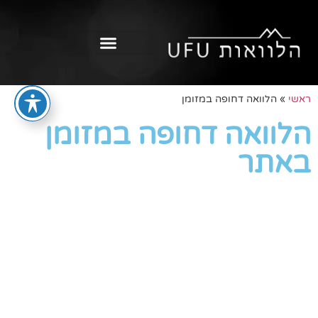
ראשי
»
הלוואה דחופה במזומן
הלוואה דחופה במזומן
באתר