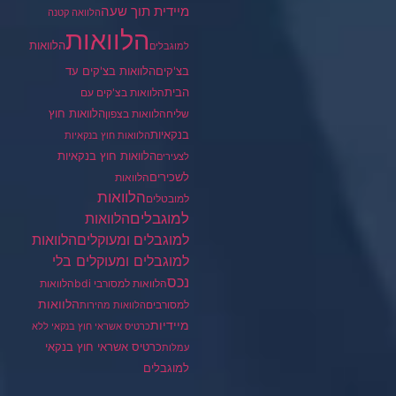
מיידית תוך שעה
הלוואה קטנה
הלוואות
הלוואות
למוגבלים
בצ'קים
הלוואות בצ'קים עד
הבית
הלוואות בצ'קים עם
הלוואות חוץ
שליח
הלוואות בצפון
בנקאיות
הלוואות חוץ בנקאיות
הלוואות חוץ בנקאיות
לצעירים
לשכירים
הלוואות
הלוואות
למובטלים
למוגבלים
הלוואות
הלוואות
למוגבלים ומעוקלים
למוגבלים ומעוקלים בלי
נכס
הלוואות למסורבי bdi
הלוואות
הלוואות
למסורבים
הלוואות מהירות
מיידיות
כרטיס אשראי חוץ בנקאי ללא
כרטיס אשראי חוץ בנקאי
עמלות
למוגבלים