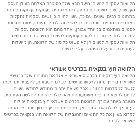
הלוואות עסקיות לנשים: היעד הבא שלך כסופרת הצלחה בעידן העסקי
העכשווי, נשים משגשגות בתפקידים מרכזיים בעסקים ועוסקות ביזמות
בתחומים רבים ושונים. עם כך, עשוי להיות כי נשים עסקניות נתקלות
באתגרים כספיים שונים בדרכן להצלחה. למזלן, היום קיימות פתרונות
כספיים מותאמים במיוחד עבורן, ואחד מהם הוא הלוואות עסקיות
לנשים. למה לבחור בהלוואות עסקיות לנשים? תמיכה ביזמות נשית –
הלוואות עסקיות לנשים הן לא פשוט כל סוג של הלוואה. הן מיועדות
לעסקים שמופעלים וניהולם על ידי נשים,
הלוואה חוץ בנקאית בכרטיס אשראי
הלוואה חוץ בנקאית בכרטיס אשראי – אגד את החובות שלך כרטיסי
אשראי הם דרך נוחה לרכוש פריטים, לשלם חשבונות, להעביר יתרות או
לגשת למקדמות במזומן. אבל נשיאת יתרות מחודש לחודש עשויה
לגרום להוצאות ריבית משמעותיות ולא יכולה להיות ההחלטה הפיננסית
הטובה ביותר עבורך. הלוואות בכרטיס אשראי חוץ בנקאיות יכולות
לעזור לך לשלם את החוב שלך מהר יותר בשיעור נמוך יותר, אך הקפד
לקרוא בעיון את כל התנאים וההגבלות של הלוואה חוץ בנקאית בכרטיס
אשראי. לקיחת