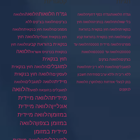
תגיות
קטגוריות
גמ"ח הלוואות
הלוואה
הלוואה
גמ"ח הלוואות
גמ"ח כסף דחוף
הלוואה
בצ'קים
הלוואה בצ'קים ללא
בלי שאלות
הלוואה בנתניה
הלוואה חוץ
מסמכים
הלוואה
הלוואה חוץ בנקאית
בנקאית
הלוואה חוץ בנקאית בהוראת
הלוואה חוץ
חוץ בנקאית אונליין
קבע
הלוואה חוץ בנקאית בהוראת קבע
בנקאית בהוראת קבע
הלוואה חוץ
מפרטי
הלוואה מיידית 10000
הלוואה עד
הלוואה
בנקאית בכרטיס אשראי
20000
הלוואה עד 60000
הלוואות
חוץ בנקאית
בצ'קים
הלוואות בצ'קים
למוגבלים
הלוואה חוץ בנקאית
למוגבלים
הלוואות ללא ריבית
הלוואות
הלוואה חוץ בנקאית
לעסקים
ללא ריבית וללא ערבים
פתיחת חשבון
מיידית
הלוואה למוגבלים
הלוואה
בנק לבעלי אזרחות כפולה
קרן הלוואות
הלוואה
לנזקקים
למוגבלים בהוצאה לפועל
מיידית
הלוואה מיידית
הלוואה מיידית
אונליין
במזומן
הלוואה מיידית
במזומן בצפון
הלוואה
מיידית במזומן
למוגבלים