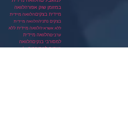
הלוואה מיידית
במזומן שוק אפור
הלוואה
מיידית בצקים
הלוואה מיידית
בצקים נתניה
הלוואה מיידית
הלוואה מיידית ללא
ללא אשראי
ערבים
הלוואה מיידית
הלוואה
למסורבי בנקים
מיידית למסורבים
הלוואה
מיידית תוך שעה
הלוואה קטנה
הלוואות
הלוואות
למוגבלים
בצ'קים
הלוואות בצ'קים עד
הבית
הלוואות בצ'קים עם
הלוואות חוץ
שליח
הלוואות בצפון
בנקאיות
הלוואות חוץ בנקאיות
הלוואות חוץ בנקאיות
לצעירים
לשכירים
הלוואות
הלוואות
למובטלים
למוגבלים
הלוואות