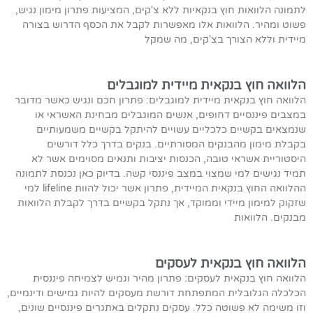
לתמונה הלוואות חוץ בנקאיות ללא צ'קים, המציעות פתרון מימון נגיש,
פשוט ומהיר. הלוואות אלו מאפשרות לקבל את הכסף הדרוש בצורה
מיידית וללא הצורך בצ'קים, מה שמקל
הלוואה חוץ בנקאית מיידית למוגבלים
הלוואה חוץ בנקאית מיידית למוגבלים: פתרון חכם ונגיש כאשר מדובר
במצבים פיננסיים דחופים, אנשים המוגבלים מבחינת האשראי או
שנמצאים בקשיים כלכליים עשויים להיתקל בקשיים משמעותיים
בקבלת מימון מהבנקים המסורתיים. בנקים בדרך כלל דורשים
היסטוריית אשראי טובה, הכנסות יציבות ותנאים מסוימים אשר לא
תמיד נגישים למי שמצוי במצב פיננסי קשה. בדיוק כאן נכנסת לתמונה
ההלוואה החוץ בנקאית המיידית, פתרון אשר יכול להוות lifeline למי
שזקוק למימון מיידי וממוקד, אך נתקל בקשיים בדרך לקבלת הלוואות
מבנקים. הלוואות
הלוואה חוץ בנקאית לעסקים
הלוואה חוץ בנקאית לעסקים: פתרון מהיר וגמיש לצמיחה פיננסית
הכלכלה הגלובלית המתפתחת דורשת מעסקים להיות גמישים ודינמיים,
וזו משימה לא פשוטה כלל. עסקים נתקלים באתגרים פיננסיים שונים,