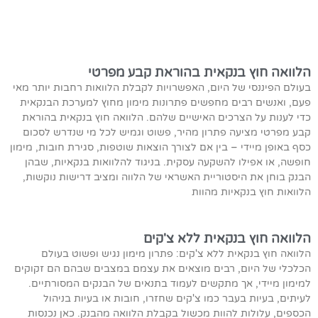
הלוואה חוץ בנקאית בהוראת קבע מפרטי
בעולם הפיננסי של היום, האפשרויות לקבלת הלוואות רחבות יותר מאי
פעם, ואנשים רבים מחפשים פתרונות מימון מחוץ למערכת הבנקאית
כדי לענות על הצרכים האישיים שלהם. הלוואה חוץ בנקאית בהוראת
קבע מפרטי מציעה פתרון מהיר, פשוט וגמיש לכל מי שנדרש לסכום
כסף באופן מיידי – בין אם לצורך הוצאות שוטפות, סגירת חובות, מימון
חופשה, או אפילו להשקעה עסקית. בניגוד להלוואות בנקאיות, שבהן
הבנק בוחן את היסטוריית האשראי של הלווה ומציב דרישות נוקשות,
הלוואות חוץ בנקאיות מהוות
הלוואה חוץ בנקאית ללא צ'קים
הלוואה חוץ בנקאית ללא צ'קים: פתרון מימון נגיש ופשוט בעולם
הכלכלי של היום, רבים מוצאים את עצמם במצבים שבהם הם זקוקים
למימון מיידי, אך מתקשים לעמוד בתנאים של הבנקים המסורתיים.
לעיתים, בעיות בעבר כמו צ'קים שחזרו, חובות או בעיות בניהול
הכספים, עלולות להוות מכשול בקבלת הלוואה מהבנק. כאן נכנסות