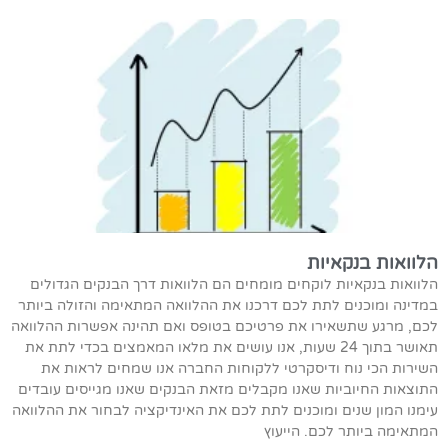
הלוואות בנקאיות
הלוואות בנקאיות לוקחים מומחים הם הלוואות דרך הבנקים הגדולים
במדינה ומוכנים לתת לכם דרכנו את ההלוואה המתאימה והזולה ביותר
לכם, מרגע שתשאירו את פרטיכם בטופס ואם תהינה אפשרות ההלוואה
תאושר בתוך 24 שעות, אנו עושים את מלאו המאמצים בכדי לתת את
השירות הכי נוח ודיסקרטי ללקוחות החברה אנו שמחים לראות את
התוצאות החיוביות שאנו מקבלים מזאת הבנקים שאנו מגייסים עובדים
עימנו המון שנים ומוכנים לתת לכם את האינדיקציה לבחור את ההלוואה
המתאימה ביותר לכם. הייעוץ