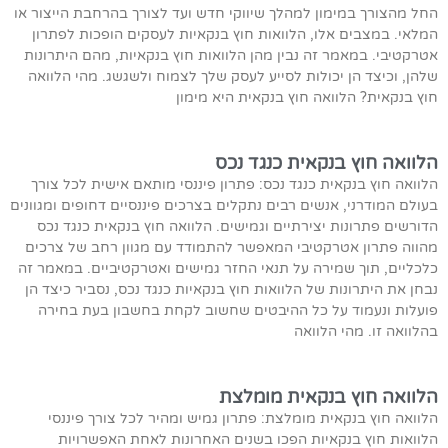
החל מהצורך במימון למהלך שיווקי חדש ועד לצורך בהרחבת הייצור או
המלאי. במצבים אלו, הלוואות חוץ בנקאיות לעסקים הופכות לפתרון
אטרקטיבי. במאמר זה נבין מהן הלוואות חוץ בנקאיות, מהם היתרונות
שלהן, וכיצד הן יכולות לסייע לעסק שלך לצמוח ולשגשג. מהי הלוואה
חוץ בנקאית? הלוואה חוץ בנקאית היא מימון
הלוואה חוץ בנקאית כנגד נכס
הלוואה חוץ בנקאית כנגד נכס: פתרון פיננסי מותאם אישית לכל צורך
בעולם המודרני, אנשים רבים נתקלים בצרכים פיננסיים דחופים ומגוונים
הדורשים פתרונות יצירתיים וגמישים. הלוואה חוץ בנקאית כנגד נכס
מהווה פתרון אטרקטיבי המאפשר להתמודד עם מגוון רחב של צרכים
כלכליים, תוך שמירה על תנאי החזר גמישים ואטרקטיביים. במאמר זה
נבחן את היתרונות של הלוואות חוץ בנקאיות כנגד נכס, נסביר כיצד הן
פועלות ונעמוד על כל ההיבטים שחשוב לקחת בחשבון בעת בחירה
בהלוואה זו. מהי הלוואה
הלוואה חוץ בנקאית מומלצת
הלוואה חוץ בנקאית מומלצת: פתרון גמיש ומהיר לכל צורך פיננסי
הלוואות חוץ בנקאיות הפכו בשנים האחרונות לאחת האפשרויות