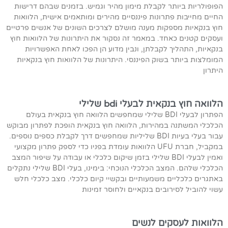
הפופולריות ביותר לקבלת מימון מהיר וגמיש. בזמנים שבהם דרישות
החיים מחייבות פתרונות פיננסיים מהירים ומותאמים אישית, הלוואות
חוץ בנקאיות מספקות מענה מושלם לצרכים השונים של אנשים פרטיים
ועסקים קטנים כאחד. במאמר זה נסקור את היתרונות של הלוואות חוץ
בנקאיות, התהליך לקבלתן, ונבין מדוע הן הפכו לאחת האפשרויות
המומלצות ביותר בשוק הפיננסי. היתרונות של הלוואות חוץ בנקאיות
היתרון
הלוואה חוץ בנקאית לבעלי bdi שלילי
הפתרון לבעלי BDI שלילי שמחפשים הלוואה חוץ בנקאית בעולם
הכלכלי המשתנה במהירות, הלוואה חוץ בנקאית הופכת לפתרון מבוקש
עבור בעלי בעיות BDI שליליות שמחפשים דרך לקבלת כספים נוספים.
במקביל, חברת UFU הלוואות עומדת בפניו כדי לספק פתרון מקצועי
ואמין לבעלי BDI שלילי בזמן שיקום כלכלי או עבודה על שיפור המצב
הכלכלי שלהם. המצב הכלכלי הנוכחי: בימינו, בעלי BDI שלילי נתקלים
באתגרים כלכליים משמעותיים ובקשיי קיום כלכלי. מצב כלכלי חלש
עשוי להוביל לסירובים בנקאיים ולחוסר זמינות
הלוואות לעסקים לנשים