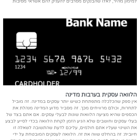
למימון מהיר, לאלו שהבנקים מסרבים להעניק להם אשראי מסיבות
הלוואה עסקית בערבות מדינה
אין ספק שהכלכלה מתפתחת כשיש יותר עסקים במדינה. זה מוביל
לתחרות, וכולם מרוויחים מכך. זה מסביר מדוע המדינה מנהלת את
הכספים שהיא מציעה הלוואות שונות לבעלי עסקים. אם אתם בצד של
בעלי עסקים וחושבים שלא הגיע הזמן לקחת הלוואה בכדי לסייע לבצע
את השינוי שעליו אתם חולמים, עליכם לדעת שהתשובה לשאלה זו
חיובית: זה בהחלט שווה את זה. הלוואה לעסקים המובטחת על ידי