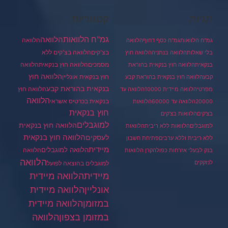
תגיות
קטגוריות
גמ"ח הלוואות
הלוואה
הלוואה
גמ"ח הלוואות
גמ"ח כסף דחוף
הלוואה
בצ'קים
הלוואה בצ'קים ללא
בלי שאלות
הלוואה בנתניה
הלוואה חוץ
מסמכים
הלוואה
הלוואה חוץ בנקאית
בנקאית
הלוואה חוץ בנקאית בהוראת
הלוואה חוץ
חוץ בנקאית אונליין
קבע
הלוואה חוץ בנקאית בהוראת קבע
בנקאית בהוראת קבע
הלוואה חוץ
מפרטי
הלוואה מיידית 10000
הלוואה עד
הלוואה
בנקאית בכרטיס אשראי
20000
הלוואה עד 60000
הלוואות
חוץ בנקאית
בצ'קים
הלוואות בצ'קים
למוגבלים
הלוואה חוץ בנקאית
למוגבלים
הלוואות ללא ריבית
הלוואות
הלוואה חוץ בנקאית
לעסקים
ללא ריבית וללא ערבים
פתיחת חשבון
מיידית
הלוואה למוגבלים
הלוואה
בנק לבעלי אזרחות כפולה
קרן הלוואות
הלוואה
לנזקקים
למוגבלים בהוצאה לפועל
מיידית
הלוואה מיידית
הלוואה מיידית
אונליין
במזומן
הלוואה מיידית
במזומן בצפון
הלוואה