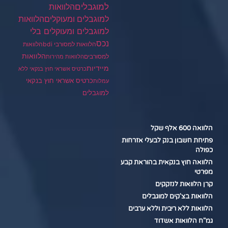
למוגבלים
הלוואות
הלוואות
למוגבלים ומעוקלים
למוגבלים ומעוקלים בלי
נכס
הלוואות למסורבי bdi
הלוואות
הלוואות
למסורבים
הלוואות מהירות
מיידיות
כרטיס אשראי חוץ בנקאי ללא
כרטיס אשראי חוץ בנקאי
עמלות
למוגבלים
הלוואה 600 אלף שקל
פתיחת חשבון בנק לבעלי אזרחות
כפולה
הלוואה חוץ בנקאית בהוראת קבע
מפרטי
קרן הלוואות לנזקקים
הלוואות בצ'קים למוגבלים
הלוואות ללא ריבית וללא ערבים
גמ"ח הלוואות אשדוד