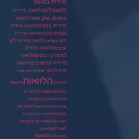
מיידית במזומן
למוגבלים
הלוואה מיידית
במזומן שוק אפור
הלוואה
מיידית בצקים
הלוואה מיידית
בצקים נתניה
הלוואה מיידית
הלוואה מיידית ללא
ללא אשראי
ערבים
הלוואה מיידית
הלוואה
למסורבי בנקים
מיידית למסורבים
הלוואה
מיידית תוך שעה
הלוואה קטנה
הלוואות
הלוואות
למוגבלים
בצ'קים
הלוואות בצ'קים עד
הבית
הלוואות בצ'קים עם
הלוואות חוץ
שליח
הלוואות בצפון
בנקאיות
הלוואות חוץ בנקאיות
הלוואות חוץ בנקאיות
לצעירים
לשכירים
הלוואות
הלוואות
למובטלים