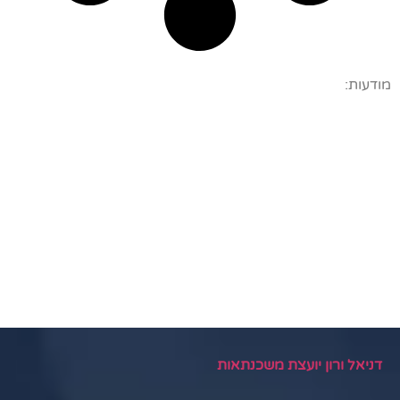
מודעות:
דניאל ורון יועצת משכנתאות